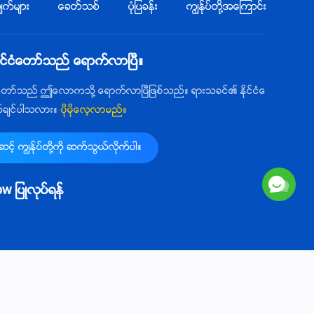
Myanmar Testimony Video - ေ
က္မ်ား
ေခတ္သစ္
ပုံျပခန္း
ကြၽန္ုပ္တို႔အေၾကာင္း
ကာင္းကင္ႏိုင္ငံသို႔ လမ္းကို ကြၽန္မ
ေတြ႕လိုက္ရၿပီ
25:58
ုင္ငံေတာ္သည္ ေရာက္လာၿပီ။
Myanmar Testimony Video - သိုး
ံေတာ္သည္ ဤေလာကသို႔ ေရာက္လာၿပီျဖစ္သည္။ ရားသခင္၏ ႏိုင္ငံေ
သငယ္ရဲ႕ေျခလွမ္းမ်ားေနာက္ လိုက္ျ
ခင္း
က္ခ်င္ပါသလား။
ပိုမိုေလ့လာမည္။
31:12
Myanmar Testimony Video - သခ
့္ ကြၽန္ုပ္တို႔ကို ဆက္သြယ္လိုက္ပါ။
င္ႏွင့္ ကြၽန္ုပ္ ျပန္လည္ေပါင္းစည္းသ
ည္
33:24
llow ျပဳလုပ္ရန္
ူဝါဒ