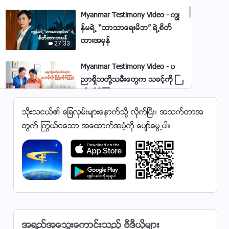
Myanmar Testimony Video - ကြၽ
န္မရဲ႕ “ဘာသာေရးမိဘ” ရဲ႕စိတ္
ထားအမွန္
27:33
Myanmar Testimony Video - ပ
ညာရွိသတို႔သမီးေတြက သခင့္ကို ႀ
ကိဳဆိုမိၾကပုံ
28:34
သိုးသငယ္၏ ေျခလွမ္းမ်ားေနာက္သို႔ လိုက္ၿပီး၊ အသက္တာအ
Myanmar Testimony Video - ျဖဴေ
တြက္ ႂကြယ္ဝေသာ အေထာက္အပံ့ကို ေပ်ာ္ေမြ႕ပါ။
သာပလႅင္ႀကီးရဲ႕တရားစီရင္မႈ စတင္
လိုက္ၿပီ
24:45
Testimony Video - တ႐ုတ္ျပည္တြ
င္ ဘုရားသခင္ ေပၚထြန္းျခင္းႏွင့္ အ
လုပ္လုပ္ျခင္းသည္ အလြန္အေရးပါ
29:47
သည္
Myanmar Testimony Video -
အရည္အေသြးေကာင္းသည့္ ဗီဒီယိုမ်ား