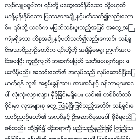
လ်စ္လ်ဴမရႈပါက၊ ၎တို႔ မေတြးထင္ႏိုင္ေသာ သို႔မဟုတ္
မခန႔္မွန္းႏိုင္ေသာ ျပႆနာအခ်ိဳ႕ႏွင့္ပတ္သက္၍လည္းေကာ
င္း၊ ၎တို႔ ယခင္က မျဖတ္သန္းဖူးသည့္အျပင္ အေတြ႕အႀ
ကဳံမရွိေသာ ကိစၥအခ်ိဳ႕ႏွင့္ပတ္သက္၍လည္းေကာင္း သန႔္ရွ
င္းေသာဝိညာဥ္ေတာ္က ၎တို႔ကို အခ်ိန္မေ႐ြး ဉာဏ္အလ
င္းေပးၿပီး ကူညီလ်က္ အဆက္မျပတ္ သတိေပးခ်က္မ်ား ေ
ပးလိမ့္မည္။ အသင္းေတာ္၏ အလုပ္သည္ လုပ္ေဆာင္ၿပီးေျ
မာက္ရန္ လူ၏ အစြမ္းခြန္အား၊ အားအင္ႏွင့္ ဝန္တာမ်ားအေ
ပၚ လုံးလုံးလ်ားလ်ား မွီခိုျခင္းမရွိေပ။ ယင္း၏ တစ္စိတ္တစ္
ပိုင္းမွာ လူအမ်ားစု ေတြ႕ႀကဳံခဲ့ၿပီးျဖစ္သည့္အတိုင္း သန႔္ရွင္းေ
သာဝိညာဥ္ေတာ္၏ အလုပ္ႏွင့္ ဦးေဆာင္မႈအေပၚ မွီခိုရမည္ျ
ဖစ္သည္။ သို႔ျဖစ္၍ ထိုအရာကို မည္သည့္နည္းျဖင့္ ၾကည့္သ