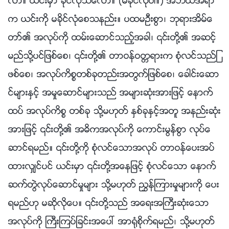
လာ။ ယင္းမွာ ခိုင္လုံသေလာ။ (မခိုင္လုံပါ။) အဘယ္အရာ
က ယင္းကို မခိုင္လုံေစသနည္း။ ပထမဦးစြာ၊ ဘုရားအိမ္ေ
တာ္၏ အလုပ္ကို ထမ္းေဆာင္သည့္အခါ၊ ၎တို႔၏ အဆင့္
မည္သို႔ပင္ျဖစ္ေစ၊ ၎တို႔၏ တာဝန္ဝတၱရားက စုံလင္သည္ျ
ဖစ္ေစ၊ အလုပ္ကိစၥတစ္ခုတည္းအတြက္ျဖစ္ေစ၊ ေခါင္းေဆာ
င္မ်ားႏွင့္ အမႈေဆာင္မ်ားသည္ အမ်ားဆုံးအားျဖင့္ ေနာက္
ထပ္ အလုပ္ကိစၥ တစ္ခု သို႔မဟုတ္ ႏွစ္ခုႏွင့္အတူ အနည္းဆုံး
အားျဖင့္ ၎တို႔၏ အဓိကအလုပ္ကို ေကာင္းမြန္စြာ လုပ္ေ
ဆာင္ရမည္။ ၎တို႔ကို စုံလင္ေသာအလုပ္ တာဝန္ေပးအပ္
ထားလွ်င္ပင္ ယင္းမွာ ၎တို႔အေနျဖင့္ စုံလင္ေသာ ေနာက္
ဆက္တြဲလုပ္ေဆာင္မႈမ်ား သို႔မဟုတ္ ၫႊန္ၾကားမႈမ်ားကို ေပး
ရမည္ဟု မဆိုလိုေပ။ ၎တို႔သည္ အေရးအႀကီးဆုံးေသာ
အလုပ္ကို ႀကီးၾကပ္ျခင္းအေပၚ အာ႐ုံစိုက္ရမည္၊ သို႔မဟုတ္