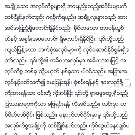
အခ်ိဳ႕ေသာ အလုပ္ကိစၥမ်ားရွိ အားနည္းသည့္အပိုင္းမ်ားကို
တစ္ၿပိဳင္နက္တည္း ဂ႐ုစိုက္ရမည္။ အခ်ိဳ႕လူမ်ားသည္ အား
အင္အျပည့္ရွိေကာင္းရွိႏိုင္သည္၊ ခိုင္မာေသာ တာဝန္ယူစိ
တ္ႏွင့္ အစြမ္းအစေကာင္း ရွိေကာင္းရွိႏိုင္ၿပီး၊ ၎တို႔သည္
က်ယ္ျပန႔္ေသာ ဘက္စုံအလုပ္မ်ားကို လုပ္ေဆာင္ႏိုင္စြမ္းရွိေ
သာ္လည္း၊ ၎တို႔၏ အဓိကအလုပ္မွာ အဓိကအားျဖင့္ အ
လုပ္ကိစၥ တစ္ခု သို႔မဟုတ္ ႏွစ္ခုသာ ပါဝင္သည္။ အျခားအ
လုပ္ႏွင့္ပတ္သက္၍ ေမးျမန္းရန္၊ စုံစမ္းရန္ႏွင့္ နားလည္ဖို႔ ႀ
ကိဳးစားရန္သာ ၎တို႔ လိုအပ္ၿပီး ၎တို႔ ရွာေဖြေတြ႕ရွိသည့္
ျပႆနာမ်ားကိုသာ ေျဖရွင္းရန္ လိုအပ္သည္။ ယင္းမွာ တ
စ္စိတ္တစ္ပိုင္း ျဖစ္သည္။ ေနာက္တစ္ပိုင္းမွာမူ ၎တို႔သည္
အလုပ္ကိစၥအခ်ိဳ႕ကို တစ္ၿပိဳင္နက္တည္း ကိုင္တြယ္ေနလွ်င္ပ