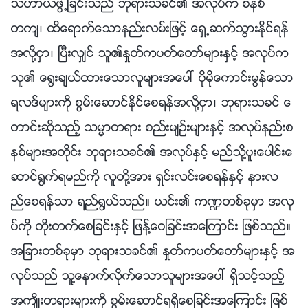
သဟာယဖြဲ႕ျခင္းသည္ ဘုရားသခင္၏ အလုပ္က စနစ္
တက်၊ ထိေရာက္ေသာနည္းလမ္းျဖင့္ ေရွ႕ဆက္သြားႏိုင္ရန္
အလို႔ငွာ၊ ၿပီးလွ်င္ သူ၏ႏႈတ္ကပတ္ေတာ္မ်ားႏွင့္ အလုပ္က
သူ၏ ေ႐ြးခ်ယ္ထားေသာလူမ်ားအေပၚ ပိုမိုေကာင္းမြန္ေသာ
ရလဒ္မ်ားကို စြမ္းေဆာင္ႏိုင္ေစရန္အလို႔ငွာ၊ ဘုရားသခင္ ေ
တာင္းဆိုသည့္ သမၼာတရား စည္းမ်ဥ္းမ်ားႏွင့္ အလုပ္နည္းစ
နစ္မ်ားအတိုင္း ဘုရားသခင္၏ အလုပ္ႏွင့္ မည္သို႔ပူးေပါင္းေ
ဆာင္႐ြက္ရမည္ကို လူတို႔အား ရွင္းလင္းေစရန္ႏွင့္ နားလ
ည္ေစရန္သာ ရည္႐ြယ္သည္။ ယင္း၏ က႑တစ္ခုမွာ အလု
ပ္ကို တိုးတက္ေစျခင္းႏွင့္ ျဖန႔္ေဝျခင္းအေၾကာင္း ျဖစ္သည္။
အျခားတစ္ခုမွာ ဘုရားသခင္၏ ႏႈတ္ကပတ္ေတာ္မ်ားႏွင့္ အ
လုပ္သည္ သူ႔ေနာက္လိုက္ေသာသူမ်ားအေပၚ ရွိသင့္သည့္
အက်ိဳးတရားမ်ားကို စြမ္းေဆာင္ရရွိေစျခင္းအေၾကာင္း ျဖစ္