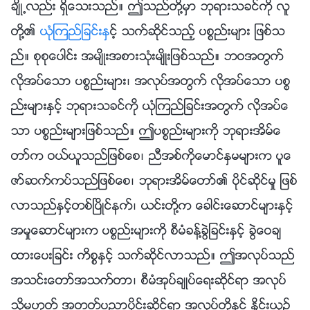
ခ်ိဳ႕လည္း ရွိေသးသည္။ ဤသည္တို႔မွာ ဘုရားသခင္ကို လူ
တို႔၏
ယုံၾကည္ျခင္း
ႏွင့္ သက္ဆိုင္သည့္ ပစၥည္းမ်ား ျဖစ္သ
ည္။ စုစုေပါင္း အမ်ိဳးအစားသုံးမ်ိဳးျဖစ္သည္။ ဘဝအတြက္
လိုအပ္ေသာ ပစၥည္းမ်ား၊ အလုပ္အတြက္ လိုအပ္ေသာ ပစၥ
ည္းမ်ားႏွင့္ ဘုရားသခင္ကို ယုံၾကည္ျခင္းအတြက္ လိုအပ္ေ
သာ ပစၥည္းမ်ားျဖစ္သည္။ ဤပစၥည္းမ်ားကို ဘုရားအိမ္ေ
တာ္က ဝယ္ယူသည္ျဖစ္ေစ၊ ညီအစ္ကိုေမာင္ႏွမမ်ားက ပူေ
ဇာ္ဆက္ကပ္သည္ျဖစ္ေစ၊ ဘုရားအိမ္ေတာ္၏ ပိုင္ဆိုင္မႈ ျဖစ္
လာသည္ႏွင့္တစ္ၿပိဳင္နက္၊ ယင္းတို႔က ေခါင္းေဆာင္မ်ားႏွင့္
အမႈေဆာင္မ်ားက ပစၥည္းမ်ားကို စီမံခန႔္ခြဲျခင္းႏွင့္ ခြဲေဝခ်
ထားေပးျခင္း ကိစၥႏွင့္ သက္ဆိုင္လာသည္။ ဤအလုပ္သည္
အသင္းေတာ္အသက္တာ၊ စီမံအုပ္ခ်ဳပ္ေရးဆိုင္ရာ အလုပ္
သို႔မဟုတ္ အတတ္ပညာပိုင္းဆိုင္ရာ အလုပ္တို႔ႏွင့္ ႏႈိင္းယွဥ္