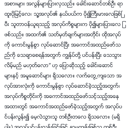
အစားမ်ား အလြန္မ်ားျပားလွသည္။ ေခါင္းေဆာင္တစ္ဦး ရာ
ထူးပိုျမင့္ေလ၊ သူ႔အလုပ္၏ နယ္ပယ္က ပို၍ႀကီးမားေလျဖစ္ၿ
ပီး သူတာဝန္ယူရသည့္ အလုပ္ကိစၥမ်ားက ပို၍မ်ားျပားေလ ျ
ဖစ္သည္။ အထက္၏ သတ္မွတ္ခ်က္မ်ားအတိုင္း ထိုအလုပ္
ကို ေကာင္းမြန္စြာ လုပ္ေဆာင္ၿပီး အေကာင္အထည္ေဖာ္သ
ည္ကို ေသခ်ာေစရန္အတြက္ ကြၽန္ုပ္တို႔ ပင္ပန္းၿပီး ေသသြား
လိမ့္မည္ မဟုတ္ေလာ” ဟု ေျပာဆိုသည့္ ေခါင္းေဆာင္
မ်ားႏွင့္ အမႈေဆာင္မ်ား ရွိသေလာ။ လက္ေတြ႕က်ေသာ အ
လုပ္အားလုံးကို ေကာင္းမြန္စြာ လုပ္ေဆာင္ခဲ့သည့္အတြက္၊
အလုပ္ကိစၥတိုင္းကို အေကာင္အထည္ေဖာ္သင့္သည့္အေန
အထားတြင္ အေကာင္အထည္ေဖာ္ခဲ့သည့္အတြက္ အလုပ္ပ
င္ပန္းလြန္း၍ ေမ့လဲသြားသူ တစ္ဦးတေလ ရွိသေလာ။ (မရွိ
ပါ။) အလုပ္ပင္ပန္းလြန္းျခင္းျဖင့္ နာမက်န္းျဖစ္သူ တစ္ဦး