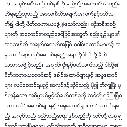
က အလုပ္အစီအစဥ္တစ္ခုစီကို မည္သို႔ အေကာင္အထည္ေ
ဖာ္ရမည္ဟူသည့္ အေသးစိတ္အခ်က္အလက္ႏွင့္ပတ္သ
က္၍ ငါတို႔ မိတ္သဟာယမဖြဲ႕ခဲ့ေသာ္လည္း၊ ထိုအစီအစဥ္
မ်ားကို အေကာင္အထည္ေဖာ္ျခင္းအတြက္ စည္းမ်ဥ္းမ်ား၏
အေသးစိတ္ အခ်က္အလက္အျပင္ ေခါင္းေဆာင္မ်ားႏွင့္ အ
မႈေဆာင္မ်ား လုပ္ေဆာင္ရမည့္အရာကိုပါ ငါတို႔ မိတ္
သဟာယဖြဲ႕ခဲ့သည္။ အခ်က္ကိုးႏွင့္ပတ္သက္သည့္ ငါတို႔၏
မိတ္သဟာယမွတစ္ဆင့္ ေခါင္းေဆာင္မ်ားႏွင့္ အမႈေဆာင္
မ်ား လုပ္ေဆာင္ရမည့္ အလုပ္ႏွင့္ဆိုင္သည့္ ပို၍ တိက်ၿပီး မွ
န္ကန္ေသာ အဓိပၸာယ္ဖြင့္ဆိုခ်က္တစ္ခုကို သင္တို႔ ရရွိၿပီးၿပီေ
လာ။ ေခါင္းေဆာင္မ်ားႏွင့္ အမႈေဆာင္မ်ား လုပ္ေဆာင္ရမ
ည့္ အလုပ္သည္ မည္သည့္အရာျဖစ္သည္ကို သင္တို႔ ယခု ရွ
င္းလင္းသြားၿပီေလာ။ ၎တို႔အတြက္ အဓိကအရာမွာ ဘုရား