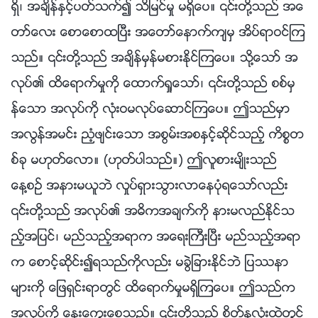
ရွိ၊ အခ်ိန္ႏွင့္ပတ္သက္၍ သိျမင္မႈ မရွိေပ။ ၎တို႔သည္ အေ
တာ္ေလး ေစာေစာထၿပီး အေတာ္ေနာက္က်မွ အိပ္ရာဝင္ၾက
သည္။ ၎တို႔သည္ အခ်ိန္မွန္မစားႏိုင္ၾကေပ။ သို႔ေသာ္ အ
လုပ္၏ ထိေရာက္မႈကို ေထာက္ရႈေသာ္၊ ၎တို႔သည္ စစ္မွ
န္ေသာ အလုပ္ကို လုံးဝမလုပ္ေဆာင္ၾကေပ။ ဤသည္မွာ
အလြန္အမင္း ညံ့ဖ်င္းေသာ အစြမ္းအစႏွင့္ဆိုင္သည့္ ကိစၥတ
စ္ခု မဟုတ္ေလာ။ (ဟုတ္ပါသည္။) ဤလူစားမ်ိဳးသည္
ေန႔စဥ္ အနားမယူဘဲ လႈပ္ရွားသြားလာေနပုံရေသာ္လည္း
၎တို႔သည္ အလုပ္၏ အဓိကအခ်က္ကို နားမလည္ႏိုင္သ
ည့္အျပင္၊ မည္သည့္အရာက အေရးႀကီးၿပီး မည္သည့္အရာ
က ေစာင့္ဆိုင္း၍ရသည္ကိုလည္း မခြဲျခားႏိုင္ဘဲ ျပႆနာ
မ်ားကို ေျဖရွင္းရာတြင္ ထိေရာက္မႈမရွိၾကေပ။ ဤသည္က
အလုပ္ကို ေႏွးေကြးေစသည္။ ၎တို႔သည္ စိတ္ႏွလုံးထဲတြင္