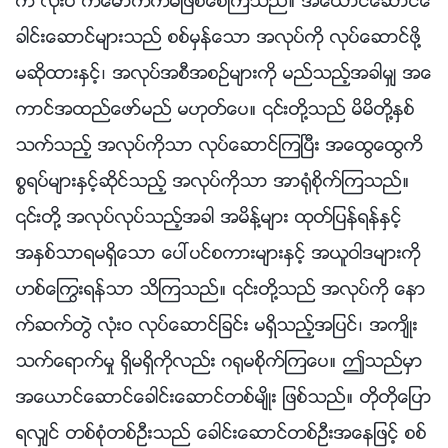
က္ လုံးဝ ကေမာက္ကမျဖစ္ေစၾကသည္။ အေယာင္ေဆာင္ေ
ခါင္းေဆာင္မ်ားသည္ စစ္မွန္ေသာ အလုပ္ကို လုပ္ေဆာင္ဖို႔
မဆိုထားႏွင့္၊ အလုပ္အစီအစဥ္မ်ားကို မည္သည့္အခါမွ် အေ
ကာင္အထည္ေဖာ္မည္ မဟုတ္ေပ။ ၎တို႔သည္ မိမိတို႔ႏွစ္
သက္သည့္ အလုပ္ကိုသာ လုပ္ေဆာင္ၾကၿပီး အေထြေထြကိ
စၥရပ္မ်ားႏွင့္ဆိုင္သည့္ အလုပ္ကိုသာ အာ႐ုံစိုက္ၾကသည္။
၎တို႔ အလုပ္လုပ္သည့္အခါ အမိန႔္မ်ား ထုတ္ျပန္ရန္ႏွင့္
အႏွစ္သာရမရွိေသာ ေပၚပင္စကားမ်ားႏွင့္ အယူဝါဒမ်ားကို
ဟစ္ေႂကြးရန္သာ သိၾကသည္။ ၎တို႔သည္ အလုပ္ကို ေနာ
က္ဆက္တြဲ လုံးဝ လုပ္ေဆာင္ျခင္း မရွိသည့္အျပင္၊ အက်ိဳး
သက္ေရာက္မႈ ရွိမရွိကိုလည္း ဂ႐ုမစိုက္ၾကေပ။ ဤသည္မွာ
အေယာင္ေဆာင္ေခါင္းေဆာင္တစ္မ်ိဳး ျဖစ္သည္။ တိုတိုေျပာ
ရလွ်င္ တစ္စုံတစ္ဦးသည္ ေခါင္းေဆာင္တစ္ဦးအေနျဖင့္ စစ္