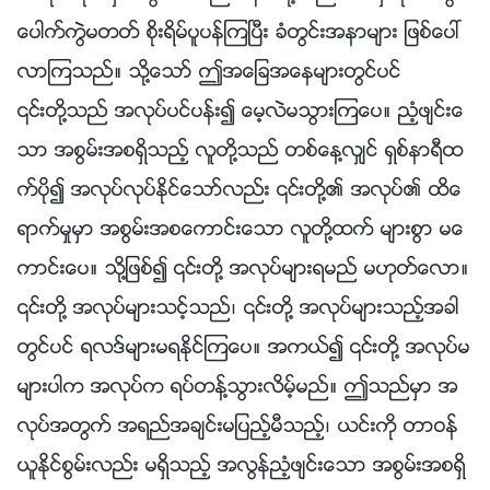
ေပါက္ကြဲမတတ္ စိုးရိမ္ပူပန္ၾကၿပီး ခံတြင္းအနာမ်ား ျဖစ္ေပၚ
လာၾကသည္။ သို႔ေသာ္ ဤအေျခအေနမ်ားတြင္ပင္
၎တို႔သည္ အလုပ္ပင္ပန္း၍ ေမ့လဲမသြားၾကေပ။ ညံ့ဖ်င္းေ
သာ အစြမ္းအစရွိသည့္ လူတို႔သည္ တစ္ေန႔လွ်င္ ရွစ္နာရီထ
က္ပို၍ အလုပ္လုပ္ႏိုင္ေသာ္လည္း ၎တို႔၏ အလုပ္၏ ထိေ
ရာက္မႈမွာ အစြမ္းအစေကာင္းေသာ လူတို႔ထက္ မ်ားစြာ မေ
ကာင္းေပ။ သို႔ျဖစ္၍ ၎တို႔ အလုပ္မ်ားရမည္ မဟုတ္ေလာ။
၎တို႔ အလုပ္မ်ားသင့္သည္၊ ၎တို႔ အလုပ္မ်ားသည့္အခါ
တြင္ပင္ ရလဒ္မ်ားမရႏိုင္ၾကေပ။ အကယ္၍ ၎တို႔ အလုပ္မ
မ်ားပါက အလုပ္က ရပ္တန္႔သြားလိမ့္မည္။ ဤသည္မွာ အ
လုပ္အတြက္ အရည္အခ်င္းမျပည့္မီသည့္၊ ယင္းကို တာဝန္
ယူႏိုင္စြမ္းလည္း မရွိသည့္ အလြန္ညံ့ဖ်င္းေသာ အစြမ္းအစရွိ