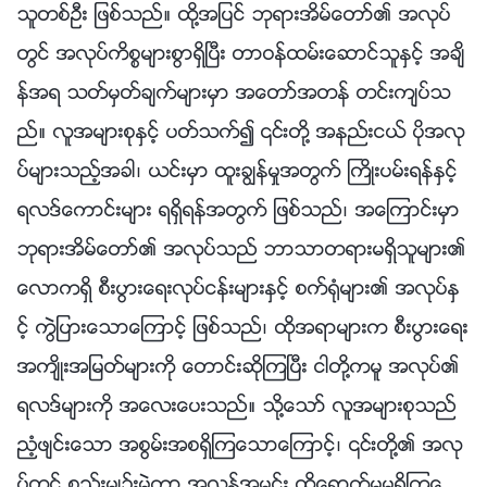
သူတစ္ဦး ျဖစ္သည္။ ထို႔အျပင္ ဘုရားအိမ္ေတာ္၏ အလုပ္
တြင္ အလုပ္ကိစၥမ်ားစြာရွိၿပီး တာဝန္ထမ္းေဆာင္သူႏွင့္ အခ်ိ
န္အရ သတ္မွတ္ခ်က္မ်ားမွာ အေတာ္အတန္ တင္းက်ပ္သ
ည္။ လူအမ်ားစုႏွင့္ ပတ္သက္၍ ၎တို႔ အနည္းငယ္ ပိုအလု
ပ္မ်ားသည့္အခါ၊ ယင္းမွာ ထူးခြၽန္မႈအတြက္ ႀကိဳးပမ္းရန္ႏွင့္
ရလဒ္ေကာင္းမ်ား ရရွိရန္အတြက္ ျဖစ္သည္၊ အေၾကာင္းမွာ
ဘုရားအိမ္ေတာ္၏ အလုပ္သည္ ဘာသာတရားမရွိသူမ်ား၏
ေလာကရွိ စီးပြားေရးလုပ္ငန္းမ်ားႏွင့္ စက္႐ုံမ်ား၏ အလုပ္ႏွ
င့္ ကြဲျပားေသာေၾကာင့္ ျဖစ္သည္၊ ထိုအရာမ်ားက စီးပြားေရး
အက်ိဳးအျမတ္မ်ားကို ေတာင္းဆိုၾကၿပီး ငါတို႔ကမူ အလုပ္၏
ရလဒ္မ်ားကို အေလးေပးသည္။ သို႔ေသာ္ လူအမ်ားစုသည္
ညံ့ဖ်င္းေသာ အစြမ္းအစရွိၾကေသာေၾကာင့္၊ ၎တို႔၏ အလု
ပ္တြင္ စည္းမ်ဥ္းမဲ့ကာ အလြန္အမင္း ထိေရာက္မႈမရွိၾကေ