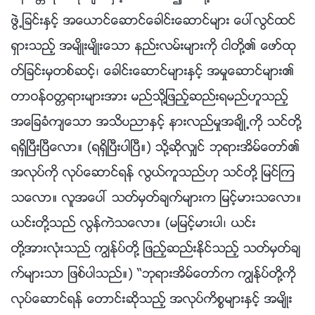
ဖြဲ႕ျခင္းႏွင့္ အေယာင္ေဆာင္ေခါင္းေဆာင္မ်ား ေပၚလြင္ထင္
ရွားသည့္ အမ်ိဳးမ်ိဳးေသာ နည္းလမ္းမ်ားကို ငါတို႔၏ ေဖာ္ထု
တ္ျခင္းမွတစ္ဆင့္၊ ေခါင္းေဆာင္မ်ားႏွင့္ အမႈေဆာင္မ်ား၏
တာဝန္ဝတၱရားမ်ားအား မည္သို႔ျဖည့္ဆည္းရမည္ဟူသည့္
အေျခခံက်ေသာ အသိပညာႏွင့္ နားလည္မႈအခ်ိဳ႕ကို သင္တို႔
ရရွိၿပီးၿပီေလာ။ (ရရွိၿပီးပါၿပီ။) သို႔ဆိုလွ်င္ ဘုရားအိမ္ေတာ္၏
အလုပ္ကို လုပ္ေဆာင္ရန္ လြယ္ကူသည္ဟု သင္တို႔ ျမင္ၾက
သေလာ။ လူအေပၚ သတ္မွတ္ခ်က္မ်ားက ျမင့္မားသေလာ။
ယင္းတို႔သည္ လြန္ကဲသေလာ။ (မျမင့္မားပါ၊ ယင္း
တို႔အားလုံးသည္ ကြၽန္ုပ္တို႔ ျဖည့္ဆည္းႏိုင္သည့္ သတ္မွတ္ခ်
က္မ်ားသာ ျဖစ္ပါသည္။) “ဘုရားအိမ္ေတာ္က ကြၽန္ုပ္တို႔ကို
လုပ္ေဆာင္ရန္ ေတာင္းဆိုသည့္ အလုပ္ကိစၥမ်ားႏွင့္ အမ်ိဳး