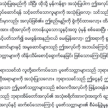
အသုံးျပဳရမည္ကို သိၿပီး ထိုသို႔ မွန္ကန္စြာ အသုံးျပဳပါက ဤအလုပ
 လုပ္ေဆာင္ရန္ သင့္ေတာ္ေသာလူမ်ားကို အသုံးျပဳေလာ့၊ သင္
္းမွာလည္း အလုပ္ျဖစ္၏။ ဤစည္းမ်ဥ္းကို စြဲကိုင္ထားေလာ့။ ထိ
းအား ထိုအလုပ္ကို တာဝန္ယူေသာသူႏွင့္အတူ ပုံမွန္ စစ္ေဆးၿပီး
ႏွင့္ပတ္သက္၍ ေမးခြန္းအနည္းငယ္ ေမးျမန္းေလာ့၊ ဤအရာကို စြမ္
ေဆာင္မ်ားႏွင့္ အမႈေဆာင္မ်ားသည္ ဤအလုပ္ကို အဘယ္ေၾကာင့
သကၠာမ်ားကို ထိန္းသိမ္းေစာင့္ေရွာက္ေနျခင္း ျဖစ္ေသာေၾကာင့
ရားသခင္ထံ လူတို႔ဆက္ကပ္ေသာ ပူေဇာ္သကၠာမ်ားသည္ ဘုရားသခ
ုအရာမ်ားကို အသုံးျပဳသေလာ။ ဘုရားသခင္သည္ ဤေငြႏွင့္ ဤပ
ပဳေသာ ဤပူေဇာ္သကၠာမ်ားသည္ ဧဝံေဂလိအလုပ္ကို ျဖန႔္ေဝရန္
ု႔သည္ ဘုရားအိမ္ေတာ္အလုပ္၏ အသုံးစရိတ္အားလုံးအတြက္ ရည္
ုပ္ႏွင့္ ဆက္စပ္ေသာေၾကာင့္ ပူေဇာ္သကၠာမ်ား၏ စီမံခန႔္ခြဲမႈႏွင့္ 