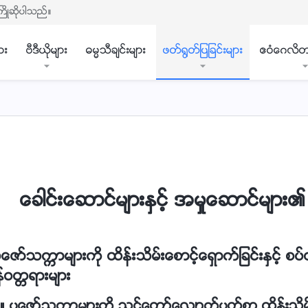
ႀကိဳဆိုပါသည္။
ား
ဗီဒီယိုမ်ား
ဓမၼသီခ်င္းမ်ား
ဖတ္႐ြတ္ျပျခင္းမ်ား
ဧဝံေဂလိတ
ေခါင္းေဆာင္မ်ားႏွင့္ အမႈေဆာင္မ်ား
ူေဇာ္သကၠာမ်ားကို ထိန္းသိမ္းေစာင့္ေရွာက္ျခင္းႏွင့္ စ
ဝတၱရားမ်ား
။ ပူေဇာ္သကၠာမ်ားကို သင့္ေတာ္ေလ်ာက္ပတ္စြာ ထိန္းသိမ္း