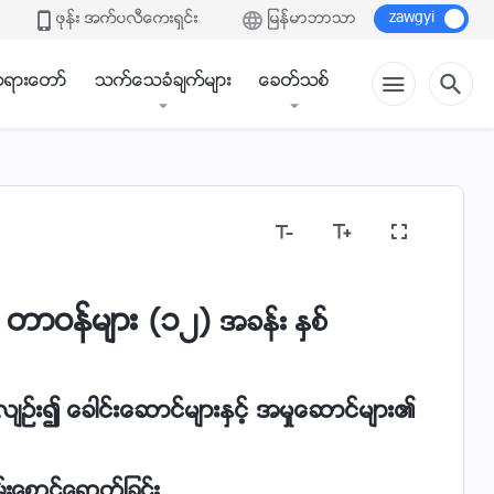
ဖုန္း အက္ပလီေကးရွင္း
ျမန္မာဘာသာ
ရားေတာ္
သက္ေသခံခ်က္မ်ား
ေခတ္သစ္
၏ တာဝန္မ်ား (၁၂)
အခန္း ႏွစ္
ပ္လ်ဥ္း၍ ေခါင္းေဆာင္မ်ားႏွင့္ အမႈေဆာင္မ်ား၏
ေစာင့္ေရွာက္ျခင္း