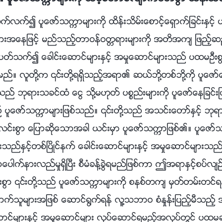
္လက္၍ ပူေဇာ္သကၠာမ်ားကို ထိန္းသိမ္းေစာင့္ေရွာက္ျခင္းႏွင့
ားအေနျဖင့္ မည္သည့္တာဝန္ဝတၱရားမ်ားကို အတိအက် ျဖည့္ဆည္
င့္ပတ္သက္၍ ေခါင္းေဆာင္မ်ားႏွင့္ အမႈေဆာင္မ်ားသည္ ပထမဦ
္။ လူတို႔က ၎တို႔ရရွိသည့္အရာ၏ ဆယ္ဘို႔တစ္ဘို႔ကို ပူေဇာ
ည္ ဘုရားသခင္ထံ ေငြ သို႔မဟုတ္ ပစၥည္းမ်ားကို ပူေဇာ္ေနျခင္း
္ ပူေဇာ္သကၠာမ်ားျဖစ္သည္။ ၎တို႔သည္ အသင္းေတာ္ႏွင့္ ဘုရားအိ
င္းလင္းစြာ ေျပာဆိုေသာအခါ ယင္းမွာ ပူေဇာ္သကၠာျဖစ္၏။ ပူေဇာ္
းသည္ႏွင့္တစ္ၿပိဳင္နက္ ေခါင္းေဆာင္မ်ားႏွင့္ အမႈေဆာင္မ်ားသည
ါက္နားလည္မႈရွိၿပီး စီမံခန႔္ခြဲရမည္ျဖစ္ကာ ဤအရာႏွင့္စပ္လ်
ြာ ၎တို႔သည္ ပူေဇာ္သကၠာမ်ားကို စနစ္တက် မွတ္တမ္းတင္ရန္ႏွင
ရွာက္သူမ်ားအျဖစ္ ေဆာင္႐ြက္ရန္ လူ႔သဘာဝ စံႏႈန္းျပည့္မီသည
ဆာင္မ်ားႏွင့္ အမႈေဆာင္မ်ား လုပ္ေဆာင္ရမည့္အလုပ္တြင္ ပ