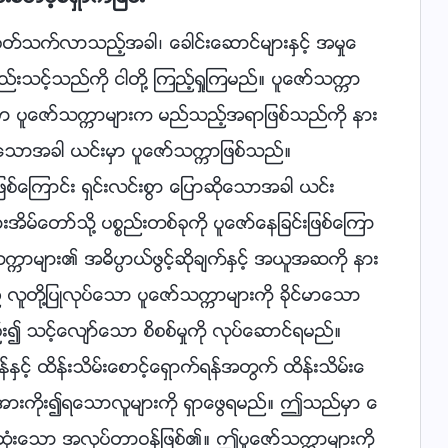
္ ပတ္သက္လာသည့္အခါ၊ ေခါင္းေဆာင္မ်ားႏွင့္ အမႈေ
းသင့္သည္ကို ငါတို႔ ၾကည့္ရႈၾကမည္။ ပူေဇာ္သကၠာ
းစြာ ပူေဇာ္သကၠာမ်ားက မည္သည့္အရာျဖစ္သည္ကို နား
္ေသာအခါ ယင္းမွာ ပူေဇာ္သကၠာျဖစ္သည္။
ျဖစ္ေၾကာင္း ရွင္းလင္းစြာ ေျပာဆိုေသာအခါ ယင္း
မ္ေတာ္သို႔ ပစၥည္းတစ္ခုကို ပူေဇာ္ေနျခင္းျဖစ္ေၾကာ
သကၠာမ်ား၏ အဓိပၸာယ္ဖြင့္ဆိုခ်က္ႏွင့္ အယူအဆကို နား
္ လူတို႔ျပဳလုပ္ေသာ ပူေဇာ္သကၠာမ်ားကို ခိုင္မာေသာ
ဥ္း၍ သင့္ေလ်ာ္ေသာ စိစစ္မႈကို လုပ္ေဆာင္ရမည္။
့္ ထိန္းသိမ္းေစာင့္ေရွာက္ရန္အတြက္ ထိန္းသိမ္းေ
့္ အားကိုး၍ရေသာလူမ်ားကို ရွာေဖြရမည္။ ဤသည္မွာ ေ
ထမဆုံးေသာ အလုပ္တာဝန္ျဖစ္၏။ ဤပူေဇာ္သကၠာမ်ားကို