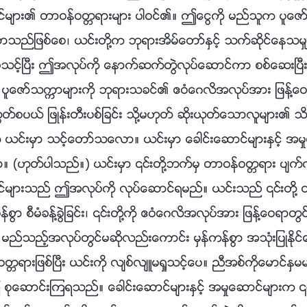
္မ်ား၏ တာဝန္ဝတၱရားမ်ား ပါဝင္၏။ ဤေငြကို မည္သူက ပူေဇာ
ာသည္ျဖစ္ေစ၊ ယင္းတို႔က ဘုရားအိမ္ေတာ္ႏွင့္ သက္ဆိုင္ေနသမွ
႔္ခြဲသင့္ၿပီး ဤအလုပ္ကို ေနာက္ဆက္တြဲလုပ္ေဆာင္ကာ စစ္ေဆးၿ
ပူေဇာ္သကၠာမ်ားကို ဘုရားသခင္၏ ဧဝံေဂလိအလုပ္အား ျဖန႔္ေဝရန
္စပယ္ ျဖဳန္းတီးပစ္ျခင္း သို႔မဟုတ္ ဆိုးယုတ္ေသာလူမ်ား၏ သိမ္းပ
 ယင္းမွာ သင့္ေတာ္သေလာ။ ယင္းမွာ ေခါင္းေဆာင္မ်ားႏွင့္ အ
 (ဟုတ္ပါသည္။) ယင္းမွာ ၎တို႔ဘက္မွ တာဝန္ဝတၱရား ပ်က္ကြက္ျ
င္မ်ားသည္ ဤအလုပ္ကို လုပ္ေဆာင္ရမည္။ ယင္းသည္ ၎တို႔ တ
န္စြာ စီမံခန႔္ခြဲျခင္း၊ ၎တို႔ကို ဧဝံေဂလိအလုပ္အား ျဖန႔္ေဝရာတ
မည္သည့္အလုပ္တြင္မဆိုလည္းေကာင္း မွန္ကန္စြာ အသုံးျပဳႏိုင္
တၱရားျဖစ္ၿပီး ယင္းကို လ်စ္လ်ဴမရႈသင့္ေပ။ ညီအစ္ကိုေမာင္ႏွ
၍ စုေဆာင္းၾကရသည္။ ေခါင္းေဆာင္မ်ားႏွင့္ အမႈေဆာင္မ်ားက 