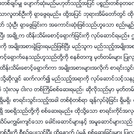
းတစ္ခ်ပ္မွ် ေပ်ာက္ဆုံးမည္မဟုတ္သည့္အျပင္ ပစၥည္းတစ္ခုတေလမ
႔ေသာလူတစ္ဦးကို ရွာေဖြရမည္။ ထို႔အျပင္ ဘုရားအိမ္ေတာ္တြင္ ထ
ုတ္ သုံးဦး ရွာေဖြျခင္းက အေကာင္းဆုံးျဖစ္သည္ဟူေသာ စည္းမ်ဥ္
းၿပီး အခ်ိဳ႕က ထိန္းသိမ္းေစာင့္ေရွာက္ျခင္းကို လုပ္ေဆာင္ရမည္။ 
းကို အမ်ိဳးအစားခြဲျခားရမည္ျဖစ္ၿပီး မည္သူက မည္သည့္အမ်ိဳးအစ
စာင့္ေရွာက္ေနသည္ဟူသည္တို႔ကို စနစ္တက် မွတ္တမ္းမ်ား ျပဳလုပ
 ထိန္းသိမ္းေစာင့္ေရွာက္ကာ အမ်ိဳးအစားမ်ားအလိုက္ စာရင္းသြင္းၿပ
 သို႔ဆိုလွ်င္ ဆက္လက္၍ မည္သည့္အရာကို လုပ္ေဆာင္သင့္သနည္း
 သုံးလမွ ငါးလ တစ္ႀကိမ္စစ္ေဆးရမည္၊ ဆိုလိုသည္မွာ မွတ္တမ
ွိမရွိ၊ စာရင္းသြင္းသည့္အခါ တစ္စုံတစ္ရာ ခ်န္လွပ္ခဲ့ျခင္း ရွိမ
ိမရွိ အစရွိသည္တို႔ကို စစ္ေဆးရမည္။ ထိုသို႔ေသာ စာရင္းကိုင္အ
 သိပ္မကြၽမ္းက်င္ေသာ ေခါင္းေဆာင္မ်ားႏွင့္ အမႈေဆာင္မ်ားသည
္ဦးကို စီစဥ္ေပးသင့္ၿပီး ထို႔ေနာက္ ပုံမွန္ စစ္ေဆးျခင္းမ်ား