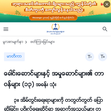
မူလစာမ်က္ႏွာ
ဖတ္ၾကားျခင္းမ်ား
မာတိကာ
ေခါင္းေဆာင္မ်ားႏွင့္ အမႈေဆာင္မ်ား၏ တာ
ဝန္မ်ား (၁၃)
အခန္း သုံး
၃။ အိမ္တြင္းေရးရာမ်ားကို တတြတ္တြတ္ ေျပာ
ဆိုျခင္း၊ ပုဂၢိဳလ္ေရးဆိုင္ရာ အဆက္အသြယ္မ်ား တ