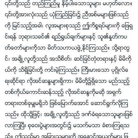
၎တို႔သည္ တည္ၾကည္မႈ နိမ့္ပါးေသာသူမ်ား မဟုတ္ေလာ။
၎တို႔အားလုံးသည္ ယုံၾကည္ျခင္း၌ ညီအစ္မမ်ားျဖစ္သည္
ကို ျမင္သည့္အခါ၊ လူအမ်ားစုသည္ ဤကိစၥရပ္မ်ားကို ေျဖရွ
င္းရန္ ဘုရားသခင္၏ ရည္႐ြယ္ခ်က္မ်ားႏွင့္ သူ၏ႏႈတ္ကပ
တ္ေတာ္မ်ားကိုသာ မိတ္သဟာယဖြဲ႕ႏိုင္ၾကသည္။ သို႔ရာတြ
င္၊ အခ်ိဳ႕လူတို႔သည္ အသိစိတ္၊ ဆင္ျခင္တုံတရားႏွင့္ မိမိကို
ယ္ကို သိရွိျခင္းတို႔ ကင္းမဲ့ၾကသည္။ ႀကီးမားေသာ ပုဂၢိဳလ္ေ
ရးဆိုင္ရာ လိုအင္ဆႏၵမ်ားရွိကာ၊ မိမိတို႔၌ရွိေသာ မည္သည့္
တစ္ကိုယ္ေကာင္းဆန္သည့္ လိုအင္ဆႏၵကိုမဆို အရွက္
တရားတစ္ခုမွ်မရွိဘဲ ျဖစ္ေျမာက္ေအာင္ ေဆာင္႐ြက္လိုၾက
သည္။ ထိုသို႔ျဖင့္၊ အခ်ိဳ႕လူတို႔သည္ ဒဏ္ခံရေသာသူမ်ားျဖစ္
လာၾကၿပီး စုေဝးပြဲမ်ားအတြင္း၌ မသက္မသာ ခံစားၾကရသ
ည္။ ဤသည္မွာ အျခားသူမ်ားကို အေႏွာင့္အယွက္မ်ား ျဖ