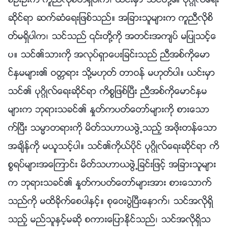
စ္ဦးဦးက ကူညီလိုစိတ္ရွိပါက၊ ယင္းမွာ သင္တို႔၏ ပုဂၢိဳလ္ေရး
ဆိုင္ရာ ဆက္ဆံေရးျဖစ္သည္။ အျခားသူမ်ားက ကူညီလိုစိ
တ္မရွိပါက၊ သင္သည္ ၎တို႔ကို အတင္းအက်ပ္ မျပဳသင့္ေ
ပ။ သင္၏သားကို အလုပ္ရွာေပးျခင္းသည္ ညီအစ္ကိုေမာ
င္ႏွမမ်ား၏ ဝတၱရား သို႔မဟုတ္ တာဝန္ မဟုတ္ပါ။ ယင္းမွာ
သင္၏ ပုဂၢိဳလ္ေရးဆိုင္ရာ ကိစၥျဖစ္ၿပီး ညီအစ္ကိုေမာင္ႏွမ
မ်ားက ဘုရားသခင္၏ ႏႈတ္ကပတ္ေတာ္မ်ားကို စားေသာ
က္ၿပီး သမၼာတရားကို မိတ္သဟာယဖြဲ႕သည့္ အဖိုးတန္ေသာ
အခ်ိန္ကို မယူသင့္ပါ။ သင္၏ကိုယ္ပိုင္ ပုဂၢိဳလ္ေရးဆိုင္ရာ ကိ
စၥရပ္မ်ားအေၾကာင္း မိတ္သဟာယဖြဲ႕ျခင္းျဖင့္ အျခားသူမ်ား
က ဘုရားသခင္၏ ႏႈတ္ကပတ္ေတာ္မ်ားအား စားေသာက္
သည္ကို မထိခိုက္ေစပါႏွင့္။ စုေဝးပြဲၿပီးေနာက္၊ သင္အလိုရွိ
သည့္ မည္သူႏွင့္မဆို စကားေျပာႏိုင္သည္၊ သင္အလိုရွိသ