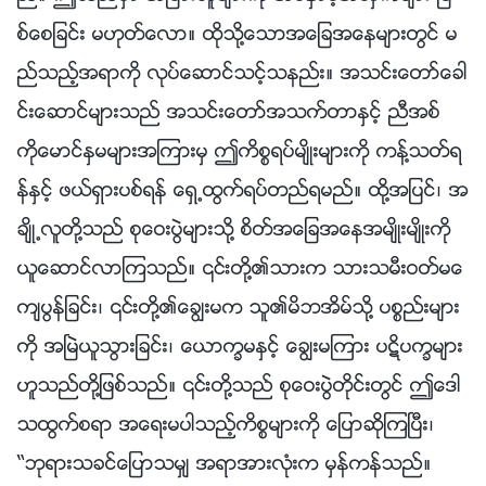
စ္ေစျခင္း မဟုတ္ေလာ။ ထိုသို႔ေသာအေျခအေနမ်ားတြင္ မ
ည္သည့္အရာကို လုပ္ေဆာင္သင့္သနည္း။ အသင္းေတာ္ေခါ
င္းေဆာင္မ်ားသည္ အသင္းေတာ္အသက္တာႏွင့္ ညီအစ္
ကိုေမာင္ႏွမမ်ားအၾကားမွ ဤကိစၥရပ္မ်ိဳးမ်ားကို ကန႔္သတ္ရ
န္ႏွင့္ ဖယ္ရွားပစ္ရန္ ေရွ႕ထြက္ရပ္တည္ရမည္။ ထို႔အျပင္၊ အ
ခ်ိဳ႕လူတို႔သည္ စုေဝးပြဲမ်ားသို႔ စိတ္အေျခအေနအမ်ိဳးမ်ိဳးကို
ယူေဆာင္လာၾကသည္။ ၎တို႔၏သားက သားသမီးဝတ္မေ
က်ပြန္ျခင္း၊ ၎တို႔၏ေခြၽးမက သူ၏မိဘအိမ္သို႔ ပစၥည္းမ်ား
ကို အၿမဲယူသြားျခင္း၊ ေယာကၡမႏွင့္ ေခြၽးမၾကား ပဋိပကၡမ်ား
ဟူသည္တို႔ျဖစ္သည္။ ၎တို႔သည္ စုေဝးပြဲတိုင္းတြင္ ဤေဒါ
သထြက္စရာ အေရးမပါသည့္ကိစၥမ်ားကို ေျပာဆိုၾကၿပီး၊
“ဘုရားသခင္ေျပာသမွ် အရာအားလုံးက မွန္ကန္သည္။