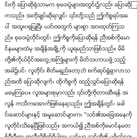
င္းကို ေျပာဆို႐ုံသာမက စုေဝးပြဲမ်ားအတြင္း၌လည္း ေျပာဆိုၾ
ကသည္။ အတိုခ်ဳပ္ဆိုရလွ်င္၊ ၎တို႔သည္ ဤကိစၥရပ္အေ
ပၚ အထူးဂ႐ုျပဳၿပီး ယင္းအတြက္ မ်ားစြာ အားထုတ္ၾကသ
ည္။ စုေဝးပြဲတိုင္းတြင္၊ ဤကိစၥကိုေျပာဆိုရန္ ညီအစ္ကိုေမာ
င္ႏွမမ်ားထံမွ အခ်ိန္အခ်ိဳ႕ကို ယူရမည္သာျဖစ္သည္။ မိမိ
တို႔၏ကိုယ္ပိုင္အေတြ႕အႀကဳံမ်ားကို မိတ္သဟာယဖြဲ႕သည့္
အခါ၌ပင္၊ လူတိုင္း စိတ္မရွည္ေတာ့ဘဲ စက္ဆုပ္႐ြံရွာလာသ
ည္အထိ ေျပာဆိုလ်က္၊ ထိုကိစၥကို ထည့္သြင္းေျပာဆိုရန္
မေမ့ၾကေပ။ လူအမ်ားစုမွာလည္း ၎တို႔ကိုတားဆီးရန္ အ
လြန္ ကသိကေအာက္ျဖစ္ေနရသည္။ ဤအခ်ိန္တြင္၊ ေခါ
င္းေဆာင္မ်ားႏွင့္ အမႈေဆာင္မ်ားက၊ “သင္၏အေျခအေနကို
လူတိုင္းသိေနၿပီျဖစ္သည္။ အကယ္၍ ညီအစ္ကိုေမာင္ႏွမတ