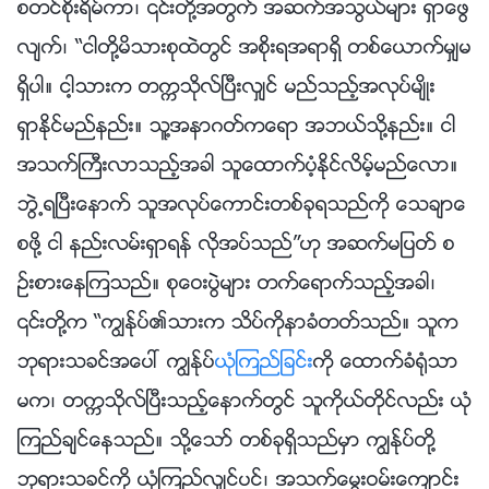
စတင္စိုးရိမ္ကာ၊ ၎တို႔အတြက္ အဆက္အသြယ္မ်ား ရွာေဖြ
လ်က္၊ “ငါတို႔မိသားစုထဲတြင္ အစိုးရအရာရွိ တစ္ေယာက္မွ်မ
ရွိပါ။ ငါ့သားက တကၠသိုလ္ၿပီးလွ်င္ မည္သည့္အလုပ္မ်ိဳး
ရွာႏိုင္မည္နည္း။ သူ႔အနာဂတ္ကေရာ အဘယ္သို႔နည္း။ ငါ
အသက္ႀကီးလာသည့္အခါ သူေထာက္ပံ့ႏိုင္လိမ့္မည္ေလာ။
ဘြဲ႕ရၿပီးေနာက္ သူအလုပ္ေကာင္းတစ္ခုရသည္ကို ေသခ်ာေ
စဖို႔ ငါ နည္းလမ္းရွာရန္ လိုအပ္သည္”ဟု အဆက္မျပတ္ စ
ဥ္းစားေနၾကသည္။ စုေဝးပြဲမ်ား တက္ေရာက္သည့္အခါ၊
၎တို႔က “ကြၽန္ုပ္၏သားက သိပ္ကိုနာခံတတ္သည္။ သူက
ဘုရားသခင္အေပၚ ကြၽန္ုပ္
ယုံၾကည္ျခင္း
ကို ေထာက္ခံ႐ုံသာ
မက၊ တကၠသိုလ္ၿပီးသည့္ေနာက္တြင္ သူကိုယ္တိုင္လည္း ယုံ
ၾကည္ခ်င္ေနသည္။ သို႔ေသာ္ တစ္ခုရွိသည္မွာ ကြၽန္ုပ္တို႔
ဘုရားသခင္ကို ယုံၾကည္လွ်င္ပင္၊ အသက္ေမြးဝမ္းေက်ာင္း