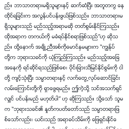
ည္။ ဘာသာတရားမရွိသူမ်ားႏွင့္ ဆက္ဆံၿပီး အတူတကြ ေန
ထိုင္ရျခင္းက အလြန္ပင္ပန္းဖြယ္ျဖစ္သည္။ ဘာသာတရားမ
ရွိသူမ်ားသည္ မည္သည့္အရာမဆို တတ္စြမ္းႏိုင္ၾကသည္။
ထိုအရာက တကယ္ကို မခံရပ္ႏိုင္စရာျဖစ္သည္”ဟု ဆိုသ
ည္။ ထို႔ေနာက္ အခ်ိဳ႕ညီအစ္ကိုေမာင္ႏွမမ်ားက “ကြၽန္ုပ္
တို႔က ဘုရားသခင္ကို ယုံၾကည္ၾကသည္။ မည္သည့္အေျခ
အေနကို ရင္ဆိုင္ရသည္ျဖစ္ေစ၊ ပိုင္းျခားသိျမင္ႏိုင္စြမ္းကို ငါ
တို႔ က်င့္သုံးၿပီး သမၼာတရားႏွင့္ လက္ေတြ႕လုပ္ေဆာင္ျခင္း
လမ္းေၾကာင္းတို႔ကို ရွာေဖြရမည္။ ဤကဲ့သို႔ သင္အသက္ရွင္
လွ်င္ ပင္ပန္းမည္ မဟုတ္ပါ” ဟု ဆိုၾကသည္။ သို႔ေသာ္ သူမ
က “ဘုရားသခင္၏ ႏႈတ္ကပတ္ေတာ္သည္ သမၼာတရားျဖ
စ္ေသာ္လည္း၊ ယင္းသည္ အရာခပ္သိမ္းကို ေျဖရွင္းႏိုင္ေ