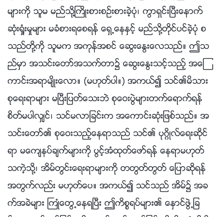
မ်ားကို သူမ မည္သို႔ႀကိဳးစားစဥ္းစားခဲ့ပုံ၊ ကြာရွင္းၿပီးေနာက္
ဆုံးရႈံးမႈမ်ား မခံစားရေစရန္ ေရွ႕ေနႏွင့္ မည္သို႔တိုင္ပင္ခဲ့ပုံ စ
သည္တို႔ကို သူမက အကုန္အစင္ ေဆြးေႏြးေလသည္။ ဤသ
ည္မွာ အသင္းေတာ္အသက္တာ၌ ေဆြးေႏြးသင့္သည့္ အေၾ
ကာင္းအရာမ်ိဳးေလာ။ (မဟုတ္ပါ။) အကယ္၍ သင္၏မိသား
စုေရးရာမ်ား မၿပီးျပတ္ေသးဘဲ စုေဝးပြဲမ်ားတက္ေရာက္ရန္
စိတ္မပါလွ်င္၊ သင္မလာျခင္းက အေကာင္းဆုံးျဖစ္သည္။ အ
သင္းေတာ္၏ စုေဝးသည့္ေနရာသည္ သင္၏ ပုဂၢိဳလ္ေရးဆိုင္
ရာ မေက်နပ္ခ်က္မ်ားကို ပြင့္အံထုတ္ေဖာ္ရန္ ေနရာမဟုတ္
သကဲ့သို႔၊ အိမ္တြင္းေရးရာမ်ားကို တတြတ္တြတ္ ေျပာဆိုရန္
အတြက္လည္း မဟုတ္ေပ။ အကယ္၍ သင္သည္ အိမ္၌ အခ
က္အခဲမ်ား ႀကဳံေတြ႕ေနရၿပီး ဤကိစၥရပ္မ်ား၏ ေႏွာင္ဖြဲ႕ျခ