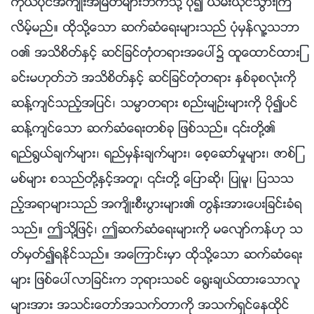
ကိုယ္ပိုင္အက်ိဳးအျမတ္မ်ားဘက္သို႔ ပို၍ ယိမ္းယိုင္သြားၾက
လိမ့္မည္။ ထိုသို႔ေသာ ဆက္ဆံေရးမ်ားသည္ ပုံမွန္လူ႔သဘာ
ဝ၏ အသိစိတ္ႏွင့္ ဆင္ျခင္တုံတရားအေပၚ၌ ထူေထာင္ထားျ
ခင္းမဟုတ္ဘဲ အသိစိတ္ႏွင့္ ဆင္ျခင္တုံတရား ႏွစ္ခုစလုံးကို
ဆန႔္က်င္သည့္အျပင္၊ သမၼာတရား စည္းမ်ဥ္းမ်ားကို ပို၍ပင္
ဆန႔္က်င္ေသာ ဆက္ဆံေရးတစ္ခု ျဖစ္သည္။ ၎တို႔၏
ရည္႐ြယ္ခ်က္မ်ား၊ ရည္မွန္းခ်က္မ်ား၊ ေစ့ေဆာ္မႈမ်ား၊ ဇာစ္ျ
မစ္မ်ား စသည္တို႔ႏွင့္အတူ၊ ၎တို႔ ေျပာဆို၊ ျပဳမူ၊ ျပသသ
ည့္အရာမ်ားသည္ အက်ိဳးစီးပြားမ်ား၏ တြန္းအားေပးျခင္းခံရ
သည္။ ဤသို႔ျဖင့္၊ ဤဆက္ဆံေရးမ်ားကို မေလ်ာ္ကန္ဟု သ
တ္မွတ္၍ရႏိုင္သည္။ အေၾကာင္းမွာ ထိုသို႔ေသာ ဆက္ဆံေရး
မ်ား ျဖစ္ေပၚလာျခင္းက ဘုရားသခင္ ေ႐ြးခ်ယ္ထားေသာလူ
မ်ားအား အသင္းေတာ္အသက္တာကို အသက္ရွင္ေနထိုင္