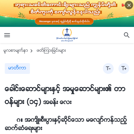
မူလစာမ်က္ႏွာ
ဖတ္ၾကားျခင္းမ်ား
မာတိကာ
ေခါင္းေဆာင္မ်ားႏွင့္ အမႈေဆာင္မ်ား၏ တာ
ဝန္မ်ား (၁၄)
အခန္း ေလး
ဂ။ အက်ိဳးစီးပြားႏွင့္ဆိုင္ေသာ မေလ်ာ္ကန္သည့္
ဆက္ဆံေရးမ်ား