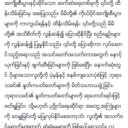
အက်ိဳးစီးပြားႏွင့္ဆိုင္ေသာ ဆက္ဆံေရးတစ္ခုကို ၎တို႔ ထိ
န္းသိမ္းျခင္းမွ အစျပဳသည္။ မိမိတို႔၏ ကိုယ္ပိုင္အက်ိဳးစီးပြား
မ်ားကို ကာကြယ္ရန္ႏွင့္ ထိန္းသိမ္းရန္၊ ၎တို႔သည္ မိမိ
တို႔၏ အသိစိတ္ကို လြန္ဆန္၍ ေျပာဆိုႏိုင္ၿပီး စည္းမ်ဥ္းမ်ား
ကို လြန္ဆန္၍ ျပဳမူႏိုင္သည္။ ၎တို႔ ေျပာဆိုကာ လုပ္ေဆာ
င္သည့္အရာသည္ အသင္းေတာ္အသက္တာအတြက္ ေႏွာင့္
ယွက္ျခင္းႏွင့္ ဖ်က္ဆီးျခင္းမ်ားကို ျဖစ္ေစၿပီး၊ ေနာက္ဆုံးတြ
င္ ပိုမ်ားေသာလူတို႔ကို ပုံမွန္ႏွင့္ စနစ္က်ေသာပုံစံျဖင့္ ဘုရား
သခင္၏ ႏႈတ္ကပတ္ေတာ္မ်ားကို မိတ္သဟာယဖြဲ႕ျခင္း၊
ဘုရားသခင္၏ ႏႈတ္ကပတ္ေတာ္မ်ားကို ဆုေတာင္းရင္းျဖင့္
ဖတ္ရႈျခင္း၊ သို႔မဟုတ္ ပုဂၢိဳလ္ေရးဆိုင္ရာ အေတြ႕အႀကဳံမ်ား
ကို ေဝမွ်ျခင္းတို႔ မျပဳလုပ္ႏိုင္ေစေတာ့ဘဲ၊ လူတို႔၏ အသက္ဝ
င္ေရာက္မႈအတြက္ ဆုံးရႈံးမႈမ်ားကို ျဖစ္ေပၚေစသည္။ လူ