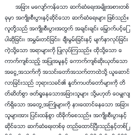
အျခား မေလ်ာ္ကန္ေသာ ဆက္ဆံေရးအမ်ိဳးအစားတစ္
ခုမွာ အက်ိဳးစီးပြားႏွင့္ဆိုင္ေသာ ဆက္ဆံေရးမ်ား ျဖစ္သည္။
လူတို႔သည္ အက်ိဳးစီးပြားအတြက္ အခ်င္းခ်င္း ေျမႇာက္ပင့္ေျ
ပာဆိုျခင္း၊ အမႊမ္းတင္ျခင္း၊ ခ်ီးမြမ္းျခင္းႏွင့္ မ်က္ႏွာလုပ္ျခင္း
ကဲ့သို႔ေသာ အရာမ်ားကို ျပဳလုပ္ၾကသည္။ ထိုသို႔ေသာ ေ
ကာက္က်စ္သည့္ အျပဳအမူႏွင့္ ေကာက္က်စ္ဆိုးယုတ္ေသာ
အေငြ႕အသက္ကို အသင္းေတာ္အသက္တာထဲသို႔ ယူေဆာင္
လာျခင္းသည္ ဘုရားသခင္၏ ႏႈတ္ကပတ္ေတာ္မ်ားကို တိ
တ္ဆိတ္စြာ ဖတ္ရႈေနေသာအျခားသူမ်ား သို႔မဟုတ္ ေဝမွ်လ်
က္ရွိေသာ အေတြ႕အႀကဳံမ်ားကို နားေထာင္ေနေသာ အျခား
သူမ်ားအား ျပင္းထန္စြာ ထိခိုက္ေစသည္။ အက်ိဳးစီးပြားႏွင့္
ဆိုင္ေသာ ဆက္ဆံေရးတစ္ခု တည္ေထာင္ၿပီးသည္ႏွင့္တစ္ၿ