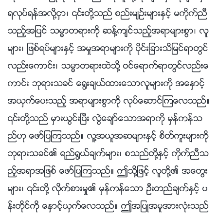
ရလုပ္ရန္အလို႔ငွာ၊ ၎တို႔သည္ စည္းမ်ဥ္းမ်ားႏွင့္ မကိုက္ညီ
သည့္အျပင္ သမၼာတရားကို ဆန႔္က်င္သည့္အရာမ်ားစြာ၊ လူ
မ်ား၊ ျဖစ္ရပ္မ်ားႏွင့္ အမႈအရာမ်ားကို ပိုင္းျခားသိျမင္ရာတြင္
လည္းေကာင္း၊ သမၼာတရားထဲသို႔ ဝင္ေရာက္ရာတြင္လည္းေ
ကာင္း ဘုရားသခင္ ေ႐ြးခ်ယ္ထားေသာလူမ်ားကို အေႏွာင့္
အယွက္ေပးသည့္ အရာမ်ားစြာကို လုပ္ေဆာင္ၾကေလသည္။
၎တို႔သည္ မွားယြင္းၿပီး လြဲေခ်ာ္ေသာအရာကို မွန္ကန္သ
ည္ဟု ေဖာ္ျပၾကသည္။ လူ႔အယူအဆမ်ားႏွင့္ စိတ္ကူးမ်ားကို
ဘုရားသခင္၏ ရည္႐ြယ္ခ်က္မ်ား၊ စသည္တို႔ႏွင့္ ကိုက္ညီသ
ည့္အရာအျဖစ္ ေဖာ္ျပၾကသည္။ ဤသို႔ျဖင့္ လူတို႔၏ အေတြး
မ်ား၊ ၎တို႔ လိုက္စားမႈ၏ မွန္ကန္ေသာ ဦးတည္ခ်က္ႏွင့္ ပ
န္းတိုင္ကို ေႏွာင့္ယွက္ေလသည္။ ဤအျပဳအမူအားလုံးသည္