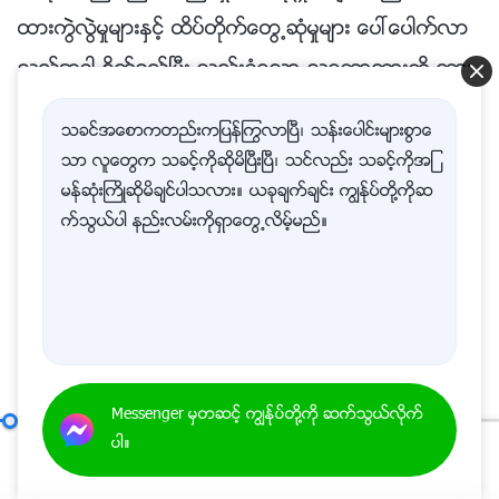
သခင္အေစာကတည္းကျပန္ႂကြလာၿပီ၊ သန္းေပါင္းမ်ားစြာေ
သာ လူေတြက သခင့္ကိုဆိုမိၿပီးၿပီ၊ သင္လည္း သခင့္ကိုအျ
မန္ဆုံးႀကိဳဆိုမိခ်င္ပါသလား။ ယခုခ်က္ခ်င္း ကြၽန္ုပ္တို႔ကိုဆ
က္သြယ္ပါ နည္းလမ္းကိုရွာေတြ႕လိမ့္မည္။
Messenger မွတဆင့္ ကြၽန္ုပ္တို႔ကို ဆက္သြယ္လိုက္
ေခါင္းေဆာင္မ်ားႏွင့္ အမႈေဆာင္မ်ား၏ တာဝန္မ်ား (၁၄)
ပါ။
အခန္း ေလ
00:20
01:15:40