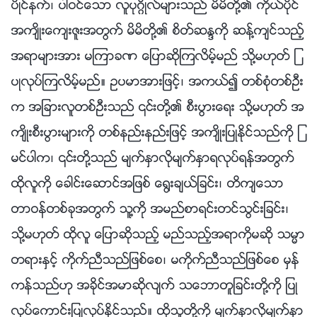
ပိဳင္နက္၊ ပါဝင္ေသာ လူပုဂၢိဳလ္မ်ားသည္ မိမိတို႔၏ ကိုယ္ပိုင္
အက်ိဳးေက်းဇူးအတြက္ မိမိတို႔၏ စိတ္ဆႏၵကို ဆန႔္က်င္သည့္
အရာမ်ားအား မၾကာခဏ ေျပာဆိုၾကလိမ့္မည္ သို႔မဟုတ္ ျ
ပဳလုပ္ၾကလိမ့္မည္။ ဥပမာအားျဖင့္၊ အကယ္၍ တစ္စုံတစ္ဦး
က အျခားလူတစ္ဦးသည္ ၎တို႔၏ စီးပြားေရး သို႔မဟုတ္ အ
က်ိဳးစီးပြားမ်ားကို တစ္နည္းနည္းျဖင့္ အက်ိဳးျပဳႏိုင္သည္ကို ျ
မင္ပါက၊ ၎တို႔သည္ မ်က္ႏွာလိုမ်က္ႏွာရလုပ္ရန္အတြက္
ထိုလူကို ေခါင္းေဆာင္အျဖစ္ ေ႐ြးခ်ယ္ျခင္း၊ တိက်ေသာ
တာဝန္တစ္ခုအတြက္ သူ႔ကို အမည္စာရင္းတင္သြင္းျခင္း၊
သို႔မဟုတ္ ထိုလူ ေျပာဆိုသည့္ မည္သည့္အရာကိုမဆို သမၼာ
တရားႏွင့္ ကိုက္ညီသည္ျဖစ္ေစ၊ မကိုက္ညီသည္ျဖစ္ေစ မွန္
ကန္သည္ဟု အခိုင္အမာဆိုလ်က္ သေဘာတူျခင္းတို႔ကို ျပဳ
လုပ္ေကာင္းျပဳလုပ္ႏိုင္သည္။ ထိုသူတို႔ကို မ်က္ႏွာလိုမ်က္ႏွာ