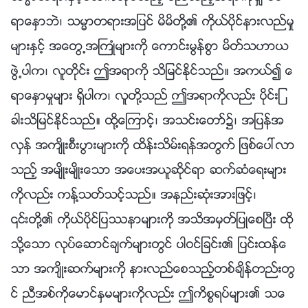
ရာေႏွာဘဲ၊ သမၼာတရားအျပင္ မိမိတို႔၏ ကိုယ္ပိုင္နားလည္မႈ
မ်ားႏွင့္ အေတြ႕အႀကဳံမ်ားကို ေကာင္းမြန္စြာ မိတ္သဟာယ
ဖြဲ႕ပါက၊ လူတိုင္း ဤအရာကို သိျမင္ႏိုင္သည္။ အကယ္၍ ေ
ရာေႏွာမႈမ်ား ရွိပါက၊ လူတို႔သည္ ဤအရာကိုလည္း ပိုင္းျ
ခားသိျမင္ႏိုင္သည္။ ထို႔ေၾကာင့္၊ အသင္းေတာ္၌၊ အျပန္အ
လွန္ အက်ိဳးစီးပြားမ်ားကို ထိန္းသိမ္းရန္အတြက္ ျဖစ္ေပၚလာ
သည့္ အမ်ိဳးမ်ိဳးေသာ အေပးအယူဆိုင္ရာ ဆက္ဆံေရးမ်ား
ကိုလည္း ကန႔္သတ္သင့္သည္။ အနည္းဆုံးအားျဖင့္၊
၎တို႔၏ ကိုယ္ပိုင္ျပႆနာမ်ားကို အသိအမွတ္ျပဳေစၿပီး ထို
သို႔ေသာ လုပ္ေဆာင္ခ်က္မ်ားတြင္ ပါဝင္ျခင္း၏ ျပင္းထန္ေ
သာ အက်ိဳးဆက္မ်ားကို နားလည္ေစသည့္တစ္ခ်ိန္တည္းတြ
င္ ညီအစ္ကိုေမာင္ႏွမမ်ားကိုလည္း ဤကိစၥရပ္မ်ား၏ သေ