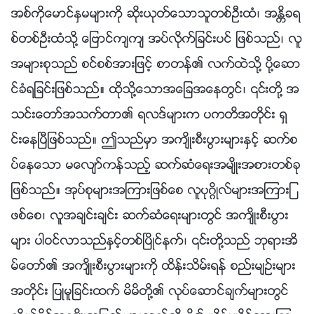
အစ္ကိုေမာင္ႏွမမ်ားကို ဆိုးယုတ္ေသာသူတစ္ဦးထံ၊ အႏၲိခရ
စ္တစ္ဦးထံသို႔ ေျဗာင္က်က် အပ္လိုက္ျခင္းပင္ ျဖစ္သည္၊ လူ
အမ်ားစုသည္ စင္စစ္အားျဖင့္ စာတန္၏ လက္ထဲသို႔ ပို႔ေဆာ
င္ခံရျခင္းျဖစ္သည္။ ထိုသို႔ေသာအေျခအေနတြင္၊ ၎တို႔ အ
သင္းေတာ္အသက္တာ၏ ရလဒ္မ်ားက ပကတိအတိုင္း ရွ
င္းေနၿပီျဖစ္သည္။ ဤသည္မွာ အက်ိဳးစီးပြားမ်ားႏွင့္ ဆက္စ
ပ္ေနေသာ မေလ်ာ္ကန္သည့္ ဆက္ဆံေရးအမ်ိဳးအစားတစ္ခု
ျဖစ္သည္။ အုပ္စုမ်ားအၾကားျဖစ္ေစ လူပုဂၢိဳလ္မ်ားအၾကားျ
ဖစ္ေစ၊ လူအခ်င္းခ်င္း ဆက္ဆံေရးမ်ားတြင္ အက်ိဳးစီးပြား
မ်ား ပါဝင္လာသည္ႏွင့္တစ္ၿပိဳင္နက္၊ ၎တို႔သည္ ဘုရားအိ
မ္ေတာ္၏ အက်ိဳးစီးပြားမ်ားကို ထိန္းသိမ္းရန္ စည္းမ်ဥ္းမ်ား
အတိုင္း ျပဳမူျခင္းထက္ မိမိတို႔၏ လုပ္ေဆာင္ခ်က္မ်ားတြင္