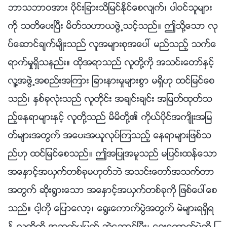
ဘာသဘာဝအား ပိုင္းျခားသိျမင္ႏိုင္ေစလ်က္၊ ပါဝင္သူမ်ား
ကို သတိေပးၿပီး မိတ္သဟာယဖြဲ႕သင့္သည္။ ဤသို႔ေသာ လု
ပ္ေဆာင္ခ်က္မ်ိဳးသည္ လူအမ်ားစုအေပၚ မည္သည့္ သက္ေ
ရာက္မႈရွိသနည္း။ ထိုအရာသည္ လူတို႔ကို အသင္းေတာ္ႏွင့္
လူ႔အဖြဲ႕အစည္းအၾကား ျခားနားမႈမ်ားစြာ မရွိဟု ထင္ျမင္ေစ
သည္၊ ႏွစ္ခုလုံးသည္ လူတိုင္း အခ်င္းခ်င္း အျမတ္ထုတ္သ
ည့္ေနရာမ်ားႏွင့္ လူတို႔သည္ မိမိတို႔၏ ကိုယ္ပိုင္အက်ိဳးအျမ
တ္မ်ားအတြက္ အေပးအယူလုပ္ၾကသည့္ ေနရာမ်ားျဖစ္သ
ည္ဟု ထင္ျမင္ေစသည္။ ဤအျပဳအမူသည္ မျပင္းထန္ေသာ
အေႏွာင့္အယွက္တစ္ခုမဟုတ္ဘဲ အသင္းေတာ္အသက္တာ
အတြက္ ဆိုး႐ြားေသာ အေႏွာင့္အယွက္တစ္ခုကို ျဖစ္ေပၚေစ
သည္။ ငါ့ကို ေျပာေလာ့၊ ေ႐ြးေကာက္ပြဲအတြက္ မဲမ်ားရရွိရ