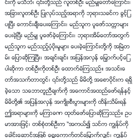
င္းကို မသိဘဲ၊ ၎တို႔သည္ လူတစ္ဦး မည္မွ်ေတာ္ေၾကာင္း၊
အျခားလူတစ္ဦး ျပဳလုပ္သည့္အရာကို ဘုရားသခင္က ခြင့္ျ
ပဳၿပီး ေကာင္းခ်ီးေပးေၾကာင္း၊ မည္သူက ပူေဇာ္သကၠာမ်ား
ေပးခဲ့ၿပီး မည္မွ် ပူေဇာ္ခဲ့ေၾကာင္း၊ ဘုရားအိမ္ေတာ္အတြက္
မည္သူက မည္သည့္ပံ့ပိုးမႈမ်ား ေပးခဲ့ေၾကာင္းတို႔ကို အၿမဲတ
မ္း ေျပာဆိုၾကၿပီး၊ အခ်င္းခ်င္း အျပန္အလွန္ ေျမႇာက္ပင့္ေျ
ပာဆိုကာ တစ္ဦးကိုတစ္ဦး ေထာက္ခံၾကသည္။ အသင္းေ
တာ္အသက္တာတြင္၊ ၎တို႔သည္ မိမိတို႔ အေစာပိုင္းက ရရွိ
ခဲ့ေသာ သေဘာတူညီခ်က္ကို အေကာင္အထည္ေဖာ္ရန္ႏွင့္
မိမိတို႔၏ အျပန္အလွန္ အက်ိဳးစီးပြားမ်ားကို ထိန္းသိမ္းရန္
ဤအရာမ်ားကို မၾကာခဏ ထုတ္ေဖာ္ေျပာဆိုၾကသည္။ ဥပ
မာအားျဖင့္၊ တစ္စုံတစ္ဦးက “အကယ္၍ သင္က ကြၽန္ုပ္ကို
ေခါင္းေဆာင္အျဖစ္ ေ႐ြးေကာက္တင္ေျမႇာက္လွ်င္၊ ကြၽန္ုပ္