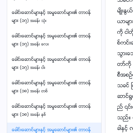
သခင္ကိ
မ်ိဳးႏ
ေခါင္းေဆာင္မ်ားႏွင့္ အမႈေဆာင္မ်ား၏ တာဝန္
မ်ား (၁၇)
ယာမ်ား
အခန္း သုံး
ကို ငါ
ေခါင္းေဆာင္မ်ားႏွင့္ အမႈေဆာင္မ်ား၏ တာဝန္
စ္ကင္
မ်ား (၁၇)
အခန္း ေလး
သြားေ
ေခါင္းေဆာင္မ်ားႏွင့္ အမႈေဆာင္မ်ား၏ တာဝန္
တာ္ကို
မ်ား (၁၇)
အခန္း ငါး
စီအစဥ္
ေခါင္းေဆာင္မ်ားႏွင့္ အမႈေဆာင္မ်ား၏ တာဝန္
သခင္ 
မ်ား (၁၈)
အခန္း တစ္
ဆာင္႐
ေခါင္းေဆာင္မ်ားႏွင့္ အမႈေဆာင္မ်ား၏ တာဝန္
ည္ ၎ကိ
မ်ား (၁၈)
အခန္း ႏွစ္
သည္။ 
ခါႏွင့
ေခါင္းေဆာင္မ်ားႏွင့္ အမႈေဆာင္မ်ား၏ တာဝန္