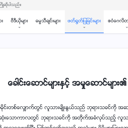
ႀကိဳဆိုပါသည္။
ား
ဗီဒီယိုမ်ား
ဓမၼသီခ်င္းမ်ား
ဖတ္႐ြတ္ျပျခင္းမ်ား
ဧဝံေဂလိတ
ေခါင္းေဆာင္မ်ားႏွင့္ အမႈေဆာင္မ်ား
ိုင္းတစ္ေလွ်ာက္တြင္ လူသားမ်ိဳးႏြယ္သည္ ဘုရားသခင္ကို အဆ
ုံးေသာကာလတြင္ ဘုရားသခင္ကို အတိုက္အခံလုပ္သည့္ လူသား