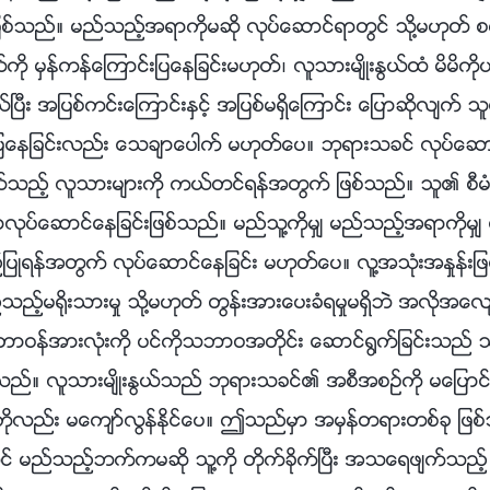
 ျဖစ္သည္။ မည္သည့္အရာကိုမဆို လုပ္ေဆာင္ရာတြင္ သို႔မဟုတ္ 
ုယ္ကို မွန္ကန္ေၾကာင္းျပေနျခင္းမဟုတ္၊ လူသားမ်ိဳးႏြယ္ထံ မိမ
္ၿပီး အျပစ္ကင္းေၾကာင္းႏွင့္ အျပစ္မရွိေၾကာင္း ေျပာဆိုလ်က္ သ
ပေနျခင္းလည္း ေသခ်ာေပါက္ မဟုတ္ေပ။ ဘုရားသခင္ လုပ္ေဆာင
္သည့္ လူသားမ်ားကို ကယ္တင္ရန္အတြက္ ျဖစ္သည္။ သူ၏ စီမံခန႔
ာလုပ္ေဆာင္ေနျခင္းျဖစ္သည္။ မည္သူ႔ကိုမွ် မည္သည့္အရာကိုမွ
ဳရန္အတြက္ လုပ္ေဆာင္ေနျခင္း မဟုတ္ေပ။ လူ႔အသုံးအႏႈန္းျဖင့
သည့္မ႐ိုးသားမႈ သို႔မဟုတ္ တြန္းအားေပးခံရမႈမရွိဘဲ အလိုအ
ာဝန္အားလုံးကို ပင္ကိုသဘာဝအတိုင္း ေဆာင္႐ြက္ျခင္းသည္
္။ လူသားမ်ိဳးႏြယ္သည္ ဘုရားသခင္၏ အစီအစဥ္ကို မေျပာင္
းကိုလည္း မေက်ာ္လြန္ႏိုင္ေပ။ ဤသည္မွာ အမွန္တရားတစ္ခု ျဖစ
ြင္ မည္သည့္ဘက္ကမဆို သူ႔ကို တိုက္ခိုက္ၿပီး အသေရဖ်က္သ