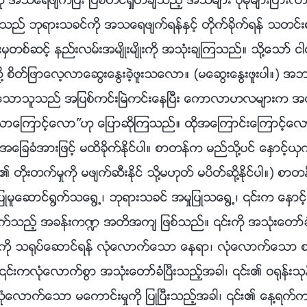
ု အသေရဖ်က္ၿပီး ျပစ္တင္ရႈတ္ခ်သည့္ အသံမ်ား ပိုမိုမ်ားျ
ြယ္သည္ ဘုရားသခင္ကို အသေရဖ်က္ရန္ႏွင့္ တိုက္ခိုက္ရန္ သတင္းစ
မွတစ္ဆင့္ နည္းလမ္းအမ်ိဳးမ်ိဳးကို အသုံးခ်ၾကသည္။ သို႔ေသာ္
တို႔ စိတ္ျဖာေလ့လာေဆြးေႏြးခဲ့ဖူးသေလာ။ (မေဆြးေႏြးဖူးပါ။) 
းေသာသူသည္ အျပစ္ကင္းၿမဲကင္းေနၿပီး ေကာလာဟလမ်ားက အေျမာ
သာေၾကာင့္ေလာ”ဟု ေျပာဆိုၾကသည္။ ထိုအေၾကာင္းေၾကာင
 အေျခခံအားျဖင့္ မထိခိုက္ႏိုင္ပါ။ စာတန္က မည္သို႔ပင္ ေႏွာ
၏ တိုးတက္မႈကို မဖ်က္ဆီးႏိုင္ သို႔မဟုတ္ မပိတ္ဆို႔ႏိုင္ပါ။
ျပဳမူေဆာင္႐ြက္သေ႐ြ႕၊ ဘုရားသခင္ အမႈျပဳသေ႐ြ႕၊ ၎က ေႏ
ြက္သည့္ အခန္းက႑ အတိအက် ျဖစ္သည္။ ၎ကို အသုံးေတာ္ခံျ
ု သ႐ုပ္ေဆာင္ရန္ လုံေလာက္ေသာ ေနရာ၊ လုံေလာက္ေသာ စင္ျ
၎ကလုံေလာက္စြာ အသုံးေတာ္ခံၿပီးသည့္အခါ၊ ၎၏ ဝ႐ုန္းသုန
္ လုံေလာက္ေသာ မေကာင္းမႈကို ျပဳၿပီးသည့္အခါ၊ ၎၏ ေန႔ရက္က