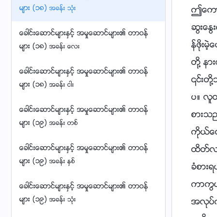
မ်ား (၁၈)
အခန္း သုံး
ဤေကာလ
ဆြးေႏြ
ေခါင္းေဆာင္မ်ားႏွင့္ အမႈေဆာင္မ်ား၏ တာဝန္
န္ဖိုး
မ်ား (၁၈)
အခန္း ေလး
တို႔ န
ေခါင္းေဆာင္မ်ားႏွင့္ အမႈေဆာင္မ်ား၏ တာဝန္
၎တို႔သ
မ်ား (၁၈)
အခန္း ငါး
ပ။ လူတ
ေခါင္းေဆာင္မ်ားႏွင့္ အမႈေဆာင္မ်ား၏ တာဝန္
စားသည့္
မ်ား (၁၉)
အခန္း တစ္
ကိုယ္ေ
ေခါင္းေဆာင္မ်ားႏွင့္ အမႈေဆာင္မ်ား၏ တာဝန္
ထိတ္လန
မ်ား (၁၉)
အခန္း ႏွစ္
ခံစားရ
ကာကြယ
ေခါင္းေဆာင္မ်ားႏွင့္ အမႈေဆာင္မ်ား၏ တာဝန္
မ်ား (၁၉)
အခန္း သုံး
အလုပ္က