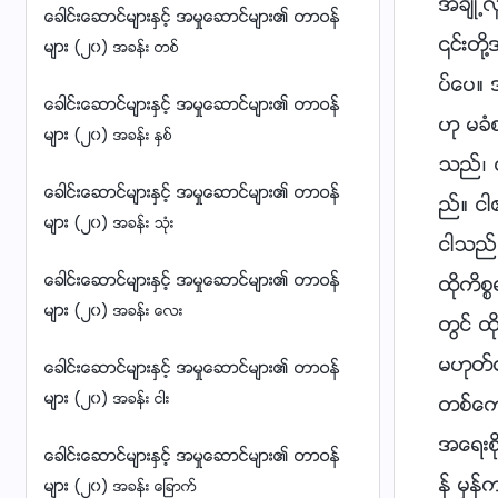
အခ်ိဳ
ေခါင္းေဆာင္မ်ားႏွင့္ အမႈေဆာင္မ်ား၏ တာဝန္
၎တို႔အ
မ်ား (၂၀)
အခန္း တစ္
ပ္ေပ။
ေခါင္းေဆာင္မ်ားႏွင့္ အမႈေဆာင္မ်ား၏ တာဝန္
ဟု မခံ
မ်ား (၂၀)
အခန္း ႏွစ္
သည္၊ င
ေခါင္းေဆာင္မ်ားႏွင့္ အမႈေဆာင္မ်ား၏ တာဝန္
ည္။ င
မ်ား (၂၀)
အခန္း သုံး
ငါသည္ 
ေခါင္းေဆာင္မ်ားႏွင့္ အမႈေဆာင္မ်ား၏ တာဝန္
ထိုကိစ
မ်ား (၂၀)
အခန္း ေလး
တြင္ ထ
မဟုတ္ေ
ေခါင္းေဆာင္မ်ားႏွင့္ အမႈေဆာင္မ်ား၏ တာဝန္
မ်ား (၂၀)
အခန္း ငါး
တစ္ေကာ
အေရးစိ
ေခါင္းေဆာင္မ်ားႏွင့္ အမႈေဆာင္မ်ား၏ တာဝန္
န္ မွ
မ်ား (၂၀)
အခန္း ေျခာက္