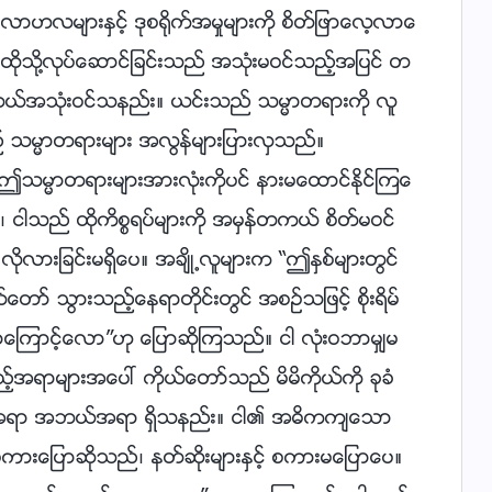
လမ်ားႏွင့္ ဒုစ႐ိုက္အမႈမ်ားကို စိတ္ျဖာေလ့လာေ
။ ထိုသို႔လုပ္ေဆာင္ျခင္းသည္ အသုံးမဝင္သည့္အျပင္ တ
 အဘယ္အသုံးဝင္သနည္း။ ယင္းသည္ သမၼာတရားကို လူ
ည့္ သမၼာတရားမ်ား အလြန္မ်ားျပားလွသည္။
သမၼာတရားမ်ားအားလုံးကိုပင္ နားမေထာင္ႏိုင္ၾကေ
်င္၊ ငါသည္ ထိုကိစၥရပ္မ်ားကို အမွန္တကယ္ စိတ္မဝင္
 လိုလားျခင္းမရွိေပ။ အခ်ိဳ႕လူမ်ားက “ဤႏွစ္မ်ားတြင္
ာ္ သြားသည့္ေနရာတိုင္းတြင္ အစဥ္သျဖင့္ စိုးရိမ္
ၾကာင့္ေလာ”ဟု ေျပာဆိုၾကသည္။ ငါ လုံးဝဘာမွ်မ
့္အရာမ်ားအေပၚ ကိုယ္ေတာ္သည္ မိမိကိုယ္ကို ခုခံ
ည့္အရာ အဘယ္အရာ ရွိသနည္း။ ငါ၏ အဓိကက်ေသာ
္ စကားေျပာဆိုသည္၊ နတ္ဆိုးမ်ားႏွင့္ စကားမေျပာေပ။