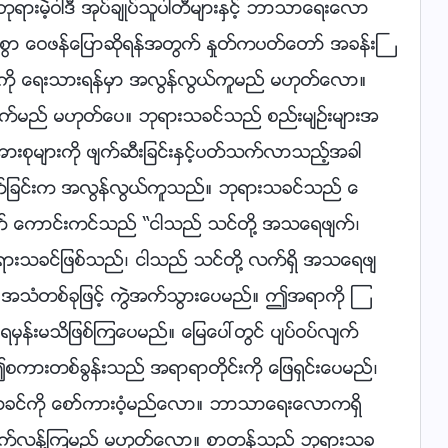
ရားမဲ့ဝါဒီ အုပ္ခ်ဳပ္သူပါတီမ်ားႏွင့္ ဘာသာေရးေလာ
ထန္စြာ ေဝဖန္ေျပာဆိုရန္အတြက္ ႏႈတ္ကပတ္ေတာ္ အခန္းႀ
ေစာင္ကို ေရးသားရန္မွာ အလြန္လြယ္ကူမည္ မဟုတ္ေလာ။
ြက္မည္ မဟုတ္ေပ။ ဘုရားသခင္သည္ စည္းမ်ဥ္းမ်ားအ
စုမ်ားကို ဖ်က္ဆီးျခင္းႏွင့္ပတ္သက္လာသည့္အခါ
႐ြက္ျခင္းက အလြန္လြယ္ကူသည္။ ဘုရားသခင္သည္ ေ
ုတ္တရက္ ေကာင္းကင္သည္ “ငါသည္ သင္တို႔ အသေရဖ်က္၊
 ဘုရားသခင္ျဖစ္သည္၊ ငါသည္ သင္တို႔ လက္ရွိ အသေရဖ်
သာ အသံတစ္ခုျဖင့္ ကြဲအက္သြားေပမည္။ ဤအရာကို ၾ
ရမွန္းမသိျဖစ္ၾကေပမည္။ ေျမေပၚတြင္ ပ်ပ္ဝပ္လ်က္
္။ ဤစကားတစ္ခြန္းသည္ အရာရာတိုင္းကို ေျဖရွင္းေပမည္၊
ခင္ကို ေစာ္ကားဝံ့မည္ေလာ။ ဘာသာေရးေလာကရွိ
ၾကာက္လန႔္ၾကမည္ မဟုတ္ေလာ။ စာတန္သည္ ဘုရားသခ