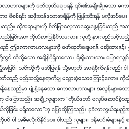
ာဟလမ်ားကို ေဖာ္ထုတ္ေခ်ပရန္ ၎၏အမ်ိဳးမ်ိဳးေသာ ေကာလာဟ
းကာ စိစစ္ရင္း အဖိုးတန္ေသာအခ်ိန္ကို ျဖဳန္းတီးရန္ မလိုအပ္ေပ
မဲ့ေပသည္။ ထိုအရာမ်ားကို စိတ္ျဖာေလ့လာေဆြးေႏြးျခင္းသည္
ားလည္ျခင္းအား ကိုယ္စားျပဳႏိုင္သေလာ။ လူတို႔ နားလည္သင့္သ
ည္ ဤေကာလာဟလမ်ားကို ေဖာ္ထုတ္ေခ်ပရန္ မဆိုထားႏွင့္၊ ဤ
ို႔တြင္ ထိုသို႔ေသာ အခ်ိန္ပိုရွိသေလာ။ ႐ိုး႐ိုးသားသား ေျပာရလွ
အျပင္၊ ယင္းတို႔ကို ေဖာ္ျပရန္ သို႔မဟုတ္ အာ႐ုံစိုက္ရန္လည္း ငါ
တာ္သည္ မည္သည့္ေနရာကိုမွ် မသြားဝံ့ေသာေၾကာင့္ေလာ။ ကိုယ္ေတ
႔္ေနသည္မွာ ပ်ံ႕ႏွံ႔ေနေသာ ေကာလာဟလမ်ား အလြန္မ်ားေသာေ
ဟု ငါေျပာသည္။ အခ်ိဳ႕လူမ်ားက “ကိုယ္ေတာ္ မလုပ္ေဆာင္ခဲ့သည
္လိုျခင္း မရွိသေလာ”ဟု ေျပာဆိုၾကသည္။ ခုခံကာကြယ္ရမ
ိုပင္ ငါ အမီမလိုက္ႏိုင္ေပ။ ငါသည္ လူမ်ား၊ ဖန္ဆင္းခံမ်ားႏွင့