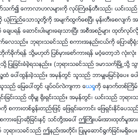
္ပတ္သက္၍ ေကာလာဟလမ်ားကို လုပ္ႀကံဖန္တီးသည္၊ ယင္းသည္ ဘ
ု ယုံၾကည္ေသာသူတို႔ကို အမ်က္ထြက္ေစၿပီး မုန္းတီးေစလ်က္ အစာ
 ေခ်ပရန္ ေဆာင္းပါးမ်ားေရးသားၿပီး အစီအစဥ္မ်ား ထုတ္လုပ္လိုေ
က္ေလသည္။ ဘုရားသခင္သည္ စကားအနည္းငယ္ကို ေျပာဆို႐ုံသာရွ
 တိုက္ခိုက္ရန္ သို႔မဟုတ္ ျပစ္မွားေစာ္ကားရန္ မဝံ့ေတာ့ဘဲ လုံး
သို႔ ျပဳျခင္းခံခဲ့ရသနည္း။ (ဘုရားသခင္သည္ ဒမာသက္ၿမိဳ႕သို႔ သ
႔ထံ ေပၚထြန္းခဲ့သည္။ အမွန္တြင္ သူသည္ ဘာမွ်မျမင္ခဲ့ေပ။
ၿပီး သူသည္ ေျမေပၚတြင္ ပ်ပ္ဝပ္လဲက်ကာ
ေယရႈ
ကို ေနာက္တစ္ႀကိမ္ 
ွင္းျခင္းသည္ ထိုမွ် ႐ိုးရွင္းသည္။ အမွန္တြင္၊ ယင္းသည္ 
ကို စကားတစ္ခြန္းတည္းျဖင့္ ေျဖရွင္းေကာင္း ေျဖရွင္းႏိုင္ေပ
်ီ စကားေျပာဆိုျခင္းႏွင့္ သင္တို႔အေပၚ ဤႀကိဳးပမ္းအားထုတ္မႈအား
ာ္ ဘုရားသခင္သည္ ဤနည္းအတိုင္း ျပဳမူေဆာင္႐ြက္ျခင္းမရွိေပ။