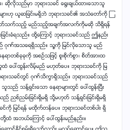
ား၊ ဆိုလိုသည္မွာ ဘုရားသခင္ ေ႐ြးခ်ယ္ထားေသာသူ
ားမ်ားဟု ယူဆျခင္းမရွိဘဲ ဘုရားသခင္၏ အသံေတာ္ကို ၾ
င့္ပတ္သက္သည့္ မည္သည့္အခ်က္အလက္ကိုမဆို သိရွိရန္
ဆျခင္းခံရသည္။ ထို႔ေၾကာင့္ ဘုရားသခင္သည္ ဤနည္း
ည္ ဂုဏ္အသေရရွိသည္။ သူ႔ကို ျမင္လိုေသာသူ မည္
ေနရာတစ္ခုခုကို အစဥ္သျဖင့္ စူးစိုက္စြာ၊ စိတ္အားထ
ုသူထံ ေပၚထြန္းလိမ့္မည္ မဟုတ္ေပ။ ဘုရားသခင္ကို ျမ
ရားသခင္တြင္ ဂုဏ္သိကၡာရွိသည္။ ဘုရားသခင္သည္
။ သူသည္ သန႔္ရွင္းေသာ ေနရာမ်ားတြင္ ေပၚထြန္းၿပီး
္ညမ္းျခင္းရွိမရွိ သို႔မဟုတ္ သန႔္ရွင္းျခင္းရွိမရွိ
ကို ျမင္ရန္ မထိုက္တန္ေပ။ ဘုရားသခင္တစ္ပါး ရွိ
ို႔ထံ အဘယ္ေၾကာင့္ ေပၚထြန္းမည္နည္း။
ဆာင္ႏိုင္စြမ္းရွိေသာ္လည္း မလုပ္ေဆာင္ေပ။ ဤသ