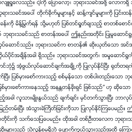
စ္လ်ဴရႈေလသည္။ ငါ့ကို ေျပာေလာ့၊ ဘုရားသခင္အဖို႔ ေလာကရွိ ဘု
ားသခင္အေပၚ တိုက္ခိုက္မႈမ်ားႏွင့္ ဆန႔္က်င္မႈမ်ားကို ျပင္း
ခန္းကို မိန႔္ႁမြက္ရန္ သို႔မဟုတ္ ျပစ္တင္ရႈတ္ခ်သည့္ စာတစ္
ာ္ ဘုရားသခင္သည္ စာတန္အေပၚ ဤနည္းအတိုင္း ျပဳမူေဆာင္႐
 လုပ္ေဆာင္သည္။ ဘုရားသခင္က စာတန္၏ ဆိုးယုတ္ေသာ အင္အား
ုယ္ပိုင္အခ်ိန္အခါ ရွိသည္။ ဘုရားသခင္အတြက္၊ အမႈေဆာင္
င္ဘုံ၌ အံ့ဖြယ္လုပ္ေဆာင္ခ်က္အခ်ိဳ႕ကို ျပဳလုပ္ႏိုင္ၿပီး ႐
ိုက္ၿပီး ျပစ္မွားေစာ္ကားသည့္ စစ္မွန္ေသာ တစ္ပါးတည္းေသာ
 ျပစ္မွားေစာ္ကားေနသည့္ အနႏၲတန္ခိုးရွင္ ျဖစ္သည္” ဟု ဆိုေ
္အခါ လူသားမ်ိဳးႏြယ္သည္ ခ်က္ခ်င္း မွင္တက္သြားၿပီး ဘာလုပ္
ြးျမည္တမ္းၿပီး အံသြားခဲႀကိတ္ျခင္းကိုသာ ျပဳလုပ္ႏိုင္ၾကေပမည
တိုင္းကို သက္ေသျပေပမည္။ ထိုအခါ တစ္ဦးတေလက ဘုရားသ
္ဆိုးမ်ားသည္ သဲလြန္စမရွိဘဲ ေပ်ာက္ကြယ္သြားသည္အထိ ေ