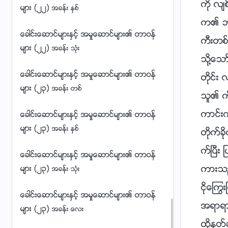
ကို လ်
မ်ား (၂၂)
အခန္း ႏွစ္
က၏ ဘုရ
ေခါင္းေဆာင္မ်ားႏွင့္ အမႈေဆာင္မ်ား၏ တာဝန္
ကီးတစ္
မ်ား (၂၂)
အခန္း သုံး
သို႔ေသ
ေခါင္းေဆာင္မ်ားႏွင့္ အမႈေဆာင္မ်ား၏ တာဝန္
တိုင္း
မ်ား (၂၃)
အခန္း တစ္
သူ၏ ကိ
ကာင္းက
ေခါင္းေဆာင္မ်ားႏွင့္ အမႈေဆာင္မ်ား၏ တာဝန္
မ်ား (၂၃)
အခန္း ႏွစ္
တိုက္ခ
က္ၿပီး
ေခါင္းေဆာင္မ်ားႏွင့္ အမႈေဆာင္မ်ား၏ တာဝန္
ကားသည့
မ်ား (၂၃)
အခန္း သုံး
ငိုေႂက
ေခါင္းေဆာင္မ်ားႏွင့္ အမႈေဆာင္မ်ား၏ တာဝန္
အရာရာ
မ်ား (၂၃)
အခန္း ေလး
ထိုနတ