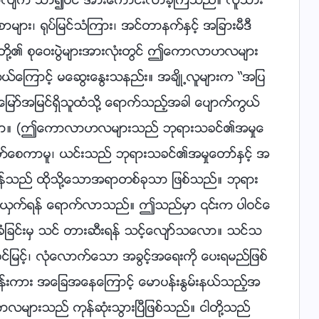
ပားလာလ်က္ သာ၍ပင္ အားေကာင္းလာခဲ့ၾကသည္။ လူသား
ာမ်ား၊ ႐ုပ္ျမင္သံၾကား၊ အင္တာနက္ႏွင့္ အျခားမီဒီ
 ငါတို႔၏ စုေဝးပြဲမ်ားအားလုံးတြင္ ဤေကာလာဟလမ်ား
အဘယ္ေၾကာင့္ မေဆြးေႏြးသနည္း။ အခ်ိဳ႕လူမ်ားက “အျပ
္အျမင္ရွိသူထံသို႔ ေရာက္သည့္အခါ ေပ်ာက္ကြယ္
့္ေလာ။ (ဤေကာလာဟလမ်ားသည္ ဘုရားသခင္၏အမႈေ
င့္ယွက္ေစကာမူ၊ ယင္းသည္ ဘုရားသခင္၏အမႈေတာ္ႏွင့္ အ
) စာတန္သည္ ထိုသို႔ေသာအရာတစ္ခုသာ ျဖစ္သည္။ ဘုရား
ွာင့္ယွက္ရန္ ေရာက္လာသည္။ ဤသည္မွာ ၎က ပါဝင္ေ
ခင္းမွ သင္ တားဆီးရန္ သင့္ေလ်ာ္သေလာ။ သင္သ
မင့္၊ လုံေလာက္ေသာ အခြင့္အေရးကို ေပးရမည္ျဖစ္
္းကား အေျခအေနေၾကာင့္ ေမာပန္းႏြမ္းနယ္သည့္အ
ာလမ်ားသည္ ကုန္ဆုံးသြားၿပီျဖစ္သည္။ ငါတို႔သည္