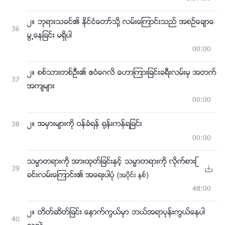
၂။ ဘုရားသခင္၏ ႏိုင္ငံေတာ္သို႔ လမ္းေၾကာင္းသည္ အစဥ္ေခ်ာေ
36
မြ႕ေနျခင္း မရွိပါ
00:00
၂။ စစ္သားတစ္ဦး၏ ဧဝံေဂလိ ေဟာၾကားျခင္းခရီးလမ္းမွ အတက္
37
အက်မ်ား
00:00
၂။ အမွားမ်ားကို ဝန္ခံရန္ ႐ုန္းကန္ရျခင္း
38
00:00
သမၼာတရားကို အားထုတ္ျခင္းႏွင့္ သမၼာတရားကို လိုက္စားျ
39
ခင္းလမ္းေၾကာင္း၏ အေရးပါပုံ
(အပိုင္း ႏွစ္)
48:00
၂။ တိတ္ဆိတ္ျခင္း ေနာက္ကြယ္မွာ ဘယ္အရာပုန္းကြယ္ေနပါ
40