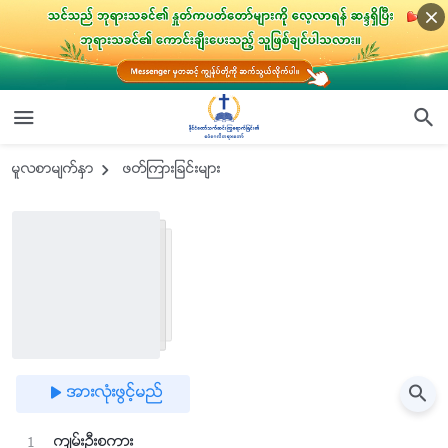
မူလစာမ်က္ႏွာ
ဖတ္ၾကားျခင္းမ်ား
အားလုံးဖြင့္မည္
က်မ္းဦးစကား
1