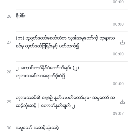
00:00
နိဒါန္း
26
00:00
(က) ပညတ္ေတာ္ေခတ္ထဲက သူ၏အမႈေတာ္ကို ဘုရားသ
27
ခင္မွ ထုတ္ေဖာ္ျပျခင္းႏွင့္ ပတ္သက္၍
00:00
၂ ေကာင္းကင္ႏိုင္ငံေတာ္သီခ်င္း (၂)
28
ဘုရားသခင္လာေရာက္စိုးစံၿပီ
00:00
ဘုရားသခင္၏ ေန႔စဥ္ ႏႈတ္ကပတ္ေတာ္မ်ား- အမႈေတာ္ အ
29
ဆင့္သုံးဆင့္ | ေကာက္ႏုတ္ခ်က္ ၂
09:07
အမႈေတာ္ အဆင့္သုံးဆင့္
30