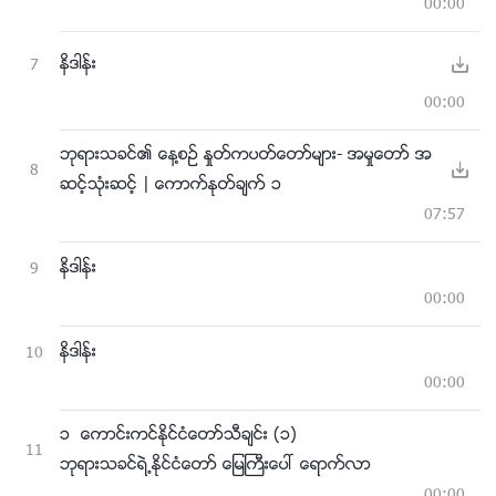
တ္ေတာ္မ်ား
00:00
နိဒါန္း
7
00:00
ဘုရားသခင္၏ ေန႔စဥ္ ႏႈတ္ကပတ္ေတာ္မ်ား- အမႈေတာ္ အ
8
ဆင့္သုံးဆင့္ | ေကာက္ႏုတ္ခ်က္ ၁
07:57
နိဒါန္း
9
00:00
နိဒါန္း
10
00:00
၁ ေကာင္းကင္ႏိုင္ငံေတာ္သီခ်င္း (၁)
11
ဘုရားသခင္ရဲ႕ႏိုင္ငံေတာ္ ေျမႀကီးေပၚ ေရာက္လာ
00:00