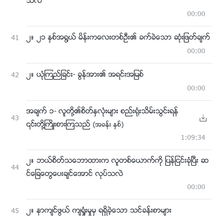
သလဲ
00:00
၂။ ၂၁ ႏွစ္အ႐ြယ္ မိန္းကေလးတစ္ဦး၏ ခက္ခဲေသာ ဆုံးျဖတ္ခ်က္
41
00:00
၂။ ယုံၾကည္ျခင္း- ခြန္အား၏ အရင္းအျမစ္
42
00:00
အခ်က္ ၁- လူတို႔၏စိတ္ႏွလုံးမ်ား စည္း႐ုံးသိမ္းသြင္းရန္
43
၎တို႔ႀကိဳးစားၾကသည္
(အခန္း ႏွစ္)
1:09:34
၂။ ဘယ္စိတ္သေဘာထားက လူတစ္ေယာက္ကို ျပန္ျငင္းခုံၿပီး ဆ
44
င္ေျခေတြေပးခ်င္ေအာင္ လုပ္သလဲ
00:00
၂။ နာက်င္ဖြယ္ က်ရႈံးမႈမွ ရရွိခဲ့ေသာ သင္ခန္းစာမ်ား
45