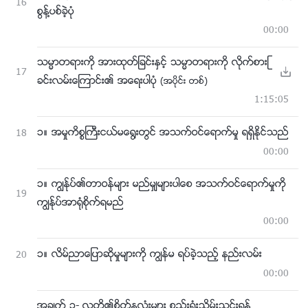
16
စြန႔္ပစ္ခဲ့ပုံ
00:00
သမၼာတရားကို အားထုတ္ျခင္းႏွင့္ သမၼာတရားကို လိုက္စားျ
17
ခင္းလမ္းေၾကာင္း၏ အေရးပါပုံ
(အပိုင္း တစ္)
1:15:05
၁။ အမႈကိစၥႀကီးငယ္မေ႐ြးတြင္ အသက္ဝင္ေရာက္မႈ ရရွိႏိုင္သည္
18
00:00
၁။ ကြၽန္ုပ္၏တာဝန္မ်ား မည္မွ်မ်ားပါေစ အသက္ဝင္ေရာက္မႈကို
19
ကြၽန္ုပ္အာ႐ုံစိုက္ရမည္
00:00
၁။ လိမ္ညာေျပာဆိုမႈမ်ားကို ကြၽန္မ ရပ္ခဲ့သည့္ နည္းလမ္း
20
00:00
အခ်က္ ၁- လူတို႔၏စိတ္ႏွလုံးမ်ား စည္း႐ုံးသိမ္းသြင္းရန္