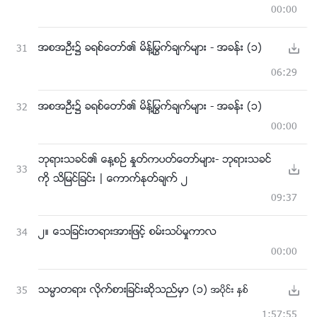
00:00
အစအဦး၌ ခရစ္ေတာ္၏ မိန္႔ႁမြက္ခ်က္မ်ား - အခန္း (၁)
31
06:29
အစအဦး၌ ခရစ္ေတာ္၏ မိန္႔ႁမြက္ခ်က္မ်ား - အခန္း (၁)
32
00:00
ဘုရားသခင္၏ ေန႔စဥ္ ႏႈတ္ကပတ္ေတာ္မ်ား- ဘုရားသခင္
33
ကို သိျမင္ျခင္း | ေကာက္ႏုတ္ခ်က္ ၂
09:37
၂။ ေသျခင္းတရားအားျဖင့္ စမ္းသပ္မႈကာလ
34
00:00
သမၼာတရား လိုက္စားျခင္းဆိုသည္မွာ (၁)
35
အပိုင္း ႏွစ္
1:57:55