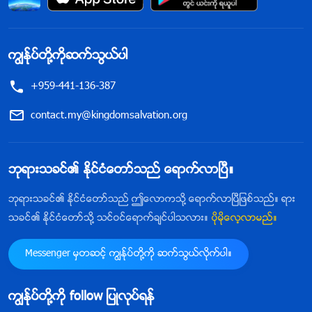
ကြၽန္ုပ္တို႔ကိုဆက္သြယ္ပါ
+959-441-136-387
contact.my@kingdomsalvation.org
ဘုရားသခင္၏ ႏိုင္ငံေတာ္သည္ ေရာက္လာၿပီ။
ဘုရားသခင္၏ ႏိုင္ငံေတာ္သည္ ဤေလာကသို႔ ေရာက္လာၿပီျဖစ္သည္။ ရား
သခင္၏ ႏိုင္ငံေတာ္သို႔ သင္ဝင္ေရာက္ခ်င္ပါသလား။
ပိုမိုေလ့လာမည္။
Messenger မွတဆင့္ ကြၽန္ုပ္တို႔ကို ဆက္သြယ္လိုက္ပါ။
ကြၽန္ုပ္တို႔ကို follow ျပဳလုပ္ရန္