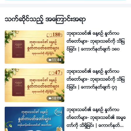
သက္ဆိုင္သည့္ အေၾကာင္းအရာ
ဘုရားသခင္၏ ေန႔စဥ္ ႏႈတ္ကပ
တ္ေတာ္မ်ား- ဘုရားသခင္ကို သိျမ
င္ျခင္း | ေကာက္ႏုတ္ခ်က္ ၁၈၀
11:44
ဘုရားသခင္၏ ေန႔စဥ္ ႏႈတ္ကပ
တ္ေတာ္မ်ား- ဘုရားသခင္ကို သိျမ
င္ျခင္း | ေကာက္ႏုတ္ခ်က္ ၄၇
10:08
ဘုရားသခင္၏ ေန႔စဥ္ ႏႈတ္ကပ
တ္ေတာ္မ်ား- ဘုရားသခင္၏ အမႈေ
တာ္ကို သိရွိျခင္း | ေကာက္ႏုတ္ခ်