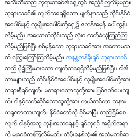
အသီးသီးသည္ ဘုရားသခင္၏ေရွ႕တြင္ အညံ့ခံၾကလိမ့္မည္။
ဘုရားသခင္၏ က်က္သေရရွိေသာ မ်က္ႏွာသည္ တိုင္းႏိုင္ငံ
အေပါင္းႏွင့္ လူမ်ိဳးအေပါင္းတို႔ေရွ႕၌ ဧကန္အမွန္ ေပၚထြန္း
လိမ့္မည္။ အေယာက္တိုင္းသည္ လုံးဝ လက္ခံယုံၾကည္ၾက
လိမ့္မည္ျဖစ္ၿပီး စစ္မွန္ေသာ ဘုရားသခင္အား အေတာမသ
တ္ ေႂကြးေၾကာ္ၾကလိမ့္မည္။
အနႏၲတန္ခိုးရွင္ ဘုရားသခင္
သည္ ပို၍ႀကီးမားေသာ က်က္သေရရွိလိမ့္မည္ျဖစ္ၿပီး၊ ငါ၏
သားမ်ားသည္ တိုင္းႏိုင္ငံအေပါင္းႏွင့္ လူမ်ိဳးအေပါင္းတို႔အား
တရားစီရင္လ်က္၊ မတရားေသာသူတို႔အား ျပစ္ဒဏ္ေပးလ်
က္၊ ငါႏွင့္သက္ဆိုင္ေသာသူတို႔အား ကယ္တင္ကာ သနား
က႐ုဏာထားလ်က္၊ ႏိုင္ငံေတာ္ကို ခိုင္မာၿပီး တည္ၿငိမ္ေစ
လ်က္ ငါႏွင့္အတူ ဘုန္းအသေရႏွင့္ ရွင္ဘုရင္ အ႐ိုက္အရာ
ကို မွ်ေဝခံစားၾကလိမ့္မည္။ တံပိုးခုႏွစ္လုံး၏ အသံမွတစ္ဆ