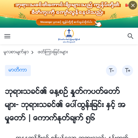
မူလစာမ်က္ႏွာ
ဖတ္ၾကားျခင္းမ်ား
မာတိကာ
ဘုရားသခင္၏ ေန႔စဥ္ ႏႈတ္ကပတ္ေတာ္
မ်ား- ဘုရားသခင္၏ ေပၚထြန္းျခင္း ႏွင့္ အ
မႈေတာ္ | ေကာက္ႏုတ္ခ်က္ ၅၆