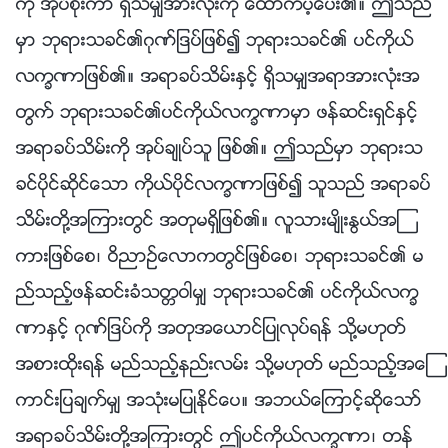
ကို အုပ္စိုးကာ ရွိသမွ်အားလုံးကို ေထာက္ပံ့ေပး၏။ ဤသည္
မွာ ဘုရားသခင္၏ဂုဏ္ျဒပ္ျဖစ္၍ ဘုရားသခင္၏ ပင္ကိုယ္
လကၡဏာျဖစ္၏။ အရာခပ္သိမ္းႏွင့္ ရွိသမွ်အရာအားလုံးအ
တြက္ ဘုရားသခင္၏ပင္ကိုယ္လကၡဏာမွာ ဖန္ဆင္းရွင္ႏွင့္
အရာခပ္သိမ္းကို အုပ္ခ်ဳပ္သူ ျဖစ္၏။ ဤသည္မွာ ဘုရားသ
ခင္ပိုင္ဆိုင္ေသာ ကိုယ္ပိုင္လကၡဏာျဖစ္၍ သူသည္ အရာခပ္
သိမ္းတို႔အၾကားတြင္ အတုမရွိျဖစ္၏။ လူသားမ်ိဳးႏြယ္အၾ
ကားျဖစ္ေစ၊ ဝိညာဥ္ေလာကတြင္ျဖစ္ေစ၊ ဘုရားသခင္၏ မ
ည္သည့္ဖန္ဆင္းခံသတၱဝါမွ် ဘုရားသခင္၏ ပင္ကိုယ္လကၡ
ဏာႏွင့္ ဂုဏ္ျဒပ္ကို အတုအေယာင္ျပဳလုပ္ရန္ သို႔မဟုတ္
အစားထိုးရန္ မည္သည့္နည္းလမ္း သို႔မဟုတ္ မည္သည့္အေၾ
ကာင္းျပခ်က္မွ် အသုံးမျပဳႏိုင္ေပ။ အဘယ္ေၾကာင့္ဆိုေသာ္
အရာခပ္သိမ္းတို႔အၾကားတြင္ ဤပင္ကိုယ္လကၡဏာ၊ တန္