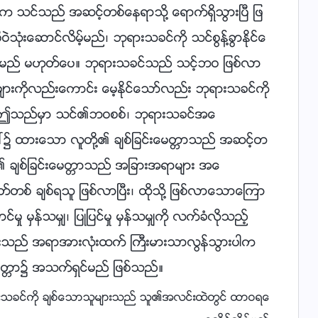
ပါက သင္သည္ အဆင့္တစ္ေနရာသို႔ ေရာက္ရွိသြားၿပီ ျဖ
သုံးေဆာင္လိမ့္မည္၊ ဘုရားသခင္ကို သင္စြန္႔ခြာႏိုင္ေ
င္ေတာ့မည္ မဟုတ္ေပ။ ဘုရားသခင္သည္ သင့္ဘဝ ျဖစ္လာ
မ်ားကိုလည္းေကာင္း ေမ့ႏိုင္ေသာ္လည္း ဘုရားသခင္ကို
တာ့ေပ။ ဤသည္မွာ သင္၏ဘဝစစ္၊ ဘုရားသခင္အေ
ၚ၌ ထားေသာ လူတို႔၏ ခ်စ္ျခင္းေမတၱာသည္ အဆင့္တ
ု႔၏ ခ်စ္ျခင္းေမတၱာသည္ အျခားအရာမ်ား အေ
တစ္ ခ်စ္ရသူ ျဖစ္လာၿပီး၊ ထိုသို႔ ျဖစ္လာေသာေၾကာ
ႈ မွန္သမွ်၊ ျပဳျပင္မႈ မွန္သမွ်ကို လက္ခံလိုသည့္
င္းသည္ အရာအားလုံးထက္ ႀကီးမားသာလြန္သြားပါက
တၱာ၌ အသက္ရွင္မည္ ျဖစ္သည္။
ဘုရားသခင္ကို ခ်စ္ေသာသူမ်ားသည္ သူ၏အလင္းထဲတြင္ ထာဝရေ