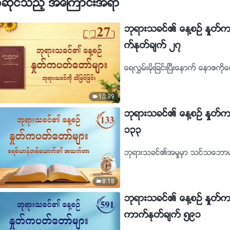
ဆိုင္သည့္ အေၾကာင္းအရာ
ဘုရားသခင္၏ ေန႔စဥ္ ႏႈတ္ကပ
က္ႏုတ္ခ်က္ ၂၇
ေရလႊမ္းမိုးျခင္းၿပီးေနာက္ ေနာဧကိုေပးေသာ ဘု
သည္လည္း၊ ေနာဧႏွင့္ သူ၏သား..
10:39
ဘုရားသခင္၏ ေန႔စဥ္ ႏႈတ္ကပ
၁၃၃
ဘုရားသခင္၏အမႈမွာ သင္သေဘာမ
သင္၏ေ႐ြးခ်ယ္မႈ မွန္မမွန္ကို အျပည
8:18
ဘုရားသခင္၏ ေန႔စဥ္ ႏႈတ္ကပတ
ကာက္ႏုတ္ခ်က္ ၅၉၁