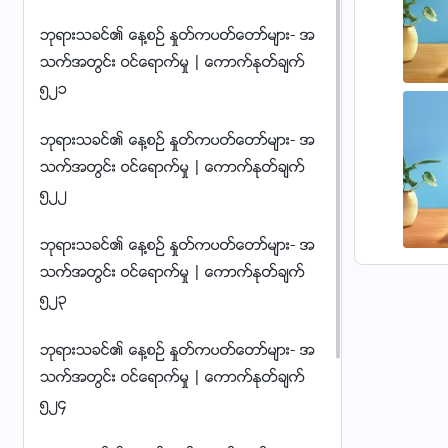
ဘုရားသခင္၏ ေန႔စဥ္ ႏႈတ္ကပတ္ေတာ္မ်ား- အ
သက္အတြင္း ဝင္ေရာက္မႈ | ေကာက္ႏုတ္ခ်က္
၅၂၁
ဘုရားသခင္၏ ေန႔စဥ္ ႏႈတ္ကပတ္ေတာ္မ်ား- အ
သက္အတြင္း ဝင္ေရာက္မႈ | ေကာက္ႏုတ္ခ်က္
၅၂၂
ဘုရားသခင္၏ ေန႔စဥ္ ႏႈတ္ကပတ္ေတာ္မ်ား- အ
သက္အတြင္း ဝင္ေရာက္မႈ | ေကာက္ႏုတ္ခ်က္
၅၂၃
ဘုရားသခင္၏ ေန႔စဥ္ ႏႈတ္ကပတ္ေတာ္မ်ား- အ
သက္အတြင္း ဝင္ေရာက္မႈ | ေကာက္ႏုတ္ခ်က္
၅၂၄