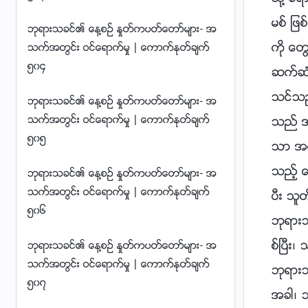
မစ္ ျ
ဘုရားသခင္၏ ေန႔စဥ္ ႏႈတ္ကပတ္ေတာ္မ်ား- အ
ကို ေတ
သက္အတြင္း ဝင္ေရာက္မႈ | ေကာက္ႏုတ္ခ်က္
၅၀၄
ဆက္ဆံေ
သင္သည္ 
ဘုရားသခင္၏ ေန႔စဥ္ ႏႈတ္ကပတ္ေတာ္မ်ား- အ
သက္အတြင္း ဝင္ေရာက္မႈ | ေကာက္ႏုတ္ခ်က္
သည္ အျ
၅၀၅
သာ အေရ
သည့္ ေ
ဘုရားသခင္၏ ေန႔စဥ္ ႏႈတ္ကပတ္ေတာ္မ်ား- အ
သက္အတြင္း ဝင္ေရာက္မႈ | ေကာက္ႏုတ္ခ်က္
ပီး သူ
၅၀၆
ဘုရားသ
စ္ၿပီး
ဘုရားသခင္၏ ေန႔စဥ္ ႏႈတ္ကပတ္ေတာ္မ်ား- အ
သက္အတြင္း ဝင္ေရာက္မႈ | ေကာက္ႏုတ္ခ်က္
ဘုရားသ
၅၀၇
အခါ၊ ဘ