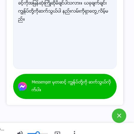
ခင့္ကိုအျမန္ဆုံးႀကိဳဆိုမိခ်င္ပါသလား။ ယခုခ်က္ခ်င္း
ကြၽန္ုပ္တို႔ကိုဆက္သြယ္ပါ နည္းလမ္းကိုရွာေတြ႕လိမ့္မ
ည္။
Messenger မွတဆင့္ ကြၽန္ုပ္တို႔ကို ဆက္သြယ္လို
က္ပါ။
ဘုရားသခင္၏ ေန႔စဥ္ ႏႈတ္ကပတ္ေတာ္မ်ား- အသက္အတြင္း ဝင္ေရာက္မႈ | ေကာက္ႏုတ္ခ်က္ ၅၀၂