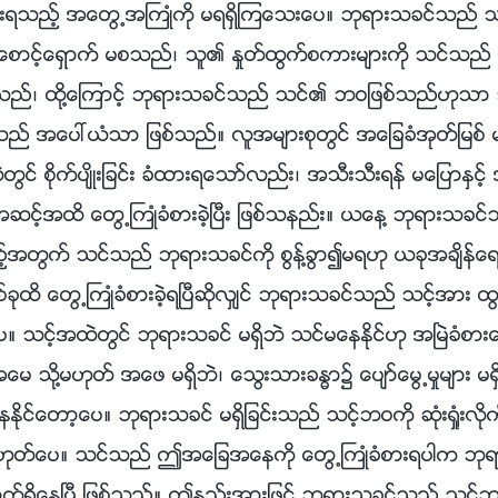
စားရသည့္ အေတြ႕အႀကဳံကို မရရွိၾကေသးေပ။ ဘုရားသခင္သည
 ေစာင့္ေရွာက္ မစသည္၊ သူ၏ ႏႈတ္ထြက္စကားမ်ားကို သင္သည္ ေန
ည္၊ ထို႔ေၾကာင့္ ဘုရားသခင္သည္ သင္၏ ဘဝျဖစ္သည္ဟုသာ သင္
ည္ အေပၚယံသာ ျဖစ္သည္။ လူအမ်ားစုတြင္ အေျခခံအုတ္ျမစ္ 
ထဲတြင္ စိုက္ပ်ိဳးျခင္း ခံထားရေသာ္လည္း၊ အသီးသီးရန္ မေျပ
ဆင့္အထိ ေတြ႕ႀကဳံခံစားခဲ့ၿပီး ျဖစ္သနည္း။ ယေန႔ ဘုရားသခ
့သည့္အတြက္ သင္သည္ ဘုရားသခင္ကို စြန္႔ခြာ၍မရဟု ယခုအခ်ိ
ခုထိ ေတြ႕ႀကဳံခံစားခဲ့ရၿပီဆိုလွ်င္ ဘုရားသခင္သည္ သင့္အား ထြက
။ သင့္အထဲတြင္ ဘုရားသခင္ မရွိဘဲ သင္မေနႏိုင္ဟု အၿမဲခံစား
 အေမ သို႔မဟုတ္ အေဖ မရွိဘဲ၊ ေသြးသားခႏၶာ၌ ေပ်ာ္ေမြ႕မႈမ်ား မ
ိုင္ေတာ့ေပ။ ဘုရားသခင္ မရွိျခင္းသည္ သင့္ဘဝကို ဆုံးရႈံးလိုက္ 
ဟုတ္ေပ။ သင္သည္ ဤအေျခအေနကို ေတြ႕ႀကဳံခံစားရပါက ဘုရား
ရာက္ရွိေနၿပီ ျဖစ္သည္။ ဤနည္းအားျဖင့္ ဘုရားသခင္သည္ သင္