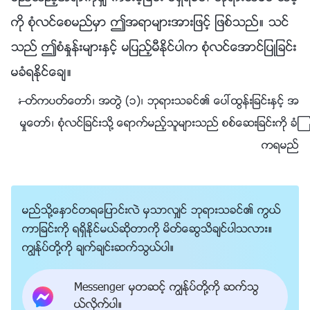
ကို စုံလင္ေစမည္မွာ ဤအရာမ်ားအားျဖင့္ ျဖစ္သည္။ သင္
သည္ ဤစံႏႈန္းမ်ားႏွင့္ မျပည့္မီႏိုင္ပါက စုံလင္ေအာင္ျပဳျခင္း
မခံရႏိုင္ေခ်။
—ႏႈတ္ကပတ္ေတာ္၊ အတြဲ (၁)၊ ဘုရားသခင္၏ ေပၚထြန္းျခင္းႏွင့္ အ
မႈေတာ္၊ စုံလင္ျခင္းသို႔ ေရာက္မည့္သူမ်ားသည္ စစ္ေဆးျခင္းကို ခံၾ
ကရမည္
မည္သို႔ေႏွာင္တရေျပာင္းလဲ မွသာလွ်င္ ဘုရားသခင္၏ ကြယ္
ကာျခင္းကို ရရွိႏိုင္မယ္ဆိုတာကို မိတ္ေဆြသိခ်င္ပါသလား။
ကြၽန္ုပ္တို႔ကို ခ်က္ခ်င္းဆက္သြယ္ပါ။
Messenger မွတဆင့္ ကြၽန္ုပ္တို႔ကို ဆက္သြ
ယ္လိုက္ပါ။