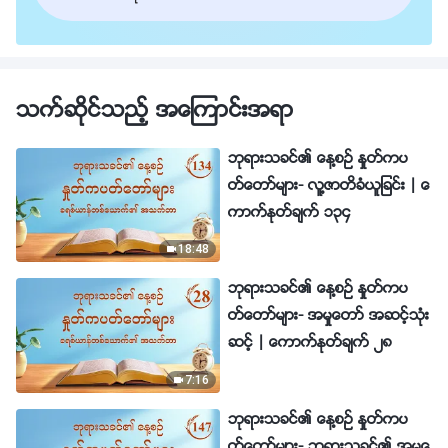
သက္ဆိုင္သည့္ အေၾကာင္းအရာ
ဘုရားသခင္၏ ေန႔စဥ္ ႏႈတ္ကပ
တ္ေတာ္မ်ား- လူ႔ဇာတိခံယူျခင္း | ေ
ကာက္ႏုတ္ခ်က္ ၁၃၄
18:48
ဘုရားသခင္၏ ေန႔စဥ္ ႏႈတ္ကပ
တ္ေတာ္မ်ား- အမႈေတာ္ အဆင့္သုံး
ဆင့္ | ေကာက္ႏုတ္ခ်က္ ၂၈
7:16
ဘုရားသခင္၏ ေန႔စဥ္ ႏႈတ္ကပ
တ္ေတာ္မ်ား- ဘုရားသခင္၏ အမႈေ