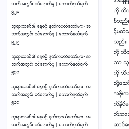
အေနျဖင့
သက္အတြင္း ဝင္ေရာက္မႈ | ေကာက္ႏုတ္ခ်က္
ကို သိ
၅၂၈
စ္သည္။
ဘုရားသခင္၏ ေန႔စဥ္ ႏႈတ္ကပတ္ေတာ္မ်ား- အ
င့္ပတ္
သက္အတြင္း ဝင္ေရာက္မႈ | ေကာက္ႏုတ္ခ်က္
သည္။ ဘ
၅၂၉
ကို သိ
ဘုရားသခင္၏ ေန႔စဥ္ ႏႈတ္ကပတ္ေတာ္မ်ား- အ
သာ သူတ
သက္အတြင္း ဝင္ေရာက္မႈ | ေကာက္ႏုတ္ခ်က္
၅၃၀
ကို သိ
သို႔ေသ
ဘုရားသခင္၏ ေန႔စဥ္ ႏႈတ္ကပတ္ေတာ္မ်ား- အ
အဖိုးအ
သက္အတြင္း ဝင္ေရာက္မႈ | ေကာက္ႏုတ္ခ်က္
၅၃၁
က္ႏို
တ္သေဘာ
ဘုရားသခင္၏ ေန႔စဥ္ ႏႈတ္ကပတ္ေတာ္မ်ား- အ
ဆာင္ေ
သက္အတြင္း ဝင္ေရာက္မႈ | ေကာက္ႏုတ္ခ်က္