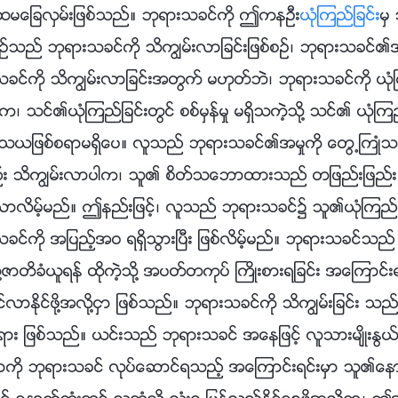
ပထမေျခလွမ္းျဖစ္သည္။ ဘုရားသခင္ကို ဤကနဦး
ယုံၾကည္ျခင္း
မွ
္စဥ္သည္ ဘုရားသခင္ကို သိကြၽမ္းလာျခင္းျဖစ္စဥ္၊ ဘုရားသခင္၏အ
ခင္ကို သိကြၽမ္းလာျခင္းအတြက္ မဟုတ္ဘဲ၊ ဘုရားသခင္ကို ယု
၊ သင္၏ယုံၾကည္ျခင္းတြင္ စစ္မွန္မႈ မရွိသကဲ့သို႔ သင္၏ ယုံ
ယျဖစ္စရာမရွိေပ။ လူသည္ ဘုရားသခင္၏အမႈကို ေတြ႕ႀကဳံသည့
္း သိကြၽမ္းလာပါက၊ သူ၏ စိတ္သေဘာထားသည္ တျဖည္းျဖည္း ေျပ
္လာလိမ့္မည္။ ဤနည္းျဖင့္၊ လူသည္ ဘုရားသခင္၌ သူ၏ယုံၾကည္ျ
ခင္ကို အျပည့္အဝ ရရွိသြားၿပီး ျဖစ္လိမ့္မည္။ ဘုရားသခင္သည္
႔ဇာတိခံယူရန္ ထိုကဲ့သို႔ အပတ္တကုပ္ ႀကိဳးစားရျခင္း အေၾကာင္းရင္း
္လာႏိုင္ဖို႔အလို႔ငွာ ျဖစ္သည္။ ဘုရားသခင္ကို သိကြၽမ္းျခင္း သ
ရား ျဖစ္သည္။ ယင္းသည္ ဘုရားသခင္ အေနျဖင့္ လူသားမ်ိဳးႏြယ္
ို ဘုရားသခင္ လုပ္ေဆာင္ရသည့္ အေၾကာင္းရင္းမွာ သူ၏ေန