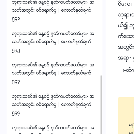
ဘုရားသခင္၏ ေန႔စဥ္ ႏႈတ္ကပတ္ေတာ္မ်ား- အ
င္ေလ၊
သက္အတြင္း ဝင္ေရာက္မႈ | ေကာက္ႏုတ္ခ်က္
ဘုရား
၅၄၁
ယ္၍ ဘ
ဘုရားသခင္၏ ေန႔စဥ္ ႏႈတ္ကပတ္ေတာ္မ်ား- အ
က္ေသာ 
သက္အတြင္း ဝင္ေရာက္မႈ | ေကာက္ႏုတ္ခ်က္
အတြင္း
၅၄၂
အရာ- ဤ
ဘုရားသခင္၏ ေန႔စဥ္ ႏႈတ္ကပတ္ေတာ္မ်ား- အ
—ႏႈတ
သက္အတြင္း ဝင္ေရာက္မႈ | ေကာက္ႏုတ္ခ်က္
၅၄၃
ဘုရားသခင္၏ ေန႔စဥ္ ႏႈတ္ကပတ္ေတာ္မ်ား- အ
သက္အတြင္း ဝင္ေရာက္မႈ | ေကာက္ႏုတ္ခ်က္
၅၄၄
မည
ဘုရားသခင္၏ ေန႔စဥ္ ႏႈတ္ကပတ္ေတာ္မ်ား- အ
မယ