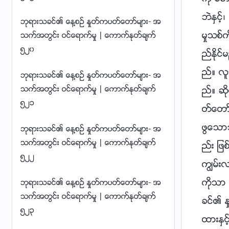
ဘဲႏွင့
ဘုရားသခင္၏ ေန႔စဥ္ ႏႈတ္ကပတ္ေတာ္မ်ား- အ
မႈသစ္က
သက္အတြင္း ဝင္ေရာက္မႈ | ေကာက္ႏုတ္ခ်က္
၅၂၀
ည္ႏို
ည္။ လ
ဘုရားသခင္၏ ေန႔စဥ္ ႏႈတ္ကပတ္ေတာ္မ်ား- အ
သက္အတြင္း ဝင္ေရာက္မႈ | ေကာက္ႏုတ္ခ်က္
ည္။ ဆ
၅၂၁
တ္ေတာ္
ဖြေသာသူ
ဘုရားသခင္၏ ေန႔စဥ္ ႏႈတ္ကပတ္ေတာ္မ်ား- အ
သက္အတြင္း ဝင္ေရာက္မႈ | ေကာက္ႏုတ္ခ်က္
ည္း ျဖ
၅၂၂
ကြၽမ္းလ
ကိုသာ 
ဘုရားသခင္၏ ေန႔စဥ္ ႏႈတ္ကပတ္ေတာ္မ်ား- အ
သက္အတြင္း ဝင္ေရာက္မႈ | ေကာက္ႏုတ္ခ်က္
ခင္၏ 
၅၂၃
ထားႏွင