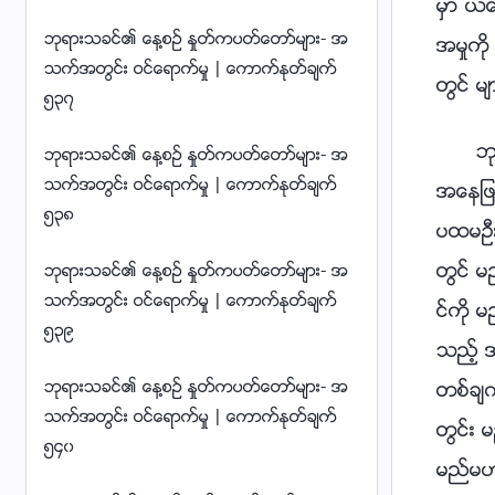
မွာ ယေ
ဘုရားသခင္၏ ေန႔စဥ္ ႏႈတ္ကပတ္ေတာ္မ်ား- အ
အမႈကို
သက္အတြင္း ဝင္ေရာက္မႈ | ေကာက္ႏုတ္ခ်က္
တြင္ မ
၅၃၇
ဘု
ဘုရားသခင္၏ ေန႔စဥ္ ႏႈတ္ကပတ္ေတာ္မ်ား- အ
သက္အတြင္း ဝင္ေရာက္မႈ | ေကာက္ႏုတ္ခ်က္
အေနျဖင့
၅၃၈
ပထမဦး
တြင္ မ
ဘုရားသခင္၏ ေန႔စဥ္ ႏႈတ္ကပတ္ေတာ္မ်ား- အ
သက္အတြင္း ဝင္ေရာက္မႈ | ေကာက္ႏုတ္ခ်က္
င္ကို 
၅၃၉
သည့္ အ
ဘုရားသခင္၏ ေန႔စဥ္ ႏႈတ္ကပတ္ေတာ္မ်ား- အ
တစ္ခ်က
သက္အတြင္း ဝင္ေရာက္မႈ | ေကာက္ႏုတ္ခ်က္
တြင္း မ
၅၄၀
မည္မဟု