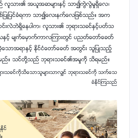
လူသား၏ အယူအဆမ်ားႏွင့္ သာ၍ကြဲလြဲမႈရွိေလ၊
ျပဳျပင္ခံရကာ သာ၍ေလးနက္ေလျဖစ္သည္။ အက
င္းလဲဘဲရွိေနပါက၊ လူသား၏ ဘုရားသခင္ႏွင့္ပတ္သ
ာလႏွင့္ မ်က္ေမွာက္ကာလၾကားတြင္ ပညတ္ေတာ္ေခတ္
့ေသာအရာႏွင့္ ႏိုင္ငံေတာ္ေခတ္ အတြင္း သူျပဳသည့္
ားရမည္။ သင္တို႔သည္ ဘုရားသခင္၏အမႈကို သိရမည္။
 ဘုရားသခင္ကိုသိေသာသူမ်ားသာလွ်င္ ဘုရားသခင္ကို သက္ေသ
ခံႏိုင္ၾကသည္
ိုင္
ါ။