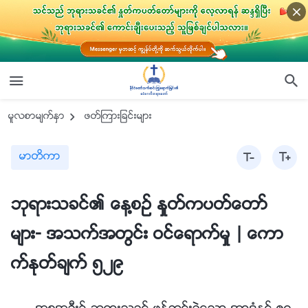
မူလစာမ်က္ႏွာ
ဖတ္ၾကားျခင္းမ်ား
မာတိကာ
ဘုရားသခင္၏ ေန႔စဥ္ ႏႈတ္ကပတ္ေတာ္
မ်ား- အသက္အတြင္း ဝင္ေရာက္မႈ | ေကာ
က္ႏုတ္ခ်က္ ၅၂၉