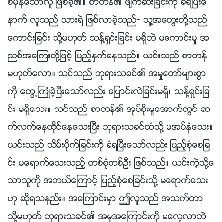
စ္မွန္ေသာလူ ျဖစ္ခဲ့၏။ စာတန္၏ ဖ်က္ဆီးျခင္းကို ခံရၿပီးေ
နာက္ လူသည္ သားရဲ ျဖစ္လာခဲ့သည္- သူ႔အေတြးတို႔သည္
ေကာင္းျခင္း သို႔မဟုတ္ သန္႔ရွင္းျခင္း မရွိဘဲ မေကာင္းမႈ အ
ညစ္အေၾကးတို႔ျဖင့္ ျပည့္ႏွက္ေနသည္။ ယင္းသည္ စာတန္
မဟုတ္ေလာ။ သင္သည္ ဘုရားသခင္၏ အမႈေတာ္မ်ားစြာ
ကို ေတြ႕ႀကဳံခဲ့ၿပီးေသာ္လည္း ေျပာင္းလဲျခင္းမရွိ၊ သန္႔ရွင္းျခ
င္း မရွိေသး။ သင္သည္ စာတန္၏ အုပ္စိုးမႈေအာက္တြင္ ဆ
က္လက္ေနထိုင္ေနေသးၿပီး ဘုရားသခင္ထံသို႔ မအပ္ႏွံေသး။
ယင္းသည္ သိမ္းပိုက္ျခင္းကို ခံရၿပီးေသာ္လည္း ျပည့္စုံေစျခ
င္း မေရာက္ေသးသည့္ တစ္စုံတစ္ဦး ျဖစ္သည္။ ယင္းကဲ့သို႔ေ
သာသူကို အဘယ္ေၾကာင့္ ျပည့္စုံေစျခင္းသို႔ မေရာက္ေသး
ဟု ဆိုရသနည္း။ အေၾကာင္းမွာ ဤလူသည္ အသက္တာ
သို႔မဟုတ္ ဘုရားသခင္၏ အမႈအေၾကာင္းကို မေလ့လာဘဲ