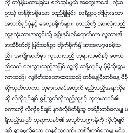
ကို တန္ဖိုးမထားျခင္း၊ စက္ဆုပ္ဖြယ္ အေတြးအေခၚ၊ လုံးဝ
ဥႆုံ တန္ဖိုးမရွိေသာ တည္ရွိျခင္း၊ စာရိတၱပ်က္ျပားေသာ
အသက္ရွင္ပုံႏွင့္ ဓေလ့စ႐ိုက္မ်ား၊ စသည္တို႔ အားလုံးသည္
လူ႔ႏွလုံးသားအတြင္းသို႔ ခ်ဥ္းနင္းဝင္ေရာက္ကာ လူသား၏
အသိစိတ္ကို ျပင္းထန္စြာ တိုက္ခိုက္၍ အားေလ်ာ့ေစခဲ့သ
ည္။ အက်ိဳးဆက္မွာ လူသားသည္ ဘုရားသခင္ႏွင့္ ေဝးသ
ည္ထက္ ေဝးသြားသည့္အျပင္ သူ႔ကို ဆန္႔က်င္မႈ ပိုမိုဆိုး႐ြား
လာသည္။ လူ႔စိတ္သေဘာထားသည္ တစ္ေန႔ၿပီးတစ္ေန႔ ပိုမို
ဆိုးယုတ္လာကာ ဘုရားသခင္အတြက္ မည္သည့္အရာကိုမ
ဆို လိုလိုခ်င္ခ်င္ စြန္႔လႊတ္လိုသည့္သူႏွင့္ ဘုရားသခင္၏
စကားကို လိုလိုခ်င္ခ်င္ နာခံလိုစိတ္ရွိသူ တစ္ဦးတစ္ေလမွ် မ
ရွိသည့္အျပင္ ဘုရားသခင္၏ အသြင္သဏၭာန္ကို လိုလိုခ်င္
ခ်င္ ရွာေဖြလိုေသာ ဆႏၵရွိသူလည္း တစ္ဦးတစ္ေလမွ် မရွိေ