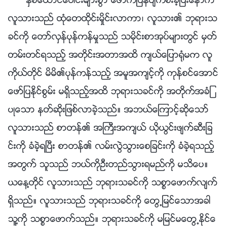
ႏွစ္ေထာင္ေပါင္းမ်ားစြာ ေဖာက္ျပန္ပ်က္စီးခဲ့ၿပီးေနာက္
လူသားသည္ ထုံေတထိုင္းမႈိင္းလာကာ၊ လူသား၏ ဘုရားသ
ခင္ကို ေတာ္လွန္ပုန္ကန္မႈသည္ သမိုင္းစာအုပ္မ်ားတြင္ မွတ္
တမ္းတင္ရသည့္ အတိုင္းအတာအထိ က်ယ္ေျပာ႐ုံမက လူ
ကိုယ္တိုင္ မိမိ၏ပုန္ကန္သည့္ အမူအက်င့္ကို ကုန္စင္ေအာင္
ေဖာ္ျပႏိုင္စြမ္း မရွိသည့္အထိ ဘုရားသခင္ကို အတိုက္အခံျ
ပဳေသာ နတ္ဆိုးျဖစ္လာခဲ့သည္။ အဘယ္ေၾကာင့္ဆိုေသာ္
လူသားသည္ စာတန္၏ အႀကီးအက်ယ္ ယိုယြင္းဖ်က္ဆီးျခ
င္းကို ခံခဲ့ရၿပီး စာတန္၏ လမ္းလြဲသြားေစျခင္းကို ခံခဲ့ရသည့္
အတြက္ သူသည္ ဘယ္ကိုဦးတည္သြားရမည္ကို မသိေပ။
ယေန႔တိုင္ လူသားသည္ ဘုရားသခင္ကို သစၥာေဖာက္လ်က္
ရွိသည္။ လူသားသည္ ဘုရားသခင္ကို ေတြ႕ျမင္ေသာအခါ
သူ႔ကို သစၥာေဖာက္သည္။ ဘုရားသခင္ကို မျမင္မေတြ႕ႏိုင္ေ