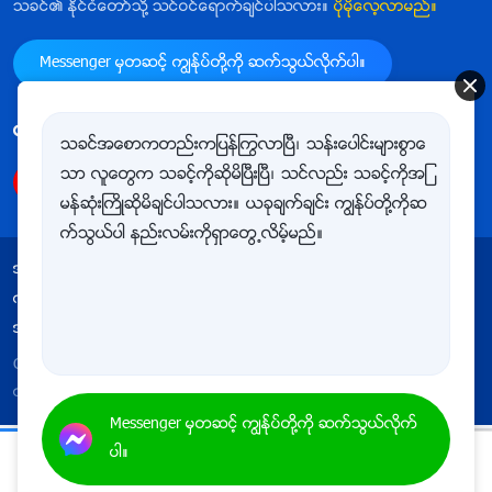
သခင္၏ ႏိုင္ငံေတာ္သို႔ သင္ဝင္ေရာက္ခ်င္ပါသလား။
ပိုမိုေလ့လာမည္။
Messenger မွတဆင့္ ကြၽန္ုပ္တို႔ကို ဆက္သြယ္လိုက္ပါ။
ကြၽန္ုပ္တို႔ကို follow ျပဳလုပ္ရန္
သခင္အေစာကတည္းကျပန္ႂကြလာၿပီ၊ သန္းေပါင္းမ်ားစြာေ
သာ လူေတြက သခင့္ကိုဆိုမိၿပီးၿပီ၊ သင္လည္း သခင့္ကိုအျ
မန္ဆုံးႀကိဳဆိုမိခ်င္ပါသလား။ ယခုခ်က္ခ်င္း ကြၽန္ုပ္တို႔ကိုဆ
က္သြယ္ပါ နည္းလမ္းကိုရွာေတြ႕လိမ့္မည္။
အသုံးျပဳျခင္းဆိုင္ရာ စည္းမ်ဥ္းစည္းကမ္းမ်ား
ကိုယ္ေရးလုံၿခဳံမႈ မူဝါဒ
ေက်းဇူးတင္ရွိျခင္း
အေသးအဖြဲအခ်က္အလက္မ်ားႏွင့္ ပတ္သက္သည့္ မူဝါဒ
Copyright © 2026
အနႏၲတန္ခိုးရွင္ ဘုရားသခင္ အသင္းေတာ္
လုပ္ပိုင္ခြင့္အားလုံး မူပိုင္ျဖစ္သည္။
Messenger မွတဆင့္ ကြၽန္ုပ္တို႔ကို ဆက္သြယ္လိုက္
ဘုရားသခင္၏ ေန႔စဥ္ ႏႈတ္ကပတ္ေတာ္မ်ား- လူသားမ်ိဳးႏြယ္၏ ေဖာက္ျပန္ပ်က္စီးမႈကို ေဖာ္ထုတ္ျခင္း | ေကာက္ႏုတ္ခ်က္ ၃၀၀
ပါ။
00:18
06:53