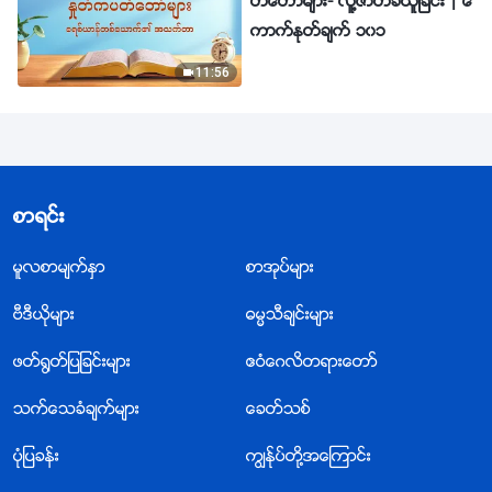
တ္ေတာ္မ်ား- လူ႔ဇာတိခံယူျခင္း | ေ
ကာက္ႏုတ္ခ်က္ ၁၀၁
11:56
စာရင္း
မူလစာမ်က္ႏွာ
စာအုပ္မ်ား
ဗီဒီယိုမ်ား
ဓမၼသီခ်င္းမ်ား
ဖတ္႐ြတ္ျပျခင္းမ်ား
ဧဝံေဂလိတရားေတာ္
သက္ေသခံခ်က္မ်ား
ေခတ္သစ္
ပုံျပခန္း
ကြၽန္ုပ္တို႔အေၾကာင္း