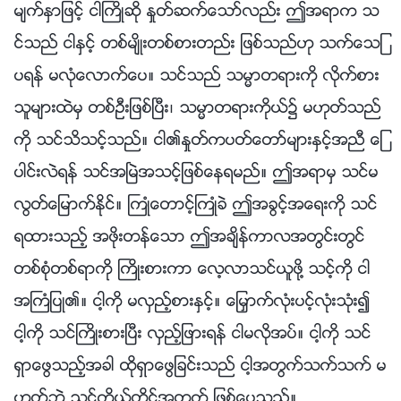
မ်က္ႏွာျဖင့္ ငါႀကိဳဆို ႏႈတ္ဆက္ေသာ္လည္း ဤအရာက သ
င္သည္ ငါႏွင့္ တစ္မ်ိဳးတစ္စားတည္း ျဖစ္သည္ဟု သက္ေသျ
ပရန္ မလုံေလာက္ေပ။ သင္သည္ သမၼာတရားကို လိုက္စား
သူမ်ားထဲမွ တစ္ဦးျဖစ္ၿပီး၊ သမၼာတရားကိုယ္၌ မဟုတ္သည္
ကို သင္သိသင့္သည္။ ငါ၏ႏႈတ္ကပတ္ေတာ္မ်ားႏွင့္အညီ ေျ
ပာင္းလဲရန္ သင္အၿမဲအသင့္ျဖစ္ေနရမည္။ ဤအရာမွ သင္မ
လြတ္ေျမာက္ႏိုင္။ ႀကဳံေတာင့္ႀကဳံခဲ ဤအခြင့္အေရးကို သင္
ရထားသည့္ အဖိုးတန္ေသာ ဤအခ်ိန္ကာလအတြင္းတြင္
တစ္စုံတစ္ရာကို ႀကိဳးစားကာ ေလ့လာသင္ယူဖို႔ သင့္ကို ငါ
အႀကံျပဳ၏။ ငါ့ကို မလွည့္စားႏွင့္။ ေျမႇာက္လုံးပင့္လုံးသုံး၍
ငါ့ကို သင္ႀကိဳးစားၿပီး လွည့္ျဖားရန္ ငါမလိုအပ္။ ငါ့ကို သင္
ရွာေဖြသည့္အခါ ထိုရွာေဖြျခင္းသည္ ငါ့အတြက္သက္သက္ မ
ဟုတ္ဘဲ သင္ကိုယ္တိုင္အတြက္ ျဖစ္ေပသည္။