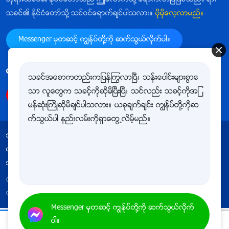
သခင္၏ ႏိုင္ငံေတာ္သို႔ သင္ဝင္ေရာက္ခ်င္ပါသလား။
ပိုမိုေလ့လာမည္။
Messenger မွတဆင့္ ကြၽန္ုပ္တို႔ကို ဆက္သြယ္လိုက္ပါ။
ကြၽန္ုပ္တို႔ကို follow ျပဳလုပ္ရန္
သခင္အေစာကတည္းကျပန္ႂကြလာၿပီ၊ သန္းေပါင္းမ်ားစြာေ
သာ လူေတြက သခင့္ကိုဆိုမိၿပီးၿပီ၊ သင္လည္း သခင့္ကိုအျ
မန္ဆုံးႀကိဳဆိုမိခ်င္ပါသလား။ ယခုခ်က္ခ်င္း ကြၽန္ုပ္တို႔ကိုဆ
က္သြယ္ပါ နည္းလမ္းကိုရွာေတြ႕လိမ့္မည္။
အသုံးျပဳျခင္းဆိုင္ရာ စည္းမ်ဥ္းစည္းကမ္းမ်ား
ကိုယ္ေရးလုံၿခဳံမႈ မူဝါဒ
ေက်းဇူးတင္ရွိျခင္း
အေသးအဖြဲအခ်က္အလက္မ်ားႏွင့္ ပတ္သက္သည့္ မူဝါဒ
Copyright © 2026
အနႏၲတန္ခိုးရွင္ ဘုရားသခင္ အသင္းေတာ္
လုပ္ပိုင္ခြင့္အားလုံး မူပိုင္ျဖစ္သည္။
Messenger မွတဆင့္ ကြၽန္ုပ္တို႔ကို ဆက္သြယ္လိုက္
ဘုရားသခင္၏ ေန႔စဥ္ ႏႈတ္ကပတ္ေတာ္မ်ား- လူသားမ်ိဳးႏြယ္၏ ေဖာက္ျပန္ပ်က္စီးမႈကို ေဖာ္ထုတ္ျခင္း | ေကာက္ႏုတ္ခ်က္ ၃၃၁
ပါ။