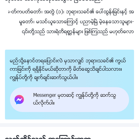
—ႏႈတ္ကပတ္ေတာ္၊ အတြဲ (၁)၊ ဘုရားသခင္၏ ေပၚထြန္းျခင္းႏွင့္ အ
မႈေတာ္၊ မသင္ယူေသာေၾကာင့္ ပညာမဲ့ၿမဲ မဲ့ေနေသာသူမ်ား-
၎တို႔သည္ သားရဲတိရစာၦန္မ်ား ျဖစ္ၾကသည္ မဟုတ္ေလာ
မည္သို႔ေႏွာင္တရေျပာင္းလဲ မွသာလွ်င္ ဘုရားသခင္၏ ကြယ္
ကာျခင္းကို ရရွိႏိုင္မယ္ဆိုတာကို မိတ္ေဆြသိခ်င္ပါသလား။
ကြၽန္ုပ္တို႔ကို ခ်က္ခ်င္းဆက္သြယ္ပါ။
Messenger မွတဆင့္ ကြၽန္ုပ္တို႔ကို ဆက္သြ
ယ္လိုက္ပါ။