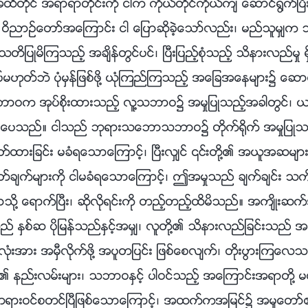
ိတိုင္ အရာရာတိုင္းကို ငါက ကိုယ္တိုင္ကိုယ္က် ေဆာင္႐ြက္ၿ
ဝိညာဥ္ေတာ္အေၾကာင္း ငါ ေျပာဆိုခဲ့ေသာ္လည္း၊ မည္သူမွ်က သူ
သတိျပဳမိၾကသည့္ အခ်ိန္တြင္ပင္၊ ၿပီးျပည့္စုံသည့္ သိနားလည္မႈ ရ
ရပ္မဟုတ္ဘဲ ပုံမွန္ျဖစ္ဖို႔ ယုံၾကည္ၾကသည့္ အေျခအေနမ်ား၌ ေ
ဝက အုပ္စိုးထားသည့္ လူ႔သဘာဝ၌ အမႈျပဳသည့္အခါတြင္၊ ယင္း
္းေပသည္။ ငါသည္ ဘုရားသေဘာသဘာဝ၌ တိုက္႐ိုက္ အမႈျပဳသည့
္ထားျခင္း မခံရေသာေၾကာင့္၊ ၿပီးလွ်င္ ၎တို႔၏ အယူအဆမ်ား
္ခ်က္မ်ားကို ငါမခံရေသာေၾကာင့္၊ ဤအမႈသည္ ခ်က္ခ်င္း သက
သို႔ ေရာက္ၿပီး၊ ဆိုလိုရင္းကို တည့္တည့္ထိမိသည္။ အက်ိ
္ ႏွစ္ဆ ပိုျမန္သည္ႏွင့္အမွ်၊ လူတို႔၏ သိနားလည္ျခင္းသည္ အရ
ုံးအား အမွီလိုက္ဖို႔ အပူတျပင္း ျဖစ္ေစလ်က္၊ တိုးပြားၾကေလ
၏ နည္းလမ္းမ်ား၊ သဘာဝႏွင့္ ပါဝင္သည့္ အေၾကာင္းအရာတို႔ မ
 တရားဝင္စတင္ၿပီျဖစ္ေသာေၾကာင့္၊ အထက္ကအျမင္၌ အမႈေတာ္