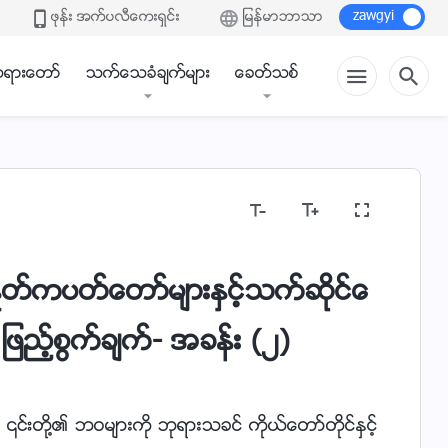
ဖုန္း အက္ပလီေကးရွင္း
ျမန္မာဘာသာ
ရားေတာ္
သက္ေသခံခ်က္မ်ား
ေခတ္သစ္
တ္ကပတ္ေတာ္မ်ားႏွင့္သက္ဆိုင္ေ
 ျဖည့္စြက္ခ်က္- အခန္း (၂)
တို႔၏ ဘဝမ်ားကို ဘုရားသခင္ ကိုယ္ေတာ္တိုင္ႏွင့္