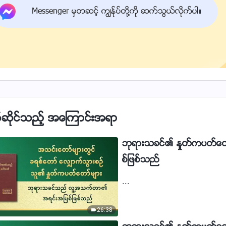
Messenger မွတဆင့္ ကြၽန္ုပ္တို႔ကို ဆက္သြယ္လိုက္ပါ။
ဆိုင္သည့္ အေၾကာင္းအရာ
ဘုရားသခင္၏ ႏႈတ္ကပတ္ေ
စ္ျဖစ္သည္
...
26:38