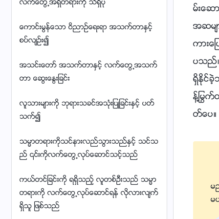
လက္ေတြ႕အရွိတရားကို သိရွိပုံ
မ္းေဆာင
အဆမ်ား
ေကာင္းမြန္ေသာ ဝိညာဥ္ေရးရာ အသက္တာႏွင့္
စပ္လ်ဥ္း၍
ကားေျပာ
ပသည္။ 
အသင္းေတာ္ အသက္တာႏွင့္ လက္ေတြ႕အသက္
ရွိႏို
တာ ေဆြးေႏြးျခင္း
န္႔ႁမြ
လူသားမ်ားကို ဘုရားသခင္အသုံးျပဳျခင္းႏွင့္ ပတ္
တ္ေပ။
သက္၍
သမၼာတရားကိုသင္နားလည္သြားသည္ႏွင့္ သင္သ
ည္ ၎ကိုလက္ေတြ႕လုပ္ေဆာင္သင့္သည္
ကယ္တင္ျခင္းကို ရရွိသည့္ လူတစ္ဦးသည္ သမၼာ
မည
တရားကို လက္ေတြ႕လုပ္ေဆာင္ရန္ လိုလားလ်က္
မယ
ရွိသူ ျဖစ္သည္