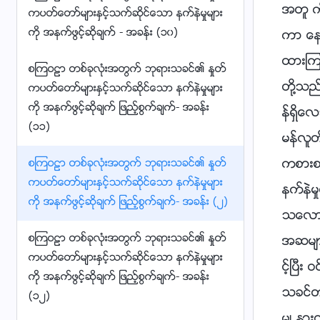
အတူ ကိ
ကပတ္ေတာ္မ်ားႏွင့္သက္ဆိုင္ေသာ နက္နဲမႈမ်ား
ကို အနက္ဖြင့္ဆိုခ်က္ - အခန္း (၁၀)
ကာ ေနထိ
ထားၾက
စၾကဝဠာ တစ္ခုလုံးအတြက္ ဘုရားသခင္၏ ႏႈတ္
တို႔သည
ကပတ္ေတာ္မ်ားႏွင့္သက္ဆိုင္ေသာ နက္နဲမႈမ်ား
ကို အနက္ဖြင့္ဆိုခ်က္ ျဖည့္စြက္ခ်က္- အခန္း
န္ရွိ
(၁၁)
မန္လူတ
ကစားစ
စၾကဝဠာ တစ္ခုလုံးအတြက္ ဘုရားသခင္၏ ႏႈတ္
ကပတ္ေတာ္မ်ားႏွင့္သက္ဆိုင္ေသာ နက္နဲမႈမ်ား
နက္နဲမ
ကို အနက္ဖြင့္ဆိုခ်က္ ျဖည့္စြက္ခ်က္- အခန္း (၂)
သေလာ။
စၾကဝဠာ တစ္ခုလုံးအတြက္ ဘုရားသခင္၏ ႏႈတ္
အဆမ်ာ
ကပတ္ေတာ္မ်ားႏွင့္သက္ဆိုင္ေသာ နက္နဲမႈမ်ား
င့္ၿပီ
ကို အနက္ဖြင့္ဆိုခ်က္ ျဖည့္စြက္ခ်က္- အခန္း
သခင္တ
(၁၂)
မွ် နာ