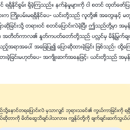
္ ရရွိႏိုင္စြမ္း ရွိခဲ့ၾကသည္။ နက္နဲမႈမ်ားကို ငါ စတင္ ထုတ္ေဖာ္
က ႀကိဳးပမ္းမရရွိႏိုင္ေပ- ယင္းတို႔သည္ လူတို႔၏ အေတြးႏွင့
ဆိုျခင္းသို႔ တရားဝင္ စတင္ေျပာင္းလဲခဲ့ၿပီး ဤသည္တို႔မွာ အမွန္တ
အတိတ္ကာလ၏ ႏႈတ္ကပတ္ေတာ္တို႔သည္ ပလႅင္မွ မိန္႔ႁမြက္ခ်က္မ်ား
င္ခဲ့သည့္အရာအေပၚ အေျချပဳ၍ ေျပာဆိုထားခဲ့ျခင္း ျဖစ္သည္၊ ထို
က္ထားခဲ့ျခင္းမဟုတ္ေပ- အက်ိဳးဆက္အေနျဖင့္၊ ယင္းတို႔သည္ အမွန္တ
္သို႔ေႏွာင္တရေျပာင္းလဲ မွသာလွ်င္ ဘုရားသခင္၏ ကြယ္ကာျခင္းကို ရရွိႏ
္ဆိုတာကို မိတ္ေဆြသိခ်င္ပါသလား။ ကြၽန္ုပ္တို႔ကို ခ်က္ခ်င္းဆက္သြယ္ပ