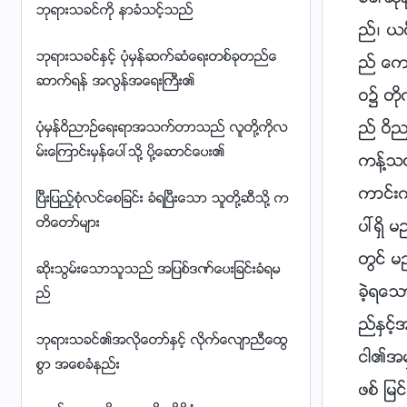
ဘုရားသခင္ကို နာခံသင့္သည္
ည္၊ ယင
ဘုရားသခင္ႏွင့္ ပုံမွန္ဆက္ဆံေရးတစ္ခုတည္ေ
ည္ ေကာ
ဆာက္ရန္ အလြန္အေရးႀကီး၏
ဝ၌ တို
ည္ ဝိည
ပုံမွန္ဝိညာဥ္ေရးရာအသက္တာသည္ လူတို႔ကိုလ
မ္းေၾကာင္းမွန္ေပၚသို႔ ပို႔ေဆာင္ေပး၏
ကန႔္သတ
ကာင္းက
ၿပီးျပည့္စုံလင္ေစျခင္း ခံရၿပီးေသာ သူတို႔ဆီသို႔ က
တိေတာ္မ်ား
ပၚရွိ 
တြင္ မ
ဆိုးသြမ္းေသာသူသည္ အျပစ္ဒဏ္ေပးျခင္းခံရမ
ခဲ့ရေသ
ည္
ည္ႏွင့
ဘုရားသခင္၏အလိုေတာ္ႏွင့္ လိုက္ေလ်ာညီေထြ
ငါ၏အမႈ
စြာ အေစခံနည္း
ဖစ္ ျမ