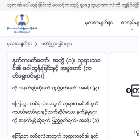
ဘုရား၏ ေပၚထြန္းျခင္းကို ေတာင့္တသည့္ ရွာေဖြသူမ်ားအားလုံးကို ကြၽန္ုပ္တို႔
ကပတ္ေတာ္မ်ားႏွင့္သက္ဆိုင္ေသာ နက္နဲမႈမ်ား
ကို အနက္ဖြင့္ဆိုခ်က္ - ေပတ႐ု၏ အသက္တာႏွ
မူလစာမ်က္ႏွာ
စာအုပ္မ်
င့္ပတ္သက္၍
စၾကဝဠာ တစ္ခုလုံးအတြက္ ဘုရားသခင္၏ ႏႈတ္
မူလစာမ်က္ႏွာ
ဖတ္ၾကားျခင္းမ်ား
ကပတ္ေတာ္မ်ားႏွင့္သက္ဆိုင္ေသာ နက္နဲမႈမ်ား
ကို အနက္ဖြင့္ဆိုခ်က္ - အခန္း (၈)
ႏႈတ္ကပတ္ေတာ္၊ အတြဲ (၁)၊ ဘုရားသခ
င္၏ ေပၚထြန္းျခင္းႏွင့္ အမႈေတာ္ (လ
စၾကဝဠာ တစ္ခုလုံးအတြက္ ဘုရားသခင္၏ ႏႈတ္
က္ေ႐ြးစင္မ်ား)
ကပတ္ေတာ္မ်ားႏွင့္သက္ဆိုင္ေသာ နက္နဲမႈမ်ား
ကို အနက္ဖြင့္ဆိုခ်က္ ျဖည့္စြက္ခ်က္- အခန္း (၉)
စၾက
စၾကဝဠာ တစ္ခုလုံးအတြက္ ဘုရားသခင္၏ ႏႈတ္
ကပတ္ေတာ္မ်ားႏွင့္သက္ဆိုင္ေသာ နက္နဲမႈမ်ား
ကို အနက္ဖြင့္ဆိုခ်က္ ျဖည့္စြက္ခ်က္- အခန္း (၁)
လူ
စၾကဝဠာ တစ္ခုလုံးအတြက္ ဘုရားသခင္၏ ႏႈတ္