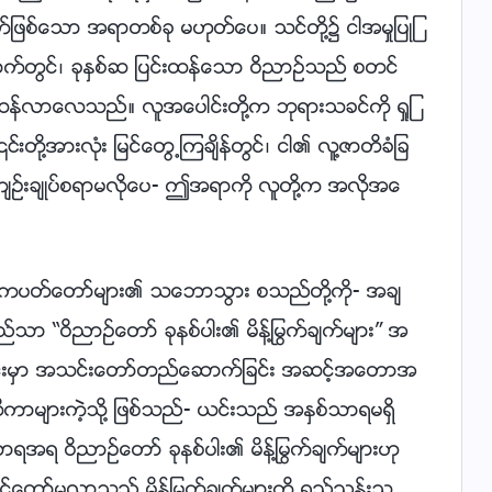
ျဖစ္ေသာ အရာတစ္ခု မဟုတ္ေပ။ သင္တို႔၌ ငါအမႈျပဳျ
္းေနာက္တြင္၊ ခုႏွစ္ဆ ျပင္းထန္ေသာ ဝိညာဥ္သည္ စတင္
င္းထန္လာေလသည္။ လူအေပါင္းတို႔က ဘုရားသခင္ကို ရႈျ
႔အားလုံး ျမင္ေတြ႕ၾကခ်ိန္တြင္၊ ငါ၏ လူ႔ဇာတိခံျခ
က်ဥ္းခ်ဳပ္စရာမလိုေပ- ဤအရာကို လူတို႔က အလိုအေ
့ႏႈတ္ကပတ္ေတာ္မ်ား၏ သေဘာသြား စသည္တို႔ကို- အခ်
သာ “ဝိညာဥ္ေတာ္ ခုနစ္ပါး၏ မိန္႔ႁမြက္ခ်က္မ်ား” အ
၊ ယင္းမွာ အသင္းေတာ္တည္ေဆာက္ျခင္း အဆင့္အေတာအ
ာတိကာမ်ားကဲ့သို႔ ျဖစ္သည္- ယင္းသည္ အႏွစ္သာရမရွိ
သာရအရ ဝိညာဥ္ေတာ္ ခုနစ္ပါး၏ မိန္႔ႁမြက္ခ်က္မ်ားဟု
ႅင္ေတာ္မွလာသည့္ မိန္႔ႁမြက္ခ်က္မ်ားကို ရည္ၫႊန္းသ