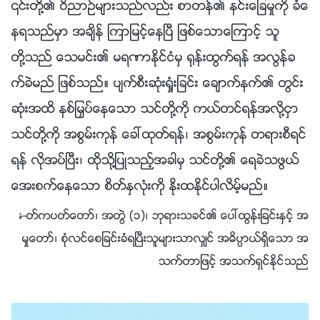
၎တို႔၏ ဝိညာဥ္မ်ားသည္လည္း စာတန္၏ နင္းေျခမႈကို ခံေ
နရသည္မွာ အခ်ိန္ ၾကာျမင့္ေနၿပီ ျဖစ္ေသာေၾကာင့္ သူ
တို႔သည္ ေသမင္း၏ မရဏာႏိုင္ငံမွ ႐ုန္းထြက္ရန္ အလြန္ခ
က္ခဲမည္ ျဖစ္သည္။ ပ်က္စီးဆုံးရႈံးျခင္း ေခ်ာက္နက္၏ တြင္း
ဆုံးအထိ နစ္ျမႇပ္ေနေသာ သင္တို႔ကို ကယ္တင္ရန္အလို႔ငွာ
သင္တို႔ကို အစြမ္းကုန္ ေခၚထုတ္ရန္၊ အစြမ္းကုန္ တရားစီရင္
ရန္ လိုအပ္ၿပီး၊ ထိုသို႔ျပဳသည့္အခါမွ သင္တို႔၏ ေရခဲသဖြယ္
ေအးစက္ေနေသာ စိတ္ႏွလုံးကို ႏိုးထႏိုင္ပါလိမ့္မည္။
—ႏႈတ္ကပတ္ေတာ္၊ အတြဲ (၁)၊ ဘုရားသခင္၏ ေပၚထြန္းျခင္းႏွင့္ အ
မႈေတာ္၊ စုံလင္ေစျခင္းခံရၿပီးသူမ်ားသာလွ်င္ အဓိပၸာယ္ရွိေသာ အ
သက္တာျဖင့္ အသက္ရွင္ႏိုင္သည္