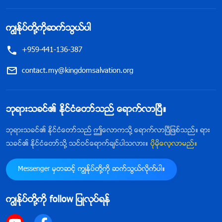
ကြၽန္ုပ္တို႔ကိုဆက္သြယ္ပါ
+959-441-136-387
contact.my@kingdomsalvation.org
ဘုရားသခင္၏ ႏိုင္ငံေတာ္သည္ ေရာက္လာၿပီ။
ဘုရားသခင္၏ ႏိုင္ငံေတာ္သည္ ဤေလာကသို႔ ေရာက္လာၿပီျဖစ္သည္။ ရား
သခင္၏ ႏိုင္ငံေတာ္သို႔ သင္ဝင္ေရာက္ခ်င္ပါသလား။
ပိုမိုေလ့လာမည္။
Messenger မွတဆင့္ ကြၽန္ုပ္တို႔ကို ဆက္သြယ္လိုက္ပါ။
ကြၽန္ုပ္တို႔ကို follow ျပဳလုပ္ရန္