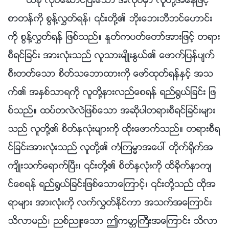
ယခု လုပ္ေဆာင္ၿပီးေသာ အလုပ္မွာ လူတို႔အေနျဖင့္
စာတန္ကို စြန႔္လႊတ္ရန္၊ ၎တို႔၏ ဘိုးေဘးဘီဘင္ေဟာင္း
ကို စြန႔္လႊတ္ရန္ ျဖစ္သည္။ ႏႈတ္ကပတ္ေတာ္အားျဖင့္ တရား
စီရင္ျခင္း အားလုံးသည္ လူသားမ်ိဳးႏြယ္၏ ေဖာက္ျပန္ပ်က္
စီးတတ္ေသာ စိတ္သေဘာထားကို ေဖာ္ထုတ္ရန္ႏွင့္ အသ
က္၏ အႏွစ္သာရကို လူတို႔နားလည္ေစရန္ ရည္႐ြယ္ျခင္း ျဖ
စ္သည္။ ထပ္တလဲလဲျဖစ္ေသာ အဆိုပါတရားစီရင္ျခင္းမ်ား
သည္ လူတို႔၏ စိတ္ႏွလုံးမ်ားကို ထိုးေဖာက္သည္။ တရားစီရ
င္ျခင္းအားလုံးသည္ လူတို႔၏ ကံၾကမၼာအေပၚ တိုက္႐ိုက္အ
က်ိဳးသက္ေရာက္ၿပီး၊ ၎တို႔၏ စိတ္ႏွလုံးကို ထိခိုက္နာက်
င္ေစရန္ ရည္႐ြယ္ျခင္းျဖစ္ေသာေၾကာင့္၊ ၎တို႔သည္ ထိုအ
ရာမ်ား အားလုံးကို လက္လႊတ္ႏိုင္ကာ အသက္အေၾကာင္း
သိလာမည္၊ ညစ္ညဴးေသာ ဤကမာၻႀကီးအေၾကာင္း သိလာ