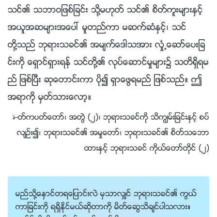
သင္၏ သဘာဝျဖစ္ျခင္း သို႔မဟုတ္ သင္၏ စိတ္ကူးမ်ားႏွင့္
အယူအဆမ်ားအေပၚ မူတည္ကာ မဆက္ဆံႏွင့္၊ သင္
တို႔သည္ ဘုရားသခင္၏ အမ်က္ေဒါသအား လႈံ႕ေဆာ္ေပးျခ
င္းကို ေရွာင္ရွားရန္ သင္တို႔၏ လုပ္ေဆာင္မႈမ်ား၌ သတိရွိရမ
ည္ ျဖစ္ၿပီး ဆုေတာင္းကာ ပို၍ ရွာေဖြရမည္ ျဖစ္သည္။ ဤ
အရာကို မွတ္သားေလာ့။
—ႏႈတ္ကပတ္ေတာ္၊ အတြဲ (၂)၊ ဘုရားသခင္ကို သိကြၽမ္းျခင္းႏွင့္ စပ္
လ်ဥ္း၍၊ ဘုရားသခင္၏ အမႈေတာ္၊ ဘုရားသခင္၏ စိတ္သေဘာ
ထားႏွင့္ ဘုရားသခင္ ကိုယ္ေတာ္တိုင္ (၂)
မည္သို႔ေႏွာင္တရေျပာင္းလဲ မွသာလွ်င္ ဘုရားသခင္၏ ကြယ္
ကာျခင္းကို ရရွိႏိုင္မယ္ဆိုတာကို မိတ္ေဆြသိခ်င္ပါသလား။