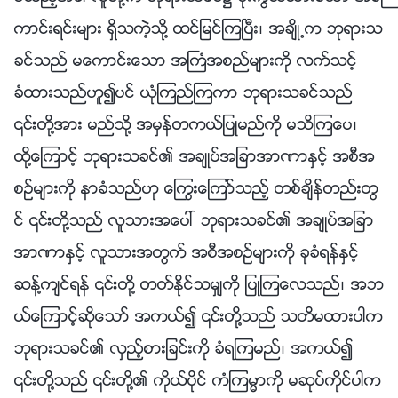
ကာင္းရင္းမ်ား ရွိသကဲ့သို႔ ထင္ျမင္ၾကၿပီး၊ အခ်ိဳ႕က ဘုရားသ
ခင္သည္ မေကာင္းေသာ အႀကံအစည္မ်ားကို လက္သင့္
ခံထားသည္ဟူ၍ပင္ ယုံၾကည္ၾကကာ ဘုရားသခင္သည္
၎တို႔အား မည္သို႔ အမွန္တကယ္ျပဳမည္ကို မသိၾကေပ၊
ထို႔ေၾကာင့္ ဘုရားသခင္၏ အခ်ဳပ္အျခာအာဏာႏွင့္ အစီအ
စဥ္မ်ားကို နာခံသည္ဟု ေႂကြးေၾကာ္သည့္ တစ္ခ်ိန္တည္းတြ
င္ ၎တို႔သည္ လူသားအေပၚ ဘုရားသခင္၏ အခ်ဳပ္အျခာ
အာဏာႏွင့္ လူသားအတြက္ အစီအစဥ္မ်ားကို ခုခံရန္ႏွင့္
ဆန႔္က်င္ရန္ ၎တို႔ တတ္ႏိုင္သမွ်ကို ျပဳၾကေလသည္၊ အဘ
ယ္ေၾကာင့္ဆိုေသာ္ အကယ္၍ ၎တို႔သည္ သတိမထားပါက
ဘုရားသခင္၏ လွည့္စားျခင္းကို ခံရၾကမည္၊ အကယ္၍
၎တို႔သည္ ၎တို႔၏ ကိုယ္ပိုင္ ကံၾကမၼာကို မဆုပ္ကိုင္ပါက