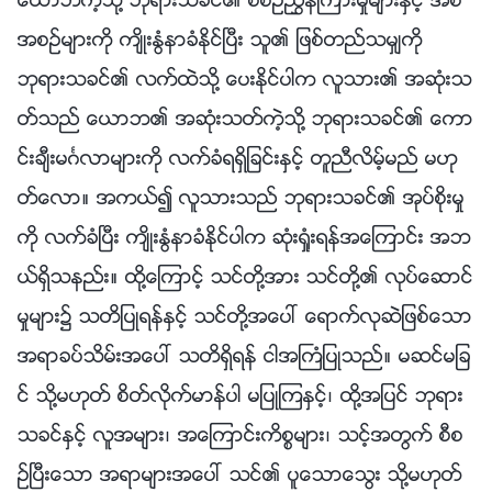
ေယာဘကဲ့သို႔ ဘုရားသခင္၏ စီစဥ္ၫႊန္ၾကားမႈမ်ားႏွင့္ အစီ
အစဥ္မ်ားကို က်ိဳးႏြံနာခံႏိုင္ၿပီး သူ၏ ျဖစ္တည္သမွ်ကို
ဘုရားသခင္၏ လက္ထဲသို႔ ေပးႏိုင္ပါက လူသား၏ အဆုံးသ
တ္သည္ ေယာဘ၏ အဆုံးသတ္ကဲ့သို႔ ဘုရားသခင္၏ ေကာ
င္းခ်ီးမဂၤလာမ်ားကို လက္ခံရရွိျခင္းႏွင့္ တူညီလိမ့္မည္ မဟု
တ္ေလာ။ အကယ္၍ လူသားသည္ ဘုရားသခင္၏ အုပ္စိုးမႈ
ကို လက္ခံၿပီး က်ိဳးႏြံနာခံႏိုင္ပါက ဆုံးရႈံးရန္အေၾကာင္း အဘ
ယ္ရွိသနည္း။ ထို႔ေၾကာင့္ သင္တို႔အား သင္တို႔၏ လုပ္ေဆာင္
မႈမ်ား၌ သတိျပဳရန္ႏွင့္ သင္တို႔အေပၚ ေရာက္လုဆဲျဖစ္ေသာ
အရာခပ္သိမ္းအေပၚ သတိရွိရန္ ငါအႀကံျပဳသည္။ မဆင္မျခ
င္ သို႔မဟုတ္ စိတ္လိုက္မာန္ပါ မျပဳၾကႏွင့္၊ ထို႔အျပင္ ဘုရား
သခင္ႏွင့္ လူအမ်ား၊ အေၾကာင္းကိစၥမ်ား၊ သင့္အတြက္ စီစ
ဥ္ၿပီးေသာ အရာမ်ားအေပၚ သင္၏ ပူေသာေသြး သို႔မဟုတ္