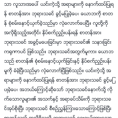
သာ လူသားအေပၚ ယင္းကဲ့သို႔ အရာမ်ားကို ေနာက္ထပ္ျပဳရ
န္ စာတန္အား ဘုရားသခင္ ခြင့္မျပဳခဲ့ေပ၊ ေယာဘကို စာတ
န္ စုံစမ္းေႏွာင့္ယွက္ခဲ့သည္မွာ လုံေလာက္ေပၿပီ။ လူတို႔ကို
အလိုရွိသည့္အတိုင္း ႏွိပ္စက္ညႇဥ္းပန္းရန္ စာတန္အား
ဘုရားသခင္ အခြင့္မေပးျခင္းမွာ ဘုရားသခင္၏ သနားျခင္း
က႐ုဏာပင္ ျဖစ္သည္။ ဘုရားသခင္အတြက္မူကား ေယာဘ
သည္ စာတန္၏ စုံစမ္းေႏွာင့္ယွက္ျခင္းႏွင့္ ႏွိပ္စက္ညႇဥ္းပန္း
မႈကို ခံခဲ့ၿပီးသည္မွာ လုံေလာက္ၿပီျဖစ္သည္။ ယင္းကဲ့သို႔ အ
ရာမ်ားကို ေနာက္ထပ္ျပဳရန္ စာတန္အား ဘုရားသခင္ ခြင့္မျ
ပဳခဲ့ေပ၊ အဘယ္ေၾကာင့္ဆိုေသာ္ ဘုရားသခင္ေနာက္သို႔ လို
က္ေသာလူမ်ား၏ အသက္ႏွင့္ အရာခပ္သိမ္းကို ဘုရားသခ
င္အုပ္စိုးၿပီး ဘုရားသခင္ စီစဥ္ၫႊန္ၾကားေသာေၾကာင့္ျဖစ္ၿပီး