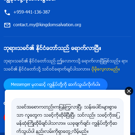
+959-441-136-387
contact.my@kingdomsalvation.org
ဘုရားသခင္၏ ႏိုင္ငံေတာ္သည္ ေရာက္လာၿပီ။
ဘုရားသခင္၏ ႏိုင္ငံေတာ္သည္ ဤေလာကသို႔ ေရာက္လာၿပီျဖစ္သည္။ ရား
သခင္၏ ႏိုင္ငံေတာ္သို႔ သင္ဝင္ေရာက္ခ်င္ပါသလား။
ပိုမိုေလ့လာမည္။
Messenger မွတဆင့္ ကြၽန္ုပ္တို႔ကို ဆက္သြယ္လိုက္ပါ။
ကြၽန္ုပ္တို႔ကို follow ျပဳလုပ္ရန္
သခင္အေစာကတည္းကျပန္ႂကြလာၿပီ၊ သန္းေပါင္းမ်ားစြာေ
သာ လူေတြက သခင့္ကိုဆိုမိၿပီးၿပီ၊ သင္လည္း သခင့္ကိုအျ
မန္ဆုံးႀကိဳဆိုမိခ်င္ပါသလား။ ယခုခ်က္ခ်င္း ကြၽန္ုပ္တို႔ကိုဆ
က္သြယ္ပါ နည္းလမ္းကိုရွာေတြ႕လိမ့္မည္။