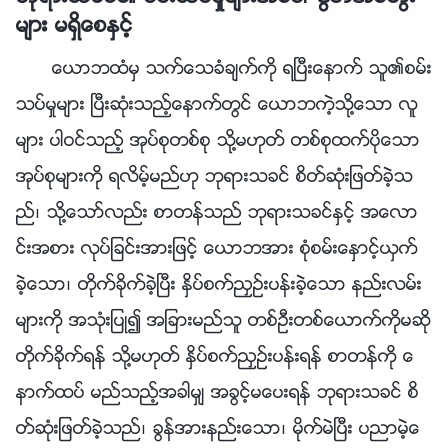
မ်ား မရွိေစႏွင့္
ေယာဘထံမွ သက္ေသခံခ်က္ကို ရၿပီးေနာက္ သူ၏စမ္း
သပ္မႈမ်ား ၿပီးဆုံးသည့္ေနာက္တြင္ ေယာဘကဲ့သို႔ေသာ လူ
မ်ား ပါဝင္သည့္ အုပ္စုတစ္စု သို႔မဟုတ္ တစ္စုထက္ပိုေသာ
အုပ္စုမ်ားကို ရလိမ့္မည္ဟု ဘုရားသခင္ စိတ္ဆုံးျဖတ္ခဲ့သ
ည္၊ သို႔ေသာ္လည္း စာတန္သည္ ဘုရားသခင္ႏွင့္ အေလာ
င္းအစား လုပ္ျခင္းအားျဖင့္ ေယာဘအား စုံစမ္းေႏွာင့္ယွက္
ခဲ့ေသာ၊ တိုက္ခိုက္ခဲ့ၿပီး ႏွိပ္စက္ညႇဥ္းပန္းခဲ့ေသာ နည္းလမ္း
မ်ားကို အသုံးျပဳ၍ အျခားမည္သူ တစ္ဦးတစ္ေယာက္ကိုမဆို
တိုက္ခိုက္ရန္ သို႔မဟုတ္ ႏွိပ္စက္ညႇဥ္းပန္းရန္ စာတန္ကို ေ
နာက္ထပ္ မည္သည့္အခါမွ် အခြင့္မေပးရန္ ဘုရားသခင္ စိ
တ္ဆုံးျဖတ္ခဲ့သည္၊ ခြန္အားနည္းေသာ၊ မိုက္မဲၿပီး ပညာမဲ့ေ