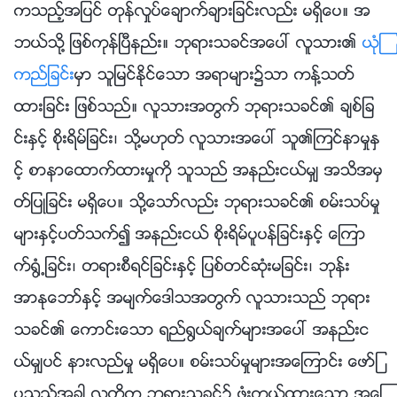
ကသည့္အျပင္ တုန္လႈပ္ေခ်ာက္ခ်ားျခင္းလည္း မရွိေပ။ အ
ဘယ္သို႔ ျဖစ္ကုန္ၿပီနည္း။ ဘုရားသခင္အေပၚ လူသား၏
ယုံၾ
ကည္ျခင္း
မွာ သူျမင္ႏိုင္ေသာ အရာမ်ား၌သာ ကန႔္သတ္
ထားျခင္း ျဖစ္သည္။ လူသားအတြက္ ဘုရားသခင္၏ ခ်စ္ျခ
င္းႏွင့္ စိုးရိမ္ျခင္း၊ သို႔မဟုတ္ လူသားအေပၚ သူ၏ၾကင္နာမႈႏွ
င့္ စာနာေထာက္ထားမႈကို သူသည္ အနည္းငယ္မွ် အသိအမွ
တ္ျပဳျခင္း မရွိေပ။ သို႔ေသာ္လည္း ဘုရားသခင္၏ စမ္းသပ္မႈ
မ်ားႏွင့္ပတ္သက္၍ အနည္းငယ္ စိုးရိမ္ပူပန္ျခင္းႏွင့္ ေၾကာ
က္႐ြံ႕ျခင္း၊ တရားစီရင္ျခင္းႏွင့္ ျပစ္တင္ဆုံးမျခင္း၊ ဘုန္း
အာႏုေဘာ္ႏွင့္ အမ်က္ေဒါသအတြက္ လူသားသည္ ဘုရား
သခင္၏ ေကာင္းေသာ ရည္႐ြယ္ခ်က္မ်ားအေပၚ အနည္းင
ယ္မွ်ပင္ နားလည္မႈ မရွိေပ။ စမ္းသပ္မႈမ်ားအေၾကာင္း ေဖာ္ျ
ပသည့္အခါ လူတို႔က ဘုရားသခင္၌ ဖုံးကြယ္ထားေသာ အေၾ