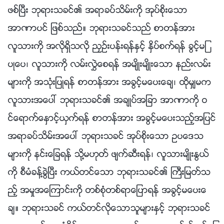
ဖစ္ၿပီး ဘုရားသခင္၏ အရာခပ္သိမ္းကို အုပ္စိုးေသာ
အာဏာပင္ ျဖစ္သည္။ ဘုရားသခင္သည္ စာတန္အား
လူသားကို အလိုရွိသလို ညႇဥ္းပန္းရန္ႏွင့္ ႏွိပ္စက္ရန္ ခြင့္မျ
ပဳေပ၊ လူသားကို လမ္းလႊဲေစရန္ အမ်ိဳးမ်ိဳးေသာ နည္းလမ္း
မ်ားကို အသုံးျပဳရန္ စာတန္အား အခြင့္မေပးေခ်၊ ထိုမွ်မက
လူသားအေပၚ ဘုရားသခင္၏ အခ်ဳပ္အျခာ အာဏာကို ဝ
င္ေရာက္ေႏွာင့္ယွက္ရန္ စာတန္အား အခြင့္မေပးသည့္အျပင္
အရာခပ္သိမ္းအေပၚ ဘုရားသခင္ အုပ္စိုးေသာ ဥပေဒသ
မ်ားကို နင္းေျခရန္ သို႔မဟုတ္ ဖ်က္ဆီးရန္၊ လူသားမ်ိဳးႏြယ္
ကို စီမံခန႔္ခြဲၿပီး ကယ္တင္ေသာ ဘုရားသခင္၏ ႀကီးျမတ္သ
ည့္ အမႈအေၾကာင္းကို တစ္စုံတစ္ရာေျပာရန္ အခြင့္မေပးေ
ခ်။ ဘုရားသခင္ ကယ္တင္လိုေသာသူမ်ားႏွင့္ ဘုရားသခင္