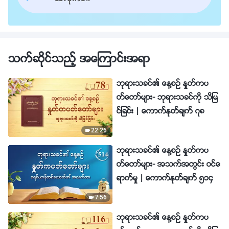
သက္ဆိုင္သည့္ အေၾကာင္းအရာ
ဘုရားသခင္၏ ေန႔စဥ္ ႏႈတ္ကပ
တ္ေတာ္မ်ား- ဘုရားသခင္ကို သိျမ
င္ျခင္း | ေကာက္ႏုတ္ခ်က္ ၇၈
22:26
ဘုရားသခင္၏ ေန႔စဥ္ ႏႈတ္ကပ
တ္ေတာ္မ်ား- အသက္အတြင္း ဝင္ေ
ရာက္မႈ | ေကာက္ႏုတ္ခ်က္ ၅၁၄
7:56
ဘုရားသခင္၏ ေန႔စဥ္ ႏႈတ္ကပ