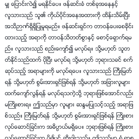
မွ် ေျပာင္းလဲ၍ မရႏိုင္ေပ။ ဖန္ဆင္းခံ တစ္ခုအေနႏွင့္
လူသားသည္ သူ၏ ကိုယ္ပိုင္အေနအထားကို ထိန္းသိမ္းၿပီး
အသိဉာဏ္ရွိရွိျပဳမူရမည္။ ဖန္ဆင္းရွင္က တာဝန္ေပးေစခိုင္း
ထားသည့္ အရာကို တာဝန္သိတတ္စြာႏွင့္ ေစာင့္ေရွာက္ရမ
ည္။ လူသားသည္ စည္းေက်ာ္၍ မလုပ္ရ။ သို႔မဟုတ္ သူတ
တ္ႏိုင္သည္ထက္ ပိုၿပီး မလုပ္ရ သို႔မဟုတ္ ဘုရားသခင္ စက္
ဆုပ္သည့္ အရာမ်ားကို မလုပ္ရေပ။ လူသားသည္ ႀကီးျမတ္
ရန္ သို႔မဟုတ္ စြမ္းအားရွင္ျဖစ္ရန္ သို႔မဟုတ္ အျခားလူမ်ား
ထက္ေက်ာ္လြန္ရန္ မလုပ္ရသကဲ့သို႔ ဘုရားျဖစ္ေအာင္လည္း
မႀကိဳးစားရ။ ဤသည္မွာ လူမ်ား ဆႏၵမျပဳသင့္သည့္ အရာျဖ
စ္သည္။ ႀကီးျမတ္ရန္ သို႔မဟုတ္ စြမ္းအားရွင္ျဖစ္ရန္ ႀကိဳးစား
လုပ္ေဆာင္ျခင္းက အဓိပၸာယ္မရွိေပ။ ဘုရားျဖစ္ရန္ ႀကိဳးစား
လုပ္ေဆာင္ျခင္းက ပို၍ပင္ ဆိုးဝါးသည္။ ဤသည္မွာ ႐ြံ႕ရွာစ