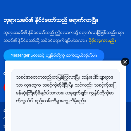
ဘုရားသခင္၏ ႏိုင္ငံေတာ္သည္ ေရာက္လာၿပီ။
ဘုရားသခင္၏ ႏိုင္ငံေတာ္သည္ ဤေလာကသို႔ ေရာက္လာၿပီျဖစ္သည္။ ရား
သခင္၏ ႏိုင္ငံေတာ္သို႔ သင္ဝင္ေရာက္ခ်င္ပါသလား။
ပိုမိုေလ့လာမည္။
Messenger မွတဆင့္ ကြၽန္ုပ္တို႔ကို ဆက္သြယ္လိုက္ပါ။
ကြၽန္ုပ္တို႔ကို follow ျပဳလုပ္ရန္
သခင္အေစာကတည္းကျပန္ႂကြလာၿပီ၊ သန္းေပါင္းမ်ားစြာေ
သာ လူေတြက သခင့္ကိုဆိုမိၿပီးၿပီ၊ သင္လည္း သခင့္ကိုအျ
မန္ဆုံးႀကိဳဆိုမိခ်င္ပါသလား။ ယခုခ်က္ခ်င္း ကြၽန္ုပ္တို႔ကိုဆ
က္သြယ္ပါ နည္းလမ္းကိုရွာေတြ႕လိမ့္မည္။
အသုံးျပဳျခင္းဆိုင္ရာ စည္းမ်ဥ္းစည္းကမ္းမ်ား
ကိုယ္ေရးလုံၿခဳံမႈ မူဝါဒ
ေက်းဇူးတင္ရွိျခင္း
အေသးအဖြဲအခ်က္အလက္မ်ားႏွင့္ ပတ္သက္သည့္ မူဝါဒ