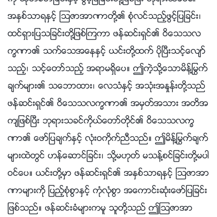
အႏွစ္သာရႏွင့္ ၾသဇာအာဏာတို႔၏ စုံလင္သည့္ဖြင့္ျပျခင္း၊
ထင္ရွားျပသျခင္းတို႔ျဖစ္ၾကကာ ဖန္ဆင္းရွင္၏ ဝိေသသလ
ကၡဏာ၏ သက္ေသအေနႏွင့္ ယင္းတို႔ထက္ ပိုၿပီးသင့္ေလ်ာ္
သည့္၊ သင့္ေတာ္သည့္ အရာမရွိေပ။ ဤကဲ့သို႔ေသာမိန္႔ႁမြက္
ခ်က္မ်ား၏ သေဘာထား၊ ေလသံႏွင့္ အသုံးအႏႈန္းတို႔သည္
ဖန္ဆင္းရွင္၏ ဝိေသသလကၡဏာ၏ အမွတ္အသား အတိအ
က်ျဖစ္ၿပီး ဘုရားသခင္ကိုယ္ေတာ္တိုင္၏ ဝိေသသလကၡ
ဏာ၏ ေဖာ္ျပခ်က္ႏွင့္ လုံးဝကိုက္ညီသည္။ ဤမိန္႔ႁမြက္ခ်က္
မ်ားထဲတြင္ ဟန္ေဆာင္ျခင္း၊ သို႔မဟုတ္ မသန္႔စင္ျခင္းတို႔မပါ
ဝင္ေပ။ ယင္းတို႔မွာ ဖန္ဆင္းရွင္၏ အႏွစ္သာရႏွင့္ ၾသဇာအာ
ဏာမ်ားကို ျပည့္စုံစြာႏွင့္ ကုံလုံစြာ အေကာင္းဆုံးေဖာ္ျပျခင္း
ျဖစ္သည္။ ဖန္ဆင္းခံမ်ားကမူ သူတို႔သည္ ဤၾသဇာအာ