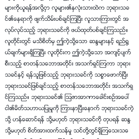
မ်ားကိုယူရန္အလို႔ငွာ လူမ်ား၏ႏွလုံးသားထဲက ဘုရားသခ
င္၏ေနရာကို ဖ်က္သိမ္းပစ္ခ်င္ၾကၿပီး လူသားၾကားတြင္ အ
လုပ္လုပ္သည့္ ဘုရားသခင္ကို ဖယ္ထုတ္ပစ္ခ်င္ၾကသည္။
လူတိုင္းတြင္ မသိစိတ္မွ ဤကဲ့သို႔ေသာ ဆႏၵမ်ားႏွင့္ ရည္႐ြ
ယ္ခ်က္မ်ားရွိၾကၿပီး လူတိုင္းက ဤကဲ့သို႔ေသာ အက်င့္ပ်က္
စီးသည့္ စာတန္သေဘာအတိုင္း အသက္ရွင္ၾကကာ ဘုရား
သခင္ႏွင့္ ရန္သူျဖစ္သည့္ ဘုရားသခင္ကို သစၥာေဖာက္ၿပီး
ဘုရားသခင္ျဖစ္ခ်င္သည့္ စာတန္သေဘာအတိုင္း အသက္ရွ
င္ၾကသည္။ ဘုရားသခင္၏ ၾသဇာအာဏာေခါင္းစဥ္အေပၚ
ငါ၏မိတ္သဟာယျပဳမႈကို ၾကားနာၿပီးေနာက္ ဘုရားသခင္ကဲ့
သို႔ ဟန္ေဆာင္ရန္ သို႔မဟုတ္ ဘုရားသခင္ကို တုပရန္ ဆႏၵ
သို႔မဟုတ္ စိတ္အားထက္သန္မႈ သင္တို႔တြင္ရွိၾကေသးသေ