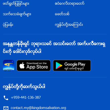
ဖတ္႐ြတ္ျပျခင္းမ်ား
ဧဝံေဂလိတရားေတာ္
သက္ေသခံခ်က္မ်ား
ေခတ္သစ္
ပုံျပခန္း
ကြၽန္ုပ္တို႔အေၾကာင္း
အနႏၲတန္ခိုးရွင္ ဘုရားသခင္ အသင္းေတာ္ အက္ပလီေကးရွ
င္းကို ေဒါင္းလုဒ္လုပ္ပါ
ကြၽန္ုပ္တို႔ကိုဆက္သြယ္ပါ
+959-441-136-387
contact.my@kingdomsalvation.org