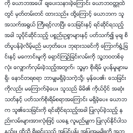
ကို ေယာဘအေပၚ ခ်ေပးသနားခဲ့ေၾကာင္း ေယာဘဝတၳဳထဲ
တြင္ မွတ္တမ္းတင္ ထားသည္။ ထို႔ေၾကာင့္ ေယာဘက သူ
အသက္အ႐ြယ္ ႀကီးရင့္လာၿပီး ေသျခင္းႏွင့္ ရင္ဆိုင္ရသည့္
အခါ သူပိုင္ဆိုင္သည့္ ပစၥည္းဥစၥာမ်ားႏွင့္ ပတ္သက္၍ မုခ် စိ
တ္ပူပန္ခဲ့လိမ့္မည္ မဟုတ္ေပ။ ဘုရားသခင္ကို ေၾကာက္႐ြံ႕ျခ
င္းႏွင့္ မေကာင္းမႈကို ေရွာင္ၾကဥ္ျခင္းလမ္းကို သူ႔ဘဝတစ္ခု
လုံး ေလွ်ာက္လွမ္းခဲ့သည့္အတြက္၊ သူ႔မွာ စိုးရိမ္ ပူပန္မႈမ်ားမ
ရွိ၊ ေနာင္တရစရာ ဘာမွ်မရွိခဲ့သကဲ့သို႔၊ မွန္ေပ၏၊ ေသျခင္း
ကိုလည္း မေၾကာက္ခဲ့ေပ။ သူသည္ မိမိ၏ ကိုယ္ပိုင္ အဆုံး
သတ္ႏွင့္ ပတ္သက္စိုးရိမ္စရာအေၾကာင္း မရွိခဲ့ေပ။ ေယာဘ
က သူ၏ေသျခင္းကို ရင္ဆိုင္ရသည့္အခါ ျပဳလုပ္ခဲ့သည့္ န
ည္းလမ္းမ်ားအားလုံးျဖင့္ ယေန႔ လူမည္မွ်က ျပဳလုပ္ႏိုင္ပါသ
နည္း။ ထိုသို႔ ႐ိုးရွင္းသည့္ အျပင္ပန္း အျပဳအမူမ်ိဳးကို အဘ