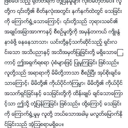
ျဖစ္ေပၚသည့္ ႐ုတ္တရက္ တုံ႔ျပန္မႈမ်ား လုံးဝမဟုတ္ေပ။ လူ
တို႔က ၎တို႔၏ စိတ္ႏွလုံးအတြင္း နက္နက္ထဲတြင္ ေသျခင္း
ကို ေၾကာက္႐ြံ႕ေသာေၾကာင့္၊ ၎တို႔သည္ ဘုရားသခင္၏
အခ်ဳပ္အျခာအာဏာႏွင့္ စီစဥ္မႈတို႔ကို အမွန္တကယ္ က်ိဳးႏြံ
နာခံဖို႔ ေနေနသာသာ၊ ယင္းတို႔ႏွင့္သက္ဆိုင္သည့္ ရွင္းလ
င္းေသာ အသိပညာႏွင့္ အသိအမွတ္ျပဳျခင္းတို႔ မရွိေသာေၾ
ကာင့္ ဤအရွက္ရစရာ ပုံစံမ်ားျဖင့္ ျပဳမူၾကျခင္း ျဖစ္သည္။
လူတို႔သည္ အရာရာကို မိမိတို႔ဘာသာ စီစဥ္ၿပီး အုပ္စိုးခ်င္ေ
သာေၾကာင့္၊ မိမိတို႔၏ ကိုယ္ပိုင္ကံၾကမၼာ၊ မိမိတို႔၏ ကိုယ္ပိုင္
အသက္ရွင္ျခင္းႏွင့္ ေသျခင္းတို႔ကို ထိန္းခ်ဳပ္ ခ်င္ေသာေၾကာ
င့္သာ ဤသို႔ တုံ႔ျပန္ၾကျခင္း ျဖစ္သည္။ ထို႔ေၾကာင့္ ေသျခင္း
ကို ေၾကာက္႐ြံ႕မႈမွ လူတို႔ ဘယ္ေသာအခါမွ မလြတ္ေျမာက္ႏို
င္ျခင္းသည္ အံ့ၾသစရာမရွိေပ။