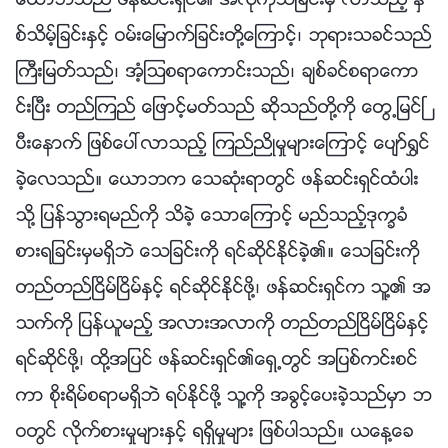
ေယာဘသည္ ဖန္ဆင္းရွင္၏ အလိုကိုသိျခင္းမွ လာသည့္ ႏွ
စ္သိမ့္ျခင္းႏွင့္ ဝမ္းေျမာက္ျခင္းတို႔ေၾကာင့္၊ ဘုရားသခင္သည္
ႀကီးျမတ္သည္၊ အံ့ၾသစရာေကာင္းသည္၊ ခ်စ္ခင္စရာေကာ
င္းၿပီး တည္ၾကည္ ေျဖာင့္မတ္သည္ ဆိုသည္တို႔ကို ေတြ႕ျမင္ၿ
ပီးေနာက္ ျဖစ္ေပၚလာသည့္ ၾကည္ညိဳမႈမ်ားေၾကာင့္ ေပ်ာ္႐ႊင္
ခဲ့ေလသည္။ ေယာဘက ေသဆုံးရာတြင္ ဖန္ဆင္းရွင္ထံပါး
သို႔ ျပန္သြားရမည္ကို သိခဲ့ ေသာေၾကာင့္ မည္သည့္ဒုကၡခံ
စားရျခင္းမွမရွိဘဲ ေသျခင္းကို ရင္ဆိုင္ႏိုင္ခဲ့၏။ ေသျခင္းကို
တည္တည္ၿငိမ္ၿငိမ္ႏွင့္ ရင္ဆိုင္ႏိုင္ဖို႔၊ ဖန္ဆင္းရွင္က သူ႔၏ အ
သက္ကို ျပန္ယူမည့္ အလားအလာကို တည္တည္ၿငိမ္ၿငိမ္ႏွင့္
ရင္ဆိုင္ဖို႔၊ ထို႔အျပင္ ဖန္ဆင္းရွင္၏ေရွ႕တြင္ အျပစ္ကင္းစင္
ကာ စိုးရိမ္စရာမရွိဘဲ ရပ္ႏိုင္ဖို႔ သူ႔ကို အခြင့္ေပးခဲ့သည္မွာ ဘ
ဝတြင္ လိုက္စားမႈမ်ားႏွင့္ ရရွိမႈမ်ား ျဖစ္ပါသည္။ ယေန႔ေခ