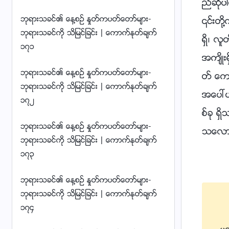
ည္ဆိုပ
ဘုရားသခင္၏ ေန႔စဥ္ ႏႈတ္ကပတ္ေတာ္မ်ား-
၎တို႔က
ဘုရားသခင္ကို သိျမင္ျခင္း | ေကာက္ႏုတ္ခ်က္
ရွိ၊ လ
၁၇၁
အက်ိဳး
ဘုရားသခင္၏ ေန႔စဥ္ ႏႈတ္ကပတ္ေတာ္မ်ား-
တ္ ေကာ
ဘုရားသခင္ကို သိျမင္ျခင္း | ေကာက္ႏုတ္ခ်က္
အေပၚယ
၁၇၂
စ္ခု ရွ
ဘုရားသခင္၏ ေန႔စဥ္ ႏႈတ္ကပတ္ေတာ္မ်ား-
သေလာ။
ဘုရားသခင္ကို သိျမင္ျခင္း | ေကာက္ႏုတ္ခ်က္
၁၇၃
ဘုရားသခင္၏ ေန႔စဥ္ ႏႈတ္ကပတ္ေတာ္မ်ား-
ဘုရားသခင္ကို သိျမင္ျခင္း | ေကာက္ႏုတ္ခ်က္
၁၇၄