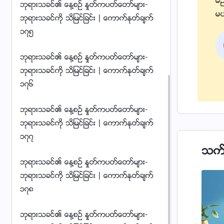
မည
ဘုရားသခင္၏ ေန႔စဥ္ ႏႈတ္ကပတ္ေတာ္မ်ား-
မယ
ဘုရားသခင္ကို သိျမင္ျခင္း | ေကာက္ႏုတ္ခ်က္
၁၇၅
ဘုရားသခင္၏ ေန႔စဥ္ ႏႈတ္ကပတ္ေတာ္မ်ား-
ဘုရားသခင္ကို သိျမင္ျခင္း | ေကာက္ႏုတ္ခ်က္
၁၇၆
ဘုရားသခင္၏ ေန႔စဥ္ ႏႈတ္ကပတ္ေတာ္မ်ား-
ဘုရားသခင္ကို သိျမင္ျခင္း | ေကာက္ႏုတ္ခ်က္
၁၇၇
သက္
ဘုရားသခင္၏ ေန႔စဥ္ ႏႈတ္ကပတ္ေတာ္မ်ား-
ဘုရားသခင္ကို သိျမင္ျခင္း | ေကာက္ႏုတ္ခ်က္
၁၇၈
ဘုရားသခင္၏ ေန႔စဥ္ ႏႈတ္ကပတ္ေတာ္မ်ား-