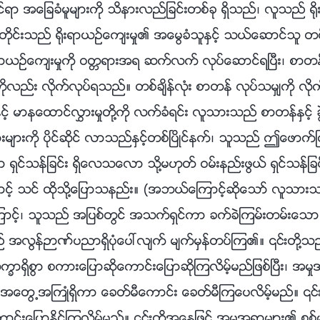
ိုင္ရာ အေျခခံမူမ်ားကို သိနားလည္ျခင္းတစ္ခု ရွိသည္၊ လူသည္ ႐ို
ိုင္းသည္ ႐ိုးရာယဥ္ေက်းမႈ၏ အေမြခံသူႏွင့္ သယ္ေဆာင္သူ 
ုးရာယဥ္ေက်းမႈကို ဝတၱရားအရ ဆက္လက္ လုပ္ေဆာင္ရၿပီး၊ စာတန္က 
ိုလည္း လိုက္လုပ္ရသည္။ တစ္ခ်ိန္လုံး စာတန္ လုပ္သမွ်ကို လိုက
ွင့္ မာနေထာင္လႊားမႈတို႔ကို လက္ခံရင္း လူသားသည္ စာတန္ႏ
်ားကို ပိုင္ဆိုင္ လာသည္ႏွင့္တစ္ၿပိဳင္နက္၊ သူသည္ ဤေဖာက္ျပန
 ရွင္သန္ျခင္း ရွိေလသေလာ သို႔မဟုတ္ ဝမ္းနည္းဖြယ္ ရွင္သန္
င့္ သင္ ထိုသို႔ေျပာသနည္း။ (အဘယ္ေၾကာင့္ဆိုေသာ္ လူသားသည္ 
င့္၊ သူသည္ အျပစ္တြင္ အသက္ရွင္ကာ ခက္ခဲၾကမ္းတမ္းေသာ ႐ုန္း
ည္ အလြန္ဉာဏ္ပညာရွိပုံေပၚလ်က္ မ်က္မွန္တပ္ၾက၏။ ၎တို႔သည္ အ
ိကၡာရွိစြာ စကားေျပာဆိုေကာင္းေျပာဆိုၾကလိမ့္မည္ျဖစ္ၿပီး၊ အမႈ
အေတြ႕အႀကဳံရွိကာ ေခတ္မီေကာင္း ေခတ္မီၾကေပလိမ့္မည္။ ၎တ
ာင္းေျပာႏိုင္ၾကလိမ့္မည္။ ၎တို႔အေနျဖင့္ အမႈအရာမ်ား၏ စစ္မ