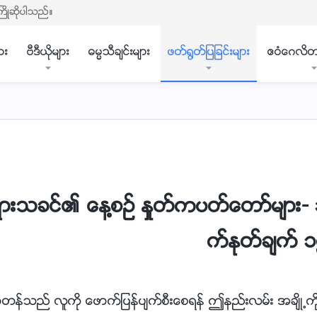
ႀကိဳဆိုပါသည္။
ား
ဗီဒီယိုမ်ား
ဓမၼသီခ်င္းမ်ား
ဖတ္႐ြတ္ျပျခင္းမ်ား
ဧဝံေဂလိတ
ားသခင္၏ ေန႔စဥ္ ႏႈတ္ကပတ္ေတာ္မ်ား- ဘ
က္ႏုတ္ခ်က္ 
တန္သည္ လူကို ေဖာက္ျပန္ပ်က္စီးေစရန္ ဤနည္းလမ္း အခ်ိဳ႕က