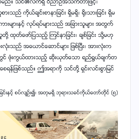
္းျဖစ္မည္။ သင္၏လက္ရွိ ဝိညာဥ္အသက္တာျဖင့္၊
္ ကိုယ္ခ်င္းစာနာျခင္း ရွိမရွိ၊ ႐ိုးသားျခင္း ရွိမ
 စကားမ်ားႏွင့္ လုပ္ရပ္မ်ားသည္ အျခားသူမ်ား အတြက္
ု႔ ထုတ္ေဖာ္ျပသည့္ ၾကင္နာျခင္း၊ ခ်စ္ျခင္း သို႔မဟု
လုံးသည္ အေယာင္ေဆာင္မ်ား ျဖစ္ၿပီး၊ အားလုံးက
္ ဖုံးကြယ္ထားသည့္ ဆိုးယုတ္ေသာ ရည္႐ြယ္ခ်က္တ
ြယ္ေစရန္ျဖစ္သည္။ ဤအရာကို သင္တို႔ ရွင္းလင္းစြာျမင္
င္းႏွင့္ စပ္လ်ဥ္း၍၊ အတုမရွိ ဘုရားသခင္ကိုယ္ေတာ္တိုင္ (၅)