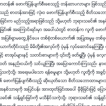
 စာတန္၏ ေဖာက္ျပန္ပ်က္စီးေစသည့္ တန္ဆာပလာမ်ား ျဖစ္သည္။ 
ည္ စာတန္အားျဖင့္ လုံးဝ ေဖာက္ျပန္ပ်က္စီးသည့္ စိတ္သေဘ
င္းျခင္းက မည္သည့္အရာျဖစ္သည္ သို႔မဟုတ္ ဘုရားသခင္၏ အ
စ္ရျခင္း၏ အေၾကာင္းရင္းမွာ အေပၚယံတြင္ စာတန္က လူကို ေဖာက္
် အျပစ္ရွာမေတြ႕ႏိုင္ေပ။ တစ္စုံတစ္ေယာက္၏ အျပဳအမူမွ တစ
ာက္တိုင္းသည္ မိမိတို႔၏အလုပ္ကို ပုံမွန္ လုပ္ေဆာင္ေနၾကၿပီ
ဖင့္ စာအုပ္မ်ားႏွင့္ သတင္းစာမ်ားကို ၎တို႔ ဖတ္ရႈၿပီး ပုံ
့္ဝတ္ အနည္းငယ္ကို သင္ယူၾကၿပီး အေျပာေကာင္းၾကသည္၊ နားလ
ကဲ့သို႔၊ အေရးမပါေသာ ရန္စမႈမ်ား သို႔မဟုတ္ လူတို႔ကို အခြင့
 ေဖာက္ျပန္ပ်က္စီးသည့္ ဆိုးယုတ္ေသာ စိတ္သေဘာထားမ်ားသည္ ၎
အႏွစ္သာရကို အျပင္ပန္း အားထုတ္ျခင္းအေပၚ မွီခိုျခင္းျဖင့္
ခင္၏ သန္႔ရွင္းျခင္းကို မသိႏိုင္သကဲ့သို႔၊ ဘုရားသခင္၏ သန္႔ရွင