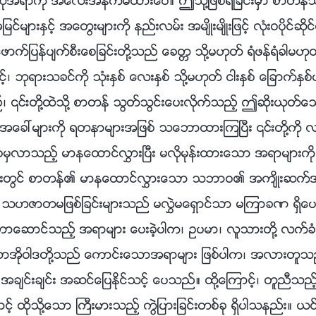
ိုအရာကို အေလးအနက္မထားေပ။ ဤသို႔ျဖစ္ရျခင္းမွာ စာတန္သ
မင္မ်ားႏွင့္ အေတြးမ်ားကို နည္းလမ္း အမ်ိဳးမ်ိဳးျဖင့္ လုံးဝပိုင္ဆိ
့္ ေဖာက္ျပန္ပ်က္စီးေစျခင္းတို႔သည္ ေခတၱ သို႔မဟုတ္ ရံဖန္ရံခါမ
ျဖင့္၊ ဘုရားသခင္ကို သုံးႏွစ္ ေလးႏွစ္ သို႔မဟုတ္ ငါးႏွစ္ ေျခာက္
္၊ ၎တို႔ထဲသို႔ စာတန္ သြတ္သြင္းေပးလိုက္သည့္ ဤဆိုးယုတ္ေသာ
ေခၚမ်ားကို ရတနာမ်ားအျဖစ္ သေဘာထားၾကၿပီး ၎တို႔ကို လက
လာသည့္ မာနေထာင္လႊားၿပီး မလိုမုန္းထားေသာ အရာမ်ားကို လ
်ားတြင္ စာတန္၏ မာနေထာင္လႊားေသာ သဘာဝ၏ အက်ိဳးဆက္အျဖ
င့္ သဟဇာတမျဖစ္ျခင္းမ်ားသည္ မလႊဲမေရွာင္သာ မၾကာခဏ ရွ
ေဆာင္သည့္ အရာမ်ား ေပးခဲ့ပါက၊ ဥပမာ၊ လူသားတို႔ လက္ခံထားသ
 တာအိုဝါဒတို႔သည္ ေကာင္းေသာအရာမ်ား ျဖစ္ပါက၊ အလားတူသည္
 အခ်င္းခ်င္း အဆင္ေျပႏိုင္သင့္ ေပသည္။ ထို႔ေၾကာင့္၊ တူညီ
င့္ ထိုသို႔ေသာ ႀကီးမားသည့္ ကြဲျပားျခင္းတစ္ခု ရွိပါသနည္