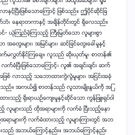
ည္ လူသား၏ ခံစားခ်က္မ်ား၊ အယူအဆမ်ား၊ ရႈေ
ုင္လာႏွင့္ၿပီးျဖစ္ေသာေၾကာင့္ ျဖစ္သည္။ ဤပိုင္ဆိုင္ျခ
ဟုတ္ဘဲ၊ ေနရာတကာႏွင့္ အခ်ိန္တိုင္းတြင္ ရွိေလသည္။
ႏွစ္ပင္- ယုံၾကည္ခဲ့ၾကသည့္ ႀကီးျမတ္ေသာ လူမ်ားစြာ
 အေတြးမ်ား၊ အျမင္မ်ား၊ ဆင္ျခင္ေတြးေခၚမႈႏွင့္
္မလႊတ္ႏိုင္ၾကေခ်။ လူသည္ ဆိုးယုတ္မႈ၊ စာတန္၏
က္ခံၿပီးျဖစ္ေသာေၾကာင့္၊ လူ၏ အခ်င္းခ်င္း ဆက္
စ္ လာသည့္ သေဘာထားကြဲလြဲမႈမ်ား၊ အျငင္းအခုံ
ိေပသည္။ အကယ္၍ စာတန္သည္ လူသားမ်ိဳးႏြယ္ကို အျ
ည့္ ႐ိုးရာယဥ္ေက်းမႈႏွင့္ဆိုင္ေသာ ကြန္ျဖဴးရွပ္ဝါ
့ လူမ်ားသည္ ထိုအရာမ်ားကို လက္ခံ ၿပီးသည့္ေနာ
သည့္အရာမ်ားကို လက္ခံထားသည့္ လူမ်ားၾကားတြင္ အဘ
း။ ယင္းသည္ အဘယ္ေၾကာင့္နည္း။ အဘယ္ေၾကာင့္နည္း