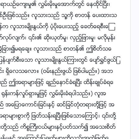
းရာယဥ္ေက်းမႈ၏ လႊမ္းမိုးမႈေအာက္တြင္ ေနထိုင္ၿပီး၊
တစ္ဦးျဖစ္သည္။ လူသားသည္ သူ႔ကို စာတန္ ေပးထားသ
လူသားမ်ိဳးႏြယ္ကို ပံ့ပိုးေပးသည့္ ေခတ္ေရစီးေၾ
္လုပ္လ်က္၊ ၎၏ ဆိုးယုတ္မႈ၊ လွည့္ျဖားမႈ၊ မလိုမုန္း
ွင့္ ခြဲျခား၍မရေခ်။ လူသားသည္ စာတန္၏ ဤစိတ္သေ
္ပ်က္စီးေသာ လူသားမ်ိဳးႏြယ္ၾကားတြင္ ေပ်ာ္႐ႊင္ဖြယ္ျ
ျခင္း ရွိေလသေလာ။ (ဝမ္းနည္းဖြယ္ ျဖစ္ပါမည္။) အဘ
ဤအရာမ်ားျဖင့္ ခ်ည္ေႏွာင္ခံရၿပီး ထိန္းခ်ဳပ္ခံရေ
ကန္လႈပ္ရွားမႈျဖင့္ လႊမ္းမိုးခံရပါသည္။) လူအ
ေျပာေကာင္းျခင္းႏွင့္ ဆင္ျခင္တုံတရားတို႔ျဖင့္ အ
အရာမ်ားစြာကို ျဖတ္သန္းရၿပီးျဖစ္ေသာေၾကာင့္၊ ၎တို႔
ို႔သည္ ကိစၥႀကီးငယ္မ်ားႏွင့္ပတ္သက္၍ အေသးစိတ္
ွန္မႈႏွင့္ အေၾကာင္းျပခ်က္မ်ားကိုလည္းအကဲျဖတ္ေ