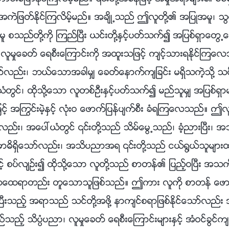
အကဲျဖတ္ႏိုင္ၾကလိမ့္မည္။ အခ်ိဳ႕သည္ ဤလူတို႔၏ အျပဳအမူ၊ သြင
ူ စသည္တို႔ကို ၾကည္ၿပီး ယင္းတို႔ႏွင့္ပတ္သက္၍ အျပစ္ရွာေတြ
 လူမႈေခတ္ ေရစီးေၾကာင္းကို အထူးသျဖင့္ က်င့္သားရႏိုင္ၾက
္လည္း၊ ဘယ္ေသာအခါမွ် ေခတ္ေနာက္က်ျခင္း မရွိသကဲ့သို႔ သ
တြင္၊ ထိုသို႔ေသာ လူတစ္ဦးႏွင့္ပတ္သက္၍ မည္သူမွ် အျပစ္ရွ
ဖင့္ အႂကြင္းမဲ့ႏွင့္ လုံးဝ ေဖာက္ျပန္ပ်က္စီး ခံရၾကေလသည္။ ဤလ
လည္း၊ အေပၚယံတြင္ ၎တို႔သည္ သိမ္ေမြ႕သည္၊ ခံ့ညားၿပီး၊ အသိပ
သမာဓိရွိေသာ္လည္း၊ အသိပညာအရ ၎တို႔သည္ ငယ္႐ြယ္သူမ်ားထက
့္ စပ္လ်ဥ္း၍ ထိုသို႔ေသာ လူတို႔သည္ စာတန္၏ ျပည့္ဝၿပီး 
့ တေထရာတည္း တူေသာသူျဖစ္သည္။ ဤကား လူကို စာတန္ ေဖာက္ျ
ၿပီးသည့္ အရာသည္ သင္တို႔အဖို႔ နာက်င္စရာျဖစ္ႏိုင္ေသာ္လ
သည့္ သိပၸံပညာ၊ လူမႈေခတ္ ေရစီးေၾကာင္းမ်ားႏွင့္ အံဝင္ခြင္က်