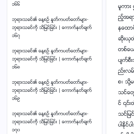
၁၆၆
မူကား 
ည့္အရာ
ဘုရားသခင္၏ ေန႔စဥ္ ႏႈတ္ကပတ္ေတာ္မ်ား-
နေထာင
ဘုရားသခင္ကို သိျမင္ျခင္း | ေကာက္ႏုတ္ခ်က္
၁၆၇
ဆိုးယု
တစ္ေယာ
ဘုရားသခင္၏ ေန႔စဥ္ ႏႈတ္ကပတ္ေတာ္မ်ား-
ဘုရားသခင္ကို သိျမင္ျခင္း | ေကာက္ႏုတ္ခ်က္
ပ်က္စီ
၁၆၈
ည္းလမ္
စ၊ သို
ဘုရားသခင္၏ ေန႔စဥ္ ႏႈတ္ကပတ္ေတာ္မ်ား-
ဘုရားသခင္ကို သိျမင္ျခင္း | ေကာက္ႏုတ္ခ်က္
သင္ေတြ
၁၆၉
င္ ၎တ
သင္ျမင
ဘုရားသခင္၏ ေန႔စဥ္ ႏႈတ္ကပတ္ေတာ္မ်ား-
ဘုရားသခင္ကို သိျမင္ျခင္း | ေကာက္ႏုတ္ခ်က္
ပာႏိုင
၁၇၀