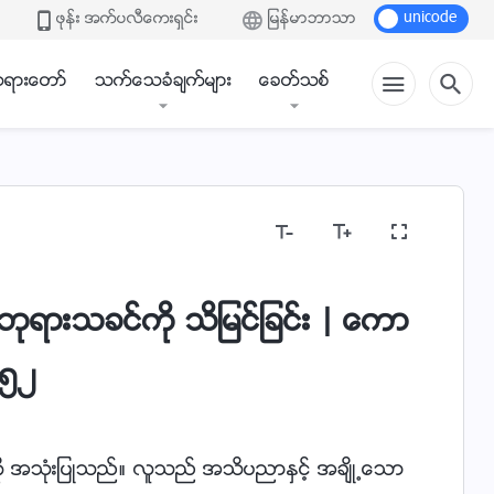
ဖုန္း အက္ပလီေကးရွင္း
ျမန္မာဘာသာ
ရားေတာ္
သက္ေသခံခ်က္မ်ား
ေခတ္သစ္
ုရားသခင္ကို သိျမင္ျခင္း | ေကာ
၁၅၂
ို အသုံးျပဳသည္။ လူသည္ အသိပညာႏွင့္ အခ်ိဳ႕ေသာ