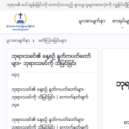
ဘုရား၏ ေပၚထြန္းျခင္းကို ေတာင့္တသည့္ ရွာေဖြသူမ်ားအားလုံးကို ကြၽန္ုပ္တို႔
ဘုရားသခင္ကို သိျမင္ျခင္း | ေကာက္ႏုတ္ခ်က္
၁၄၅
မူလစာမ်က္ႏွာ
စာအုပ္မ်
ဘုရားသခင္၏ ေန႔စဥ္ ႏႈတ္ကပတ္ေတာ္မ်ား-
ဘုရားသခင္ကို သိျမင္ျခင္း | ေကာက္ႏုတ္ခ်က္
မူလစာမ်က္ႏွာ
ဖတ္ၾကားျခင္းမ်ား
၁၄၆
ဘုရားသခင္၏ ေန႔စဥ္ ႏႈတ္ကပတ္ေတာ္
ဘုရားသခင္၏ ေန႔စဥ္ ႏႈတ္ကပတ္ေတာ္မ်ား-
မ်ား- ဘုရားသခင္ကို သိျမင္ျခင္း
ဘုရားသခင္ကို သိျမင္ျခင္း | ေကာက္ႏုတ္ခ်က္
၁၄၇
ဘုရ
ဘုရားသခင္၏ ေန႔စဥ္ ႏႈတ္ကပတ္ေတာ္မ်ား-
ဘုရားသခင္ကို သိျမင္ျခင္း | ေကာက္ႏုတ္ခ်က္
၁၄၈
ဘုရားသခင္၏ ေန႔စဥ္ ႏႈတ္ကပတ္ေတာ္မ်ား-
စာ
ဘုရားသခင္ကို သိျမင္ျခင္း | ေကာက္ႏုတ္ခ်က္