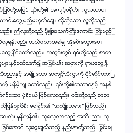
္ျပင္တို႔အျပင္ ၎တို႔၏ အက်င့္စ႐ိုက္၊ လူ႔သဘာဝ၊
႕ေကာင္းေတြ႕မည္မဟုတ္ေခ်။ ထိုသို႔ေသာ လူတို႔သည္
ေလသည္။ ဤလူတို႔သည္ ပို၍အသက္ႀကီးေကာင္း ႀကီးမည္ျ
င္ယူရန္လည္း ဘယ္ေသာအခါမွ် အိုမင္းမသြားေပ။
ာမေတြ႕ႏိုင္ေသာ္လည္း၊ အတြင္းတြင္ ၎တို႔သည္ စာတ
ူမ်ားႏွင့္ပတ္သက္၍ အျပင္ပန္း အမွားကို ရွာမေတြ႕ႏို
ညာႏွင့္ အခ်ိဳ႕ေသာ အက်င့္သိကၡာကို ပိုင္ဆိုင္ထားၿ
္ မနိမ့္က် ေသာ္လည္း၊ ၎တို႔၏သဘာဝႏွင့္ အႏွစ္
အသက္ရွင္ေသာ ပုံစံငယ္ ျဖစ္ေလသည္။ ၎တို႔သည္ စာတ
ပန္ပ်က္စီး ေစျခင္း၏ “အက်ိဳးတရား” ျဖစ္သည္။
ည္း အားလုံး မွန္ကန္၏။ လူေလ့လာသည့္ အသိပညာ၊ သူ
 ျဖစ္ေအာင္ သူေ႐ြးခ်ယ္သည့္ နည္းနာတို႔သည္၊ ႁခြင္းခ်