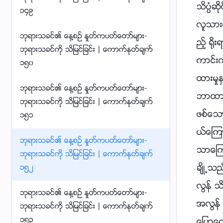
သိပၸံဆ
၁၄၉
လူသားတ
ဘုရားသခင္၏ ေန႔စဥ္ ႏႈတ္ကပတ္ေတာ္မ်ား-
ည့္ ႐ိ
ဘုရားသခင္ကို သိျမင္ျခင္း | ေကာက္ႏုတ္ခ်က္
ကာင္းက
၁၅၀
ထားမႈႏ
ဘုရားသခင္၏ ေန႔စဥ္ ႏႈတ္ကပတ္ေတာ္မ်ား-
ဘာထားမ
ဘုရားသခင္ကို သိျမင္ျခင္း | ေကာက္ႏုတ္ခ်က္
ဖစ္ေသာ
၁၅၁
ယ္ေၾကာ
ဘုရားသခင္၏ ေန႔စဥ္ ႏႈတ္ကပတ္ေတာ္မ်ား-
သာေၾကာ
ဘုရားသခင္ကို သိျမင္ျခင္း | ေကာက္ႏုတ္ခ်က္
ခ်ိဳ႕သ
၁၅၂
လြန္ သ
ဘုရားသခင္၏ ေန႔စဥ္ ႏႈတ္ကပတ္ေတာ္မ်ား-
အလြန္ 
ဘုရားသခင္ကို သိျမင္ျခင္း | ေကာက္ႏုတ္ခ်က္
၁၅၃
ေျပာေက