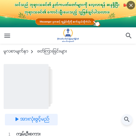
မူလစာမ်က္ႏွာ
ဖတ္ၾကားျခင္းမ်ား
အားလုံးဖြင့္မည္
က်မ္းဦးစကား
1