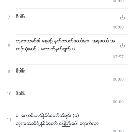
တ္ေတာ္မ်ား
00:00
နိဒါန္း
7
00:00
ဘုရားသခင္၏ ေန႔စဥ္ ႏႈတ္ကပတ္ေတာ္မ်ား- အမႈေတာ္ အ
8
ဆင့္သုံးဆင့္ | ေကာက္ႏုတ္ခ်က္ ၁
07:57
နိဒါန္း
9
00:00
နိဒါန္း
10
00:00
၁ ေကာင္းကင္ႏိုင္ငံေတာ္သီခ်င္း (၁)
11
ဘုရားသခင္ရဲ႕ႏိုင္ငံေတာ္ ေျမႀကီးေပၚ ေရာက္လာ
00:00