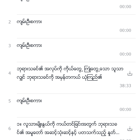
00:00
က်မ္းဦးစကား
2
00:00
က်မ္းဦးစကား
3
00:00
ဘုရားသခင္၏ အလုပ္ကို ကိုယ္ေတြ႕ ႀကဳံေတြ႕ေသာ သူသာ
4
လွ်င္ ဘုရားသခင္ကို အမွန္တကယ္ ယုံၾကည္၏
38:33
က်မ္းဦးစကား
5
00:00
၁။ လူသားမ်ိဳးႏြယ္ကို ကယ္တင္ျခင္းအတြက္ ဘုရားသခ
6
င္၏ အမႈေတာ္ အဆင့္သုံးဆင့္ႏွင့္ ပတသက္သည့္ ႏႈတ္ကပ