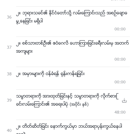
၂။ ဘုရားသခင္၏ ႏိုင္ငံေတာ္သို႔ လမ္းေၾကာင္းသည္ အစဥ္ေခ်ာေ
36
မြ႕ေနျခင္း မရွိပါ
00:00
၂။ စစ္သားတစ္ဦး၏ ဧဝံေဂလိ ေဟာၾကားျခင္းခရီးလမ္းမွ အတက္
37
အက်မ်ား
00:00
၂။ အမွားမ်ားကို ဝန္ခံရန္ ႐ုန္းကန္ရျခင္း
38
00:00
သမၼာတရားကို အားထုတ္ျခင္းႏွင့္ သမၼာတရားကို လိုက္စားျ
39
ခင္းလမ္းေၾကာင္း၏ အေရးပါပုံ
(အပိုင္း ႏွစ္)
48:00
၂။ တိတ္ဆိတ္ျခင္း ေနာက္ကြယ္မွာ ဘယ္အရာပုန္းကြယ္ေနပါ
40