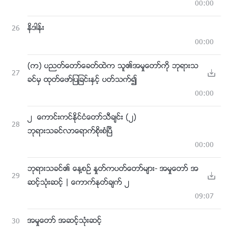
00:00
နိဒါန္း
26
00:00
(က) ပညတ္ေတာ္ေခတ္ထဲက သူ၏အမႈေတာ္ကို ဘုရားသ
27
ခင္မွ ထုတ္ေဖာ္ျပျခင္းႏွင့္ ပတ္သက္၍
00:00
၂ ေကာင္းကင္ႏိုင္ငံေတာ္သီခ်င္း (၂)
28
ဘုရားသခင္လာေရာက္စိုးစံၿပီ
00:00
ဘုရားသခင္၏ ေန႔စဥ္ ႏႈတ္ကပတ္ေတာ္မ်ား- အမႈေတာ္ အ
29
ဆင့္သုံးဆင့္ | ေကာက္ႏုတ္ခ်က္ ၂
09:07
အမႈေတာ္ အဆင့္သုံးဆင့္
30