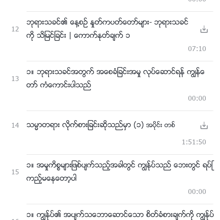
ဘုရားသခင္၏ ေန႔စဥ္ ႏႈတ္ကပတ္ေတာ္မ်ား- ဘုရားသခင္
12
ကို သိျမင္ျခင္း | ေကာက္ႏုတ္ခ်က္ ၁
07:10
၁။ ဘုရားသခင္အတြက္ အေစခံျခင္းအမႈ လုပ္ေဆာင္ရန္ ကြၽန္ေ
13
တာ္ ကံေကာင္းပါသည္
00:00
သမၼာတရား လိုက္စားျခင္းဆိုသည္မွာ (၁)
14
အပိုင္း တစ္
1:51:50
၁။ အမႈကိစၥမ်ားျဖစ္ပ်က္သည့္အခါတြင္ ကြၽန္ုပ္သည္ ေဘးတြင္ ရပ္ၾ
15
ကည့္မေနေတာ့ပါ
00:00
၁။ ကြၽန္ုပ္၏ အပ်က္သေဘာေဆာင္ေသာ စိတ္ခံစားခ်က္ကို ကြၽန္ုပ္