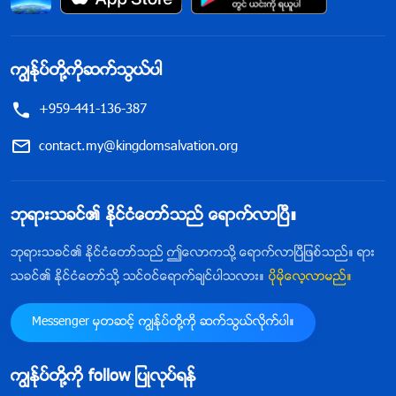
ကြၽန္ုပ္တို႔ကိုဆက္သြယ္ပါ
+959-441-136-387
contact.my@kingdomsalvation.org
ဘုရားသခင္၏ ႏိုင္ငံေတာ္သည္ ေရာက္လာၿပီ။
ဘုရားသခင္၏ ႏိုင္ငံေတာ္သည္ ဤေလာကသို႔ ေရာက္လာၿပီျဖစ္သည္။ ရား
သခင္၏ ႏိုင္ငံေတာ္သို႔ သင္ဝင္ေရာက္ခ်င္ပါသလား။
ပိုမိုေလ့လာမည္။
Messenger မွတဆင့္ ကြၽန္ုပ္တို႔ကို ဆက္သြယ္လိုက္ပါ။
ကြၽန္ုပ္တို႔ကို follow ျပဳလုပ္ရန္