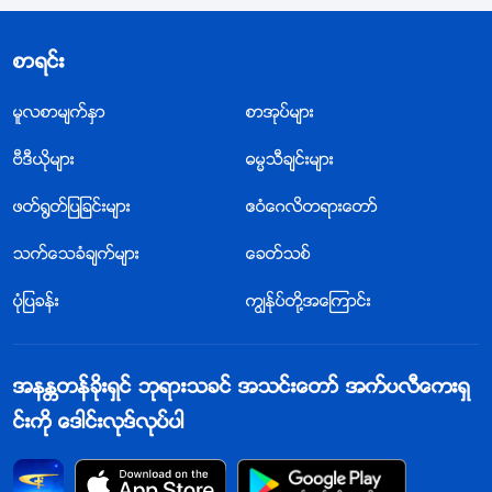
စာရင္း
မူလစာမ်က္ႏွာ
စာအုပ္မ်ား
ဗီဒီယိုမ်ား
ဓမၼသီခ်င္းမ်ား
ဖတ္႐ြတ္ျပျခင္းမ်ား
ဧဝံေဂလိတရားေတာ္
သက္ေသခံခ်က္မ်ား
ေခတ္သစ္
ပုံျပခန္း
ကြၽန္ုပ္တို႔အေၾကာင္း
အနႏၲတန္ခိုးရွင္ ဘုရားသခင္ အသင္းေတာ္ အက္ပလီေကးရွ
င္းကို ေဒါင္းလုဒ္လုပ္ပါ