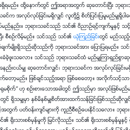
းရွိရမည္။ ထို႔ေနာက္တြင္ ဤအရာအတြက္ ဆုေတာင္းၿပီး ဘုရာ
င္က အလုပ္လုပ္ျခင္းမရွိလွ်င္ လူတို႔၌ စိတ္ျပင္းျပမႈမည္မွ်ရွိ
ပ္မည္နည္း။ ဘုရားသခင္သည္ သင္၏ ဝိညာဥ္ရင့္က်က္မႈႏွင့္ သင့္
ၿပီး စီစဥ္လိမ့္မည္။ သင္သည္ သင္၏
ယုံၾကည္ျခင္း
တြင္ မည္သည့္ပ
တ္ခ်က္မ်ိဳးရွိသည္ဆိုသည္ကို ဘုရားသခင္အား ေျပာျပရမည္။
ံခဲ့ဖူးသေလာ။ သင္သည္ ဘုရားသခင္ထံ မည္မွ်ၾကာရွည္စြာဆု
နည္းငယ္မွ် ဆုေတာင္းလွ်င္၊ ဘုရားသခင္က အလုပ္လုပ္ျခင္းမ
ုက္ေတာ့မည္။ ျဖစ္ခ်င္သည့္အရာ ျဖစ္ေစေတာ့။ အလိုက္သင့္
ဂ႐ုမစိုက္” ဟု စဥ္းစားေသာအခါတြင္ ဤသည္မွာ အလုပ္ျဖစ္မည္မဟုတ
္တြင္ ရွိသမွ်မွာ ႏွစ္မိနစ္မွ်စိတ္အားထက္သန္ျခင္းျဖစ္သည္ဆ
င့္အတြက္ ပတ္ဝန္းက်င္မ်ားကို ကူညီစီစဥ္ေပးႏိုင္သေလာ။ ဘ
၏ ႐ိုးသားစစ္မွန္မႈကို ျမင္လိုသည္။ သင္၏ ႐ိုးသားစစ္မွန္မႈႏွင့္