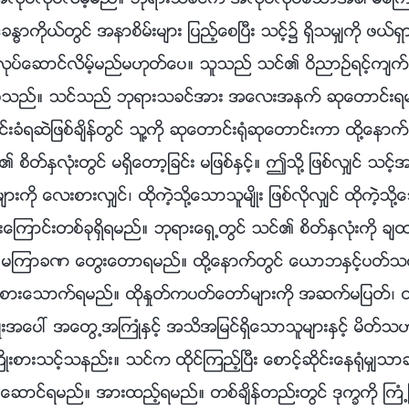
လုပ္လုပ္လိမ့္မည္။ ဘုရားသခင္က အလုပ္လုပ္ေသာအခါ မေၾကာ
့္ခႏၶာကိုယ္တြင္ အနာစိမ္းမ်ား ျပည့္ေစၿပီး သင့္၌ ရွိသမွ်ကို ဖယ
လုပ္ေဆာင္လိမ့္မည္မဟုတ္ေပ။ သူသည္ သင္၏ ဝိညာဥ္ရင့္က်က္မႈႏွ
စ္သည္။ သင္သည္ ဘုရားသခင္အား အေလးအနက္ ဆုေတာင္းရမည္
ျခင္းခံရဆဲျဖစ္ခ်ိန္တြင္ သူ႔ကို ဆုေတာင္း႐ုံဆုေတာင္းကာ ထို
္၏ စိတ္ႏွလုံးတြင္ မရွိေတာ့ျခင္း မျဖစ္ႏွင့္။ ဤသို႔ ျဖစ္လွ်
းကို ေလးစားလွ်င္၊ ထိုကဲ့သို႔ေသာသူမ်ိဳး ျဖစ္လိုလွ်င္ ထိုကဲ့သ
္းေၾကာင္းတစ္ခုရွိရမည္။ ဘုရားေရွ႕တြင္ သင္၏ စိတ္ႏွလုံး
 မၾကာခဏ ေတြးေတာရမည္။ ထို႔ေနာက္တြင္ ေယာဘႏွင့္ပတ္သ
ု စားေသာက္ရမည္။ ထိုႏႈတ္ကပတ္ေတာ္မ်ားကို အဆက္မျပတ္၊ ထပ္ခ
ဳးအေပၚ အေတြ႕အႀကဳံႏွင့္ အသိအျမင္ရွိေသာသူမ်ားႏွင့္ မိတ္
ႀကိဳးစားသင့္သနည္း။ သင္က ထိုင္ၾကည့္ၿပီး ေစာင့္ဆိုင္းေန႐ုံမွ
္ေဆာင္ရမည္။ အားထည့္ရမည္။ တစ္ခ်ိန္တည္းတြင္ ဒုကၡကို ႀကံ့ႀကံ