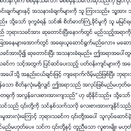
ိတ္ႏွလုံးက စစ္မွန္သေလာ၊ မစစ္မွန္သေလာဆိုသည္ကို ျမင္လို
္းခ်က္မ်ားႏွင့္ အသနားခံခ်က္မ်ားကို သူ ၾကားသည္။ သူ႔အား သင္ 
။ သို႔ေသာ္ ဒုကၡခံရန္ သင္၏ စိတ္ဓာတ္ႀကံ့ခိုင္မႈကို သူ မျ
 ဘုရားသခင္အား ဆုေတာင္းၿပီးေနာက္တြင္ မည္သည့္အရာကိုမွ
အေနမ်ားေအာက္တြင္ အေရးယူေဆာင္႐ြက္မည္ေလာ။ မေဆာင္႐
သခင္အားပို၍ ဆုေတာင္းၿပီး အသနားခံရမည္။ ဤအရာအေပၚတြင္ 
ခင္က သင့္အတြက္ ျပင္ဆင္ေပးသည့္ ပတ္ဝန္းက်င္မ်ားကို အေသ
္အေပၚသို႔ အနည္းငယ္ခ်င္းျဖင့္ က်ေရာက္လိမ့္မည္ျဖစ္ၿပီး ဘ
္မွန္ေသာ စိတ္ႏွလုံးမရွိလွ်င္ ဤအရာသည္ အလုပ္ျဖစ္မည္မ
ပတ႐ုကို အလြန္ေလးစားအားက်သည္” ဟု ဆိုႏိုင္သည္။ သို႔ေ
သင္သည္ ၎တို႔ကို သင္ႏွစ္သက္သလို ေလးစားအားက်ႏိုင္သည္။
မႈအားလုံးေၾကာင့္ ဘုရားသခင္က ၎တို႔အေပၚ သူလုပ္ေဆာင္ခဲ
္မည္မဟုတ္ေပ။ သင္က ၎တို႔ႏွင့္ တူညီေသာ လူစားမ်ိဳး မဟ