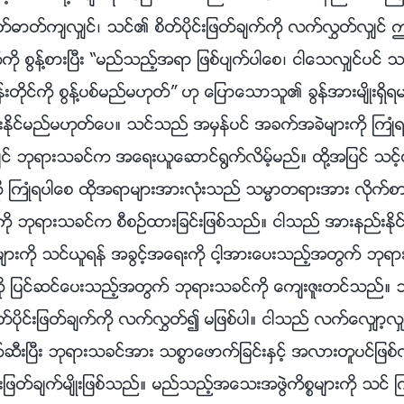
 စိတ္ဓာတ္က်လွ်င္၊ သင္၏ စိတ္ပိုင္းျဖတ္ခ်က္ကို လက္လႊတ္လွ
ု စြန႔္စားၿပီး “မည္သည့္အရာ ျဖစ္ပ်က္ပါေစ၊ ငါေသလွ်င္ပင္ 
္းတိုင္ကို စြန႔္ပစ္မည္မဟုတ္” ဟု ေျပာေသာသူ၏ ခြန္အားမ်ိဳးရွ
ႏိုင္မည္မဟုတ္ေပ။ သင္သည္ အမွန္ပင္ အခက္အခဲမ်ားကို ႀကဳံရလ
ရလွ်င္ ဘုရားသခင္က အေရးယူေဆာင္႐ြက္လိမ့္မည္။ ထို႔အျပင္ သ
 ႀကဳံရပါေစ ထိုအရာမ်ားအားလုံးသည္ သမၼာတရားအား လိုက္စာ
းကို ဘုရားသခင္က စီစဥ္ထားျခင္းျဖစ္သည္။ ငါသည္ အားနည္း
မ်ားကို သင္ယူရန္ အခြင့္အေရးကို ငါ့အားေပးသည့္အတြက္ ဘ
 ျပင္ဆင္ေပးသည့္အတြက္ ဘုရားသခင္ကို ေက်းဇူးတင္သည္။ ဘုရာ
္ပိုင္းျဖတ္ခ်က္ကို လက္လႊတ္၍ မျဖစ္ပါ။ ငါသည္ လက္ေလွ်ာ့လွ်င္၊ 
က္ဆီးၿပီး ဘုရားသခင္အား သစၥာေဖာက္ျခင္းႏွင့္ အလားတူပင္ျဖစ္
ုင္းျဖတ္ခ်က္မ်ိဳးျဖစ္သည္။ မည္သည့္အေသးအဖြဲကိစၥမ်ားကို သ