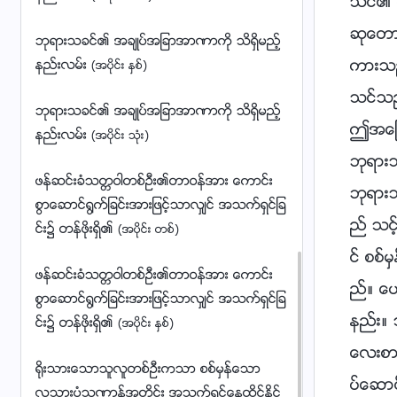
သင္၏ စ
ဆုေတာင
ဘုရားသခင္၏ အခ်ဳပ္အျခာအာဏာကို သိရွိမည့္
ကားသည္
နည္းလမ္း
(အပိုင္း ႏွစ္)
သင္သည္
ဘုရားသခင္၏ အခ်ဳပ္အျခာအာဏာကို သိရွိမည့္
ဤအေျခ
နည္းလမ္း
(အပိုင္း သုံး)
ဘုရား
ဖန္ဆင္းခံသတၱဝါတစ္ဦး၏တာဝန္အား ေကာင္း
ဘုရားသ
စြာေဆာင္႐ြက္ျခင္းအားျဖင့္သာလွ်င္ အသက္ရွင္ျခ
ည္ သင့
င္း၌ တန္ဖိုးရွိ၏
(အပိုင္း တစ္)
င္ စစ
ဖန္ဆင္းခံသတၱဝါတစ္ဦး၏တာဝန္အား ေကာင္း
ည္။ ေ
စြာေဆာင္႐ြက္ျခင္းအားျဖင့္သာလွ်င္ အသက္ရွင္ျခ
နည္း။ 
င္း၌ တန္ဖိုးရွိ၏
(အပိုင္း ႏွစ္)
ေလးစား
႐ိုးသားေသာသူလူတစ္ဦးကသာ စစ္မွန္ေသာ
ပ္ေဆာင
လူသားပုံသဏၭာန္အတိုင္း အသက္ရွင္ေနထိုင္ႏိုင္