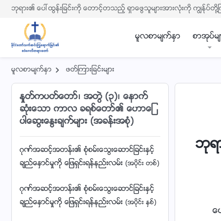
ဘုရား၏ ေပၚထြန္းျခင္းကို ေတာင့္တသည့္ ရွာေဖြသူမ်ားအားလုံးကို ကြၽန္ုပ္တို႔
ဘုရားသခင္၏ႏႈတ္ကပတ္ေတာ္ကို မၾကာခဏ ဖ
တ္ရႈၿပီး သမၼာတရားကို အာ႐ုံျပဳဆင္ျခင္ျခင္း၌သာ
မူလစာမ်က္ႏွာ
စာအုပ္မ်
လွ်င္ ေရွ႕ဆက္ရာ လမ္းေၾကာင္းရွိသည္
(အပိုင္း
တစ္)
မူလစာမ်က္ႏွာ
ဖတ္ၾကားျခင္းမ်ား
ဘုရားသခင္၏ႏႈတ္ကပတ္ေတာ္ကို မၾကာခဏ ဖ
ႏႈတ္ကပတ္ေတာ္၊ အတြဲ (၃)၊ ေနာက္
တ္ရႈၿပီး သမၼာတရားကို အာ႐ုံျပဳဆင္ျခင္ျခင္း၌သာ
ဆုံးေသာ ကာလ ခရစ္ေတာ္၏ ေဟာေျ
လွ်င္ ေရွ႕ဆက္ရာ လမ္းေၾကာင္းရွိသည္
(အပိုင္း ႏွ
ပာေဆြးေႏြးခ်က္မ်ား (အခန္းအစုံ)
စ္)
ဘုရ
ဂုဏ္အဆင့္အတန္း၏ စုံစမ္းေသြးေဆာင္ျခင္းႏွင့္
ခ်ည္ေႏွာင္မႈကို ေျဖရွင္းရန္နည္းလမ္း
(အပိုင္း တစ္)
ဂုဏ္အဆင့္အတန္း၏ စုံစမ္းေသြးေဆာင္ျခင္းႏွင့္
ခ်ည္ေႏွာင္မႈကို ေျဖရွင္းရန္နည္းလမ္း
(အပိုင္း ႏွစ္)
ေယ