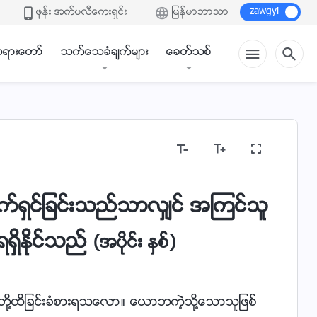
ဖုန္း အက္ပလီေကးရွင္း
ျမန္မာဘာသာ
ရားေတာ္
သက္ေသခံခ်က္မ်ား
ေခတ္သစ္
ရွင္ျခင္းသည္သာလွ်င္ အၾကင္သူ
ရရွိႏိုင္သည္
(အပိုင္း ႏွစ္)
ို႔ထိျခင္းခံစားရသေလာ။ ေယာဘကဲ့သို႔ေသာသူျဖစ္