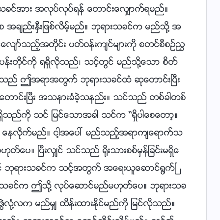
းသခင္အား အလုပ္လုပ္ရန္ ေတာင္းေလွ်ာက္ရမည္။
ပါေစ အခ်ည္းႏွီးျဖစ္လိမ့္မည္။ ဘုရားသခင္က မည္သို႔ အ
ေလ်ာ္သည့္အတိုင္း ပတ္ဝန္းက်င္မ်ားကို စတင္စီစဥ္ၫႊ
န္းတိုင္ကို ရရွိလိုသည္၊ သင့္တြင္ မည္သို႔ေသာ စိတ္
 သင္သည္ ဤအရာအတြက္ ဘုရားသခင္ထံ ဆုေတာင္းၿပီး
ေတာင္းၿပီး အသနားခံခဲ့သနည္း။ သင္သည္ တစ္ခါတစ္
ရွိသည္ကို သင္ ျမင္ေသာအခါ သင္က “ရွိပါေစေတာ့။
သာ ေနလိုက္မည္။ ငါ့အေပၚ မည္သည့္အရာက်ေရာက္သ
္ေပ။ ၿပီးလွ်င္ သင္သည္ ႐ိုးသားစစ္မွန္ျခင္းမရွိေ
ိုလွ်င္ ဘုရားသခင္က သင့္အတြက္ အေရးယူေဆာင္႐ြက္ၿ
ုရားသခင္က ဤသို႔ လုပ္ေဆာင္မည္မဟုတ္ေပ။ ဘုရားသခ
 ဇြဲလုံ႔လက မည္မွ် ထိန္းထားႏိုင္မည္ကို ျမင္လိုသည္။