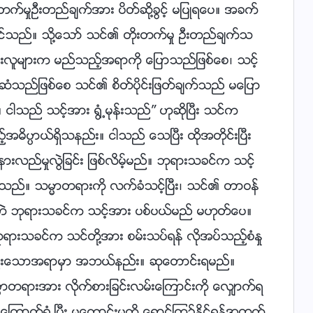
ုးတက္မႈဦးတည္ခ်က္အား ပိတ္ဆို႔ခြင့္ မျပဳရေပ။ အခက္
းႏိုင္သည္။ သို႔ေသာ္ သင္၏ တိုးတက္မႈ ဦးတည္ခ်က္သ
းလူမ်ားက မည္သည့္အရာကို ေျပာသည္ျဖစ္ေစ၊ သင့္
ဆံသည္ျဖစ္ေစ သင္၏ စိတ္ပိုင္းျဖတ္ခ်က္သည္ မေျပာ
ါသည္ သင့္အား ႐ြံ႕မုန္းသည္” ဟုဆိုၿပီး သင္က
္အဓိပၸာယ္ရွိသနည္း။ ငါသည္ ေသၿပီး ထိုအတိုင္းၿပီး
းလည္မႈလြဲျခင္း ျဖစ္လိမ့္မည္။ ဘုရားသခင္က သင့္
့္သည္။ သမၼာတရားကို လက္ခံသင့္ၿပီး၊ သင္၏ တာဝန္
စ္ဘဲ ဘုရားသခင္က သင့္အား ပစ္ပယ္မည္ မဟုတ္ေပ။
ုရားသခင္က သင္တို႔အား စမ္းသပ္ရန္ လိုအပ္သည့္စံႏႈ
္ခုတည္းေသာအရာမွာ အဘယ္နည္း။ ဆုေတာင္းရမည္။
ရားအား လိုက္စားျခင္းလမ္းေၾကာင္းကို ေလွ်ာက္ရ