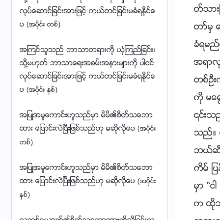
လုပ္ေဆာင္ျခင္းအားျဖင့္ ကယ္တင္ျခင္းမခံရႏိုင္ေ
ပ
(အပိုင္း တစ္)
အၾကင္သူသည္ ဘာသာတရားကို ယုံၾကည္ျခင္း၊
သို႔မဟုတ္ ဘာသာေရးအခမ္းအနားမ်ားကို ပါဝင္
လုပ္ေဆာင္ျခင္းအားျဖင့္ ကယ္တင္ျခင္းမခံရႏိုင္ေ
ပ
(အပိုင္း ႏွစ္)
အျပဳအမူေကာင္းဟူသည္မွာ မိမိ၏စိတ္သေဘာ
ထား ေျပာင္းလဲၿပီးျဖစ္သည္ဟု မဆိုလိုေပ
(အပိုင္း
တစ္)
အျပဳအမူေကာင္းဟူသည္မွာ မိမိ၏စိတ္သေဘာ
ထား ေျပာင္းလဲၿပီးျဖစ္သည္ဟု မဆိုလိုေပ
(အပိုင္း
ႏွစ္)