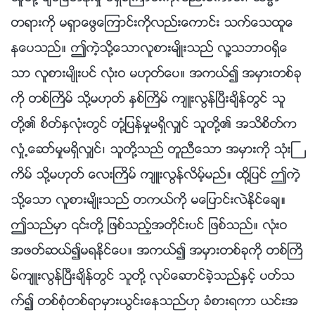
တရားကို မရွာေဖြေၾကာင္းကိုလည္းေကာင္း သက္ေသထူေ
နေပသည္။ ဤကဲ့သို႔ေသာလူစားမ်ိဳးသည္ လူ႔သဘာဝရွိေ
သာ လူစားမ်ိဳးပင္ လုံးဝ မဟုတ္ေပ။ အကယ္၍ အမွားတစ္ခု
ကို တစ္ႀကိမ္ သို႔မဟုတ္ ႏွစ္ႀကိမ္ က်ဴးလြန္ၿပီးခ်ိန္တြင္ သူ
တို႔၏ စိတ္ႏွလုံးတြင္ တုံ႔ျပန္မႈမရွိလွ်င္ သူတို႔၏ အသိစိတ္က
လႈံ႕ေဆာ္မႈမရွိလွ်င္၊ သူတို႔သည္ တူညီေသာ အမွားကို သုံးႀ
ကိမ္ သို႔မဟုတ္ ေလးႀကိမ္ က်ဴးလြန္လိမ့္မည္။ ထို႔ျပင္ ဤကဲ့
သို႔ေသာ လူစားမ်ိဳးသည္ တကယ္ကို မေျပာင္းလဲႏိုင္ေခ်။
ဤသည္မွာ ၎တို႔ ျဖစ္သည့္အတိုင္းပင္ ျဖစ္သည္။ လုံးဝ
အဖတ္ဆယ္၍မရႏိုင္ေပ။ အကယ္၍ အမွားတစ္ခုကို တစ္ႀကိ
မ္က်ဴးလြန္ၿပီးခ်ိန္တြင္ သူတို႔ လုပ္ေဆာင္ခဲ့သည္ႏွင့္ ပတ္သ
က္၍ တစ္စုံတစ္ရာမွားယြင္းေနသည္ဟု ခံစားရကာ ယင္းအ