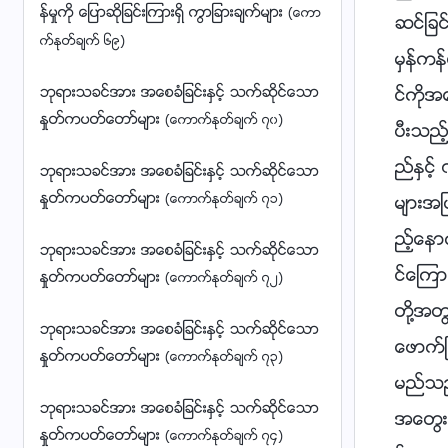
န္မႈကို ေျပာဆိုျခင္းၾကားရွိ ကြာျခားခ်က္မ်ား
(ေကာ
ဆင္ျခင
က္ႏုတ္ခ်က္ ၆၉)
မွန္ကန
ဘုရားသခင္အား အေစခံျခင္းႏွင့္ သက္ဆိုင္ေသာ
င္ကိုအေ
ႏႈတ္ကပတ္ေတာ္မ်ား
(ေကာက္ႏုတ္ခ်က္ ၇၀)
ပီးသည့
ည္ႏွင့
ဘုရားသခင္အား အေစခံျခင္းႏွင့္ သက္ဆိုင္ေသာ
ႏႈတ္ကပတ္ေတာ္မ်ား
(ေကာက္ႏုတ္ခ်က္ ၇၁)
မ်ားအျ
ည့္ေနာ
ဘုရားသခင္အား အေစခံျခင္းႏွင့္ သက္ဆိုင္ေသာ
င္ေၾကာ
ႏႈတ္ကပတ္ေတာ္မ်ား
(ေကာက္ႏုတ္ခ်က္ ၇၂)
တို႔အတ
ဘုရားသခင္အား အေစခံျခင္းႏွင့္ သက္ဆိုင္ေသာ
ေဖာက္ျ
ႏႈတ္ကပတ္ေတာ္မ်ား
(ေကာက္ႏုတ္ခ်က္ ၇၃)
မည္သည့
ဘုရားသခင္အား အေစခံျခင္းႏွင့္ သက္ဆိုင္ေသာ
အေတြးက
ႏႈတ္ကပတ္ေတာ္မ်ား
(ေကာက္ႏုတ္ခ်က္ ၇၄)