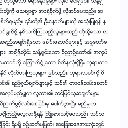
ိုသို႔ေသာ ေရာေႏွာမႈမ်ား လုံးဝ မပါရွိေပ။ သန႔္ရွ
းတို႔ကို ေသခ်ာစြာ အာ႐ုံစိုက္ဖို႔ လိုအပ္ေပသည္။ အ
စိုက္ရမည္။ ၎တို႔၏ ဦးေႏွာက္မ်ားကို အသုံးျပဳရန္ ႏွ
ာင္႐ြက္ဖို႔ ႏွစ္သက္ၾကသည့္လူမ်ားသည္ ထိုသို႔ေသာ လ
။ အရည္အခ်င္းရွိေသာ ေခါင္းေဆာင္မ်ားႏွင့္ အမႈေတာ္ေ
ား၊ အခ်ိန္တိုင္း သန႔္ရွင္းေသာ ဝိညာဥ္ေတာ္၏ အလုပ္
ုရားသခင္ကို ေၾကာက္႐ြံ႕ေသာ စိတ္ႏွလုံးရွိၿပီး ဘုရားသခ
ုင္ လိုက္စားၾကသူမ်ား ျဖစ္သည္။ ဘုရားသခင္ကို စိ
 သင္၏ ရည္႐ြယ္ခ်က္မ်ားႏွင့္ သင္၏ တာဝန္ထမ္းေဆာင္
ာက္ အလုပ္မည္မွ်က လူသား၏ ထင္ျမင္ယူဆခ်က္မ်ား
ဏ္ပြင့္လင္းေစျခင္းမွ ေပါက္ဖြားၿပီး မည္မွ်က
င့္ၾကည့္ေလ့လာဖို႔ရန္ ႀကိဳးစားသင့္ေပသည္။ သင္သ
ီျခင္း ရွိမရွိ စဥ္ဆက္မျပတ္၊ အေျခအေနအားလုံးတြင္