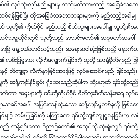
ပ္၏ လုပ္ထုံးလုပ္နည္းမ်ားမွ သတ္မွတ္ထားသည့္ အေျခခံသေဘ
ာင္ရန္ျဖစ္ၿပီး ထိုအေျခခံသေဘာတရားမ်ားကို မည္သည့္အခါမွ် မ
ုတ္ သူတို႔၏ ကိုယ္ပိုင္ မည္သည့္ စိတ္ကူးမ်ားအေပၚမွ် သူတို႔၏
ာင္သမွ်တိုင္းတြင္ သူတို႔သည္ အသင္းေတာ္၏ အမႈေတာ္အေပၚ အ
ို အၿမဲ ေရွ႕တန္းတင္သင့္သည္။ အေရးအပါဆုံးျဖစ္သည့္ ေနာက္ထ
၏ လမ္းျပမႈအား လိုက္ေလွ်ာက္ျခင္းကို သူတို႔ အာ႐ုံစိုက္ရမည
းႏွင့္ တိက်စြာ လိုက္နာျခင္းအားျဖင့္ လုပ္ေဆာင္ရမည္ ျဖစ
ႈကို ဆန္႔က်င္ႏိုင္စြမ္း ရွိေသးသည္ဆိုပါက သို႔မဟုတ္ ၎တို႔သည္
ာက္ကာ အမႈမ်ားကို ၎တို႔ကိုယ္ပိုင္ စိတ္ကူးစိတ္သန္းအရ လ
ားသခင္အေပၚ အျပင္းထန္ဆုံးေသာ ဆန္႔က်င္မႈတစ္ခုကို ျဖစ္
ျခင္းႏွင့္ လမ္းျပျခင္းကို မၾကာခဏ ၎တို႔လ်စ္လ်ဴရႈေနျခင္းက လ
ည္ သန္႔ရွင္းေသာ ဝိညာဥ္ေတာ္၏ အလုပ္ကို ဆုံးရႈံးလွ်င္ ၎တို႔