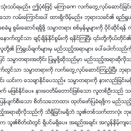
္သုံးသပ္ရမည္။ ဤပုံစံျဖင့္ မၾကာခဏ လက္ေတြ႕လုပ္ေဆာင္ျခင္းက
္ေသာ လမ္းေၾကာင္းေပၚ ထားရွိလိမ့္မည္။ ဘုရားသခင္၏ ရည္႐ြယ္ခ
စခံမႈ စြမ္းေဆာင္ရရွိဖို႔ သမၼာတရား စစ္မွန္မႈမ်ားကို ပိုင္ဆိ
္ေနာက္တြင္သာ ခ်င့္ခ်ိန္ႏိုင္စြမ္းကို ရႏိုင္ၾကၿပီး ၎တို႔ကိုယ
္ လူတို႔၏ ႀကံ႐ြယ္ခ်က္မ်ားမွ မည္သည့္အရာမ်ား ေပၚေပါက္သည
ပင္ သမၼာတရားအတိုင္း ျပဳမူဖို႔ဆိုသည္မွာ မည္သည့္အရာဆိုလိုသည
က္တြင္သာ သမၼာတရားကို လက္ေတြ႕လုပ္ေဆာင္ၾကည့္ၿပီး ဘုရားသ
င္း ယင္းက ေသခ်ာႏိုင္ေပသည္။ သမၼာတရားကို နားလည္ျခင္းမရွိဘဲ ခ်
ြက္ မျဖစ္ႏိုင္ေပ။ နားေဝတိမ္ေတာင္ျဖစ္ေသာ လူတစ္ဦးသည္ 
ပန္ပ်က္စီးေသာ စိတ္သေဘာထား ထုတ္ေဖာ္ျပခံရဖို႔က မည္သည့္အ
္အရာဆိုလိုသည္ကို သိရွိျခင္းမရွိဘဲ သူ၏တစ္သက္တာလုံး ဘုရ
 သူ၏စိတ္ထဲတြင္ ရွိပင္မရွိေပ။ အရည္အခ်င္း အလြန္နိမ့္က