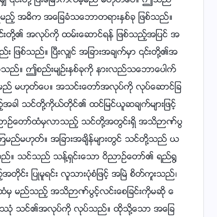
မွ် ၎တို႔ ၿပီးေျမာက္လိမ့္မည္ မဟုတ္ေပ။ ဤသည္
က္နာရမည့္ အဓိက အေျခခံသေဘာတရားႏွစ္ခု ျဖစ္သည္။
၎တို႔၏ အလုပ္ကို ထမ္းေဆာင္ရန္ ျဖစ္သည့္အျပင္ အ
္း ျဖစ္သည္။ ၿပီးလွ်င္ အျခားအခ်က္မွာ ၎တို႔၏အ
 ျဖစ္သည္။ ဤစည္းမ်ဥ္းႏွစ္ခုကို နားလည္သေဘာေပါက္
ွိမည္ မဟုတ္ေပ။ အသင္းေတာ္အလုပ္ကို လုပ္ေဆာင္ျခ
အခါ သင္တို႔ကိုယ္တိုင္၏ ထင္ျမင္ယူဆခ်က္မ်ားျဖင့္
ာဥ္ေတာ္ထံမွလာသည့္ သင္တို႔အတြင္းရွိ အသိဉာဏ္ပြ
င္ၾကမည္မဟုတ္။ အျခားအခ်ိန္မ်ားတြင္ သင္တို႔သည္ ယ
္ရွိသည္။ သင္သည္ သန႔္ရွင္းေသာ ဝိညာဥ္ေတာ္၏ ရည္႐ြ
္း ျပဳမူရင္း လူသားပုံစံျဖင့္ အၿမဲ စိတ္ကူးသည္၊
မွ မည္သည့္ အသိဉာဏ္ပြင့္လင္းေစျခင္းကိုမဆို ေ
ဝဥႆုံ သင္၏အလုပ္ကို လုပ္သည္။ ထိုသို႔ေသာ အေျခ