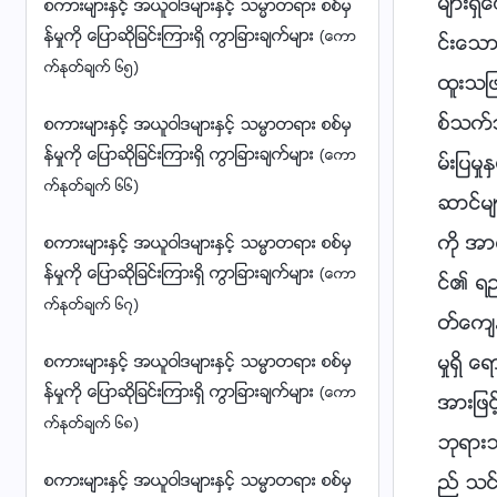
မ်ားရွ
စကားမ်ားႏွင့္ အယူဝါဒမ်ားႏွင့္ သမၼာတရား စစ္မွ
န္မႈကို ေျပာဆိုျခင္းၾကားရွိ ကြာျခားခ်က္မ်ား
(ေကာ
င္းေသာ
က္ႏုတ္ခ်က္ ၆၅)
ထူးသျဖ
စ္သက္သ
စကားမ်ားႏွင့္ အယူဝါဒမ်ားႏွင့္ သမၼာတရား စစ္မွ
န္မႈကို ေျပာဆိုျခင္းၾကားရွိ ကြာျခားခ်က္မ်ား
(ေကာ
မ္းျပမ
က္ႏုတ္ခ်က္ ၆၆)
ဆာင္မ်
ကို အာ႐
စကားမ်ားႏွင့္ အယူဝါဒမ်ားႏွင့္ သမၼာတရား စစ္မွ
န္မႈကို ေျပာဆိုျခင္းၾကားရွိ ကြာျခားခ်က္မ်ား
(ေကာ
င္၏ ရည
က္ႏုတ္ခ်က္ ၆၇)
တ္ေက်န
မႈရွိ 
စကားမ်ားႏွင့္ အယူဝါဒမ်ားႏွင့္ သမၼာတရား စစ္မွ
န္မႈကို ေျပာဆိုျခင္းၾကားရွိ ကြာျခားခ်က္မ်ား
(ေကာ
အားျဖင
က္ႏုတ္ခ်က္ ၆၈)
ဘုရားသ
စကားမ်ားႏွင့္ အယူဝါဒမ်ားႏွင့္ သမၼာတရား စစ္မွ
ည္ သင္