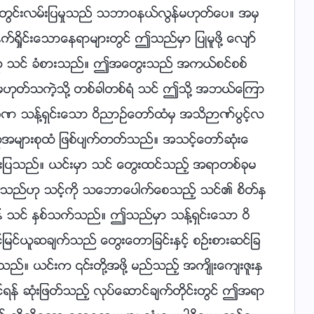
အတြင္းလမ္းျပမႈသည္ သဘာဝနယ္လြန္မဟုတ္ေပ။ အမွ
က္ရႈိင္းေသာေနရာမ်ားတြင္ ဤသည္မွာ ျပဳမူဖို႔ ေလ်ာ္
ည္ဟု သင္ ခံစားသည္။ ဤအေတြးသည္ အကယ္စင္စစ္
တ္သကဲ့သို႔ တစ္ခါတစ္ရံ သင္ ဤသို႔ အဘယ္ေၾကာ
ဏ သန႔္ရွင္းေသာ ဝိညာဥ္ေတာ္ထံမွ အသိဉာဏ္ပြင့္လ
ူအမ်ားစုထံ ျဖစ္ပ်က္တတ္သည္။ အသင့္ေတာ္ဆုံးေ
္းျပသည္။ ယင္းမွာ သင္ ေတြးထင္သည့္ အရာတစ္ခုမ
စ္သည္ဟု သင့္ကို သေဘာေပါက္ေစသည့္ သင္၏ စိတ္ႏွ
ာင္ရန္ သင္ ႏွစ္သက္သည္။ ဤသည္မွာ သန႔္ရွင္းေသာ ဝိ
မင္ယူဆခ်က္သည္ ေတြးေတာျခင္းႏွင့္ စဥ္းစားဆင္ျခ
ေပသည္။ ယင္းက ၎တို႔အဖို႔ မည္သည့္ အက်ိဳးေက်းဇူးႏွ
္ရန္ ဆုံးျဖတ္သည့္ လုပ္ေဆာင္ခ်က္တိုင္းတြင္ ဤအရာ