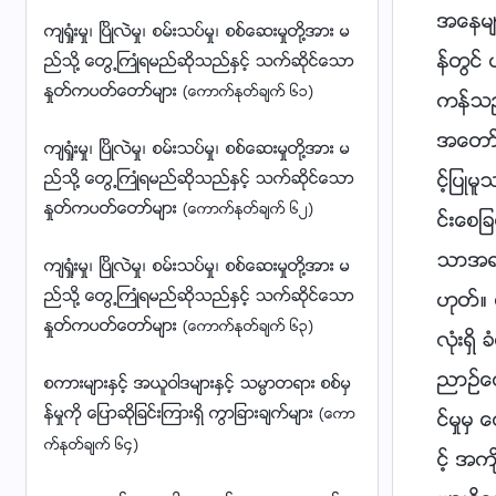
အေနမ်
က်ရႈံးမႈ၊ ၿပိဳလဲမႈ၊ စမ္းသပ္မႈ၊ စစ္ေဆးမႈတို႔အား မ
န္တြင္
ည္သို႔ ေတြ႕ႀကဳံရမည္ဆိုသည္ႏွင့္ သက္ဆိုင္ေသာ
ႏႈတ္ကပတ္ေတာ္မ်ား
(ေကာက္ႏုတ္ခ်က္ ၆၁)
ကန္သည
အေတာ္
က်ရႈံးမႈ၊ ၿပိဳလဲမႈ၊ စမ္းသပ္မႈ၊ စစ္ေဆးမႈတို႔အား မ
ည္သို႔ ေတြ႕ႀကဳံရမည္ဆိုသည္ႏွင့္ သက္ဆိုင္ေသာ
င့္ျပဳ
ႏႈတ္ကပတ္ေတာ္မ်ား
(ေကာက္ႏုတ္ခ်က္ ၆၂)
င္းေစျ
သာအရာက
က်ရႈံးမႈ၊ ၿပိဳလဲမႈ၊ စမ္းသပ္မႈ၊ စစ္ေဆးမႈတို႔အား မ
ည္သို႔ ေတြ႕ႀကဳံရမည္ဆိုသည္ႏွင့္ သက္ဆိုင္ေသာ
ဟုတ္။ 
ႏႈတ္ကပတ္ေတာ္မ်ား
(ေကာက္ႏုတ္ခ်က္ ၆၃)
လုံးရွ
ညာဥ္ေတ
စကားမ်ားႏွင့္ အယူဝါဒမ်ားႏွင့္ သမၼာတရား စစ္မွ
န္မႈကို ေျပာဆိုျခင္းၾကားရွိ ကြာျခားခ်က္မ်ား
(ေကာ
င္မႈမွ
က္ႏုတ္ခ်က္ ၆၄)
င့္ အက