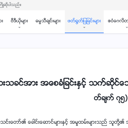
ႀကိဳဆိုပါသည္။
ား
ဗီဒီယိုမ်ား
ဓမၼသီခ်င္းမ်ား
ဖတ္႐ြတ္ျပျခင္းမ်ား
ဧဝံေဂလိတ
ားသခင္အား အေစခံျခင္းႏွင့္ သက္ဆိုင
တ္ခ်က္ ၇၅)
င္းေတာ္၏ ေခါင္းေဆာင္မ်ားႏွင့္ အမႈထမ္းမ်ားသည္ သူတို႔၏ အလု