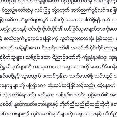
ိေလသည္။ သို႔ေသာ္ သန႔္ရွင္းေသာ ဝိညာဥ္ေတာ္ထံမွ လမ္းျပမႈသည္ ထ
 ဝိညာဥ္ေတာ္ထံမွ လမ္းျပမႈ သို႔မဟုတ္ အသိဉာဏ္ပြင့္လင္းေစျခင္
င့္ အဓိက ကိစၥရပ္မ်ားတြင္ ယင္းကို သေဘာေပါက္ဖို႔ရန္ သင္ ဂ႐ု
ည့္လူမ်ားႏွင့္ ၎တို႔ကိုယ္တိုင္၏ ထင္ျမင္ယူဆခ်က္မ်ားကိုေဆ
ႈႏွင့္ အသိဉာဏ္ပြင့္လင္းေစျခင္းကို လြတ္သြားတတ္ဆုံး ျဖစ္သည္
ားသည္ သန႔္ရွင္းေသာ ဝိညာဥ္ေတာ္၏ အလုပ္ကို ပိုင္ဆိုင္ၾကသူမ်
ုံစိုက္သူမ်ား၊ သန႔္ရွင္းေသာ ဝိညာဥ္ေတာ္ကို က်ိဳးႏြံနာခံသူ၊ ဘ
္႐ြယ္ခ်က္မ်ားကို အေရးထားကာ သမၼာတရားကို မေမာႏိုင္မပန္းႏိ
ပ္ေစဖို႔ႏွင့္ သူ႔အတြက္ ေကာင္းမြန္စြာ သက္ေသခံဖို႔ သင္သည္
ေရာေႏွာမႈမ်ားကို မၾကာခဏ သုံးသပ္ဆင္ျခင္သင့္သည္။ ထို႔ေန
့္ လႈံ႕ေဆာ္ခံရသည္၊ မည္မွ်က သန႔္ရွင္းေသာဝိညာဥ္ေတာ္၏ အသိဉာ
ခင္၏ ႏႈတ္ကပတ္ေတာ္မ်ားႏွင့္ ကိုက္ညီသည္ဆိုသည္တို႔ကို ေစာ
၏စကားမ်ားႏွင့္ လုပ္ေဆာင္ခ်က္မ်ားကို သမၼာတရားႏွင့္ ကိုက္ည