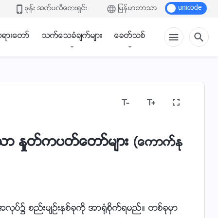
ဖုန္း အက္ပလီေကးရွင္း
ျမန္မာဘာသာ
ရားေတာ္
သက္ေသခံခ်က္မ်ား
ေခတ္သစ္
္ေသာ ႏႈတ္ကပတ္ေတာ္မ်ား
(ေကာက္ႏု
ပ္၌ စည္းမ်ဥ္းႏွစ္ခုကို အာ႐ုံစိုက္ရမည္။ တစ္ခုမွာ