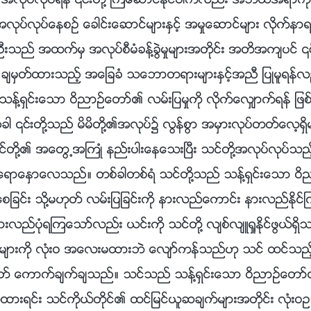
့္ အလုပ္လုပ္ရန္ ၎တို႔ ႀကံေဆာင္ႏိုင္ပါကလည္း အဘယ္အရာကို
ာ အလုပ္လုပ္ေနစဥ္ ေခါင္းေဆာင္မ်ားႏွင့္ အမႈေဆာင္မ်ား လို
းသည္ အထက္မွ အလုပ္စီမံခန္႔ခြဲမႈမ်ားအတိုင္း အတိအက်ပင္ 
ခ်မွတ္ထားသည့္ အေျခခံ သေဘာတရားမ်ားႏွင့္အညီ ျပဳမူရန္လည
ွိ သန္႔ရွင္းေသာ ဝိညာဥ္ေတာ္၏ လမ္းျပမႈကို လိုက္ေလွ်ာက္ရန္
ါ ၎တို႔သည္ မိမိတို႔၏အလုပ္၌ လြန္စြာ အမွားလုပ္တတ္ေလ့ရ
င္တို႔၏ အေတြ႕အႀကဳံ နည္းပါးေနေသးၿပီး သင္တို႔အလုပ္လုပ္သည့္
ရာေႏွာေလသည္။ တစ္ခါတစ္ရံ သင္တို႔သည္ သန႔္ရွင္းေသာ ဝိည
းေစျခင္း သို႔မဟုတ္ လမ္းျပျခင္းကို နားလည္ေကာင္း နားလည္ႏို
 နားလည္ပုံရၾကေသာ္လည္း ယင္းကို သင္တို႔ လ်စ္လ်ဴရႈႏိုင္ဖြယ
မ်ားကို လုံးဝ အေလးမထားဘဲ ေလ်ာ္ကန္သည္ဟု သင္ ထင္သည့္အတိုင
ုတ္ ေကာက္ခ်က္ခ်သည္။ သင္သည္ သန႔္ရွင္းေသာ ဝိညာဥ္ေတာ္ထံ
ားရင္း သင္ကိုယ္တိုင္၏ ထင္ျမင္ယူဆခ်က္မ်ားအတိုင္း လုံး