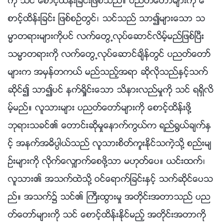
ကို သင္ ေစာင့္ထိန္းျခင္းျဖစ္သည္။ ပညတ္ေတာ္မ်ားကို ေ
စာင့္ထိန္းျခင္း ျဖစ္စဥ္တြင္၊ သင္သည္ သာ၍မ်ားေသာ သ
မၼာတရားမ်ားကိုပင္ လက္ေတြ႕လုပ္ေဆာင္လိမ့္မည္ျဖစ္ၿပီး
သမၼာတရားကို လက္ေတြ႕လုပ္ေဆာင္ခ်ိန္တြင္ ပညတ္ေတာ္
မ်ားက အမွန္တကယ္ မည္သည့္အရာ ဆိုလိုသည္ႏွင့္သက္
ဆိုင္၍ သာ၍ပင္ နက္ရႈိင္းေသာ သိနားလည္မႈကို သင္ ရရွိလိ
မ့္မည္။ လူသားမ်ား ပညတ္ေတာ္မ်ားကို ေစာင့္ထိန္းဖို႔
ဘုရားသခင္၏ ေတာင္းဆိုမႈေနာက္ကြယ္က ရည္႐ြယ္ခ်က္ႏွ
င့္ အနက္အဓိပၸါယ္သည္ လူသားစိတ္ကူးႏိုင္သကဲ့သို႔ စည္းမ်
ဥ္းမ်ားကို လိုက္ေလွ်ာက္ေစဖို႔သာ မဟုတ္ေပ။ ယင္းထက္၊
လူသား၏ အသက္ထဲသို႔ ဝင္ေရာက္ျခင္းႏွင့္ သက္ဆိုင္ေပသ
ည္။ အသက္၌ သင္၏ ႀကီးထြားမႈ အတိုင္းအတာသည္ ပည
တ္ေတာ္မ်ားကို သင္ ေစာင့္ထိန္းႏိုင္မည့္ အတိုင္းအတာကို