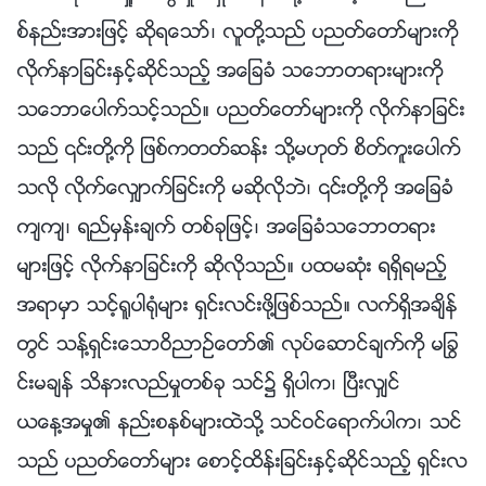
စ္နည္းအားျဖင့္ ဆိုရေသာ္၊ လူတို႔သည္ ပညတ္ေတာ္မ်ားကို
လိုက္နာျခင္းႏွင့္ဆိုင္သည့္ အေျခခံ သေဘာတရားမ်ားကို
သေဘာေပါက္သင့္သည္။ ပညတ္ေတာ္မ်ားကို လိုက္နာျခင္း
သည္ ၎တို႔ကို ျဖစ္ကတတ္ဆန္း သို႔မဟုတ္ စိတ္ကူးေပါက္
သလို လိုက္ေလွ်ာက္ျခင္းကို မဆိုလိုဘဲ၊ ၎တို႔ကို အေျခခံ
က်က်၊ ရည္မွန္းခ်က္ တစ္ခုျဖင့္၊ အေျခခံသေဘာတရား
မ်ားျဖင့္ လိုက္နာျခင္းကို ဆိုလိုသည္။ ပထမဆုံး ရရွိရမည့္
အရာမွာ သင့္႐ူပါ႐ုံမ်ား ရွင္းလင္းဖို႔ျဖစ္သည္။ လက္ရွိအခ်ိန္
တြင္ သန႔္ရွင္းေသာဝိညာဥ္ေတာ္၏ လုပ္ေဆာင္ခ်က္ကို မႁခြ
င္းမခ်န္ သိနားလည္မႈတစ္ခု သင္၌ ရွိပါက၊ ၿပီးလွ်င္
ယေန႔အမႈ၏ နည္းစနစ္မ်ားထဲသို႔ သင္ဝင္ေရာက္ပါက၊ သင္
သည္ ပညတ္ေတာ္မ်ား ေစာင့္ထိန္းျခင္းႏွင့္ဆိုင္သည့္ ရွင္းလ