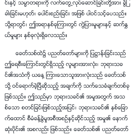
င္းႏွင့္ သမၼာတရားကို လက္ေတြ႕လုပ္ေဆာင္ျခင္းတို႔အား ခြဲျ
ခားျခင္းမဟုတ္၊ ေပါင္းစည္းျခင္း အျဖစ္ ပါဝင္သင့္ေပသည္။
သို႔ရာတြင္၊ ဤအရာႏွစ္ခုၾကားတြင္ ကြဲျပားမႈမ်ားႏွင့္ ဆက္ႏႊ
ယ္မႈမ်ား ႏွစ္ခုလုံးရွိေလသည္။
ေခတ္သစ္ထဲ၌ ပညတ္ေတာ္မ်ားကို ျပ႒ာန္းျခင္းသည္
ဤေရစီးေၾကာင္းတြင္ရွိသည့္ လူမ်ားအားလုံး၊ ဘုရားသခ
င္၏အသံကို ယေန႔ ၾကားေသာသူအားလုံးသည္ ေခတ္သစ္
သို႔ ဝင္ေရာက္ခဲ့ၿပီဆိုသည့္ အခ်က္ကို သက္ေသခံခ်က္တစ္ခု
ျဖစ္သည္။ ဤသည္မွာ ဘုရားသခင္၏ အမႈအတြက္ အသ
စ္ေသာ စတင္ျခင္းျဖစ္သည့္အျပင္၊ ဘုရားသခင္၏ ႏွစ္ေျခာ
က္ေထာင္ စီမံခန႔္ခြဲမႈအစီအစဥ္ႏွင့္ဆိုင္သည့္ အမႈ၏ ေနာက္
ဆုံးပိုင္း၏ အစလည္း ျဖစ္သည္။ ေခတ္သစ္၏ ပညတ္ေတာ္