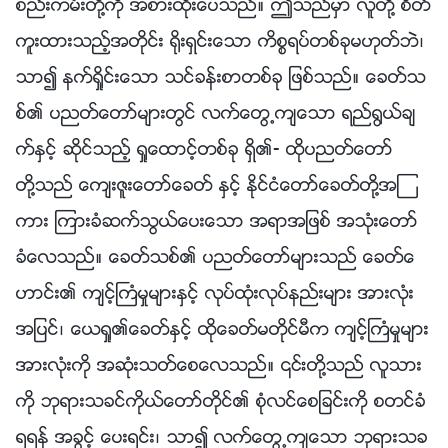
စည္းကမ္းတို႔ကို အစားထိုးေပသည္။ ဤသည္မွာ လူတို႔ စိတ္
ကူးထားသည့္အတိုင္း ႐ိုးရွင္းေသာ ကိစၥရပ္တစ္ခုမဟုတ္ဘဲ၊
သာ၍ နက္ရႈိင္းေသာ သင္ခန္းစာတစ္ခု ျဖစ္သည္။ ေခတ္သ
စ္၏ ပညတ္ေတာ္မ်ားတြင္ လက္ေတြ႕က်ေသာ ရည္႐ြယ္ခ်
က္ႏွင့္ ဆိုင္သည့္ ရႈေထာင့္တစ္ခု ရွိ၏- ထိုပညတ္ေတာ္
တို႔သည္ ေက်းဇူးေတာ္ေခတ္ ႏွင့္ ႏိုင္ငံေတာ္ေခတ္တို႔အၾ
ကား ၾကားခံဆက္သြယ္ေပးေသာ အရာအျဖစ္ အသုံးေတာ္
ခံေလသည္။ ေခတ္သစ္၏ ပညတ္ေတာ္မ်ားသည္ ေခတ္ေ
ဟာင္း၏ က်င့္ႀကံမႈမ်ားႏွင့္ လုပ္ထုံးလုပ္နည္းမ်ား အားလုံး
အျပင္၊ ေယရႈ၏ေခတ္ႏွင့္ ထိုေခတ္မတိုင္မီက က်င့္ႀကံမႈမ်ား
အားလုံးကို အဆုံးသတ္ေစေလသည္။ ၎တို႔သည္ လူသား
ကို ဘုရားသခင္ကိုယ္ေတာ္တိုင္၏ စုံလင္ေစျခင္းကို စတင္ခံ
ရရန္ အခြင့္ ေပးရင္း၊ သာ၍ လက္ေတြ႕က်ေသာ ဘုရားသခ