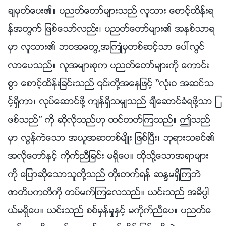
ခ်မွတ္ေပး၏။ ပညတ္ေတာ္မ်ားသည္ လူသား ေစာင့္ထိန္းရ
န္အတြက္ ျဖစ္ေသာ္လည္း၊ ပညတ္ေတာ္မ်ား၏ အႏွစ္သာရ
မွာ လူသား၏ ဘဝအေတြ႕အႀကဳံမွတစ္ဆင့္သာ ေပၚလြင္
လာေပသည္။ လူအမ်ားစုက ပညတ္ေတာ္မ်ားကို ေကာင္း
စြာ ေစာင့္ထိန္းျခင္းသည္ ၎တို႔အေနျဖင့္ “လုံးဝ အဆင္သ
င့္ရွိကာ၊ လုပ္ေဆာင္ဖို႔ က်န္ရွိသမွ်သည္ ခ်ီေဆာင္ခံရဖို႔သာ ျ
ဖစ္သည္” ကို ဆိုလိုသည္ဟု ထင္တတ္ၾကသည္။ ဤသည္
မွာ လြန္ကဲေသာ အယူအဆတစ္မ်ိဳး ျဖစ္ၿပီး၊ ဘုရားသခင္၏
အလိုေတာ္ႏွင့္ ကိုက္ညီျခင္း မရွိေပ။ ထိုသို႔ေသာအရာမ်ား
ကို ေျပာဆိုေသာသူတို႔သည္ တိုးတက္ရန္ ဆႏၵမရွိၾကဘဲ
ဇာတိပကတိကို တပ္မက္ၾကေလသည္။ ယင္းသည္ အဓိပၸါ
ယ္မရွိေပ။ ယင္းသည္ စစ္မွန္မႈႏွင့္ မကိုက္ညီေပ။ ပညတ္ေ