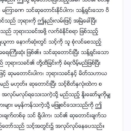
့္မည္။ ဤသို႔ ဆုေတာင္းၿပီးသည့္အခါ၊ သင္၏ စိတ္ႏွ
င့္ မၾကာခဏ သင္ဆုေတာင္းႏိုင္ပါက၊ သန႔္ရွင္းေသာ ဝိ
သည္ ဘုရားကို ဤနည္းလမ္းျဖင့္ အၿမဲေခၚၿပီး
္သည္ ဘုရားသခင္အဖို႔ လက္ခံႏိုင္စရာ ျဖစ္သည့္
္ ရယူကာ ေနာက္ဆုံးတြင္ သင့္ကို သူ စုံလင္ေစသည့္
းႀကီးဆုံး ျဖစ္၏။ သင္ဆုေတာင္းၿပီး သန႔္ရွင္းေသာ
ုရားသခင္၏ တို႔ထိျခင္းကို ခံရလိမ့္မည္ျဖစ္ၿပီး
းျဖင့္ ဆုမေတာင္းပါက၊ ဘုရားသခင္ႏွင့္ မိတ္သဟာယ
္မည္ မဟုတ္။ ဆုေတာင္းၿပီး သင့္စိတ္ႏွလုံးထဲက စ
လုပ္မလုပ္ရေသးသကဲ့သို႔ မည္သည့္ ႏႈိးေဆာ္မႈကိုမွ်
ားမ်ား မမွန္ကန္သကဲ့သို႔ မျဖဴစင္ေသးသည္ကို ဤ
းခ်က္တစ္ခု သင္ ရွိပါက၊ သင္၏ ဆုေတာင္းခ်က္သ
ဝိညာဥ္ေတာ္သည္ သင့္အတြင္း၌ အလုပ္လုပ္ေနေပသည္။