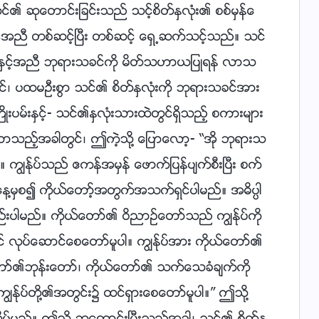
၏ ဆုေတာင္းျခင္းသည္ သင့္စိတ္ႏွလုံး၏ စစ္မွန္ေ
္အညီ တစ္ဆင့္ၿပီး တစ္ဆင့္ ေရွ႕ဆက္သင့္သည္။ သင္
ႏွင့္အညီ ဘုရားသခင္ကို မိတ္သဟာယျပဳရန္ လာသ
္၊ ပထမဦးစြာ သင္၏ စိတ္ႏွလုံးကို ဘုရားသခင္အား
မ္းႏွင့္- သင္၏ႏွလုံးသားထဲတြင္ရွိသည့္ စကားမ်ား
္ လာသည့္အခါတြင္၊ ဤကဲ့သို႔ ေျပာေလာ့- “အို ဘုရားသ
ါ၏။ ကြၽန္ုပ္သည္ ဧကန္အမွန္ ေဖာက္ျပန္ပ်က္စီးၿပီး စက္
။ ယေန႔မွစ၍ ကိုယ္ေတာ့္အတြက္အသက္ရွင္ပါမည္။ အဓိပၸါ
္းပါမည္။ ကိုယ္ေတာ္၏ ဝိညာဥ္ေတာ္သည္ ကြၽန္ုပ္ကို
ုပ္ေဆာင္ေစေတာ္မူပါ။ ကြၽန္ုပ္အား ကိုယ္ေတာ္၏
ယ္ေတာ္၏ဘုန္းေတာ္၊ ကိုယ္ေတာ္၏ သက္ေသခံခ်က္ကို
န္ုပ္တို႔၏အတြင္း၌ ထင္ရွားေစေတာ္မူပါ။” ဤသို႔