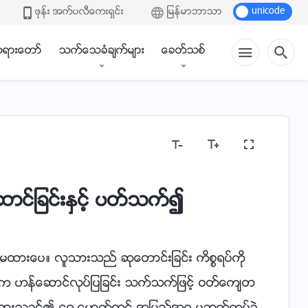
ဖုန္း အက္ပလီေကးရွင္း
ျမန္မာဘာသာ
ရားေတာ္
သက္ေသခံခ်က္မ်ား
ေခတ္သစ္
ာင္ျခင္းႏွင့္ ပတ္သက္၍
းမထားေပ။ လူသားသည္ ဆုေတာင္းျခင္း ကိစၥရပ္ကို
းက ဟန္ေဆာင္လုပ္ျပျခင္း သက္သက္ျဖင့္ ဝတ္ေက်တ