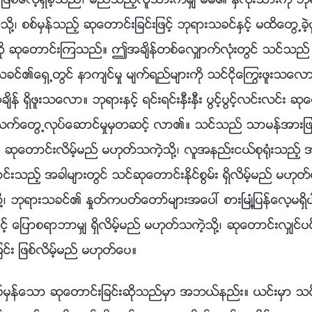
 ျဖစ္ေလ့ရွိခဲ့သည္၊ မည္သည့္လူသားကမွ် မိမိ၏ ႏွလုံးသားကို
့သို႔၊ စစ္မွန္သည့္ ဆုေတာင္းျခင္းျဖင့္ ဘုရားသခင္ႏွင့္ မထိေ
ို ဆုေတာင္းၾကသည္။ ဤအခ်ိန္တစ္ေလွ်ာက္လုံးတြင္ သင္သည
ခင္၏ေရွ႕တြင္ နာက်င္မႈ မ်က္ရည္မ်ားကို သင္ငိုေႂကြးဖူးသေလာ။
ိန္ ရွိဖူးသေလာ။ ဘုရားႏွင့္ ရင္းရင္းႏွီးႏွီး ပြင့္ပြင့္လင္းလင
္ေတြ႕လုပ္ေဆာင္မႈမွတဆင့္ လာ၏။ သင္သည္ သာမန္အားျဖင့္ 
 ဆုေတာင္းလိမ့္မည္ မဟုတ္သကဲ့သို႔၊ လူအနည္းငယ္စု႐ုံးသည့္ အခါ
္းသည့္ အခါမ်ားတြင္ သင္ဆုေတာင္းႏိုင္စြမ္း ရွိလိမ့္မည္ မဟုတ
ု႔၊ ဘုရားသခင္၏ ႏႈတ္ကပတ္ေတာ္မ်ားအေပၚ စားၿမဳံ႔ျပန္ေလ့မရ
့္ ေျပာစရာဘာမွ် ရွိလိမ့္မည္ မဟုတ္သကဲ့သို႔၊ ဆုေတာင္းလွ်င္ပင
ခင္း ျဖစ္လိမ့္မည္ မဟုတ္ေပ။
္မွန္ေသာ ဆုေတာင္းျခင္းဆိုသည္မွာ အဘယ္နည္း။ ယင္းမွာ သင