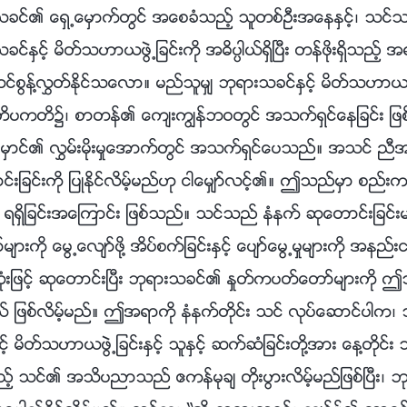
ခင္၏ ေရွ႕ေမွာက္တြင္ အေစခံသည့္ သူတစ္ဦးအေနႏွင့္၊ သင္သည
ခင္ႏွင့္ မိတ္သဟာယဖြဲ႕ျခင္းကို အဓိပၸါယ္ရွိၿပီး တန္ဖိုးရွိသ
 သင္စြန႔္လႊတ္ႏိုင္သေလာ။ မည္သူမွ် ဘုရားသခင္ႏွင့္ မိတ္သဟာယမ
ိပကတိ၌၊ စာတန္၏ ေက်းကြၽန္ဘဝတြင္ အသက္ရွင္ေနျခင္း ျဖစ္သ
ွာင္၏ လႊမ္းမိုးမႈေအာက္တြင္ အသက္ရွင္ေပသည္။ အသင္ ညီအစ္ကိ
္းျခင္းကို ျပဳႏိုင္လိမ့္မည္ဟု ငါေမွ်ာ္လင့္၏။ ဤသည္မွာ စည္
ကို ရရွိျခင္းအေၾကာင္း ျဖစ္သည္။ သင္သည္ နံနက္ ဆုေတာင္းျခင
မ်ားကို ေမြ႕ေလ်ာ္ဖို႔ အိပ္စက္ျခင္းႏွင့္ ေပ်ာ္ေမြ႕မႈမ်ားကို
လုံးျဖင့္ ဆုေတာင္းၿပီး ဘုရားသခင္၏ ႏႈတ္ကပတ္ေတာ္မ်ားကို
္ဖြယ္ ျဖစ္လိမ့္မည္။ ဤအရာကို နံနက္တိုင္း သင္ လုပ္ေဆာင္ပါက၊
င့္ မိတ္သဟာယဖြဲ႕ျခင္းႏွင့္ သူႏွင့္ ဆက္ဆံျခင္းတို႔အား ေန႔တ
ည့္ သင္၏ အသိပညာသည္ ဧကန္မုခ် တိုးပြားလိမ့္မည္ျဖစ္ၿပီး