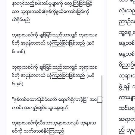
သင္ ဆု
နာက်င္သည့္စမ္းသပ္မႈမ်ားကို ေတြ႕ႀကဳံျခင္းျဖင့္
လုံးသည
သာ ဘုရားသခင္၏ႏွစ္လိုဖြယ္ေကာင္းျခင္းကို
သိႏိုင္မည္
ညာဥ္ေတ
သူ႔ေရွ
ဘုရားသခင္ကို ခ်စ္ျခင္းသည္သာလွ်င္ ဘုရားသခ
ေန႔တစ္
င္ကို အမွန္တကယ္ ယုံၾကည္ျခင္းျဖစ္သည္
(အပို
င္း တစ္)
ေန႔တစ္
ဝိညာဥ္
ဘုရားသခင္ကို ခ်စ္ျခင္းသည္သာလွ်င္ ဘုရားသခ
ဘုရားသ
င္ကို အမွန္တကယ္ ယုံၾကည္ျခင္းျဖစ္သည္
(အပို
င္း ႏွစ္)
ဖြဲ႕ရန
ကားမ်ာ
"ႏွစ္တစ္ေထာင္ႏိုင္ငံေတာ္ ေရာက္ရွိလာခဲ့ၿပီ" အေၾ
ကာင္း အက်ဥ္းခ်ဳပ္ေဆြးေႏြးခ်က္
သင္မရရ
အရာက 
ဘုရားသခင္ကိုသိေသာသူမ်ားသာလွ်င္ ဘုရားသ
ည္ ဘုရ
ခင္ကို သက္ေသခံႏိုင္ၾကသည္