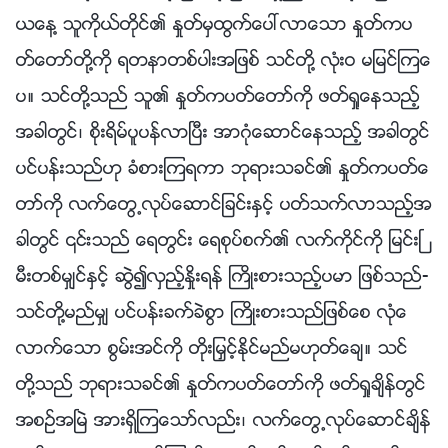
ယေန႔ သူကိုယ္တိုင္၏ ႏႈတ္မွထြက္ေပၚလာေသာ ႏႈတ္ကပ
တ္ေတာ္တို႔ကို ရတနာတစ္ပါးအျဖစ္ သင္တို႔ လုံးဝ မျမင္ၾကေ
ပ။ သင္တို႔သည္ သူ၏ ႏႈတ္ကပတ္ေတာ္ကို ဖတ္ရႈေနသည့္
အခါတြင္၊ စိုးရိမ္ပူပန္လာၿပီး အာဂုံေဆာင္ေနသည့္ အခါတြင္
ပင္ပန္းသည္ဟု ခံစားၾကရကာ ဘုရားသခင္၏ ႏႈတ္ကပတ္ေ
တာ္ကို လက္ေတြ႕လုပ္ေဆာင္ျခင္းႏွင့္ ပတ္သက္လာသည့္အ
ခါတြင္ ၎သည္ ေရတြင္း ေရစုပ္စက္၏ လက္ကိုင္ကို ျမင္းၿ
မီးတစ္မွ်င္ႏွင့္ ဆြဲ၍လွည့္ႏႈိးရန္ ႀကိဳးစားသည့္ပမာ ျဖစ္သည္-
သင္တို႔မည္မွ် ပင္ပန္းခက္ခဲစြာ ႀကိဳးစားသည္ျဖစ္ေစ လုံေ
လာက္ေသာ စြမ္းအင္ကို တိုးျမႇင့္ႏိုင္မည္မဟုတ္ေခ်။ သင္
တို႔သည္ ဘုရားသခင္၏ ႏႈတ္ကပတ္ေတာ္ကို ဖတ္ရႈခ်ိန္တြင္
အစဥ္အၿမဲ အားရွိၾကေသာ္လည္း၊ လက္ေတြ႕လုပ္ေဆာင္ခ်ိန္