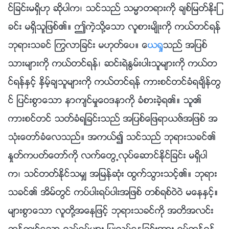
င္ျခင္းမရွိဟု ဆိုပါက၊ သင္သည္ သမၼာတရားကို ခ်စ္ျမတ္ႏိုးျ
ခင္း မရွိသူျဖစ္၏။ ဤကဲ့သို႔ေသာ လူစားမ်ိဳးကို ကယ္တင္ရန္
ဘုရားသခင္ ႂကြလာျခင္း မဟုတ္ေပ။
ေယရႈ
သည္ အျပစ္
သားမ်ားကို ကယ္တင္ရန္၊ ဆင္းရဲႏြမ္းပါးသူမ်ားကို ကယ္တ
င္ရန္ႏွင့္ ႏွိမ့္ခ်သူမ်ားကို ကယ္တင္ရန္ ကားစင္တင္ခံရခ်ိန္တြ
င္ ျပင္းစြာေသာ နာက်င္မႈေဝဒနာကို ခံစားခဲ့ရ၏။ သူ၏
ကားစင္တင္ သတ္ခံရျခင္းသည္ အျပစ္ေျဖရာယဇ္အျဖစ္ အ
သုံးေတာ္ခံေလသည္။ အကယ္၍ သင္သည္ ဘုရားသခင္၏
ႏႈတ္ကပတ္ေတာ္ကို လက္ေတြ႕လုပ္ေဆာင္ႏိုင္ျခင္း မရွိပါ
က၊ သင္တတ္ႏိုင္သမွ် အျမန္ဆုံး ထြက္သြားသင့္၏။ ဘုရား
သခင္၏ အိမ္တြင္ ကပ္ပါးရပ္ပါးအျဖစ္ တစ္ရစ္ဝဲဝဲ မေနႏွင့္။
မ်ားစြာေသာ လူတို႔အေနျဖင့္ ဘုရားသခင္ကို အတိအလင္း