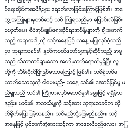
ပ္ေရးဆိုင္ရာအမိန႔္မ်ား ေရာက္လာျခင္းေၾကာင့္ျဖစ္၏။ အေ
တြ႕အႀကဳံမ်ားမွတစ္ဆင့္ သင္ ႀကဳံရသည္မွာ ေျပာင္းလဲျခင္း
မဟုတ္ေပ။ စီမံအုပ္ခ်ဳပ္ေရးဆိုင္ရာအမိန႔္မ်ားကို ခ်ိဳးေဖာက္
သည့္ အရာအခ်ိဳ႕ကို သင့္အေနျဖင့္ ယေန႔ မျပဳလုပ္ဝံ့သည္
မွာ ဘုရားသခင္၏ ႏႈတ္ကပတ္ေတာ္မ်ားႏွင့္ဆိုင္သည့္ အမႈ
သည္ သိသာထင္ရွားေသာ အက်ိဳးသက္ေရာက္မႈရွိၿပီး လူ
တို႔ကို သိမ္းပိုက္ၿပီးျဖစ္ေသာေၾကာင့္ ျဖစ္၏။ တစ္စုံတစ္ေ
ယာက္ေသာသူကို ငါေမးမည္- ယေန႔ သင္၏ ေအာင္ျမင္မႈ မ
ည္မွ်သည္ သင္၏ ႀကိဳးစားလုပ္ေဆာင္မႈ၏ေခြၽးျဖင့္ ရရွိခဲ့သ
နည္း။ ယင္း၏ အဘယ္မွ်ကို သင့္အား ဘုရားသခင္က တို
က္႐ိုက္ေျပာျပခဲ့သနည္း။ သင္မည္သို႔ေျဖမည္နည္း။ သင့္
အေနျဖင့္ မွင္တက္အံ့အားသင့္ကာ အာေစးမိမည္ေလာ။ အျ