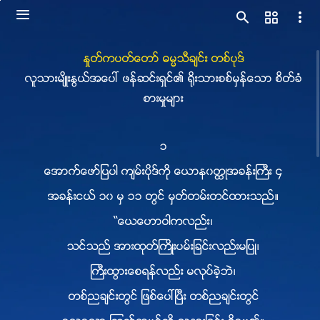
ႏႈတ္ကပတ္ေတာ္ ဓမၼသီခ်င္း တစ္ပုဒ္
လူသားမ်ိဳးႏြယ္အေပၚ ဖန္ဆင္းရွင္၏ ႐ိုးသားစစ္မွန္ေသာ စိတ္ခံ
စားမႈမ်ား
၁
ေအာက္ေဖာ္ျပပါ က်မ္းပိုဒ္ကို ေယာန၀တၳဳအခန္းႀကီး ၄
အခန္းငယ္ ၁၀ မွ ၁၁ တြင္ မွတ္တမ္းတင္ထားသည္။
“ေယေဟာဝါကလည္း၊
သင္သည္ အားထုတ္ႀကိဳးပမ္းျခင္းလည္းမျပဳ၊
ႀကီးထြားေစရန္လည္း မလုပ္ခဲ့ဘဲ၊
တစ္ညခ်င္းတြင္ ျဖစ္ေပၚၿပီး တစ္ညခ်င္းတြင္