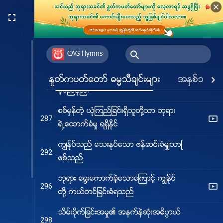
အႏိုင္ရယူျခင္း၏ ေနာက္ဆုံးအဆင့္သည္
284
လူကိုကယ္တင္ဖို႔ရန္ ရည္႐ြယ္၏
သိမ္းပိုက္ျခင္းအမႈအားျဖင့္ လူတို႔သည္ အ
285
CAG Hymns
မ်ိဳးအစား သတ္မွတ္ျခင္းခံရက်ဴး
သင္၏အဆုံးသတ္မွာ အဘယ္အရာ ျဖစ္လိ
ႏႈတ္ကပတ္ေတာ္ ဓမၼသီခ်င္းမ်ား
အႏွစ္သက္ဆု
286
မ့္မည္နည္း
စစ္မွန္တဲ့ ယုံၾကည္ျခင္းရွိသူတို႔သာ ဘုရား
287
ရဲ႕ေထာက္ခံမႈ ရရွိႏိုင္
ကြၽန္ုပ္သည္ ေသးႏုပ္ေသာ ဖန္ဆင္းခံမွ်သာျ
292
ဖစ္သည္
ဘုရား ေ႐ြးေကာက္ခဲ့ေသာေၾကာင့္ ကြၽန္ုပ္
296
တို႔ ကယ္တင္ျခင္းခံရသည္
သိမ္းပိုက္ျခင္းအမႈ၏ အနက္နဲဆုံးအဓိပၸာယ္
298