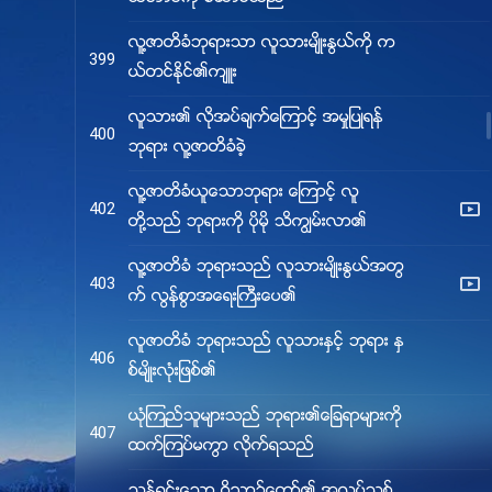
လူ႔ဇာတိခံဘုရားသာ လူသားမ်ိဳးႏြယ္ကို က
399
ယ္တင္ႏိုင္၏က်ဴး
လူသား၏ လိုအပ္ခ်က္ေၾကာင့္ အမႈျပဳရန္
400
ဘုရား လူ႔ဇာတိခံခဲ့
လူ႔ဇာတိခံယူေသာဘုရား ေၾကာင့္ လူ
402
တို႔သည္ ဘုရားကို ပိုမို သိကြၽမ္းလာ၏
လူ႔ဇာတိခံ ဘုရားသည္ လူသားမ်ိဳးႏြယ္အတြ
403
က္ လြန္စြာအေရးႀကီးေပ၏
လူဇာတိခံ ဘုရားသည္ လူသားႏွင့္ ဘုရား ႏွ
406
စ္မ်ိဳးလုံးျဖစ္၏
ယုံၾကည္သူမ်ားသည္ ဘုရား၏ေျခရာမ်ားကို
407
ထက္ၾကပ္မကြာ လိုက္ရသည္
သန႔္ရွင္းေသာ ဝိညာဥ္‌ေတာ္၏ အလုပ္သစ္