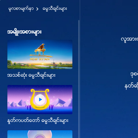
မူလစာမ်က္ႏွာ
ဓမၼသီခ်င္းမ်ား
အမ်ိဳးအစားမ်ား
လူအားလ
ဒုစ
အသစ္ဆုံး ဓမၼသီခ်င္းမ်ား
နတ္ဆိ
ႏႈတ္ကပတ္ေတာ္ ဓမၼသီခ်င္းမ်ား