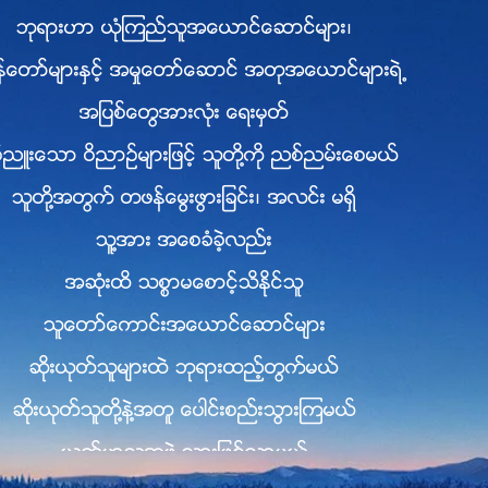
ဘုရားဟာ ယုံၾကည္သူအေယာင္ေဆာင္မ်ား၊
ေတာ္မ်ားႏွင့္ အမႈေတာ္ေဆာင္ အတုအေယာင္မ်ားရဲ႕
အျပစ္ေတြအားလုံး ေရးမွတ္
ညဴးေသာ ဝိညာဥ္မ်ားျဖင့္ သူတို႔ကို ညစ္ညမ္းေစမယ္
သူတို႔အတြက္ တဖန္ေမြးဖြားျခင္း၊ အလင္း မရွိ
သူ႔အား အေစခံခဲ့လည္း
အဆုံးထိ သစၥာမေစာင့္သိႏိုင္သူ
သူေတာ္ေကာင္းအေယာင္ေဆာင္မ်ား
ဆိုးယုတ္သူမ်ားထဲ ဘုရားထည့္တြက္မယ္
ဆိုးယုတ္သူတို႔နဲ႔အတူ ေပါင္းစည္းသြားၾကမယ္
ယုတ္မာသူအဖြဲ႕သားျဖစ္လာမယ္