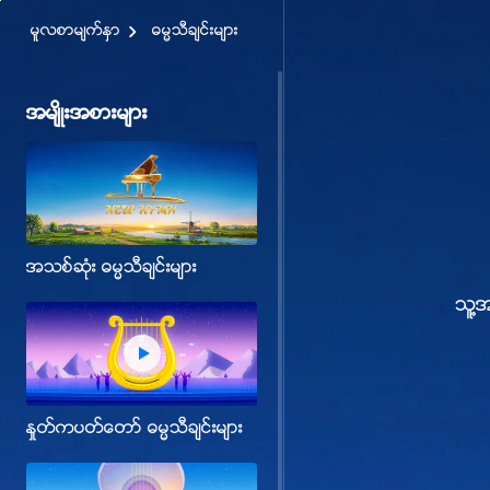
မူလစာမ်က္ႏွာ
ဓမၼသီခ်င္းမ်ား
အမ်ိဳးအစားမ်ား
အသစ္ဆုံး ဓမၼသီခ်င္းမ်ား
သူ႔အ
ႏႈတ္ကပတ္ေတာ္ ဓမၼသီခ်င္းမ်ား