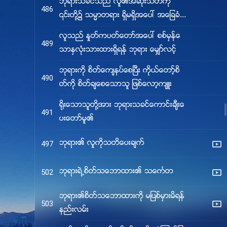
ဘုရားသခင္သည္ လူ၏အဆုံးသတ္ကို
486
၎တို႔၌ သမၼာတရား ရွိမရွိအေပၚ အေျခခံ၍
ဆုံးျဖတ္ေတာ္မူ၏
လူသည္ ႏႈတ္ကပတ္ေတာ္အေပၚ စစ္မွန္ေ
489
သာႏွလုံးသားထားရွိရန္ ဘုရား ေမွ်ာ္လင့္
ဘုရားကို စိတ္ေက်နပ္ေစၿပီး ကိုယ္ေတာ့္စိ
490
တ္ကို စိတ္ခ်ေစေသာသူ ျဖစ္ေလာ့က်ဴး
႐ိုးေသာသူတို႔အား ဘုရားသခင္ေကာင္းခ်ီးေ
491
ပးေတာ္မူ၏
ဘုရား၏ လူကိုသတိေပးခ်က္
497
ဘုရားရဲ႕စိတ္သေဘာထား၏ သေကၤတ
502
ဘုရား၏စိတ္သေဘာထားကို မျပစ္မွားမိရန္
503
နည္းလမ္း