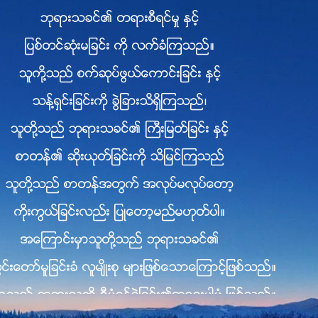
ဘုရားသခင္၏ တရားစီရင္မႈ ႏွင့္
ျပစ္တင္ဆုံးမျခင္း ကို လက္ခံၾကသည္။
သူကို႔သည္ စက္ဆုပ္ဖြယ္ေကာင္းျခင္း ႏွင့္
သန႔္ရွင္းျခင္းကို ခြဲျခားသိရွိၾကသည္၊
သူတို႔သည္ ဘုရားသခင္၏ ႀကီးျမတ္ျခင္း ႏွင့္
စာတန္၏ ဆိုးယုတ္ျခင္းကို သိျမင္ၾကသည္
သူတို႔သည္ စာတန္အတြက္ အလုပ္မလုပ္ေတာ့
ကိုးကြယ္ျခင္းလည္း ျပဳေတာ့မည္မဟုတ္ပါ။
အေၾကာင္းမွာသူတို႔သည္ ဘုရားသခင္၏
င္းေတာ္မူျခင္းခံ လူမ်ိဳးစု မ်ားျဖစ္ေသာေၾကာင့္ျဖစ္သည္။
္ ဘုရားလူကို စီမံခန႔္ခြဲျခင္း၏အေရးပါပုံ ျဖစ္သည္။