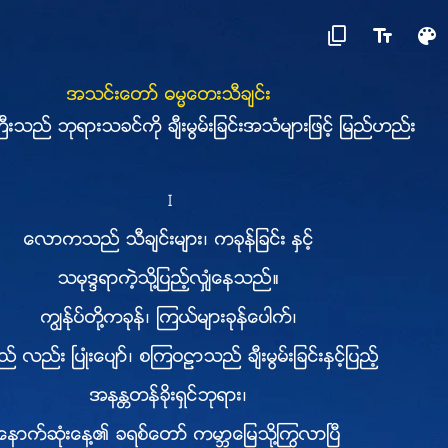
အသင္းေတာ္ ဓမၼေတးသီခ်င္း
းသည္ ဘုရားသခင္ကို ခ်ီးမြမ္းျခင္းအသံမ်ားျဖင့္ ျမည္ဟည္း
Ⅰ
ေလာကသည္ သီခ်င္းမ်ား၊ ကခုန္ျခင္း ႏွင့္
သမုဒၵရာကဲ့သို႔ျပည့္လွ်ံေနသည္။
ကြၽန္ုပ္တို႔ကခုန္၊ ၾကယ္မ်ားခုန္ေပါက္၊
လည္း ၿပဳံးေပ်ာ္၊ စၾကဝဠာသည္ ခ်ီးမြမ္းျခင္းႏွင့္ျပည့္
အနႏၲတန္ခိုးရွင္ဘုရား၊
ေနာက္ဆုံးေန႔၏ ခရစ္ေတာ္ ကမာၻေျမသို႔ႂကြလာၿပီ