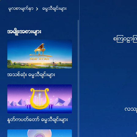
မူလစာမ်က္ႏွာ
ဓမၼသီခ်င္းမ်ား
အမ်ိဳးအစားမ်ား
စၾကဝဠာႀကီ
အသစ္ဆုံး ဓမၼသီခ်င္းမ်ား
လသည္ 
ႏႈတ္ကပတ္ေတာ္ ဓမၼသီခ်င္းမ်ား