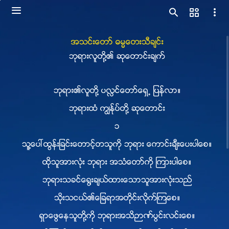
အသင္းေတာ္ ဓမၼေတးသီခ်င္း
ဘုရားလူတို႔၏ ဆုေတာင္းခ်က္
ဘုရား၏လူတို႔ ပလႅင္ေတာ္ေရွ႕ ျပန္လာ။
ဘုရားထံ ကြၽန္ုပ္တို႔ ဆုေတာင္း
၁
သူ႔‌ေပၚထြန္းျခင္းေတာင့္တသူကို ဘုရား ေကာင္းခ်ီးေပးပါေစ။
ထိုသူအားလုံး ဘုရား အသံေတာ္ကို ၾကားပါေစ။
ဘုရားသခင္ေ႐ြးခ်ယ္ထားေသာသူအားလုံးသည္
သိုးသငယ္၏ေျခရာအတိုင္းလိုက္ၾကေစ။
ရွာေဖြေနသူတို႔ကို ဘုရားအသိဉာဏ္ပြင္းလင္းေစ။