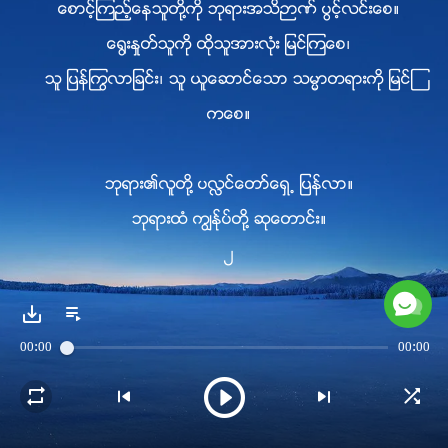
ေစာင့္ၾကည့္ေနသူတို႔ကို ဘုရားအသိဉာဏ္ ပြင့္လင္းေစ။
ေ႐ြးႏႈတ္သူကို ထိုသူအားလုံး ျမင္ၾကေစ၊
သူ ျပန္ႂကြလာျခင္း၊ သူ ယူေဆာင္ေသာ သမၼာတရားကို ျမင္ၾ
ကေစ။
ဘုရား၏လူတို႔ ပလႅင္ေတာ္ေရွ႕ ျပန္လာ။
ဘုရားထံ ကြၽန္ုပ္တို႔ ဆုေတာင္း။
၂
ကိုယ္ပိုင္အယူအဆမ်ား၏
ခ်ဳပ္ေႏွာင္မႈကို လူတို႔ ေက်ာ္လႊားၾကေစ။
00:00
00:00
မွန္ေသာလမ္းကို လူသားတို႔ ရွာေဖြသိရွိၾကေစ။
သူတို႔ဝိညာဥ္မ်ား ဆာေလာင္မႈ မရွိေတာ့ဘဲ
ႏႈတ္ကပတ္ေတာ္၏ ေထာက္မျခင္းကို လူတို႔ ရေစ။