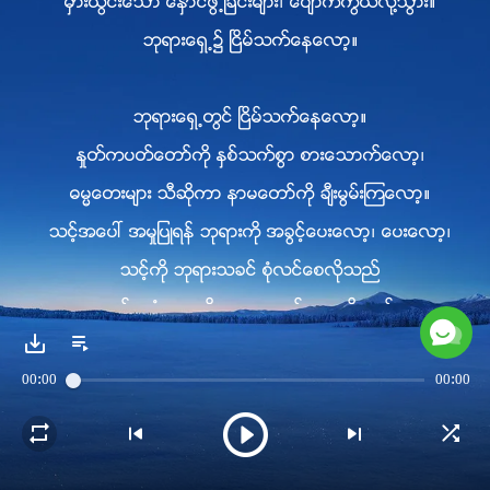
မွားယြင္းေသာ ေႏွာင္ဖြဲ႕ျခင္းမ်ား၊ ေပ်ာက္ကြယ္လို႔သြား။
ဘုရားေရွ႕၌ ၿငိမ္သက္ေနေလာ့။
ဘုရားေရွ႕တြင္ ၿငိမ္သက္ေနေလာ့။
ႏႈတ္ကပတ္ေတာ္ကို ႏွစ္သက္စြာ စားေသာက္ေလာ့၊
ဓမၼေတးမ်ား သီဆိုကာ နာမေတာ္ကို ခ်ီးမြမ္းၾကေလာ့။
သင့္အေပၚ အမႈျပဳရန္ ဘုရားကို အခြင့္ေပးေလာ့၊ ေပးေလာ့၊
သင့္ကို ဘုရားသခင္ စုံလင္ေစလိုသည္
သင့္ႏွလုံးသားကို ဘုရားသခင္ ရယူလိုသည္၊
ဘုရား၏ဝိညာဥ္ေတာ္ သင့္ႏွလုံးသားကို လႈပ္ရွားေစသည္။
00:00
00:00
သန႔္ရွင္းေသာ ဝိညာဥ္ေတာ္၏ လမ္းျပမႈအတိုင္း
ဘုရားေရွ႕ေမွာက္ အသက္ရွင္ပါ၊
ဘုရားသခင္ကို ေက်နပ္ေစလိမ့္မည္။