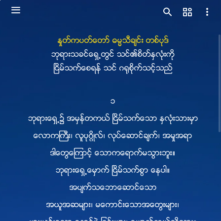
ႏႈတ္ကပတ္ေတာ္ ဓမၼသီခ်င္း တစ္ပုဒ္
ဘုရားသခင္ေရွ႕တြင္ သင္၏စိတ္ႏွလုံးကို
ၿငိမ္သက္ေစရန္ သင္ ဂ႐ုစိုက္သင့္သည္
၁
ဘုရားေရွ႕၌ အမွန္တကယ္ ၿငိမ္သက္ေသာ ႏွလုံးသားမွာ
ေလာကႀကီး၊ လူပုဂၢိဳလ္၊ လုပ္ေဆာင္ခ်က္၊ အမႈအရာ
ဒါေတြေၾကာင့္ ေသာကေရာက္မသြားဘူး။
ဘုရားေရွ႕ေမွာက္ ၿငိမ္သက္စြာ ေနပါ။
အပ်က္သေဘာေဆာင္ေသာ
အယူအဆမ်ား၊ မေကာင္းေသာအေတြးမ်ား၊