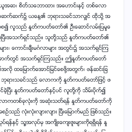
ယူအဆ၊ စိတ္သေဘာထား အေဟာင္းႏွင့္ တစ္ေလာ
အဆက္ဆက္၌ ယေန႔၏ ဘုရားသခင္သာလွ်င္ ထိုသို႔ အ
န္မွစ၍ လူသည္ ႏႈတ္ကပတ္ေတာ္၏ ဦးေဆာင္လမ္းျပမႈေ
ု ခံယူၿပီးအသက္ရွင္သည္။ သူတို႔သည္ ႏႈတ္ကပတ္ေတာ္၏
ား၊ ေကာင္းခ်ီးမဂၤလာမ်ား အတြင္း၌ အသက္ရွင္ၾက
းမမႈေအာက္တြင္ အသက္ရွင္ၾကသည္။ ဤႏႈတ္ကပတ္ေတာ္
အလို ထေျမာက္ေအာင္ျမင္ေစဖို႔အတြက္၊ ဖန္ဆင္းျခ
္။ ဘုရားသခင္သည္ ေလာကကို ႏႈတ္ကပတ္ေတာ္ျဖင့္ ဖ
့ၿပီး ႏႈတ္ကပတ္ေတာ္ႏွင့္ပင္ လူတို႔ကို သိမ္းပိုက္၍
လာကတစ္ခုလုံးကို အဆုံးသတ္ရန္ ႏႈတ္ကပတ္ေတာ္ကို
ီအစဥ္သည္ လုံးလုံးလ်ားလ်ား ၿပီးေျမာက္မည္ ျဖစ္သည္။
္ႏွင့္ သူ႔အလုပ္မွ အက်ိဳးေက်းဇူးမ်ားကိုရရွိရန္ ႏႈ