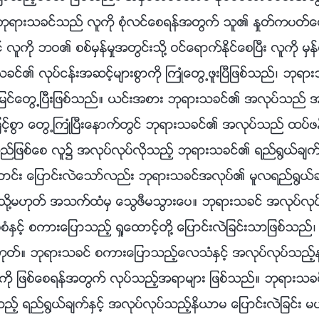
ဘုရားသခင္သည္ လူကို စုံလင္ေစရန္အတြက္ သူ၏ ႏႈတ္ကပတ္ေတာ္ကိ
့္ လူကို ဘဝ၏ စစ္မွန္မႈအတြင္းသို႔ ဝင္ေရာက္ႏိုင္ေစၿပီး လူကိ
ခင္၏ လုပ္ငန္းအဆင့္မ်ားစြာကို ႀကဳံေတြ႕ဖူးၿပီျဖစ္သည္၊ ဘု
မင္ေတြ႕ၿပီးျဖစ္သည္။ ယင္းအစား ဘုရားသခင္၏ အလုပ္သည္ အဆင့
မင့္စြာ ေတြ႕ႀကဳံၿပီးေနာက္တြင္ ဘုရားသခင္၏ အလုပ္သည္ ထပ္ဖန္
ည္ျဖစ္ေစ လူ၌ အလုပ္လုပ္လိုသည့္ ဘုရားသခင္၏ ရည္႐ြယ္ခ်က္ပ
ာင္း ေျပာင္းလဲေသာ္လည္း ဘုရားသခင္အလုပ္၏ မူလရည္႐ြယ္ခ
ို႔မဟုတ္ အသက္ထံမွ ေသြဖီမသြားေပ။ ဘုရားသခင္ အလုပ္လုပ္သ
ုံစံႏွင့္ စကားေျပာသည့္ ရႈေထာင့္တို႔ ေျပာင္းလဲျခင္းသာျဖစ္သည
ဟုတ္။ ဘုရားသခင္ စကားေျပာသည့္ေလသံႏွင့္ အလုပ္လုပ္သည့္န
ုကို ျဖစ္ေစရန္အတြက္ လုပ္သည့္အရာမ်ား ျဖစ္သည္။ ဘုရားသ
သည့္ ရည္႐ြယ္ခ်က္ႏွင့္ အလုပ္လုပ္သည့္နိယာမ ေျပာင္းလဲျခင္