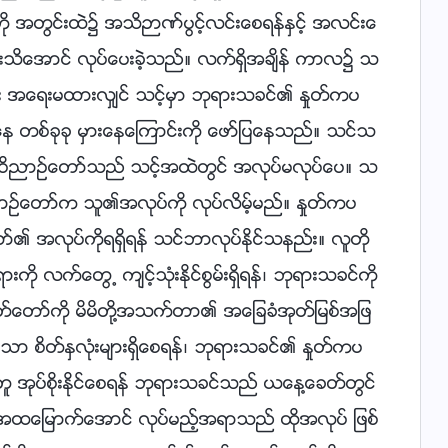
ု အတြင္းထဲ၌ အသိဉာဏ္ပြင့္လင္းေစရန္ႏွင့္ အလင္းေ
သိေအာင္ လုပ္ေပးခဲ့သည္။ လက္ရွိအခ်ိန္ ကာလ၌ သ
း အေရးမထားလွ်င္ သင့္မွာ ဘုရားသခင္၏ ႏႈတ္ကပ
န တစ္ခုခု မွားေနေၾကာင္းကို ေဖာ္ျပေနသည္။ သင္သ
းေသာ ဝိညာဥ္ေတာ္သည္ သင့္အထဲတြင္ အလုပ္မလုပ္ေပ။ သ
ညာဥ္ေတာ္က သူ၏အလုပ္ကို လုပ္လိမ့္မည္။ ႏႈတ္ကပ
၏ အလုပ္ကိုရရွိရန္ သင္ဘာလုပ္ႏိုင္သနည္း။ လူတို
 လက္ေတြ႕ က်င့္သုံးႏိုင္စြမ္းရွိရန္၊ ဘုရားသခင္ကို
တ္ေတာ္ကို မိမိတို႔အသက္တာ၏ အေျခခံအုတ္ျမစ္အျဖ
ေသာ စိတ္ႏွလုံးမ်ားရွိေစရန္၊ ဘုရားသခင္၏ ႏႈတ္ကပ
တူ အုပ္စိုးႏိုင္ေစရန္ ဘုရားသခင္သည္ ယေန႔ေခတ္တြင္
 အထေျမာက္ေအာင္ လုပ္မည့္အရာသည္ ထိုအလုပ္ ျဖစ္