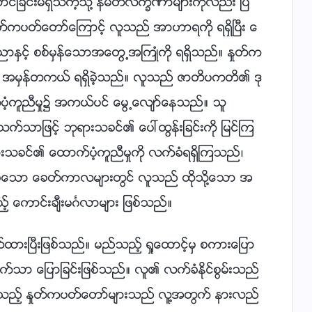
ျခင္းမရွိသကဲ့သို႔ နိမိတ္လကၡဏာမ်ားကိုလည္း ျပ
ႈတ္ကပတ္ေတာ္ေၾကာင့္ လူသည္ အာဟာရကို ရရွိၿပီး ေ
ႏွင့္ စစ္မွန္ေသာအေတြ႕အႀကဳံကို ရရွိသည္။ ႏႈတ္က
ို အမွန္တကယ္ ရရွိခဲ့သည္။ လူသည္ ဇာတိပကတိ၏ ဒု
ံ့ကူညီမႈ၌ အကယ္ပင္ ေမြ႕ေလ်ာ္ေနသည္။ သူ
္သက္သာျဖင့္ ဘုရားသခင္၏ ေပၚထြန္းျခင္းကို ျမင္ၾက
းသခင္၏ ေထာက္ပံ့ကူညီမႈကို လက္ခံရရွိၾကသည္၊
္ခဲ့ေသာ ေခတ္ကာလမ်ားတြင္ လူသည္ ထိုသို႔ေသာ အ
ည့္ ေကာင္းခ်ီးမဂၤလာမ်ား ျဖစ္သည္။
းျဖတ္ထားၿပီးျဖစ္သည္။ မည္သည့္ ရႈေထာင့္မွ စကားေျပာ
ြက္သာ ေျပာျခင္းျဖစ္သည္။ လူ၏ လက္ခံႏိုင္စြမ္းသည္
ားသည့္ ႏႈတ္ကပတ္ေတာ္မ်ားသည္ လူ႔အတြက္ နားလည္