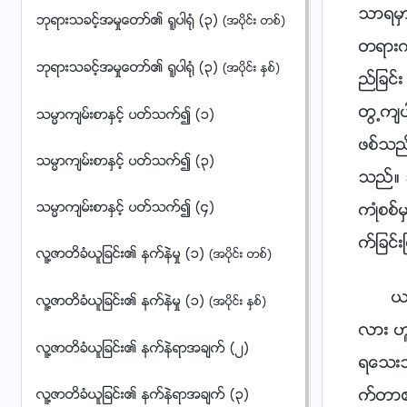
သာရမွ
ဘုရားသခင့္အမႈေတာ္၏ ႐ူပါ႐ုံ (၃)
(အပိုင္း တစ္)
တရားကိ
ဘုရားသခင့္အမႈေတာ္၏ ႐ူပါ႐ုံ (၃)
(အပိုင္း ႏွစ္)
ည္ျခင္
တြ႕က်ပ
သမၼာက်မ္းစာႏွင့္ ပတ္သက္၍ (၁)
ဖစ္သည္
သမၼာက်မ္းစာႏွင့္ ပတ္သက္၍ (၃)
သည္။ ဘ
သမၼာက်မ္းစာႏွင့္ ပတ္သက္၍ (၄)
ကဳံစစ္
က္ျခင္
လူ႔ဇာတိခံယူျခင္း၏ နက္နဲမႈ (၁)
(အပိုင္း တစ္)
ယ
လူ႔ဇာတိခံယူျခင္း၏ နက္နဲမႈ (၁)
(အပိုင္း ႏွစ္)
လား ဟ
လူ႔ဇာတိခံယူျခင္း၏ နက္နဲရာအခ်က္ (၂)
ရေသးဘူ
က္တာ၏
လူ႔ဇာတိခံယူျခင္း၏ နက္နဲရာအခ်က္ (၃)