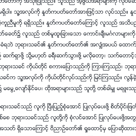
ေတာ္ကို အသုံးျပဳသည္။ သူသည္ အံ့ဖြယ္အရာမ်ားကို လုပ္ေဆာင္
မရွိပါ။ သူ႔အလုပ္ကို ႏႈတ္ကပတ္ေတာ္အားျဖင့္သာ လုပ္သည္။ ႏ
့ကူညီမႈကို ရရွိသည္။ ႏႈတ္ကပတ္ေတာ္ေၾကာင့္ လူသည္ အသိပညာ
ာ္ေခတ္၌ လူသည္ တစ္မူထူးျခားေသာ ေကာင္းခ်ီးမဂၤလာမ်ားက
 မခံရဘဲ ဘုရားသခင္၏ ႏႈတ္ကပတ္ေတာ္၏ အလွ်ံအပယ္ ေထာက္ပ
္ ဆက္ရွာဖို႔ သို႔မဟုတ္ ခရီးဆက္သြားဖို႔ မလိုေတာ့၊ သက္ေတာင့
ုရားသခင္ ကိုယ္တိုင္ စကားေျပာသည္ကို ၾကားၾကသည္၊ ဘုရာ
ခင္က သူ႔အလုပ္ကို ကိုယ္တိုင္လုပ္သည္ကို ျမင္ၾကသည္။ လြန
၌ မေမြ႕ေလ်ာ္ႏိုင္ေပ၊ ထိုအရာမ်ားသည္ သူတို႔ တစ္ခါမွ် မရဖူးသ
ရားသခင္သည္ လူကို ၿပီးျပည့္စုံေအာင္ ျပဳလုပ္ေပးဖို႔ စိတ္ပိုင္
္ေစ ဘုရားသခင္သည္ လူတို႔ကို စုံလင္ေအာင္ ျပဳလုပ္ေပးဖို႔အတ
အသတ္ ရွိေသာေၾကာင့္ ဝိညာဥ္ေတာ္၏ ရႈေထာင့္မွ ေျပာဆိုထ