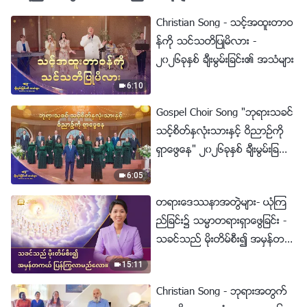
Christian Song - သင့္အထူးတာဝ
န္ကို သင္သတိျပဳမိလား -
၂၀၂၆ခုႏွစ္ ခ်ီးမြမ္းျခင္း၏ အသံမ်ား
6:10
Gospel Choir Song "ဘုရားသခင္
သင့္စိတ္ႏွလုံးသားႏွင့္ ဝိညာဥ္ကို
ရွာေဖြေန" ၂၀၂၆ခုႏွစ္ ခ်ီးမြမ္းျခ
င္း၏ အသံမ်ား
6:05
တရားေဒႆနာအတြဲမ်ား- ယုံၾက
ည္ျခင္း၌ သမၼာတရားရွာေဖြျခင္း -
သခင္သည္ မိုးတိမ္စီး၍ အမွန္တက
ယ္ ျပန္ႂကြလာမည္ေလာ။
15:11
Christian Song - ဘုရားအတြက္