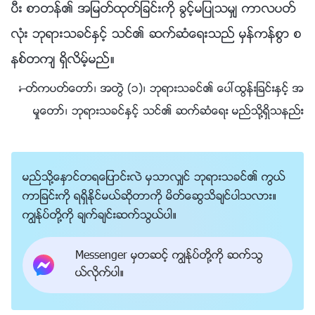
ပီး စာတန္၏ အျမတ္ထုတ္ျခင္းကို ခြင့္မျပဳသမွ် ကာလပတ္
လုံး ဘုရားသခင္ႏွင့္ သင္၏ ဆက္ဆံေရးသည္ မွန္ကန္စြာ စ
နစ္တက် ရွိလိမ့္မည္။
—ႏႈတ္ကပတ္ေတာ္၊ အတြဲ (၁)၊ ဘုရားသခင္၏ ေပၚထြန္းျခင္းႏွင့္ အ
မႈေတာ္၊ ဘုရားသခင္ႏွင့္ သင္၏ ဆက္ဆံေရး မည္သို႔ရွိသနည္း
မည္သို႔ေႏွာင္တရေျပာင္းလဲ မွသာလွ်င္ ဘုရားသခင္၏ ကြယ္
ကာျခင္းကို ရရွိႏိုင္မယ္ဆိုတာကို မိတ္ေဆြသိခ်င္ပါသလား။
ကြၽန္ုပ္တို႔ကို ခ်က္ခ်င္းဆက္သြယ္ပါ။
Messenger မွတဆင့္ ကြၽန္ုပ္တို႔ကို ဆက္သြ
ယ္လိုက္ပါ။