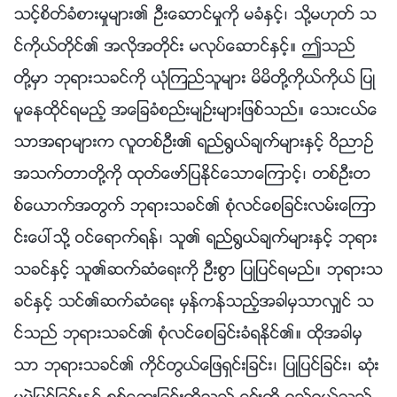
သင့္စိတ္ခံစားမႈမ်ား၏ ဦးေဆာင္မႈကို မခံႏွင့္၊ သို႔မဟုတ္ သ
င္ကိုယ္တိုင္၏ အလိုအတိုင္း မလုပ္ေဆာင္ႏွင့္။ ဤသည္
တို႔မွာ ဘုရားသခင္ကို ယုံၾကည္သူမ်ား မိမိတို႔ကိုယ္ကိုယ္ ျပဳ
မူေနထိုင္ရမည့္ အေျခခံစည္းမ်ဥ္းမ်ားျဖစ္သည္။ ေသးငယ္ေ
သာအရာမ်ားက လူတစ္ဦး၏ ရည္႐ြယ္ခ်က္မ်ားႏွင့္ ဝိညာဥ္
အသက္တာတို႔ကို ထုတ္ေဖာ္ျပႏိုင္ေသာေၾကာင့္၊ တစ္ဦးတ
စ္ေယာက္အတြက္ ဘုရားသခင္၏ စုံလင္ေစျခင္းလမ္းေၾကာ
င္းေပၚသို႔ ဝင္ေရာက္ရန္၊ သူ၏ ရည္႐ြယ္ခ်က္မ်ားႏွင့္ ဘုရား
သခင္ႏွင့္ သူ၏ဆက္ဆံေရးကို ဦးစြာ ျပဳျပင္ရမည္။ ဘုရားသ
ခင္ႏွင့္ သင္၏ဆက္ဆံေရး မွန္ကန္သည့္အခါမွသာလွ်င္ သ
င္သည္ ဘုရားသခင္၏ စုံလင္ေစျခင္းခံရႏိုင္၏။ ထိုအခါမွ
သာ ဘုရားသခင္၏ ကိုင္တြယ္ေျဖရွင္းျခင္း၊ ျပဳျပင္ျခင္း၊ ဆုံး