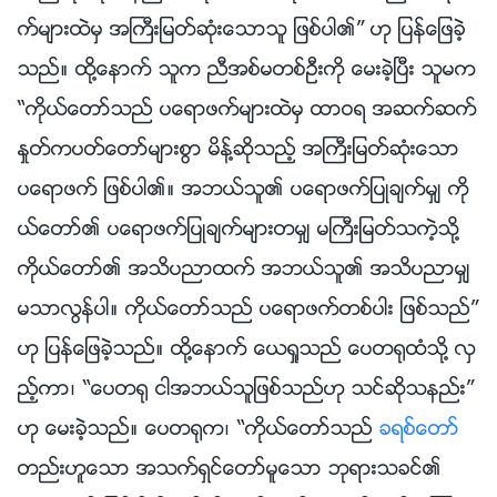
က္မ်ားထဲမွ အႀကီးျမတ္ဆုံးေသာသူ ျဖစ္ပါ၏” ဟု ျပန္ေျဖခဲ့
သည္။ ထို႔ေနာက္ သူက ညီအစ္မတစ္ဦးကို ေမးခဲ့ၿပီး သူမက
“ကိုယ္ေတာ္သည္ ပေရာဖက္မ်ားထဲမွ ထာဝရ အဆက္ဆက္
ႏႈတ္ကပတ္ေတာ္မ်ားစြာ မိန႔္ဆိုသည့္ အႀကီးျမတ္ဆုံးေသာ
ပေရာဖက္ ျဖစ္ပါ၏။ အဘယ္သူ၏ ပေရာဖက္ျပဳခ်က္မွ် ကို
ယ္ေတာ္၏ ပေရာဖက္ျပဳခ်က္မ်ားတမွ် မႀကီးျမတ္သကဲ့သို႔
ကိုယ္ေတာ္၏ အသိပညာထက္ အဘယ္သူ၏ အသိပညာမွ်
မသာလြန္ပါ။ ကိုယ္ေတာ္သည္ ပေရာဖက္တစ္ပါး ျဖစ္သည္”
ဟု ျပန္ေျဖခဲ့သည္။ ထို႔ေနာက္ ေယရႈသည္ ေပတ႐ုထံသို႔ လွ
ည့္ကာ၊ “ေပတ႐ု ငါအဘယ္သူျဖစ္သည္ဟု သင္ဆိုသနည္း”
ဟု ေမးခဲ့သည္။ ေပတ႐ုက၊ “ကိုယ္ေတာ္သည္
ခရစ္ေတာ္
တည္းဟူေသာ အသက္ရွင္ေတာ္မူေသာ ဘုရားသခင္၏