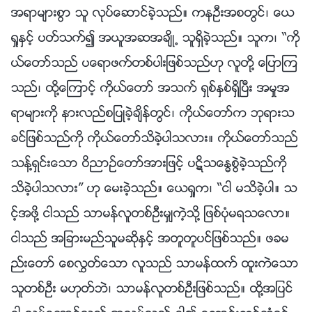
အရာမ်ားစြာ သူ လုပ္ေဆာင္ခဲ့သည္။ ကနဦးအစတြင္၊ ေယ
ရႈႏွင့္ ပတ္သက္၍ အယူအဆအခ်ိဳ႕ သူရွိခဲ့သည္။ သူက၊ “ကို
ယ္ေတာ္သည္ ပေရာဖက္တစ္ပါးျဖစ္သည္ဟု လူတို႔ ေျပာၾက
သည္၊ ထို႔ေၾကာင့္ ကိုယ္ေတာ္ အသက္ ရွစ္ႏွစ္ရွိၿပီး အမႈအ
ရာမ်ားကို နားလည္စျပဳခဲ့ခ်ိန္တြင္၊ ကိုယ္ေတာ္က ဘုရားသ
ခင္ျဖစ္သည္ကို ကိုယ္ေတာ္သိခဲ့ပါသလား။ ကိုယ္ေတာ္သည္
သန႔္ရွင္းေသာ ဝိညာဥ္ေတာ္အားျဖင့္ ပဋိသေႏၶစြဲခဲ့သည္ကို
သိခဲ့ပါသလား” ဟု ေမးခဲ့သည္။ ေယရႈက၊ “ငါ မသိခဲ့ပါ။ သ
င့္အဖို႔ ငါသည္ သာမန္လူတစ္ဦးမွ်ကဲ့သို႔ ျဖစ္ပုံမရသေလာ။
ငါသည္ အျခားမည္သူမဆိုႏွင့္ အတူတူပင္ျဖစ္သည္။ ဖခမ
ည္းေတာ္ ေစလႊတ္ေသာ လူသည္ သာမန္ထက္ ထူးကဲေသာ
သူတစ္ဦး မဟုတ္ဘဲ၊ သာမန္လူတစ္ဦးျဖစ္သည္။ ထို႔အျပင္