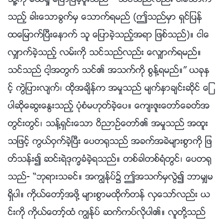
သည့္ ခါးေသာခြက္မွ ေသာက္ရမည္ (ဤသည္မွာ ရွင္ျပန္
ထေျမာက္ၿပီးေနာက္ သူ ေျပာခဲ့သည့္အရာ ျဖစ္သည္)။ ငါေ
လွ်ာက္ခဲ့သည့္ လမ္းကို သင္သည္လည္း ေလွ်ာက္ရမည္။
သင္သည္ ငါ့အတြက္ သင္၏ အသက္ကို စြန႔္ရမည္။” ယခုႏွ
င့္ ကြဲျပားလ်က္၊ ထိုအခ်ိန္က အမႈသည္ မ်က္ႏွာခ်င္းဆိုင္ ေျ
ပာဆိုေဆြးေႏြးသည့္ ပုံစံမဟုတ္ခဲ့ေပ။ ေက်းဇူးေတာ္ေခတ္အ
တြင္းတြင္၊ သန႔္ရွင္းေသာ ဝိညာဥ္ေတာ္၏ အမႈသည္ အထူး
သျဖင့္ ကြယ္ဝွက္ခဲ့ၿပီး ေပတ႐ုသည္ အခက္အခဲမ်ားစြာကို ျဖ
တ္သန္း၍ ဆင္းရဲဒုကၡခံခဲ့ရသည္။ တစ္ခါတစ္ရံတြင္၊ ေပတ႐ု
သည္- “ဘုရားသခင္။ အကြၽန္ုပ္၌ ဤအသက္မွလြဲ၍ ဘာမွ်မ
ရွိပါ။ ကိုယ္ေတာ့္အဖို႔ မ်ားစြာမထိုက္တန္ လွေသာ္လည္း ယ
င္းကို ကိုယ္ေတာ့္ထံ ကြၽန္ုပ္ ဆက္ကပ္လိုပါ၏။ လူတို႔သည္