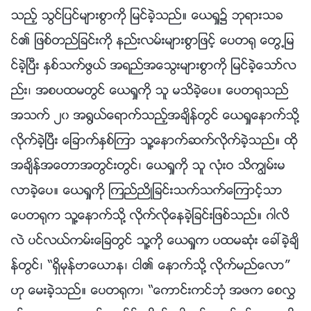
သည့္ သြင္ျပင္မ်ားစြာကို ျမင္ခဲ့သည္။ ေယရႈ၌ ဘုရားသခ
င္၏ ျဖစ္တည္ျခင္းကို နည္းလမ္းမ်ားစြာျဖင့္ ေပတ႐ု ေတြ႕ျမ
င္ခဲ့ၿပီး ႏွစ္သက္ဖြယ္ အရည္အေသြးမ်ားစြာကို ျမင္ခဲ့ေသာ္လ
ည္း၊ အစပထမတြင္ ေယရႈကို သူ မသိခဲ့ေပ။ ေပတ႐ုသည္
အသက္ ၂၀ အ႐ြယ္ေရာက္သည့္အခ်ိန္တြင္ ေယရႈေနာက္သို႔
လိုက္ခဲ့ၿပီး ေျခာက္ႏွစ္ၾကာ သူ႔ေနာက္ဆက္လိုက္ခဲ့သည္။ ထို
အခ်ိန္အေတာအတြင္းတြင္၊ ေယရႈကို သူ လုံးဝ သိကြၽမ္းမ
လာခဲ့ေပ။ ေယရႈကို ၾကည္ညိဳျခင္းသက္သက္ေၾကာင့္သာ
ေပတ႐ုက သူ႔ေနာက္သို႔ လိုက္လိုေနခဲ့ျခင္းျဖစ္သည္။ ဂါလိ
လဲ ပင္လယ္ကမ္းေျခတြင္ သူ႔ကို ေယရႈက ပထမဆုံး ေခၚခဲ့ခ်ိ
န္တြင္၊ “ရွိမုန္ဗာေယာန၊ ငါ၏ ေနာက္သို႔ လိုက္မည္ေလာ”
ဟု ေမးခဲ့သည္။ ေပတ႐ုက၊ “ေကာင္းကင္ဘုံ အဖက ေစလႊ