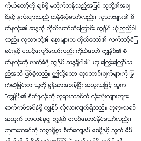
ကိုယ္ေတာ့္ကို ခ်စ္ဖို႔ မထိုက္တန္သည့္အျပင္ သူတို႔၏အခ်
စ္ႏွင့္ ႏွလုံးမ်ားသည္ တန္ဖိုးမဲ့ေသာ္လည္း၊ လူသားမ်ား၏ စိ
တ္ႏွလုံး၏ ဆႏၵကို ကိုယ္ေတာ္သိေၾကာင္း ကြၽန္ုပ္ ယုံၾကည္ပါ
သည္။ လူသားတို႔၏ ခႏၶာမ်ားက ကိုယ္ေတာ္၏ လက္သင့္ခံျ
ခင္းႏွင့္ မသင့္ေလ်ာ္ေသာ္လည္း ကိုယ္ေတာ္ ကြၽန္ုပ္၏ စိ
တ္ႏွလုံးကို လက္ခံဖို႔ ကြၽန္ုပ္ ဆႏၵရွိပါ၏” ဟု ေႂကြးေၾကာ္သ
ည္အထိ ျဖစ္ခဲ့သည္။ ဤသို႔ေသာ ဆုေတာင္းခ်က္မ်ားကို ႁမြ
က္ဆိုျခင္းက သူ႔ကို ခြန္အားေပးခဲ့ၿပီး အထူးသျဖင့္ သူက-
“ကြၽန္ုပ္၏ စိတ္ႏွလုံးကို ဘုရားသခင္ထံ လုံးလုံးလ်ားလ်ား
ဆက္ကပ္အပ္ႏွံဖို႔ ကြၽန္ုပ္ လိုလားလ်က္ရွိသည္။ ဘုရားသခင္
အတြက္ ဘာတစ္ခုမွ် ကြၽန္ုပ္ မလုပ္ေဆာင္ႏိုင္ေသာ္လည္း၊
ဘုရားသခင္ကို သစၥာရွိစြာ စိတ္ေက်နပ္ ေစဖို႔ႏွင့္ သူ႔ထံ မိမိ