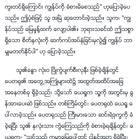
ကြးတင္ရွိေၾကာင္း ကြၽန္ုပ္ကို ခံစားမိေစသည္” ဟုေျပာခဲ့ေပ
သည္။ ဤပုံစံျဖင့္ သူ အၿမဲ ဆုေတာင္းခဲ့သည္။ သူက၊ “ကြၽ
န္ုပ္သည္ ေျမမႈန႔္ထက္ ေလ်ာ့ပါ၏။ ဘုရားသခင္ထံ ဤသစၥာ
ရွိေသာ စိတ္ႏွလုံးကို ဆက္ကပ္အပ္ႏွံျခင္းမွလြဲ၍ ကြၽန္ုပ္ ဘာ
မွ်မတတ္ႏိုင္ပါ” ဟု ေျပာခဲ့သည္။
သူ၏ခႏၶာ လုံးဝ ၿပိဳကြဲပ်က္စီးလုနီး ျဖစ္ခဲ့ခ်ိန္တြင္
ေပတ႐ု၏ အေတြ႕အႀကဳံမ်ားထဲ၌ အထြတ္အထိပ္အေျခ
အေနတစ္ခု ရွိခဲ့သည္၊ သို႔ေသာ္ ေယရႈက သူ႔ကို အတြင္းမွ ခြ
န္အားေပးဆဲ ျဖစ္သည္။ တစ္ႀကိမ္တြင္၊ ေပတ႐ုထံ ေယရႈ ေ
ပၚလာခဲ့သည္။ ေပတ႐ုသည္ ႀကီးမားေသာ ဆင္းရဲဒုကၡကို ခံ
ခဲ့ရၿပီး သူ၏ ႏွလုံးသား ကြဲေၾကသည္ကို ခံစားခဲ့ရခ်ိန္တြင္၊ ေ
ယရႈက- “သင္သည္ ကမာၻေျမေပၚတြင္ ငါႏွင့္အတူ ရွိခဲ့ၿပီး၊