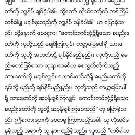
ခဲ့ၿပီး၊ “သခင္ တစ္ခါက ေကာင္းကင္ဘုံ၌ ရွိေသာ ခမည္းေ
တာ္ကို ကြၽန္ုပ္ ခ်စ္ခဲ့ပါ၏၊ သို႔ေသာ္ ကိုယ္ေတာ့္ကို တစ္ႀကိမ္
တစ္ခါမွ် မခ်စ္ဖူးသည္ကို ကြၽန္ုပ္ ဝန္ခံပါ၏” ဟု ေျပာခဲ့သ
ည္။ ထို႔ေနာက္ ေယရႈက၊ “ေကာင္းကင္ဘုံ၌ရွိေသာ ခမည္းေ
တာ္ကို လူတို႔သည္ မခ်စ္ၾကလွ်င္၊ ကမာၻေျမေပၚရွိ သားေ
တာ္ကို သူတို႔ အဘယ္သို႔ ခ်စ္ႏိုင္မည္နည္း။ လူတို႔သည္ ခမ
ည္းေတာ္ျဖစ္ေသာ ဘုရားသခင္က ေစလႊတ္လိုက္သည့္
သားေတာ္ကို မခ်စ္လွ်င္၊ ေကာင္းကင္ဘုံရွိ ခမည္းေတာ္ကို
၎တို႔ မည္သို႔ ခ်စ္ႏိုင္မည္နည္း။ လူတို႔သည္ ကမာၻေျမေပၚ
ရွိ သားေတာ္ကို အမွန္ခ်စ္ၾကလွ်င္၊ ေကာင္းကင္ဘုံ၌ရွိေသာ
ခမည္းေတာ္ကို သူတို႔ အမွန္ခ်စ္ၾကေပသည္” ဟု ေျပာခဲ့သ
ည္။ ဤစကားမ်ားကို ေပတ႐ု ၾကားသည့္အခါ၊ သူ လိုအပ္ေ
နခဲ့သည့္ အရာကို သူ နားလည္ခဲ့သည္။ သူသည္ “တစ္ခါက