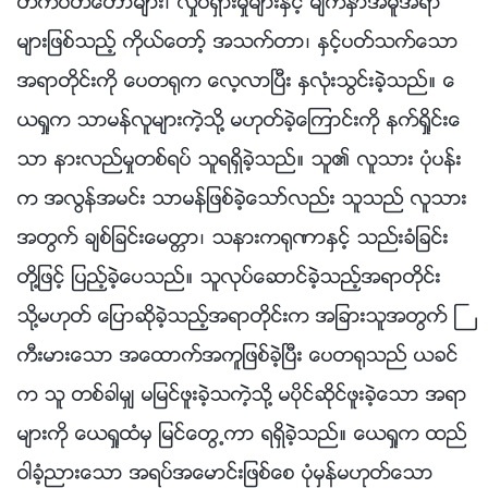
တ္ကပတ္ေတာ္မ်ား၊ လႈပ္ရွားမႈမ်ားႏွင့္ မ်က္ႏွာအမူအရာ
မ်ားျဖစ္သည့္ ကိုယ္ေတာ့္ အသက္တာ၊ ႏွင့္ပတ္သက္ေသာ
အရာတိုင္းကို ေပတ႐ုက ေလ့လာၿပီး ႏွလုံးသြင္းခဲ့သည္။ ေ
ယရႈက သာမန္လူမ်ားကဲ့သို႔ မဟုတ္ခဲ့ေၾကာင္းကို နက္ရႈိင္းေ
သာ နားလည္မႈတစ္ရပ္ သူရရွိခဲ့သည္။ သူ၏ လူသား ပုံပန္း
က အလြန္အမင္း သာမန္ျဖစ္ခဲ့ေသာ္လည္း သူသည္ လူသား
အတြက္ ခ်စ္ျခင္းေမတၱာ၊ သနားက႐ုဏာႏွင့္ သည္းခံျခင္း
တို႔ျဖင့္ ျပည့္ခဲ့ေပသည္။ သူလုပ္ေဆာင္ခဲ့သည့္အရာတိုင္း
သို႔မဟုတ္ ေျပာဆိုခဲ့သည့္အရာတိုင္းက အျခားသူအတြက္ ႀ
ကီးမားေသာ အေထာက္အကူျဖစ္ခဲ့ၿပီး ေပတ႐ုသည္ ယခင္
က သူ တစ္ခါမွ် မျမင္ဖူးခဲ့သကဲ့သို႔ မပိုင္ဆိုင္ဖူးခဲ့ေသာ အရာ
မ်ားကို ေယရႈထံမွ ျမင္ေတြ႕ကာ ရရွိခဲ့သည္။ ေယရႈက ထည္
ဝါခံ့ညားေသာ အရပ္အေမာင္းျဖစ္ေစ ပုံမွန္မဟုတ္ေသာ