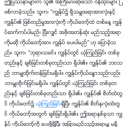
ဤျပႆနာမ်ားက သူ၏ အႀကီးမားဆုံးေသာ ဝန္ထုပ္မ်ား ျ
ဖစ္လာခဲ့သည္။ သူက၊ “ကြၽန္ုပ္၌ ရွိသမွ်အရာအားလုံးႏွင့္
ကြၽန္ုပ္၏ ျဖစ္တည္မႈအားလုံးကို ကိုယ္ေတာ့္ထံ တစ္ေန႔ ကြၽန္ု
ပ္ဆက္ကပ္ပါမည္၊ ၿပီးလွ်င္ အဖိုးအတန္ဆုံး မည္သည့္အရာ
ကိုမဆို ကိုယ္ေတာ့္အား ကြၽန္ုပ္ ေပးပါမည္” ဟု ေျပာခဲ့သ
ည္။ သူက၊ “ဘုရားသခင္။ ကြၽန္ုပ္တြင္ ယုံၾကည္ျခင္း တစ္ခု
တည္းႏွင့္ ခ်စ္ျခင္းတစ္ခုတည္းသာ ရွိပါ၏။ ကြၽန္ုပ္၏ ဘဝသ
ည္ ဘာမွ်ထိုက္တန္ျခင္းမရွိပါ။ ကြၽန္ုပ္ကိုယ္ခႏၶာသည္လည္း
ဘာမွ်ထိုက္ျခင္းမရွိပါ။ ကြၽန္ုပ္တြင္ ယုံၾကည္ျခင္း တစ္ခုတ
ည္းႏွင့္ ခ်စ္ျခင္းတစ္ခုတည္းသာ ရွိပါ၏။ ကြၽန္ုပ္၏ စိတ္ထဲတြ
င္ ကိုယ္ေတာ္၌
ယုံၾကည္ျခင္း
ရွိၿပီး ကြၽန္ုပ္၏ စိတ္ႏွလုံးထဲတြ
င္ ကိုယ္ေတာ့္အတြက္ ခ်စ္ျခင္းရွိပါ၏။ ဤအရာႏွစ္ခုသာ ကြၽ
န္ုပ္ ကိုယ္ေတာ့္ကို ေပးဖို႔ရွိၿပီး အျခားမည္သည့္အရာမွ် မရွိ