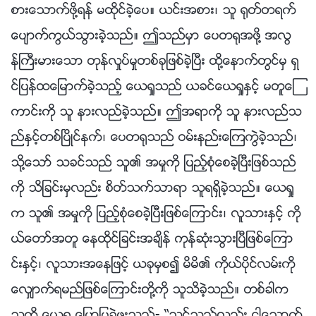
စားေသာက္ဖို႔ရန္ မထိုင္ခဲ့ေပ။ ယင္းအစား၊ သူ ႐ုတ္တရက္
ေပ်ာက္ကြယ္သြားခဲ့သည္။ ဤသည္မွာ ေပတ႐ုအဖို႔ အလြ
န္ႀကီးမားေသာ တုန္လႈပ္မႈတစ္ခုျဖစ္ခဲ့ၿပီး ထို႔ေနာက္တြင္မွ ရွ
င္ျပန္ထေျမာက္ခဲ့သည့္ ေယရႈသည္ ယခင္ေယရႈႏွင့္ မတူေၾ
ကာင္းကို သူ နားလည္ခဲ့သည္။ ဤအရာကို သူ နားလည္သ
ည္ႏွင့္တစ္ၿပိဳင္နက္၊ ေပတ႐ုသည္ ဝမ္းနည္းေၾကကြဲခဲ့သည္၊
သို႔ေသာ္ သခင္သည္ သူ၏ အမႈကို ျပည့္စုံေစခဲ့ၿပီးျဖစ္သည္
ကို သိျခင္းမွလည္း စိတ္သက္သာရာ သူရရွိခဲ့သည္။ ေယရႈ
က သူ၏ အမႈကို ျပည့္စုံေစခဲ့ၿပီးျဖစ္ေၾကာင္း၊ လူသားႏွင့္ ကို
ယ္ေတာ္အတူ ေနထိုင္ျခင္းအခ်ိန္ ကုန္ဆုံးသြားၿပီျဖစ္ေၾကာ
င္းႏွင့္၊ လူသားအေနျဖင့္ ယခုမွစ၍ မိမိ၏ ကိုယ္ပိုင္လမ္းကို
ေလွ်ာက္ရမည္ျဖစ္ေၾကာင္းတို႔ကို သူသိခဲ့သည္။ တစ္ခါက
သူ႔ကို ေယရႈ ေျပာျပခဲ့ဖူးသည္- “သင္သည္လည္း ငါေသာက္