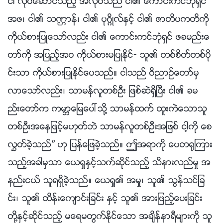
ငါ လုပ္ေဆာင္သည့္ အလုပ္သည္ ငါ၏ ေကာင္းကင္ဘုံရွင္
အဖ၊ ငါ၏ သဏၭာန္၊ ငါ၏ ပုဂၢိဳလ္ႏွင့္ ငါ၏ ဇာတိပကတိကို
ကိုယ္စားျပဳေသာ္လည္း ငါ၏ ေကာင္းကင္ဘုံရွင္ ဖခမည္းေ
တာ္ကို အျပည့္အဝ ကိုယ္စားမျပဳႏိုင္- သူ၏ တစ္စိတ္တစ္ပို
င္းသာ ကိုယ္စားျပဳႏိုင္ေပသည္။ ငါသည္ ဝိညာဥ္ေတာ္မွ
လာေသာ္လည္း၊ သာမန္လူတစ္ဦး ျဖစ္ဆဲရွိၿပီး ငါ၏ ခမ
ည္းေတာ္က ကမာၻေျမေပၚသို႔ သာမန္ထက္ ထူးကဲေသာသူ
တစ္ဦးအေနျဖင့္မဟုတ္ဘဲ သာမန္လူတစ္ဦးအျဖစ္ ငါ့ကို ေစ
လႊတ္ခဲ့သည္” ဟု ျပန္ေျဖခဲ့သည္။ ဤအရာကို ေပတ႐ုၾကား
သည့္အခါမွသာ ေယရႈႏွင့္သက္ဆိုင္သည့္ သိနားလည္မႈ အ
နည္းငယ္ သူရရွိခဲ့သည္။ ေယရႈ၏ အမႈ၊ သူ၏ သြန္သင္ျခ
င္း၊ သူ၏ ထိန္းေက်ာင္းျခင္း ႏွင့္ သူ၏ အားျဖည့္ေပးျခင္း
တို႔ႏွင့္ဆိုင္သည့္ မေရမတြက္ႏိုင္ေသာ အခ်ိန္နာရီမ်ားကို သူ