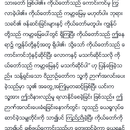
သားေတာ္ ျဖစ္ပါ၏။ ကိုယ္ေတာ္သည္ ေကာင္းကင္မွ ႂကြ
လာခဲ့ပါ၏။ ကိုယ္ေတာ္သည္ ကမာၻေျမမွ မဟုတ္ပါ။ ဘုရား
သခင္၏ ဖန္ဆင္းျခင္းမ်ားႏွင့္ ကိုယ္ေတာ္မတူပါ။ ကြၽန္ုပ္
တို႔သည္ ကမာၻေျမေပၚတြင္ ရွိၾကၿပီး ကိုယ္ေတာ္သည္ ဤေန
ရာ၌ ကြၽန္ုပ္တို႔ႏွင့္အတူ ရွိပါ၏၊ သို႔ေသာ္ ကိုယ္ေတာ္သည္ ေ
ကာင္းကင္ဘုံႏွင့္ဆိုင္ၿပီး ေလာကႏွင့္ မသက္ဆိုင္သလို ကို
ယ္ေတာ္သည္ ကမာၻေျမႏွင့္ မသက္ဆိုင္ပါ” ဟု ျပန္ေျဖခဲ့သ
ည္။ သန႔္ရွင္းေသာ ဝိညာဥ္ေတာ္က သူ႔ကို ဉာဏ္အလင္းေပး
ခဲ့သည္မွာ သူ၏ အေတြ႕အႀကဳံမွတဆင့္ျဖစ္ၿပီး ယင္းက
သူ႔အား ဤသိနားလည္မႈ ရလာႏိုင္ေစခဲ့ျခင္း ျဖစ္သည္။ ဤ
ဉာဏ္အလင္းေပးခံရျခင္းေနာက္တြင္၊ သူသည္ ေယရႈလုပ္ေ
ဆာင္ခဲ့သမွ်တိုင္းကို သာ၍ပင္ ၾကည္ညိဳခဲ့ၿပီး ကိုယ္ေတာ္ကို
သာ၍ပင္ ခ်စ္ဖြယ္ေကာင္းသည္ဟု ေတြးထင္ခဲ့ကာ ေယရႈႏွင့္