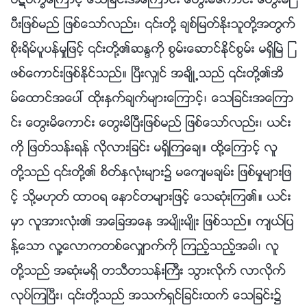
ပဋိပကၡေၾကာင့္ ေသျခင္းအေၾကာင္း ေတြးမိေကာင္း ေတြးမိၿ
ပီးျဖစ္မည္ ျဖစ္ေသာ္လည္း၊ ၎တို႔ ခ်စ္ျမတ္ႏိုးသူတို႔အတြက္
စိုးရိမ္ပူပန္မႈျဖင့္ ၎တို႔၏ဆႏၵကို စြမ္းေဆာင္ႏိုင္စြမ္း မရွိၿမဲ ျ
ဖစ္ေကာင္းျဖစ္ႏိုင္သည္။ ၿပီးလွ်င္ အခ်ိဳ႕သည္ ၎တို႔၏အိ
မ္ေထာင္အေပၚ ထိုးႏွက္ခ်က္မ်ားေၾကာင့္၊ ေသျခင္းအေၾကာ
င္း ေတြးမိေကာင္း ေတြးမိၿပီးျဖစ္မည္ ျဖစ္ေသာ္လည္း၊ ယင္း
ကို ျဖတ္သန္းရန္ လိုလားျခင္း မရွိၾကေခ်။ ထို႔ေၾကာင့္ လူ
တို႔သည္ ၎တို႔၏ စိတ္ႏွလုံးမ်ား၌ မေက်မခ်မ္း ျဖစ္မႈမ်ားျဖ
င့္ သို႔မဟုတ္ ထာဝရ ေနာင္တမ်ားျဖင့္ ေသဆုံးၾက၏။ ယင္း
မွာ လူအားလုံး၏ အေျခအေန အမ်ိဳးမ်ိဳး ျဖစ္သည္။ က်ယ္ျပ
န္႔ေသာ လူ႔ေလာကတစ္ေလွ်ာက္ကို ၾကည့္သည့္အခါ၊ လူ
တို႔သည္ အဆုံးမရွိ တသီတသန္းႀကီး သြားလိုက္ လာလိုက္
လုပ္ၾကၿပီး၊ ၎တို႔သည္ အသက္ရွင္ျခင္းထက္ ေသျခင္း၌