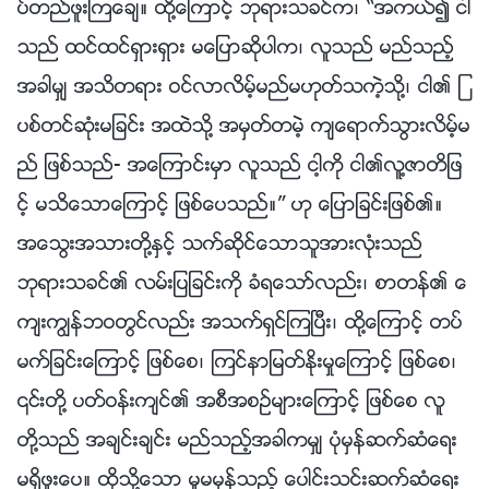
ပ္တည္ဖူးၾကေခ်။ ထို႔ေၾကာင့္ ဘုရားသခင္က၊ “အကယ္၍ ငါ
သည္ ထင္ထင္ရွားရွား မေျပာဆိုပါက၊ လူသည္ မည္သည့္
အခါမွ် အသိတရား ဝင္လာလိမ့္မည္မဟုတ္သကဲ့သို႔၊ ငါ၏ ျ
ပစ္တင္ဆုံးမျခင္း အထဲသို႔ အမွတ္တမဲ့ က်ေရာက္သြားလိမ့္မ
ည္ ျဖစ္သည္- အေၾကာင္းမွာ လူသည္ ငါ့ကို ငါ၏လူ႔ဇာတိျဖ
င့္ မသိေသာေၾကာင့္ ျဖစ္ေပသည္။” ဟု ေျပာျခင္းျဖစ္၏။
အေသြးအသားတို႔ႏွင့္ သက္ဆိုင္ေသာသူအားလုံးသည္
ဘုရားသခင္၏ လမ္းျပျခင္းကို ခံရေသာ္လည္း၊ စာတန္၏ ေ
က်းကြၽန္ဘဝတြင္လည္း အသက္ရွင္ၾကၿပီး၊ ထို႔ေၾကာင့္ တပ္
မက္ျခင္းေၾကာင့္ ျဖစ္ေစ၊ ၾကင္နာျမတ္ႏိုးမႈေၾကာင့္ ျဖစ္ေစ၊
၎တို႔ ပတ္ဝန္းက်င္၏ အစီအစဥ္မ်ားေၾကာင့္ ျဖစ္ေစ လူ
တို႔သည္ အခ်င္းခ်င္း မည္သည့္အခါကမွ် ပုံမွန္ဆက္ဆံေရး
မရွိဖူးေပ။ ထိုသို႔ေသာ မူမမွန္သည့္ ေပါင္းသင္းဆက္ဆံေရး