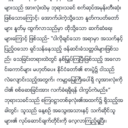
မ်ားသည္ အားလုံးထဲမွ ဘုရားသခင္ စက္ဆုပ္အမုန္းတီးဆုံး
ျဖစ္ေသာေၾကာင့္၊ ေအာက္ပါကဲ့သို႔ေသာ ႏႈတ္ကပတ္ေတာ္
မ်ား ႏႈတ္မွ ထြက္လာသည္မွာ ထိုသို႔ေသာ ဆက္ဆံေရး
မ်ားေၾကာင့္ ျဖစ္သည္- “ငါလိုခ်င္ေသာ အရာမွာ အသက္ႏွင့္
ျပည့္ဝေသာ ရွင္သန္ေနသည့္ ဖန္ဆင္းခံသတၱဝါမ်ားျဖစ္သ
ည္၊ ေသျခင္းတရားထဲတြင္ နစ္ျမႇဳပ္ၾကၿပီးျဖစ္သည့္ အေလာ
င္းေကာင္မ်ား မဟုတ္ေပ။ ႏိုင္ငံေတာ္၏ စားပြဲ၌ ငါသည္
လဲေလ်ာင္းသည့္အတြက္၊ ကမာၻေျမႀကီးေပၚရွိ လူအားလုံးကို
ငါ၏ စစ္ေဆးျခင္းအား လက္ခံရရွိရန္ ငါကြပ္ကဲမည္။”
ဘုရားသခင္သည္ စၾကဝဠာတစ္ခုလုံး၏အထက္၌ ရွိသည့္အ
ခါတြင္၊ သူသည္ ေန႔စဥ္ အေသြးအသားႏွင့္ သက္ဆိုင္သူ
မ်ား၏ လုပ္ေဆာင္ခ်က္တိုင္းကို ေလ့လာၾကည့္ရႈၿပီး၊