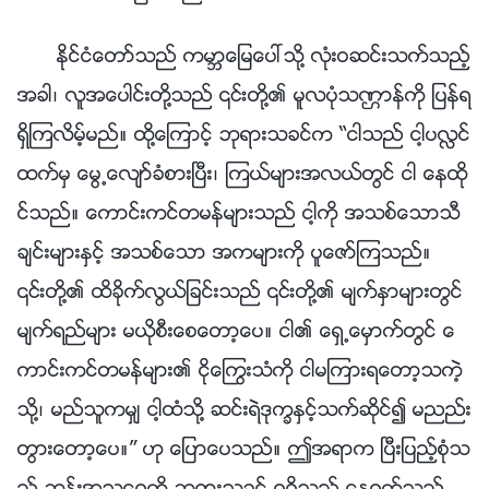
ႏိုင္ငံေတာ္သည္ ကမာၻေျမေပၚသို႔ လုံးဝဆင္းသက္သည့္
အခါ၊ လူအေပါင္းတို႔သည္ ၎တို႔၏ မူလပုံသဏၭာန္ကို ျပန္ရ
ရွိၾကလိမ့္မည္။ ထို႔ေၾကာင့္ ဘုရားသခင္က “ငါသည္ ငါ့ပလႅင္
ထက္မွ ေမြ႕ေလ်ာ္ခံစားၿပီး၊ ၾကယ္မ်ားအလယ္တြင္ ငါ ေနထို
င္သည္။ ေကာင္းကင္တမန္မ်ားသည္ ငါ့ကို အသစ္ေသာသီ
ခ်င္းမ်ားႏွင့္ အသစ္ေသာ အကမ်ားကို ပူေဇာ္ၾကသည္။
၎တို႔၏ ထိခိုက္လြယ္ျခင္းသည္ ၎တို႔၏ မ်က္ႏွာမ်ားတြင္
မ်က္ရည္မ်ား မယိုစီးေစေတာ့ေပ။ ငါ၏ ေရွ႕ေမွာက္တြင္ ေ
ကာင္းကင္တမန္မ်ား၏ ငိုေႂကြးသံကို ငါမၾကားရေတာ့သကဲ့
သို႔၊ မည္သူကမွ် ငါ့ထံသို႔ ဆင္းရဲဒုကၡႏွင့္သက္ဆိုင္၍ မညည္း
တြားေတာ့ေပ။” ဟု ေျပာေပသည္။ ဤအရာက ၿပီးျပည့္စုံသ