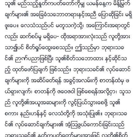
သူ၏ မည္သည့္ႏႈတ္ကပတ္ေတာ္ကိုမွ် ယမန္ေန႔က မိန္႔ႁမြက္
ခ်က္မ်ား၏ အေျခခံသေဘာတရားႏွင့္အညီ ေျပာဆိုျခင္း မရွိ
ဖူးေပ။ ေလသံသည္ပင္ မတူသကဲ့သို႔၊ အေၾကာင္းအရာတြင္
လည္း ဆက္စပ္မႈ မရွိေပ- ထိုအရာအားလုံးသည္ လူတို႔အား
သာ၍ပင္ စိတ္ရႈပ္ေထြးေစသည္။ ဤသည္မွာ ဘုရားသခ
င္၏ ဉာဏ္ပညာျဖစ္ၿပီး သူ၏စိတ္သေဘာထား ႏွင့္ဆိုင္သ
ည့္ ထုတ္ေဖာ္ျပခ်က္ ျဖစ္သည္။ ဘုရားသခင္၏ လုပ္ေဆာင္
ခ်က္မ်ားကို အဆိပ္ခတ္ရန္ အခြင့္အလမ္းကို စာတန္ထံမွ ဖ
ယ္ရွားလ်က္၊ စာတန္ကို ဇေဝဇဝါ ျဖစ္ေစရန္အလို႔ငွာ၊ သူသ
ည္ လူတို႔၏အယူအဆမ်ားကို လြင့္ျပယ္သြားေစဖို႔ သူ၏
စကား နည္းဟန္ႏွင့္ ေလသံတို႔ကို အသုံးျပဳ၏။ ဘုရားသခ
င္၏ လုပ္ေဆာင္ခ်က္မ်ား၏ အံ့ၾသဖြယ္ေကာင္းျခင္းသည္
ဘုရားသခင္၏ ႏႈတ္ကပတ္ေတာ္မ်ားအားျဖင့္ လူတို႔၏စိတ္