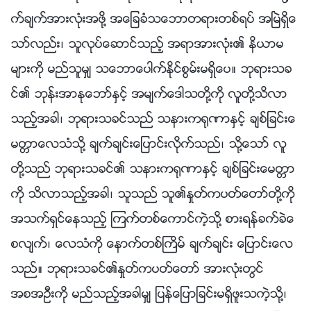
က္ခ်က္အားလုံးအဖို႔ အေျခခံသေဘာတရားတစ္ရပ္ အၿမဲရွိေ
သာ္လည္း၊ သူလုပ္ေဆာင္သည့္ အရာအားလုံး၏ နိယာမ
မ်ားကို မည္သူမွ် သေဘာေပါက္ႏိုင္စြမ္းမရွိေပ။ ဘုရားသခ
င္၏ ဘုန္းအာႏုေဘာ္ႏွင့္ အမ်က္ေဒါသတို႔ကို လူတို႔သိလာ
သည့္အခါ၊ ဘုရားသခင္သည္ သနားက႐ုဏာႏွင့္ ခ်စ္ျခင္းေ
မတၱာေလသံသို႔ ခ်က္ခ်င္းေျပာင္းလိုက္သည္၊ သို႔ေသာ္ လူ
တို႔သည္ ဘုရားသခင္၏ သနားက႐ုဏာႏွင့္ ခ်စ္ျခင္းေမတၱာ
ကို သိလာသည့္အခါ၊ သူသည္ သူ၏ႏႈတ္ကပတ္ေတာ္တို႔ကို
အသက္ရွင္ေနသည့္ ၾကက္တစ္ေကာင္ကဲ့သို႔ စားရန္ခက္ခဲေ
စလ်က္၊ ေလသံကို ေနာက္တစ္ႀကိမ္ ခ်က္ခ်င္း ေျပာင္းေလ
သည္။ ဘုရားသခင္၏ႏႈတ္ကပတ္ေတာ္ အားလုံးတြင္
အစအဦးကို မည္သည့္အခါမွ် ျပန္ေျပာျခင္းမရွိဖူးသကဲ့သို႔၊