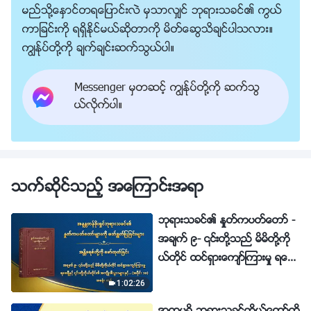
မည္သို႔ေႏွာင္တရေျပာင္းလဲ မွသာလွ်င္ ဘုရားသခင္၏ ကြယ္
ကာျခင္းကို ရရွိႏိုင္မယ္ဆိုတာကို မိတ္ေဆြသိခ်င္ပါသလား။
ကြၽန္ုပ္တို႔ကို ခ်က္ခ်င္းဆက္သြယ္ပါ။
Messenger မွတဆင့္ ကြၽန္ုပ္တို႔ကို ဆက္သြ
ယ္လိုက္ပါ။
သက္ဆိုင္သည့္ အေၾကာင္းအရာ
ဘုရားသခင္၏ ႏႈတ္ကပတ္ေတာ္ -
အခ်က္ ၉- ၎တို႔သည္ မိမိတို႔ကို
ယ္တိုင္ ထင္ရွားေက်ာ္ၾကားမႈ ရေစ
ဖို႔ႏွင့္ ၎တို႔ကိုယ္တိုင္၏ အက်ိဳးစီး
1:02:26
ပြားမ်ားႏွင့္ ရည္မွန္းခ်က္မ်ားကို ျပ