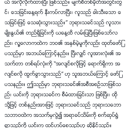
ယ္ အလိုလိုက္ထားၿပီး ျဖစ္သည္။ မ်က္စိတစ္မွိတ္အတြင္းတြ
င္၊ ေသျခင္းေန႔ရက္ နီးကပ္လာၿပီး၊ လူသည္ ခါးသီးေသာ ေ
သျခင္းျဖင့္ ေသဆုံးသြားသည္။” ဘုရားသခင္သည္ လူသား
မ်ိဳးႏြယ္၏ တည္ရွိျခင္းကို ယေန႔ထိ လမ္းျပၿပီးျဖစ္ေသာ္လ
ည္း၊ လူ႔ေလာကထဲက ဘဝ၏ အႏွစ္မဲ့မႈကိုလည္း ထုတ္ေဖာ္ျ
ပသည္မွာ အဘယ္ေၾကာင့္နည္း။‌ ၿပီးလွ်င္ လူအားလုံး၏ အ
သက္တာ တစ္ရပ္လုံးကို “အလ်င္စလိုျဖင့္ ေရာက္ရွိကာ အ
လ်င္စလို ထြက္ခြာသြားသည္” ဟု သူအဘယ္ေၾကာင့္ ေဖာ္ျ
ပသနည္း။ ဤသည္မွာ ဘုရားသခင္၏အစီအစဥ္သာျဖစ္သ
ည္၊ ယင္းကို ဘုရားသခင္က စီမံထားျခင္းသာ ျဖစ္ၿပီး၊ ထို
သို႔ျဖင့္ တစ္နည္းအားျဖင့္ ဘုရားသခင္သည္ ဘုရားသေဘာ
သဘာဝထဲက အသက္မွလြဲ၍ အရာခပ္သိမ္းကို စက္ဆုပ္႐ြံ
ရွာသည္ကို ယင္းက ထင္ဟပ္ေစသည္ဟု ဆိုႏိုင္သည္။