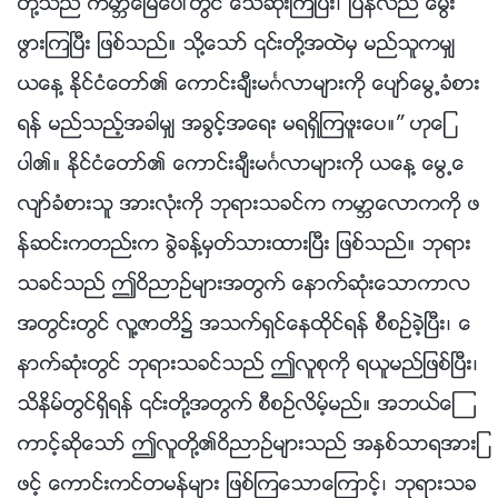
တို႔သည္ ကမာၻေျမေပၚတြင္ ေသဆုံးၾကၿပီး၊ ျပန္လည္ ေမြး
ဖြားၾကၿပီး ျဖစ္သည္။ သို႔ေသာ္ ၎တို႔အထဲမွ မည္သူကမွ်
ယေန႔ ႏိုင္ငံေတာ္၏ ေကာင္းခ်ီးမဂၤလာမ်ားကို ေပ်ာ္ေမြ႕ခံစား
ရန္ မည္သည့္အခါမွ် အခြင့္အေရး မရရွိၾကဖူးေပ။” ဟုေျ
ပာ၏။ ႏိုင္ငံေတာ္၏ ေကာင္းခ်ီးမဂၤလာမ်ားကို ယေန႔ ေမြ႕ေ
လ်ာ္ခံစားသူ အားလုံးကို ဘုရားသခင္က ကမာၻေလာကကို ဖ
န္ဆင္းကတည္းက ခြဲခန္႔မွတ္သားထားၿပီး ျဖစ္သည္။ ဘုရား
သခင္သည္ ဤဝိညာဥ္မ်ားအတြက္ ေနာက္ဆုံးေသာကာလ
အတြင္းတြင္ လူ႔ဇာတိ၌ အသက္ရွင္ေနထိုင္ရန္ စီစဥ္ခဲ့ၿပီး၊ ေ
နာက္ဆုံးတြင္ ဘုရားသခင္သည္ ဤလူစုကို ရယူမည္ျဖစ္ၿပီး၊
သိနိမ္တြင္ရွိရန္ ၎တို႔အတြက္ စီစဥ္လိမ့္မည္။ အဘယ္ေၾ
ကာင့္ဆိုေသာ္ ဤလူတို႔၏ဝိညာဥ္မ်ားသည္ အႏွစ္သာရအားျ
ဖင့္ ေကာင္းကင္တမန္မ်ား ျဖစ္ၾကေသာေၾကာင့္၊ ဘုရားသခ