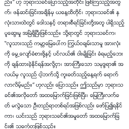
ည္။” ဟု ဘုရားသခင္ေျပာသည့္အတိုင္း ျဖစ္ၾကသည့္အတြ
က္၊ ဖန္ဆင္းျခင္းအခ်ိန္မွ ယေန႔ထိတိုင္၊ ဘုရားသခင္၏ ႏွ
လုံးသားထဲတြင္ ေဒါသႏွင့္ တရားစီရင္ျခင္းတို႔အတူ ပါရွိသည့္
ပူေဆြးမႈ အၿမဲရွိၿပီးျဖစ္သည္။ သို႔ရာတြင္ ဘုရားသခင္က၊
“လူသားသည္ ကမာၻေျမေပၚက ႂကြယ္ဝခ်မ္းသာမႈ အားလုံး
ကို ေမြ႕ေလ်ာ္ခံစားဖို႔ႏွင့္ ပင္လယ္၏ ဝါးမ်ိဳျခင္း ခံရမည့္ေဘး
ကို ခ်န္ထားခဲ့ႏိုင္ရန္အလို႔ငွာ၊ အားႀကီးေသာ သမုဒၵရာ၏ အ
လယ္မွ လူသည္ ငါ့ဘက္သို႔ ကူးခတ္သည့္ေန႔ရက္ ေရာက္
လာလိမ့္မည္။” ဟုလည္း ေျပာသည္။ ဤသည္မွာ ဘုရားသ
ခင္၏အလိုေတာ္ အထေျမာက္ျခင္းျဖစ္ၿပီး၊ ေျမႀကီးလက္ခ
တ္ မလြဲေသာ ဦးတည္ရာတစ္ရပ္အျဖစ္လည္း ေဖာ္ျပ၍ရႏိုင္
ကာ၊ ယင္းသည္ ဘုရားသခင္၏အမႈေတာ္ အထေျမာက္ျခ
င္း၏ သေကၤတျဖစ္သည္။