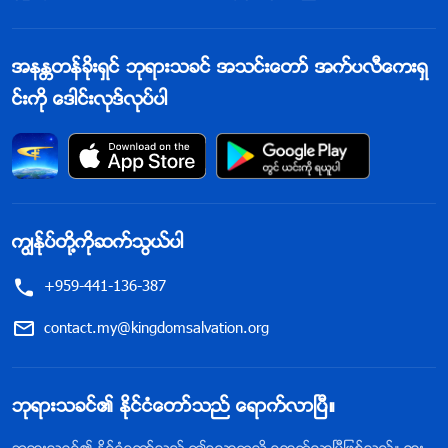
အနႏၲတန္ခိုးရွင္ ဘုရားသခင္ အသင္းေတာ္ အက္ပလီေကးရွ
င္းကို ေဒါင္းလုဒ္လုပ္ပါ
ကြၽန္ုပ္တို႔ကိုဆက္သြယ္ပါ
+959-441-136-387
contact.my@kingdomsalvation.org
ဘုရားသခင္၏ ႏိုင္ငံေတာ္သည္ ေရာက္လာၿပီ။