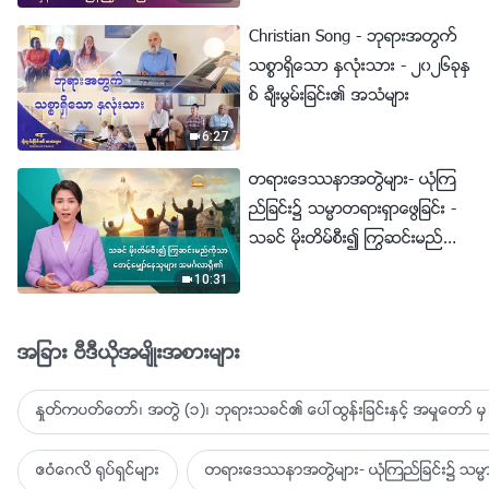
Christian Song - ဘုရားအတြက္
သစၥာရွိေသာ ႏွလုံးသား - ၂၀၂၆ခုႏွ
စ္ ခ်ီးမြမ္းျခင္း၏ အသံမ်ား
6:27
တရားေဒႆနာအတြဲမ်ား- ယုံၾက
ည္ျခင္း၌ သမၼာတရားရွာေဖြျခင္း -
သခင္ မိုးတိမ္စီး၍ ႂကြဆင္းမည္ကို
သာ ေစာင့္ေမွ်ာ္ေနသူမ်ား အမဂၤ
10:31
လာရွိ၏
အျခား ဗီဒီယိုအမ်ိဳးအစားမ်ား
ႏႈတ္ကပတ္ေတာ္၊ အတြဲ (၁)၊ ဘုရားသခင္၏ ေပၚထြန္းျခင္းႏွင့္ အမႈေတာ္ မွ 
ဧဝံေဂလိ ႐ုပ္ရွင္မ်ား
တရားေဒႆနာအတြဲမ်ား- ယုံၾကည္ျခင္း၌ သမၼာ