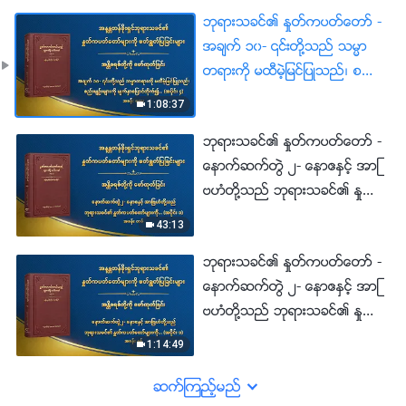
ဘုရားသခင္၏ ႏႈတ္ကပတ္ေတာ္ -
အခ်က္ ၁၀- ၎တို႔သည္ သမၼာ
တရားကို မထီမဲ့ျမင္ျပဳသည္၊ စည္း
မ်ဥ္းမ်ားကို မ်က္ႏွာေျပာင္တိုက္၍
1:08:37
ခ်ိဳးေဖာက္ၿပီး ဘုရားအိမ္ေတာ္၏ စီ
ဘုရားသခင္၏ ႏႈတ္ကပတ္ေတာ္ -
စဥ္မႈမ်ားကို လ်စ္လ်ဴရႈၾကသည္
ေနာက္ဆက္တြဲ ၂- ေနာဧႏွင့္ အာျ
(အပိုင္း ၄) အခန္း ေလး
ဗဟံတို႔သည္ ဘုရားသခင္၏ ႏႈတ္
ကပတ္ေတာ္မ်ားကို နာခံခဲ့ၿပီး
43:13
သူ႔ကို က်ိဳးႏြံနာခံခဲ့ပုံ (အပိုင္း ၁)
ဘုရားသခင္၏ ႏႈတ္ကပတ္ေတာ္ -
အခန္း တစ္
ေနာက္ဆက္တြဲ ၂- ေနာဧႏွင့္ အာျ
ဗဟံတို႔သည္ ဘုရားသခင္၏ ႏႈတ္
ကပတ္ေတာ္မ်ားကို နာခံခဲ့ၿပီး
1:14:49
သူ႔ကို က်ိဳးႏြံနာခံခဲ့ပုံ (အပိုင္း ၁)
အခန္း ႏွစ္
ဆက္ၾကည့္မည္