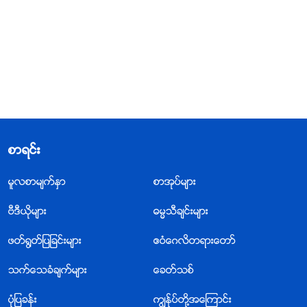
စာရင္း
မူလစာမ်က္ႏွာ
စာအုပ္မ်ား
ဗီဒီယိုမ်ား
ဓမၼသီခ်င္းမ်ား
ဖတ္႐ြတ္ျပျခင္းမ်ား
ဧဝံေဂလိတရားေတာ္
သက္ေသခံခ်က္မ်ား
ေခတ္သစ္
ပုံျပခန္း
ကြၽန္ုပ္တို႔အေၾကာင္း