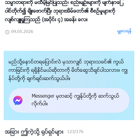
သမၼာတရားကို မထီမဲ့ျမင္ျပဳသည္၊ စည္းမ်ဥ္းမ်ားကို မ်က္ႏွာေျ
ပာင္တိုက္၍ ခ်ိဳးေဖာက္ၿပီး ဘုရားအိမ္ေတာ္၏ စီစဥ္မႈမ်ားကို
လ်စ္လ်ဴရႈၾကသည္ (အပိုင္း ၄) အခန္း ေလး
မွ်ေဝရန္
09.05.2026
မည္သို႔ေႏွာင္တရေျပာင္းလဲ မွသာလွ်င္ ဘုရားသခင္၏ ကြယ္
ကာျခင္းကို ရရွိႏိုင္မယ္ဆိုတာကို မိတ္ေဆြသိခ်င္ပါသလား။ ကြၽ
န္ုပ္တို႔ကို ခ်က္ခ်င္းဆက္သြယ္ပါ။
Messenger မွတဆင့္ ကြၽန္ုပ္တို႔ကို ဆက္သြယ္
လိုက္ပါ။
အျခား ဤကဲ့သို႔ ႐ုပ္ရွင္မ်ား
123
/
176