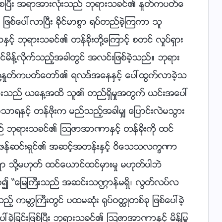
ေန႔မွစၿပီး အရာအားလုံးသည္ ဘုရားသခင္၏ ႏႈတ္ကပတ္ေ
ဖစ္ေပၚလာၿပီး ခိုင္မာစြာ ရပ္တည္ခဲ့ၾကကာ သူ
ဘုရားသခင္၏ တန္ခိုးတို႔ေၾကာင့္ စတင္ လႈပ္ရွား
န္႔လိုက္သည့္အခါတြင္ အလင္းျဖစ္ခဲ့သည္။ ဘုရား
သူ႔ႏႈတ္ကပတ္ေတာ္၏ ရလဒ္အေနႏွင့္ ေပၚထြက္လာခဲ့သ
ူသားသည္ ယေန႔အထိ သူ၏ တည္ရွိမႈအတြက္ ယင္းအေပၚ
္သာရႏွင့္ တန္ဖိုးက မည္သည့္အခါမွ် ေျပာင္းလဲမသြား
 ဘုရားသခင္၏ ၾသဇာအာဏာႏွင့္ တန္ခိုးကို ထင္
ည္ ဖန္ဆင္းရွင္၏ အဆင့္အတန္းႏွင့္ ဝိေသသလကၡဏာ
ာ သို႔မဟုတ္ ထင္ေယာင္ထင္မွားမႈ မဟုတ္ပါဘဲ
္မွစ၍ “ေျမႀကီးသည္ အဆင္းသဏၭာန္မရွိ၊ လြတ္လပ္လ
ည့္ ကမာၻႀကီးတြင္ ပထမဆုံး ႐ုပ္ဝတၳဳတစ္ခု ျဖစ္ေပၚခဲ့
ျခင္းျဖစ္ၿပီး ဘုရားသခင္၏ ၾသဇာအာဏာႏွင့္ မိန္႔ႁမြ