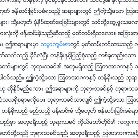
ဏာႏွင့္ တန္ခိုးကို ပိုင္ဆိုင္ႏိုင္သေလာ။ သင္တို႔၏ ႏွလုံးသ
႔မဟုတ္ ဖန္ဆင္းျခင္းမခံရသည့္ အရာမ်ားတြင္ ဤကဲ့သို႔ေသာ ၾ
မ်ား၊ သို႔မဟုတ္ ပုံႏွိပ္ထုတ္ေဝျခင္းမ်ားတြင္ သင္တို႔ေတြ႕ဖ
လုံးကို ဖန္ဆင္းခဲ့သည္ဆိုသည့္ မွတ္တမ္းရွိသေလာ။ အျခားစာအ
ပ။ ဤအရာမ်ားမွာ
သမၼာက်မ္းစာ
တြင္ မွတ္တမ္းတင္ထားသည့္ က
့ ပတ္သက္သည့္ ခိုင္လုံၿပီး တန္ခိုးႏွင့္ျပည့္စုံသည့္ တစ္ခုတည
တာ္မ်ားတြင္ ဘုရားသခင္၏ အတုမရွိသည့္ ၾသဇာအာဏာႏွင္
 ပါဝင္သည္။ ဤကဲ့သို႔ေသာ ၾသဇာအာဏာႏွင့္ တန္ခိုးသည္ ဘု
ု ဆိုႏိုင္မည္ေလာ။ ဤအရာမ်ားကို ဘုရားသခင္ႏွင့္ ဘုရားသခင္
သယရွိစရာမလိုေပ။ ဘုရားသခင္သာလွ်င္ ဤကဲ့သို႔ေသာ ၾသဇာအာ
 တန္ခိုးသည္ မည္သည့္ ဖန္ဆင္းခံ သို႔မဟုတ္ ဖန္ဆင္းျခင္းမခံရသည့္
ည္မွာ အတုမရွိသည့္ ဘုရားသခင္ ကိုယ္ေတာ္တိုင္၏ လကၡဏာတ
ာ္တို႔သည္ ဘုရားသခင္သည္ အတုမရွိသည့္ ၾသဇာအာဏာႏွင့္ အတုမ