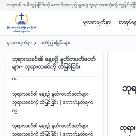
ဘုရား၏ ေပၚထြန္းျခင္းကို ေတာင့္တသည့္ ရွာေဖြသူမ်ားအားလုံးကို ကြၽန္ုပ္တို႔
ဘုရားသခင္ကို သိျမင္ျခင္း | ေကာက္ႏုတ္ခ်က္
၇၆
မူလစာမ်က္ႏွာ
စာအုပ္မ်
ဘုရားသခင္၏ ေန႔စဥ္ ႏႈတ္ကပတ္ေတာ္မ်ား-
ဘုရားသခင္ကို သိျမင္ျခင္း | ေကာက္ႏုတ္ခ်က္
မူလစာမ်က္ႏွာ
ဖတ္ၾကားျခင္းမ်ား
၇၇
ဘုရားသခင္၏ ေန႔စဥ္ ႏႈတ္ကပတ္ေတာ္
ဘုရားသခင္၏ ေန႔စဥ္ ႏႈတ္ကပတ္ေတာ္မ်ား-
မ်ား- ဘုရားသခင္ကို သိျမင္ျခင္း
ဘုရားသခင္ကို သိျမင္ျခင္း | ေကာက္ႏုတ္ခ်က္
၇၈
ဘုရ
ဘုရားသခင္၏ ေန႔စဥ္ ႏႈတ္ကပတ္ေတာ္မ်ား-
ဘုရားသခင္ကို သိျမင္ျခင္း | ေကာက္ႏုတ္ခ်က္
၇၉
ဘုရားသခင္၏ ေန႔စဥ္ ႏႈတ္ကပတ္ေတာ္မ်ား-
ဘုရား
ဘုရားသခင္ကို သိျမင္ျခင္း | ေကာက္ႏုတ္ခ်က္