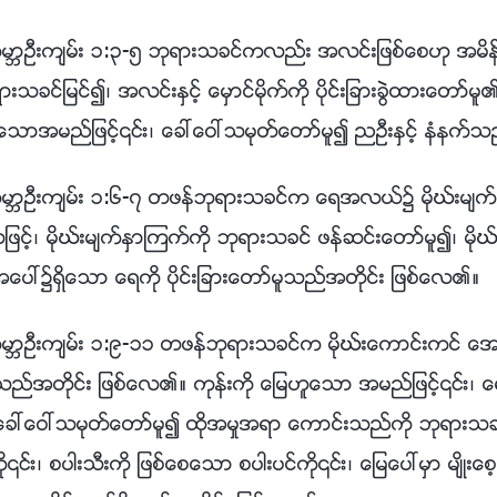
မာၻဦးက်မ္း ၁:၃-၅ ဘုရားသခင္ကလည္း အလင္းျဖစ္ေစဟု အမိန
ရားသခင္ျမင္၍၊ အလင္းႏွင့္ ေမွာင္မိုက္ကို ပိုင္းျခားခြဲထားေတာ
ူေသာအမည္ျဖင့္၎၊ ေခၚေဝၚသမုတ္ေတာ္မူ၍ ညဦးႏွင့္ နံနက္
ာၻဦးက်မ္း ၁:၆-၇ တဖန္ဘုရားသခင္က ေရအလယ္၌ မိုဃ္းမ်က္ႏွာၾ
ျဖင့္၊ မိုဃ္းမ်က္ႏွာၾကက္ကို ဘုရားသခင္ ဖန္ဆင္းေတာ္မူ၍၊ မိုဃ
ပၚ၌ရွိေသာ ေရကို ပိုင္းျခားေတာ္မူသည္အတိုင္း ျဖစ္ေလ၏။
ာၻဦးက်မ္း ၁:၉-၁၁ တဖန္ဘုရားသခင္က မိုဃ္းေကာင္းကင္ ေအာ
ိသည္အတိုင္း ျဖစ္ေလ၏။ ကုန္းကို ေျမဟူေသာ အမည္ျဖင့္၎၊
ေခၚေဝၚသမုတ္ေတာ္မူ၍ ထိုအမႈအရာ ေကာင္းသည္ကို ဘုရားသခ
ို၎၊ စပါးသီးကို ျဖစ္ေစေသာ စပါးပင္ကို၎၊ ေျမေပၚမွာ မ်ိဳးေ