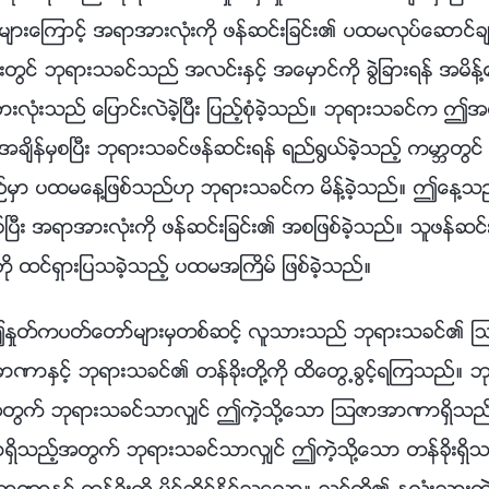
မ်ားေၾကာင့္ အရာအားလုံးကို ဖန္ဆင္းျခင္း၏ ပထမလုပ္ေဆာင္ခ
္းတြင္ ဘုရားသခင္သည္ အလင္းႏွင့္ အေမွာင္ကို ခြဲျခားရန္ အမ
လုံးသည္ ေျပာင္းလဲခဲ့ၿပီး ျပည့္စုံခဲ့သည္။ ဘုရားသခင္က ဤအလ
ုအခ်ိန္မွစၿပီး ဘုရားသခင္ဖန္ဆင္းရန္ ရည္႐ြယ္ခဲ့သည့္ ကမာၻတြင္
ာ ပထမေန႔ျဖစ္သည္ဟု ဘုရားသခင္က မိန္႔ခဲ့သည္။ ဤေန႔သည္ 
စ္ၿပီး အရာအားလုံးကို ဖန္ဆင္းျခင္း၏ အစျဖစ္ခဲ့သည္။ သူဖန္ဆ
းကို ထင္ရွားျပသခဲ့သည့္ ပထမအႀကိမ္ ျဖစ္ခဲ့သည္။
ႏႈတ္ကပတ္ေတာ္မ်ားမွတစ္ဆင့္ လူသားသည္ ဘုရားသခင္၏ ၾ
ာႏွင့္ ဘုရားသခင္၏ တန္ခိုးတို႔ကို ထိေတြ႕ခြင့္ရၾကသည္။ ဘုရာ
တြက္ ဘုရားသခင္သာလွ်င္ ဤကဲ့သို႔ေသာ ၾသဇာအာဏာရွိသည္၊
ိသည့္အတြက္ ဘုရားသခင္သာလွ်င္ ဤကဲ့သို႔ေသာ တန္ခိုးရွိ