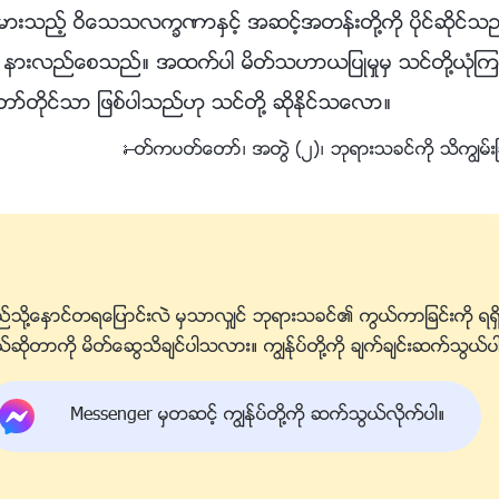
့္မားသည့္ ဝိေသသလကၡဏာႏွင့္ အဆင့္အတန္းတို႔ကို ပိုင္ဆိုင္သည္ဆ
္း နားလည္ေစသည္။ အထက္ပါ မိတ္သဟာယျပဳမႈမွ သင္တို႔ယုံၾ
တာ္တိုင္သာ ျဖစ္ပါသည္ဟု သင္တို႔ ဆိုႏိုင္သေလာ။
—ႏႈတ္ကပတ္ေတာ္၊ အတြဲ (၂)၊ ဘုရားသခင္ကို သိကြၽမ္းျခ
္သို႔ေႏွာင္တရေျပာင္းလဲ မွသာလွ်င္ ဘုရားသခင္၏ ကြယ္ကာျခင္းကို ရရွိႏ
္ဆိုတာကို မိတ္ေဆြသိခ်င္ပါသလား။ ကြၽန္ုပ္တို႔ကို ခ်က္ခ်င္းဆက္သြယ္ပ
Messenger မွတဆင့္ ကြၽန္ုပ္တို႔ကို ဆက္သြယ္လိုက္ပါ။