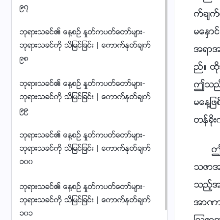
၉၇
က္ခ်က္
မေႏွာင
ဘုရားသခင္၏ ေန႔စဥ္ ႏႈတ္ကပတ္ေတာ္မ်ား-
ဘုရားသခင္ကို သိျမင္ျခင္း | ေကာက္ႏုတ္ခ်က္
အရာအား
၉၈
ည္။ ထိ
ဤသည္မွ
ဘုရားသခင္၏ ေန႔စဥ္ ႏႈတ္ကပတ္ေတာ္မ်ား-
ဘုရားသခင္ကို သိျမင္ျခင္း | ေကာက္ႏုတ္ခ်က္
မေန႔ျဖ
၉၉
တန္ခို
ဘုရားသခင္၏ ေန႔စဥ္ ႏႈတ္ကပတ္ေတာ္မ်ား-
ဤ
ဘုရားသခင္ကို သိျမင္ျခင္း | ေကာက္ႏုတ္ခ်က္
၁၀၀
သဇာအာဏ
သည့္အ
ဘုရားသခင္၏ ေန႔စဥ္ ႏႈတ္ကပတ္ေတာ္မ်ား-
ဘုရားသခင္ကို သိျမင္ျခင္း | ေကာက္ႏုတ္ခ်က္
အာဏာရွ
၁၀၁