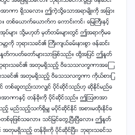
ားထဲတြင္ အေျဖရွိသေလာ။ ဘုရားသခင္ကလြဲၿပီး ဖန္ဆင္း
သဇာအာဏာ ရွိသေလာ။ ဤကဲ့သို႔ေသာအရာမ်ိဳးကို အျခား
ူးသေလာ။ တစ္ေယာက္ေယာက္က ေကာင္းကင္၊ ေျမႀကီးႏွင့္
ုပ္မ်ား သို႔မဟုတ္ မွတ္တမ္းမ်ားတြင္ ဤအရာကိုမေ
မာၻကို ဘုရားသခင္၏ ႀကီးက်ယ္ခမ္းနားစြာ ဖန္ဆင္း
္းေသာ ႏႈတ္ကပတ္ေတာ္မ်ားသာျဖစ္သည္။ ထို႔အျပင္ ဤႏႈတ္
့ ဘုရားသခင္၏ အတုမရွိသည့္ ဝိေသသလကၡဏာအေၾ
ရားသခင္၏ အတုမရွိသည့္ ဝိေသသလကၡဏာ ကိုယ္စားျ
 တစ္ဆူတည္းသာလွ်င္ ပိုင္ဆိုင္သည္ဟု ဆိုႏိုင္မည္ေ
ဏာႏွင့္ တန္ခိုးကို ပိုင္ဆိုင္သည္။ ဤၾသဇာအာ
 မည္သည့္သက္ရွိမွ် မပိုင္ဆိုင္ႏိုင္ အစားမထိုးႏိုင္ေ
စ္ခုျဖစ္သေလာ။ သင္ျမင္ေတြ႕ၿပီးၿပီေလာ။ ဤႏႈတ္
ရွိသည့္ တန္ခိုးကို ပိုင္ဆိုင္ၿပီး၊ ဘုရားသခင္သ