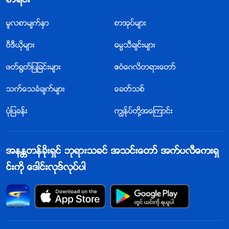
စာရင္း
မူလစာမ်က္ႏွာ
စာအုပ္မ်ား
ဗီဒီယိုမ်ား
ဓမၼသီခ်င္းမ်ား
ဖတ္႐ြတ္ျပျခင္းမ်ား
ဧဝံေဂလိတရားေတာ္
သက္ေသခံခ်က္မ်ား
ေခတ္သစ္
ပုံျပခန္း
ကြၽန္ုပ္တို႔အေၾကာင္း
အနႏၲတန္ခိုးရွင္ ဘုရားသခင္ အသင္းေတာ္ အက္ပလီေကးရွ
င္းကို ေဒါင္းလုဒ္လုပ္ပါ