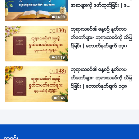
အဆမ်ားကို ေဖာ္ထုတ္ျခင္း | ေကာ
က္ႏုတ္ခ်က္ ၂၉၉
14:08
ဘုရားသခင္၏ ေန႔စဥ္ ႏႈတ္ကပ
တ္ေတာ္မ်ား- ဘုရားသခင္ကို သိျမ
င္ျခင္း | ေကာက္ႏုတ္ခ်က္ ၁၃၀
14:19
ဘုရားသခင္၏ ေန႔စဥ္ ႏႈတ္ကပ
တ္ေတာ္မ်ား- ဘုရားသခင္ကို သိျမ
င္ျခင္း | ေကာက္ႏုတ္ခ်က္ ၁၄၈
9:46