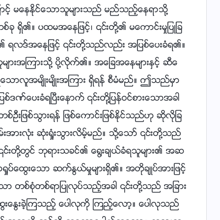
ကာင့္ မေနႏိုင္ေသာသူမ်ားသည္ မည္သည့္ေနရာသို႔
ခု ရွိ၏။ ပထမအေနျဖင့္၊ ၎တို႔၏ မေကာင္းမႈျပဳျခ
စ္မ်ား၏ ရလဒ္အေနျဖင့္ ၎တို႔သည္လည္း အျပစ္ေပးခံရ၏။
ားအၾကားသို႔ ပို႔လိုက္၏။ အေျခအေနမ်ားႏွင့္ ဆီေ
ိေသာလူအမ်ိဳးမ်ိဳးအၾကား ရွိရန္ စီမံမည္။ ဤသည္မွာ
အျပစ္ဒဏ္ေပးခံရၿပီးေနာက္ ၎တို႔ျပန္ဝင္စားေသာအခါ
္ဦးျဖစ္သြားရန္ ျဖစ္ေကာင္းျဖစ္ႏိုင္သည္ဟု ဆိုလိုျခ
ားလုံး ဆုံးရႈံးသြားလိမ့္မည္။ သို႔ေသာ္ ၎တို႔သည္
၊ ၎တို႔တြင္ ဘုရားသခင္၏ ေ႐ြးခ်ယ္ခံရသူမ်ား၏ အဆ
ရႈပ္ေထြးေသာ ဆက္ႏြယ္မႈမ်ားရွိ၏။ အတိုခ်ဳပ္အားျဖင့္
းေသာ တစ္စုံတစ္ရာျပဳလုပ္သည့္အခါ ၎တို႔သည္ အျခား
ေဆြးေႏြးခဲ့ၾကသည့္ ေပါလုကို ၾကည့္ေလာ့။ ေပါလုသည္