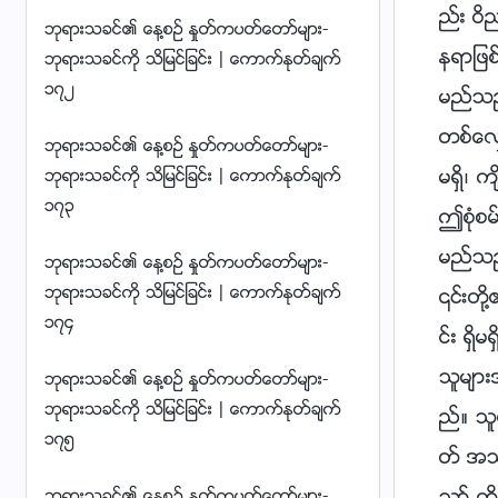
ည္း ဝိ
ဘုရားသခင္၏ ေန႔စဥ္ ႏႈတ္ကပတ္ေတာ္မ်ား-
နရာျဖ
ဘုရားသခင္ကို သိျမင္ျခင္း | ေကာက္ႏုတ္ခ်က္
၁၇၂
မည္သည
တစ္ေလွ
ဘုရားသခင္၏ ေန႔စဥ္ ႏႈတ္ကပတ္ေတာ္မ်ား-
မရွိ၊ က
ဘုရားသခင္ကို သိျမင္ျခင္း | ေကာက္ႏုတ္ခ်က္
၁၇၃
ဤစုံစမ
မည္သည
ဘုရားသခင္၏ ေန႔စဥ္ ႏႈတ္ကပတ္ေတာ္မ်ား-
ဘုရားသခင္ကို သိျမင္ျခင္း | ေကာက္ႏုတ္ခ်က္
၎တို႔
၁၇၄
င္း ရွ
သူမ်ား
ဘုရားသခင္၏ ေန႔စဥ္ ႏႈတ္ကပတ္ေတာ္မ်ား-
ဘုရားသခင္ကို သိျမင္ျခင္း | ေကာက္ႏုတ္ခ်က္
ည္။ သူ
၁၇၅
တ္ အသင
ဘုရားသခင္၏ ေန႔စဥ္ ႏႈတ္ကပတ္ေတာ္မ်ား-