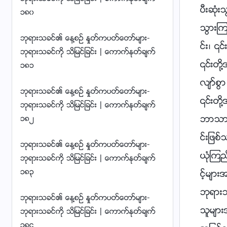
ပီးဆုံ
၁၈၀
သြားၾက
ဘုရားသခင္၏ ေန႔စဥ္ ႏႈတ္ကပတ္ေတာ္မ်ား-
င္း၊ ၎
ဘုရားသခင္ကို သိျမင္ျခင္း | ေကာက္ႏုတ္ခ်က္
၎တို႔အ
၁၈၁
လ်ာ္စြ
ဘုရားသခင္၏ ေန႔စဥ္ ႏႈတ္ကပတ္ေတာ္မ်ား-
၎တို႔အ
ဘုရားသခင္ကို သိျမင္ျခင္း | ေကာက္ႏုတ္ခ်က္
ဘာသာတစ
၁၈၂
င္းျဖစ
ဘုရားသခင္၏ ေန႔စဥ္ ႏႈတ္ကပတ္ေတာ္မ်ား-
ယုံၾကည
ဘုရားသခင္ကို သိျမင္ျခင္း | ေကာက္ႏုတ္ခ်က္
၁၈၃
င့္မ်ာ
ဘုရားသ
ဘုရားသခင္၏ ေန႔စဥ္ ႏႈတ္ကပတ္ေတာ္မ်ား-
သူမ်ား
ဘုရားသခင္ကို သိျမင္ျခင္း | ေကာက္ႏုတ္ခ်က္
၁၈၄