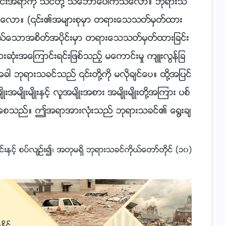
ာင္းအရာကို သင္တို႔ သေဘာေပါက္သေလာ။ ဘုရားသ
သည္ေလာ။ (၎၏အမ်ားစုမွာ တရားေသသတ္မွတ္ထား
သာအစိတ္အပိုင္းမွာ တရားေသသတ္မွတ္ထားျခင္း
းအေၾကာင္းရင္းျဖစ္သည့္ မေကာင္းမႈ က်ဴးလြန္ျခ
့္အခါ ဘုရားသခင္သည္ ၎တို႔ကို မလိုခ်င္ေပ။ ထို႔အျပင္
းမ်ိဳးႏွင့္ လူအမ်ိဳးအစား အမ်ိဳးမ်ိဳးတို႔အၾကား ပစ္
္ ခက္ခဲေစသည္။ ဤအရာအားလုံးသည္ ဘုရားသခင္၏ ေ႐ြးခ်
္းႏွင့္ စပ္လ်ဥ္း၍၊ အတုမရွိ ဘုရားသခင္ကိုယ္ေတာ္တိုင္ (၁၀)