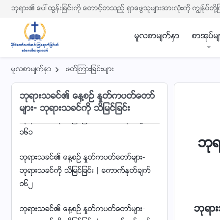
ဘုရားသခင္၏ ေန႔စဥ္ ႏႈတ္ကပတ္ေတာ္မ်ား-
ဘုရား၏ ေပၚထြန္းျခင္းကို ေတာင့္တသည့္ ရွာေဖြသူမ်ားအားလုံးကို ကြၽန္ုပ္တို႔
ဘုရားသခင္ကို သိျမင္ျခင္း | ေကာက္ႏုတ္ခ်က္
၁၅၉
မူလစာမ်က္ႏွာ
စာအုပ္မ်
ဘုရားသခင္၏ ေန႔စဥ္ ႏႈတ္ကပတ္ေတာ္မ်ား-
ဘုရားသခင္ကို သိျမင္ျခင္း | ေကာက္ႏုတ္ခ်က္
မူလစာမ်က္ႏွာ
ဖတ္ၾကားျခင္းမ်ား
၁၆၀
ဘုရားသခင္၏ ေန႔စဥ္ ႏႈတ္ကပတ္ေတာ္
ဘုရားသခင္၏ ေန႔စဥ္ ႏႈတ္ကပတ္ေတာ္မ်ား-
မ်ား- ဘုရားသခင္ကို သိျမင္ျခင္း
ဘုရားသခင္ကို သိျမင္ျခင္း | ေကာက္ႏုတ္ခ်က္
၁၆၁
ဘုရ
ဘုရားသခင္၏ ေန႔စဥ္ ႏႈတ္ကပတ္ေတာ္မ်ား-
ဘုရားသခင္ကို သိျမင္ျခင္း | ေကာက္ႏုတ္ခ်က္
၁၆၂
ဘုရား
ဘုရားသခင္၏ ေန႔စဥ္ ႏႈတ္ကပတ္ေတာ္မ်ား-