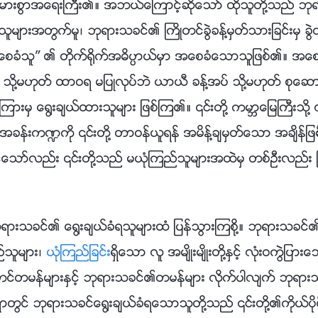
းမားစြာအေရးႀကီး၏။ အဘယ္ေၾကာင့္ဆိုေသာ္ ထိုသူတို႔သည္ ဘုရ
ူမ်ားအတြက္မူ၊ ဘုရားသခင္၏ ႀကိဳတင္ခြဲခန္႔မွတ္သားျခင္းမွ ခ
“အေစခံသူ” ၏ တိုက္႐ိုက္အဓိပၸာယ္မွာ အေစခံေသာသူျဖစ္၏။ အ
 သို႔မဟုတ္ ထာဝရ မျပဳလုပ္ဘဲ ယာယီ ခန္႔အပ္ သို႔မဟုတ္ စုေဆာ
ၾကားမွ ေ႐ြးခ်ယ္ထားသူမ်ား ျဖစ္ၾက၏။ ၎တို႔ ကမာၻေျမႀကီးသ
 အခန္းက႑ကို ၎တို႔ တာဝန္ယူရန္ အမိန္႔ခ်မွတ္ေသာ အခ်ိန
ႏိုင္ေသာ္လည္း ၎တို႔သည္ မယုံၾကည္သူမ်ားအထဲမွ တစ္ဦးလည္း ျဖစ
ရားသခင္၏ ေ႐ြးခ်ယ္ခံရသူမ်ားထံ ျပန္သြားၾကစို႔။ ဘုရားသခင
္သူမ်ား၊
ယုံၾကည္ျခင္း
ရွိေသာ လူ အမ်ိဳးမ်ိဳးတို႔ႏွင့္ လုံးဝက
င္တမန္မ်ားႏွင့္ ဘုရားသခင္၏တမန္မ်ား လိုက္ပါလ်က္ ဘုရားသခင
ြင္ ဘုရားသခင္ေ႐ြးခ်ယ္ခံရေသာသူတို႔သည္ ၎တို႔၏ကိုယ္ပိုင္မ်