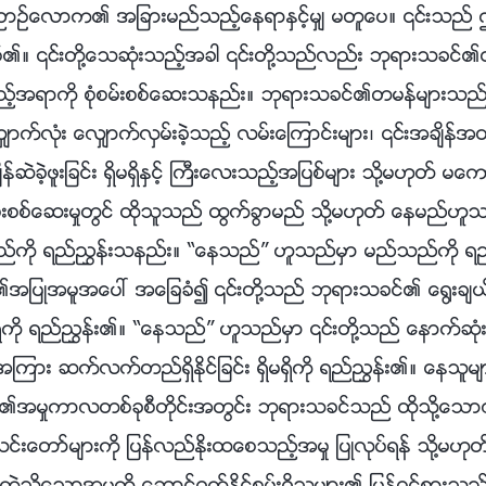
ညာဥ္ေလာက၏ အျခားမည္သည့္ေနရာႏွင့္မွ် မတူေပ။ ၎သည္ ဤအစိ
စ္၏။ ၎တို႔ေသဆုံးသည့္အခါ ၎တို႔သည္လည္း ဘုရားသခင္၏တမန
့္အရာကို စုံစမ္းစစ္ေဆးသနည္း။ ဘုရားသခင္၏တမန္မ်ားသည္
်ာက္လုံး ေလွ်ာက္လွမ္းခဲ့သည့္ လမ္းေၾကာင္းမ်ား၊ ၎အခ်ိန္အတြင္း
်ိန္ဆဲခဲ့ဖူးျခင္း ရွိမရွိႏွင့္ ႀကီးေလးသည့္အျပစ္မ်ား သို႔မဟုတ္ မေက
္းစစ္ေဆးမႈတြင္ ထိုသူသည္ ထြက္ခြာမည္ သို႔မဟုတ္ ေနမည္ဟူသည
္ကို ရည္ၫႊန္းသနည္း။ “ေနသည္” ဟူသည္မွာ မည္သည္ကို ရည
၏အျပဳအမူအေပၚ အေျခခံ၍ ၎တို႔သည္ ဘုရားသခင္၏ ေ႐ြးခ်ယ္
ိမရွိကို ရည္ၫႊန္း၏။ “ေနသည္” ဟူသည္မွာ ၎တို႔သည္ ေနာက္ဆု
အၾကား ဆက္လက္တည္ရွိႏိုင္ျခင္း ရွိမရွိကို ရည္ၫႊန္း၏။ ေန
၏အမႈကာလတစ္ခုစီတိုင္းအတြင္း ဘုရားသခင္သည္ ထိုသို႔ေသာလူတ
္းေတာ္မ်ားကို ျပန္လည္ႏိုးထေစသည့္အမႈ ျပဳလုပ္ရန္ သို႔မဟုတ္ 