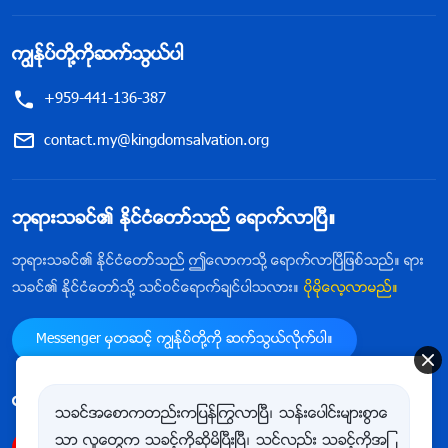
ကြၽန္ုပ္တို႔ကိုဆက္သြယ္ပါ
+959-441-136-387
contact.my@kingdomsalvation.org
ဘုရားသခင္၏ ႏိုင္ငံေတာ္သည္ ေရာက္လာၿပီ။
ဘုရားသခင္၏ ႏိုင္ငံေတာ္သည္ ဤေလာကသို႔ ေရာက္လာၿပီျဖစ္သည္။ ရား
သခင္၏ ႏိုင္ငံေတာ္သို႔ သင္ဝင္ေရာက္ခ်င္ပါသလား။
ပိုမိုေလ့လာမည္။
Messenger မွတဆင့္ ကြၽန္ုပ္တို႔ကို ဆက္သြယ္လိုက္ပါ။
ကြၽန္ုပ္တို႔ကို follow ျပဳလုပ္ရန္
သခင္အေစာကတည္းကျပန္ႂကြလာၿပီ၊ သန္းေပါင္းမ်ားစြာေ
သာ လူေတြက သခင့္ကိုဆိုမိၿပီးၿပီ၊ သင္လည္း သခင့္ကိုအျ