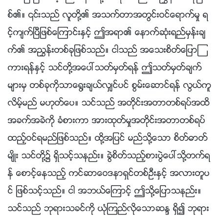
စ္၏။ ၎သည္ လူတို႔၏ အသက္တာအတြင္းဝင္ေရာက္မႈ ရ
င့္က်က္ၿပီျဖစ္ေၾကာင္းႏွင့္ ဤအရာ၏ ေနာက္ဆုံးရည္မွန္းခ်
က္၏ အၫႊန္းတစ္ခုျဖစ္သည္။ ငါသည္ အေသးစိတ္ေျပာၾ
ကားရန္ႏွင့္ သင္တို႔အေပၚသတ္မွတ္ရန္ ဤသတ္မွတ္ခ်က္
မ်ားမွ တစ္ခုကိုသာေ႐ြးခ်ယ္လွ်င္ပင္ စြမ္းေဆာင္ရန္ လြယ္ကူ
လိမ့္မည္ မဟုတ္ေပ။ သင္သည္ အတိုင္းအတာတစ္ရပ္အထိ
အခက္အခဲကို ခံစားကာ အားထုတ္မႈအတိုင္းအတာတစ္ရပ္
ထည့္ဝင္ရမည္ျဖစ္သည္။ ထို႔အျပင္ မည္သို႔ေသာ စိတ္ဓာတ္
မ်ိဳး သင္တို႔၌ ရွိသင့္သနည္း။ ခြဲစိတ္သည့္စားပြဲေပၚသို႔တက္ရ
န္ ေစာင့္ေနသည့္ ကင္ဆာေဝဒနာရွင္တစ္ဦးႏွင့္ အလားတူပ
င္ ျဖစ္သင့္သည္။ ငါ အဘယ္ေၾကာင့္ ဤသို႔ေျပာသနည္း။
သင္သည္ ဘုရားသခင္ကို ယုံၾကည္လိုေသာဆႏၵ ရွိ၍ ဘုရား