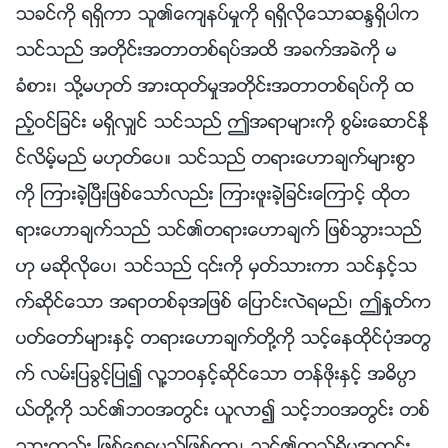
သခင္ကို ရရွိကာ သူ၏ေက်နပ္မႈကို ရရွိလိုေသာဆႏၵရွိပါက
သင္သည္ အတိုင္းအတာတစ္ရပ္အထိ အခက္အခဲကို မ
ခံစား၊ သို႔မဟုတ္ အားထုတ္မႈအတိုင္းအတာတစ္ရပ္ကို ထ
ည့္ဝင္ျခင္း မရွိလွ်င္ သင္သည္ ဤအရာမ်ားကို စြမ္းေဆာင္ႏို
င္လိမ့္မည္ မဟုတ္ေပ။ သင္သည္ တရားေဟာခ်က္မ်ားစြာ
ကို ၾကားခဲ့ၿပီးျဖစ္ေသာ္လည္း ၾကားဖူးခဲ့ျခင္းေၾကာင့္ ထိုတ
ရားေဟာခ်က္သည္ သင္၏တရားေဟာခ်က္ ျဖစ္သြားသည္
ဟု မဆိုလိုေပ၊ သင္သည္ ၎ကို မွတ္သားကာ သင္ႏွင့္သ
က္ဆိုင္ေသာ အရာတစ္ခုအျဖစ္ ေျပာင္းလဲရမည္၊ ဤႏႈတ္က
ပတ္ေတာ္မ်ားႏွင့္ တရားေဟာခ်က္တို႔ကို သင့္ေနထိုင္ပုံအတြ
က္ လမ္းျပခြင့္ျပဳ၍ လူ႔ဘဝႏွင့္ဆိုင္ေသာ တန္ဖိုးႏွင့္ အဓိပၸာ
ယ္တို႔ကို သင္၏ဘဝအတြင္း ယူလာ၍ သင့္ဘဝအတြင္း တစ္
သားတည္း ျဖစ္ေစရမည္ျဖစ္ကာ၊ သင္၏တည္ရွိမႈအတြင္း