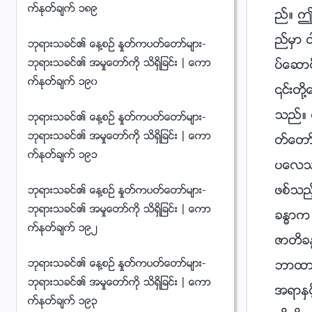
က္ႏုတ္ခ်က္ ၁၈၉
ည္။ ဤအ
ည္မွာ 
ဘုရားသခင္၏ ေန႔စဥ္ ႏႈတ္ကပတ္ေတာ္မ်ား-
ဘုရားသခင္၏ အမႈေတာ္ကို သိရွိျခင္း | ေကာ
ပ္ေဆာ
က္ႏုတ္ခ်က္ ၁၉၀
၎တို႔ေ
သည္။ 
ဘုရားသခင္၏ ေန႔စဥ္ ႏႈတ္ကပတ္ေတာ္မ်ား-
ဘုရားသခင္၏ အမႈေတာ္ကို သိရွိျခင္း | ေကာ
တ္ေတာ္
က္ႏုတ္ခ်က္ ၁၉၁
ပေလသည္
ဖစ္သည့
ဘုရားသခင္၏ ေန႔စဥ္ ႏႈတ္ကပတ္ေတာ္မ်ား-
ဘုရားသခင္၏ အမႈေတာ္ကို သိရွိျခင္း | ေကာ
ခႏၶာက 
က္ႏုတ္ခ်က္ ၁၉၂
ဇာတိခႏ
ဘုရားသခင္၏ ေန႔စဥ္ ႏႈတ္ကပတ္ေတာ္မ်ား-
ဘာထားႏ
ဘုရားသခင္၏ အမႈေတာ္ကို သိရွိျခင္း | ေကာ
အရာႏွင
က္ႏုတ္ခ်က္ ၁၉၃