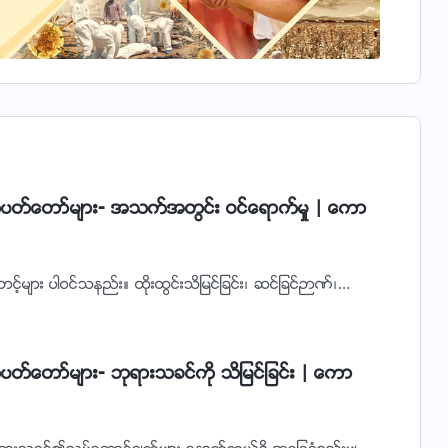
ကပတ္ေတာ္မ်ား- အသက္အတြင္း ဝင္ေရာက္မႈ | ေကာ
့္မ်ား ပါဝင္သနည္း။ ထိုးထြင္းသိျမင္ျခင္း၊ ဆင္ျခင္ဉာဏ္၊
္၏။...
တ္ေတာ္မ်ား- ဘုရားသခင္ကို သိျမင္ျခင္း | ေကာ