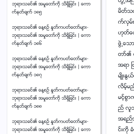
တြ႕အႀက
ဘုရားသခင္၏ အမႈေတာ္ကို သိရွိျခင္း | ေကာ
မိတ္သ
က္ႏုတ္ခ်က္ ၁၈၅
က္လွမ္
ဘုရားသခင္၏ ေန႔စဥ္ ႏႈတ္ကပတ္ေတာ္မ်ား-
ဟုတ္ေ
ဘုရားသခင္၏ အမႈေတာ္ကို သိရွိျခင္း | ေကာ
ဖြဲ႕ေ
က္ႏုတ္ခ်က္ ၁၈၆
တာ္၏ တ
ဘုရားသခင္၏ ေန႔စဥ္ ႏႈတ္ကပတ္ေတာ္မ်ား-
အရာ ျဖ
ဘုရားသခင္၏ အမႈေတာ္ကို သိရွိျခင္း | ေကာ
က္ႏုတ္ခ်က္ ၁၈၇
မ်ိဳးႏြ
လိမ့္မ
ဘုရားသခင္၏ ေန႔စဥ္ ႏႈတ္ကပတ္ေတာ္မ်ား-
မင့္စြ
ဘုရားသခင္၏ အမႈေတာ္ကို သိရွိျခင္း | ေကာ
က္ႏုတ္ခ်က္ ၁၈၈
ည္ လူသ
အရည္အ
ဘုရားသခင္၏ ေန႔စဥ္ ႏႈတ္ကပတ္ေတာ္မ်ား-
င္းကို
ဘုရားသခင္၏ အမႈေတာ္ကို သိရွိျခင္း | ေကာ