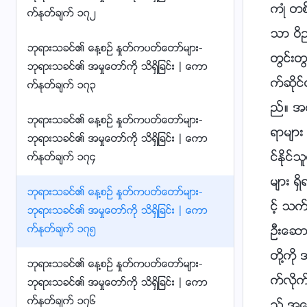
ကဳံ တစ
က္ႏုတ္ခ်က္ ၁၇၂
သာ ဝိ
ဘုရားသခင္၏ ေန႔စဥ္ ႏႈတ္ကပတ္ေတာ္မ်ား-
တြင္း
ဘုရားသခင္၏ အမႈေတာ္ကို သိရွိျခင္း | ေကာ
က္ဆိုင
က္ႏုတ္ခ်က္ ၁၇၃
ည္။ အက
ဘုရားသခင္၏ ေန႔စဥ္ ႏႈတ္ကပတ္ေတာ္မ်ား-
ရာမ်ား
ဘုရားသခင္၏ အမႈေတာ္ကို သိရွိျခင္း | ေကာ
င္ႏိုင္
က္ႏုတ္ခ်က္ ၁၇၄
မ်ား ရ
ဘုရားသခင္၏ ေန႔စဥ္ ႏႈတ္ကပတ္ေတာ္မ်ား-
င့္ သက
ဘုရားသခင္၏ အမႈေတာ္ကို သိရွိျခင္း | ေကာ
က္ႏုတ္ခ်က္ ၁၇၅
ဦးေဆာင
တို႔ကိ
ဘုရားသခင္၏ ေန႔စဥ္ ႏႈတ္ကပတ္ေတာ္မ်ား-
က္လိုက
ဘုရားသခင္၏ အမႈေတာ္ကို သိရွိျခင္း | ေကာ
က္ႏုတ္ခ်က္ ၁၇၆
ည္ အေျ