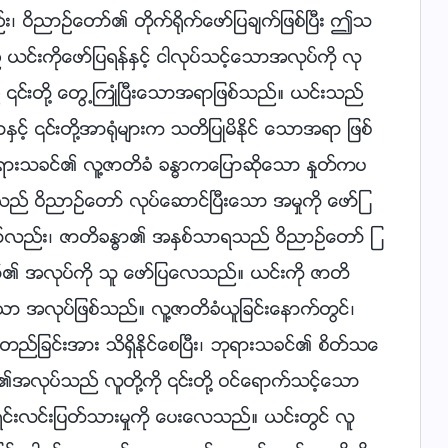
၊ ဝိညာဥ္ေတာ္၏ တိုက္႐ိုက္ေဖာ္ျပခ်က္ျဖစ္ၿပီး ဤသ
 ယင္းကိုေဖာ္ျပရန္ႏွင့္ ငါလုပ္သင့္ေသာအလုပ္ကို လု
 ၎တို႔ ေတြ႕ႀကဳံၿပီးေသာအရာျဖစ္သည္။ ယင္းသည္
ွင့္ ၎တို႔အာ႐ုံမ်ားက သတိျပဳမိႏိုင္ ေသာအရာ ျဖစ္
ားသခင္၏ လူ႔ဇာတိခံ ခႏၶာကေျပာဆိုေသာ ႏႈတ္ကပ
႔သည္ ဝိညာဥ္ေတာ္ လုပ္ေဆာင္ၿပီးေသာ အမႈကို ေဖာ္ျ
ေသာ္လည္း၊ ဇာတိခႏၶာ၏ အႏွစ္သာရသည္ ဝိညာဥ္ေတာ္ ျ
တာ္၏ အလုပ္ကို သူ ေဖာ္ျပေလသည္။ ယင္းကို ဇာတိ
ေသာ အလုပ္ျဖစ္သည္။ လူ႔ဇာတိခံယူျခင္းေနာက္တြင္၊
တည္ျခင္းအား သိရွိႏိုင္ေစၿပီး၊ ဘုရားသခင္၏ စိတ္သေ
သား၏အလုပ္သည္ လူတို႔ကို ၎တို႔ ဝင္ေရာက္သင့္ေသာ
င္းလင္းျပတ္သားမႈကို ေပးေလသည္။ ယင္းတြင္ လူ