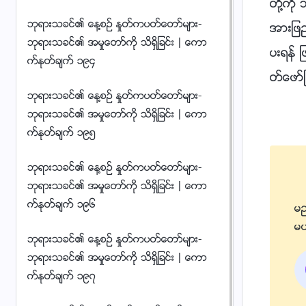
တို႔ကိ
ဘုရားသခင္၏ ေန႔စဥ္ ႏႈတ္ကပတ္ေတာ္မ်ား-
အားျဖည
ဘုရားသခင္၏ အမႈေတာ္ကို သိရွိျခင္း | ေကာ
ပးရန္ 
က္ႏုတ္ခ်က္ ၁၉၄
တ္ေဖာ္
ဘုရားသခင္၏ ေန႔စဥ္ ႏႈတ္ကပတ္ေတာ္မ်ား-
ဘုရားသခင္၏ အမႈေတာ္ကို သိရွိျခင္း | ေကာ
က္ႏုတ္ခ်က္ ၁၉၅
ဘုရားသခင္၏ ေန႔စဥ္ ႏႈတ္ကပတ္ေတာ္မ်ား-
ဘုရားသခင္၏ အမႈေတာ္ကို သိရွိျခင္း | ေကာ
က္ႏုတ္ခ်က္ ၁၉၆
မည
မယ
ဘုရားသခင္၏ ေန႔စဥ္ ႏႈတ္ကပတ္ေတာ္မ်ား-
ဘုရားသခင္၏ အမႈေတာ္ကို သိရွိျခင္း | ေကာ
က္ႏုတ္ခ်က္ ၁၉၇