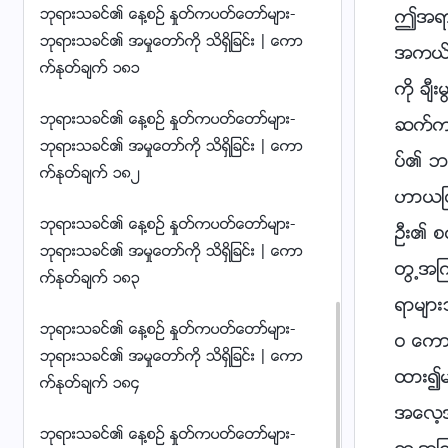
ဘုရားသခင္၏ ေန႔စဥ္ ႏႈတ္ကပတ္ေတာ္မ်ား-
ဤအရာမ်
ဘုရားသခင္၏ အမႈေတာ္ကို သိရွိျခင္း | ေကာ
အကယ္၍ 
က္ႏုတ္ခ်က္ ၁၈၁
ကို ခ်
ဘုရားသခင္၏ ေန႔စဥ္ ႏႈတ္ကပတ္ေတာ္မ်ား-
ဆက္ကပ္
ဘုရားသခင္၏ အမႈေတာ္ကို သိရွိျခင္း | ေကာ
ပ္၏ ဘဝ
က္ႏုတ္ခ်က္ ၁၈၂
ဟာယျပဳ
ဘုရားသခင္၏ ေန႔စဥ္ ႏႈတ္ကပတ္ေတာ္မ်ား-
ဦး၏ စ
ဘုရားသခင္၏ အမႈေတာ္ကို သိရွိျခင္း | ေကာ
တြ႕အႀက
က္ႏုတ္ခ်က္ ၁၈၃
ရာမ်ား
ဘုရားသခင္၏ ေန႔စဥ္ ႏႈတ္ကပတ္ေတာ္မ်ား-
ဝ ေကာင
ဘုရားသခင္၏ အမႈေတာ္ကို သိရွိျခင္း | ေကာ
ထား၍မရႏ
က္ႏုတ္ခ်က္ ၁၈၄
အေလ့အက
ဘုရားသခင္၏ ေန႔စဥ္ ႏႈတ္ကပတ္ေတာ္မ်ား-