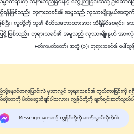
ု သမၼာတရားကို သိနားလည္ျခင္းႏွင့္ ေတြ႕ႀကဳံျခင္းဆီသို႔ ဦးေ
့္ရန္ျဖစ္သည္၊ ဘုရားသခင္၏ အမႈသည္ လူသားမ်ိဳးႏြယ္အတြက္ လမ္
ျဖစ္ၿပီး၊ လူတို႔ကို သူ၏ စိတ္သေဘာထားအား သိရွိႏိုင္ေစရင္း၊
ျပဖို႔ ျဖစ္သည္။ ဘုရားသခင္၏ အမႈသည္ လူသားမ်ိဳးႏြယ္ အားလုံ
—ႏႈတ္ကပတ္ေတာ္၊ အတြဲ (၁)၊ ဘုရားသခင္၏ ေပၚထြန္း
္သို႔ေႏွာင္တရေျပာင္းလဲ မွသာလွ်င္ ဘုရားသခင္၏ ကြယ္ကာျခင္းကို ရရွိႏ
္ဆိုတာကို မိတ္ေဆြသိခ်င္ပါသလား။ ကြၽန္ုပ္တို႔ကို ခ်က္ခ်င္းဆက္သြယ္ပ
Messenger မွတဆင့္ ကြၽန္ုပ္တို႔ကို ဆက္သြယ္လိုက္ပါ။