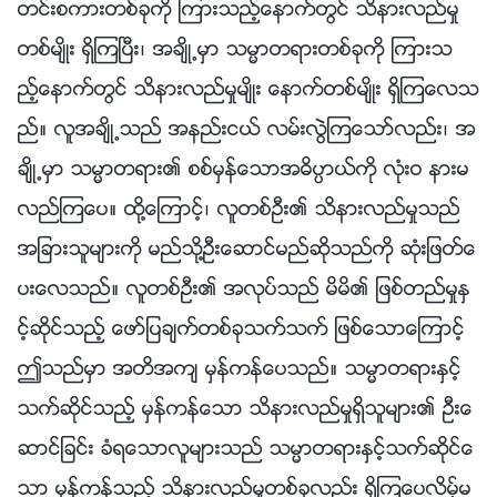
တင္းစကားတစ္ခုကို ၾကားသည့္ေနာက္တြင္ သိနားလည္မႈ
တစ္မ်ိဳး ရွိၾကၿပီး၊ အခ်ိဳ႕မွာ သမၼာတရားတစ္ခုကို ၾကားသ
ည့္ေနာက္တြင္ သိနားလည္မႈမ်ိဳး ေနာက္တစ္မ်ိဳး ရွိၾကေလသ
ည္။ လူအခ်ိဳ႕သည္ အနည္းငယ္ လမ္းလြဲၾကေသာ္လည္း၊ အ
ခ်ိဳ႕မွာ သမၼာတရား၏ စစ္မွန္ေသာအဓိပၸာယ္ကို လုံးဝ နားမ
လည္ၾကေပ။ ထို႔ေၾကာင့္၊ လူတစ္ဦး၏ သိနားလည္မႈသည္
အျခားသူမ်ားကို မည္သို႔ဦးေဆာင္မည္ဆိုသည္ကို ဆုံးျဖတ္ေ
ပးေလသည္။ လူတစ္ဦး၏ အလုပ္သည္ မိမိ၏ ျဖစ္တည္မႈႏွ
င့္ဆိုင္သည့္ ေဖာ္ျပခ်က္တစ္ခုသက္သက္ ျဖစ္ေသာေၾကာင့္
ဤသည္မွာ အတိအက် မွန္ကန္ေပသည္။ သမၼာတရားႏွင့္
သက္ဆိုင္သည့္ မွန္ကန္ေသာ သိနားလည္မႈရွိသူမ်ား၏ ဦးေ
ဆာင္ျခင္း ခံရေသာလူမ်ားသည္ သမၼာတရားႏွင့္သက္ဆိုင္ေ
သာ မွန္ကန္သည့္ သိနားလည္မႈတစ္ခုလည္း ရွိၾကေပလိမ့္မ