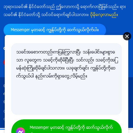
ဘုရားသခင္၏ ႏိုင္ငံေတာ္သည္ ဤေလာကသို႔ ေရာက္လာၿပီျဖစ္သည္။ ရား
သခင္၏ ႏိုင္ငံေတာ္သို႔ သင္ဝင္ေရာက္ခ်င္ပါသလား။
ပိုမိုေလ့လာမည္။
Messenger မွတဆင့္ ကြၽန္ုပ္တို႔ကို ဆက္သြယ္လိုက္ပါ။
ကြၽန္ုပ္တို႔ကို follow ျပဳလုပ္ရန္
သခင္အေစာကတည္းကျပန္ႂကြလာၿပီ၊ သန္းေပါင္းမ်ားစြာေ
သာ လူေတြက သခင့္ကိုဆိုမိၿပီးၿပီ၊ သင္လည္း သခင့္ကိုအျ
မန္ဆုံးႀကိဳဆိုမိခ်င္ပါသလား။ ယခုခ်က္ခ်င္း ကြၽန္ုပ္တို႔ကိုဆ
က္သြယ္ပါ နည္းလမ္းကိုရွာေတြ႕လိမ့္မည္။
အသုံးျပဳျခင္းဆိုင္ရာ စည္းမ်ဥ္းစည္းကမ္းမ်ား
ကိုယ္ေရးလုံၿခဳံမႈ မူဝါဒ
ေက်းဇူးတင္ရွိျခင္း
အေသးအဖြဲအခ်က္အလက္မ်ားႏွင့္ ပတ္သက္သည့္ မူဝါဒ
Copyright © 2026
အနႏၲတန္ခိုးရွင္ ဘုရားသခင္ အသင္းေတာ္
လုပ္ပိုင္ခြင့္အားလုံး မူပိုင္ျဖစ္သည္။
Messenger မွတဆင့္ ကြၽန္ုပ္တို႔ကို ဆက္သြယ္လိုက္