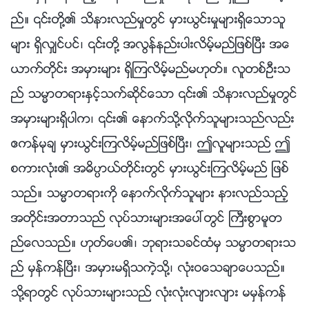
ည္။ ၎တို႔၏ သိနားလည္မႈတြင္ မွားယြင္းမႈမ်ားရွိေသာသူ
မ်ား ရွိလွ်င္ပင္၊ ၎တို႔ အလြန္နည္းပါးလိမ့္မည္ျဖစ္ၿပီး အေ
ယာက္တိုင္း အမွားမ်ား ရွိၾကလိမ့္မည္မဟုတ္။ လူတစ္ဦးသ
ည္ သမၼာတရားႏွင့္သက္ဆိုင္ေသာ ၎၏ သိနားလည္မႈတြင္
အမွားမ်ားရွိပါက၊ ၎၏ ေနာက္သို႔လိုက္သူမ်ားသည္လည္း
ဧကန္မုခ် မွားယြင္းၾကလိမ့္မည္ျဖစ္ၿပီး၊ ဤလူမ်ားသည္ ဤ
စကားလုံး၏ အဓိပၸာယ္တိုင္းတြင္ မွားယြင္းၾကလိမ့္မည္ ျဖစ္
သည္။ သမၼာတရားကို ေနာက္လိုက္သူမ်ား နားလည္သည့္
အတိုင္းအတာသည္ လုပ္သားမ်ားအေပၚတြင္ ႀကီးစြာမူတ
ည္ေလသည္။ ဟုတ္ေပ၏၊ ဘုရားသခင္ထံမွ သမၼာတရားသ
ည္ မွန္ကန္ၿပီး၊ အမွားမရွိသကဲ့သို႔၊ လုံးဝေသခ်ာေပသည္။
သို႔ရာတြင္ လုပ္သားမ်ားသည္ လုံးလုံးလ်ားလ်ား မမွန္ကန္