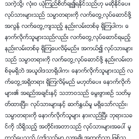
သကဲ့သို႔၊ လုံးဝ ယုံၾကည္စိတ္ခ်၍ရႏိုင္သည္ဟု မဆိုႏိုင္ေပ။
လုပ္သားမ်ားသည္ သမၼာတရားကို လက္ေတြ႕လုပ္ေဆာင္ဖို႔
အလြန္ လက္ေတြ႕က်သည့္ နည္းလမ္းတစ္ခု ရွိၾကပါက၊ ေ
နာက္လိုက္သူမ်ားသည္လည္း လက္ေတြ႕လုပ္ေဆာင္ရမည့္
နည္းလမ္းတစ္ခု ရွိၾကေပလိမ့္မည္။ အကယ္၍ လုပ္သားမ်ား
သည္ သမၼာတရားကို လက္ေတြ႕လုပ္ေဆာင္ဖို႔ နည္းလမ္းတ
စ္ခုမရွိဘဲ အယူဝါဒသာရွိပါက၊ ေနာက္လိုက္သူမ်ားသည္ လ
က္ေတြ႕အရွိတရား ရွိၾကလိမ့္မည္ မဟုတ္ေပ။ ေနာက္လိုက္
မ်ား၏ အရည္အခ်င္းႏွင့္ သဘာဝသည္ ေမြးဖြားစဥ္ သတ္မွ
တ္ထားၿပီး၊ လုပ္သားမ်ားႏွင့္ ဆက္ႏႊယ္မႈ မရွိေသာ္လည္း၊
သမၼာတရားကို ေနာက္လိုက္သူမ်ား နားလည္ၿပီး ဘုရားသခ
င္ကို သိရွိသည့္ အတိုင္းအတာသည္ လုပ္သားမ်ားအေပၚ မူ
တည္ေပသည္ (ဤသည္မွာ လူအခ်ိဳ႕အတြက္သာ ျဖစ္သ