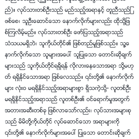
ည္)။ လုပ္သားတစ္ဦးသည္ မည္သည့္အရာႏွင့္ တူညီသည္ျ
ဖစ္ေစ၊ သူဦးေဆာင္ေသာ ေနာက္လိုက္မ်ားလည္း ထိုသို႔ျဖ
စ္ၾကလိမ့္မည္။ လုပ္သားတစ္ဦး ေဖာ္ျပသည့္အရာသည္
သံသယမရွိဘဲ၊ သူကိုယ္တိုင္၏ ျဖစ္တည္မႈျဖစ္သည္။ သူ႔ေ
နာက္လိုက္ေသာ သူမ်ားအေပၚ သူျပဳေသာ ေတာင္းဆိုခ်က္
မ်ားသည္ သူကိုယ္တိုင္ရရွိရန္ လိုလားေနေသာအရာ သို႔မဟု
တ္ ရရွိႏိုင္ေသာအရာ ျဖစ္ေလသည္။ ၎တို႔၏ ေနာက္လိုက္
မ်ား လုံးဝ မရရွိႏိုင္သည့္အရာမ်ားစြာ ရွိသကဲ့သို႔- လူတစ္ဦး
မရရွိႏိုင္သည့္အရာသည္ လူတစ္ဦး၏ ဝင္ေရာက္မႈအတြက္
အတားအဆီးတစ္ခု ျဖစ္လာေသာ္လည္း၊ လုပ္သားအမ်ားစု
သည္ မိမိတို႔ကိုယ္တိုင္ လုပ္ေဆာင္ေသာ အရာမ်ားကို
၎တို႔၏ ေနာက္လိုက္မ်ားအေပၚ ျပဳေသာ ေတာင္းဆိုခ်က္