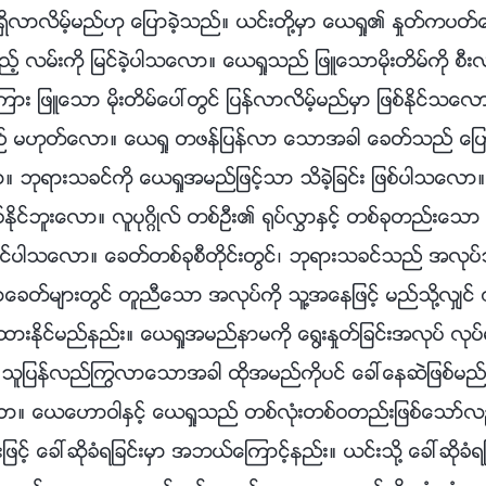
ွိလာလိမ့္မည္ဟု ေျပာခဲ့သည္။ ယင္းတို႔မွာ ေယရႈ၏ ႏႈတ္ကပတ္
့္ လမ္းကို ျမင္ခဲ့ပါသေလာ။ ေယရႈသည္ ျဖဴေသာမိုးတိမ္ကို စီး
ကား ျဖဴေသာ မိုးတိမ္ေပၚတြင္ ျပန္လာလိမ့္မည္မွာ ျဖစ္ႏိုင္သေလာ။
ည္ မဟုတ္ေလာ။ ေယရႈ တဖန္ျပန္လာ ေသာအခါ ေခတ္သည္ ေျပာင္းေန
 ဘုရားသခင္ကို ေယရႈအမည္ျဖင့္သာ သိခဲ့ျခင္း ျဖစ္ပါသေလာ
ဖစ္ႏိုင္ဘူးေလာ။ လူပုဂၢိဳလ္ တစ္ဦး၏ ႐ုပ္လႊာႏွင့္ တစ္ခုတည္း
ႏိုင္ပါသေလာ။ ေခတ္တစ္ခုစီတိုင္းတြင္၊ ဘုရားသခင္သည္ အလုပ
ခတ္မ်ားတြင္ တူညီေသာ အလုပ္ကို သူ႔အေနျဖင့္ မည္သို႔လွ်င္ လ
ားႏိုင္မည္နည္း။ ေယရႈအမည္နာမကို ေ႐ြးႏႈတ္ျခင္းအလုပ္ လု
သူျပန္လည္ႂကြလာေသာအခါ ထိုအမည္ကိုပင္ ေခၚေနဆဲျဖစ္မည္ေလ
ာ။ ေယေဟာဝါႏွင့္ ေယရႈသည္ တစ္လုံးတစ္ဝတည္းျဖစ္ေသာ္လ
းျဖင့္ ေခၚဆိုခံရျခင္းမွာ အဘယ္ေၾကာင့္နည္း။ ယင္းသို႔ ေခၚဆိုခ