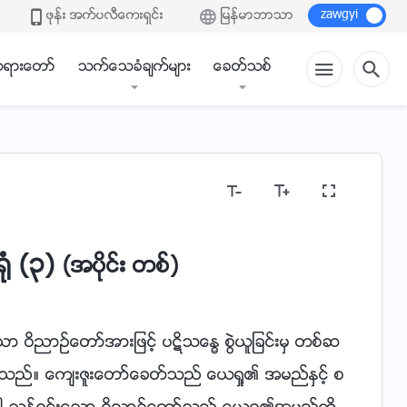
ဖုန္း အက္ပလီေကးရွင္း
ျမန္မာဘာသာ
ရားေတာ္
သက္ေသခံခ်က္မ်ား
ေခတ္သစ္
ုံ (၃)
(အပိုင္း တစ္)
ာ ဝိညာဥ္ေတာ္အားျဖင့္ ပဋိသေႏၶ စြဲယူျခင္းမွ တစ္ဆ
ိုင္သည္။ ေက်းဇူးေတာ္ေခတ္သည္ ေယရႈ၏ အမည္ႏွင့္ စ