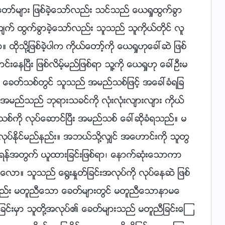
ေတာ္မ်ား ျဖစ္ခဲ့ေသာ္လည္း သင္သည္ ေယရႈထြက္ခြာ
လ်က္ ထြက္ခြာခဲ့ေသာ္လည္း သူသည္ သူကိုယ္တိုင္ လူ
 ထိုသို႔ျဖစ္ခဲ့ပါက ကိုယ္ေတာ့္ကို ေယရႈဟုေခၚဆဲ ျဖစ္
ၿပီး ျဖစ္လိမ့္မည္ျဖစ္ရာ သူ႔ကို ေယရႈဟု ေခၚဦးမ
။ ေခတ္သစ္တြင္ သူသည္ အမည္သစ္ျဖင့္ အေခၚခံရျခ
ေသာ အမည္သည္ ဘုရားသခင္ကို လုံးလုံးလ်ားလ်ား ကိုယ္
္သစ္ကို လုပ္ေဆာင္ၿပီး အမည္သစ္ ေခၚဆိုခံရသည္။ မ
ုပ္ႏိုင္မည္နည္း။ အဘယ္သို႔လွ်င္ အေဟာင္းကို သူတြ
ပ္ရန္အတြက္ ယူထားျခင္းျဖစ္ရာ၊ ေနာက္ဆုံးေသာကာ
ာ။ သူသည္ ေ႐ြးႏႈတ္ျခင္းအလုပ္ကို လုပ္ေနဆဲ ျဖစ္
ည္း မတူညီေသာ ေခတ္မ်ားတြင္ မတူညီေသာနာမေ
ံရျခင္းမွာ သူတို႔အလုပ္၏ ေခတ္မ်ားသည္ မတူညီျခင္းေၾ