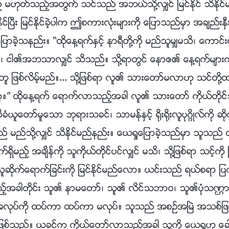
 မဟုတ္သည့္အတြက္ သင္သည္ အဘယ္သို႔လွ်င္ ျမင္ႏိုင္ သိႏ
ိႏိုင္ၿပီး ျမင္ႏိုင္ခဲ့ပါက ဤစကားလုံးမ်ားကို ေျပာသည္မွာ အခ
ပာခဲ့သနည္း။ “ထိုေန႔ရက္ႏွင့္ နာရီတို႔ကို မည္သူမွ်မသိ၊ ေ
ိ၊ ငါ၏အဘသာလွ်င္ သိသည္။ သို႔ရာတြင္ ေနာဧ၏ ေန႔ရက္မ်ား
 ျဖစ္လိမ့္မည္။... သို႔ျဖစ္ရာ လူ၏ သားေတာ္မလာဟု သင္တို႔
။” ထိုေန႔ရက္ ေရာက္လာသည့္အခါ လူ၏ သားေတာ္ ကိုယ္တိုင္
ခံယူေတာ္မူေသာ ဘုရားသခင္၊ သာမန္ႏွင့္ ႐ိုး႐ိုးလူပုဂၢိဳလ္ကို ဆ
 မည္သို႔လွ်င္ သိႏိုင္မည္နည္း။ ေယရႈေျပာခဲ့သည္မွာ သူသည္ ထ
ရွိမည့္ အခ်ိန္ကို သူကိုယ္တိုင္ပင္လွ်င္ မသိ၊ သို႔ျဖစ္ရာ သင့္က
ဆိုက္ေရာက္ျခင္းကို ျမင္ႏိုင္မည္ေလာ။ ယင္းသည္ ရယ္စရာ ျပ
အခါတိုင္း သူ၏ နာမေတာ္၊ သူ၏ လိင္သဘာဝ၊ သူ၏ပုံသဏၭာန္ႏွ
ုပ္ကို ထပ္ကာ ထပ္ကာ မလုပ္။ သူသည္ အစဥ္အၿမဲ အသစ္ျဖစ္ၿပီ
ျဖစ္သည္။ ယခင္က ကိုယ္ေတာ္လာသည့္အခါ သူ႔ကို ေယရႈဟု ေ