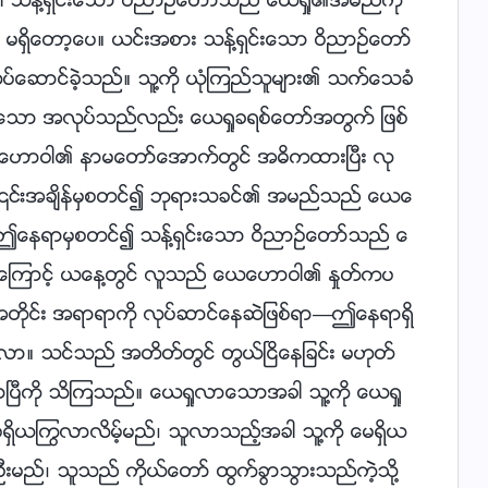
 သန္႔ရွင္းေသာ ဝိညာဥ္ေတာ္သည္ ေယရႈ၏အမည္ကို
မရွိေတာ့ေပ။ ယင္းအစား သန္႔ရွင္းေသာ ဝိညာဥ္ေတာ္
္ေဆာင္ခဲ့သည္။ သူ႔ကို ယုံၾကည္သူမ်ား၏ သက္ေသခံ
ပ္ခဲ့ေသာ အလုပ္သည္လည္း ေယရႈခရစ္ေတာ္အတြက္ ျဖစ္
ယေဟာဝါ၏ နာမေတာ္ေအာက္တြင္ အဓိကထားၿပီး လု
ုသည္။ ၎အခ်ိန္မွစတင္၍ ဘုရားသခင္၏ အမည္သည္ ေယေ
း ဤေနရာမွစတင္၍ သန္႔ရွင္းေသာ ဝိညာဥ္ေတာ္သည္ ေ
ု႔ေၾကာင့္ ယေန႔တြင္ လူသည္ ေယေဟာဝါ၏ ႏႈတ္ကပ
အတိုင္း အရာရာကို လုပ္ဆာင္ေနဆဲျဖစ္ရာ—ဤေနရာရွိ
ေလာ။ သင္သည္ အတိတ္တြင္ တြယ္ၿငိေနျခင္း မဟုတ္
ပီကို သိၾကသည္။ ေယရႈလာေသာအခါ သူ႔ကို ေယရႈ
ွိယႂကြလာလိမ့္မည္၊ သူလာသည့္အခါ သူ႔ကို ေမရွိယ
မည္၊ သူသည္ ကိုယ္ေတာ္ ထြက္ခြာသြားသည္ကဲ့သို႔