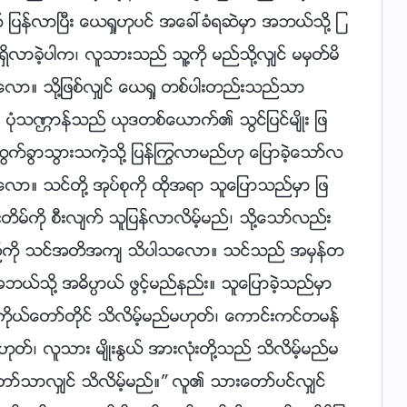
က္ ျပန္လာၿပီး ေယရႈဟုပင္ အေခၚခံရဆဲမွာ အဘယ္သို႔ ျ
ွိလာခဲ့ပါက၊ လူသားသည္ သူ႔ကို မည္သို႔လွ်င္ မမွတ္မိ
ုတ္ေလာ။ သို႔ျဖစ္လွ်င္ ေယရႈ တစ္ပါးတည္းသည္သာ
၏ ပုံသဏၭာန္သည္ ယုဒတစ္ေယာက္၏ သြင္ျပင္မ်ိဳး ျဖ
က္ခြာသြားသကဲ့သို႔ ျပန္ႂကြလာမည္ဟု ေျပာခဲ့ေသာ္လ
။ သင္တို႔ အုပ္စုကို ထိုအရာ သူေျပာသည္မွာ ျဖ
းတိမ္ကို စီးလ်က္ သူျပန္လာလိမ့္မည္၊ သို႔ေသာ္လည္း
ုင္သည္ကို သင္အတိအက် သိပါသေလာ။ သင္သည္ အမွန္တ
ယ္သို႔ အဓိပၸာယ္ ဖြင့္မည္နည္း။ သူေျပာခဲ့သည္မွာ
္ေတာ္တိုင္ သိလိမ့္မည္မဟုတ္၊ ေကာင္းကင္တမန္
ုတ္၊ လူသား မ်ိဳးႏြယ္ အားလုံးတို႔သည္ သိလိမ့္မည္မ
တာ္သာလွ်င္ သိလိမ့္မည္။” လူ၏ သားေတာ္ပင္လွ်င္