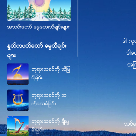
အသင္းေတာ္ ဓမၼေတးသီခ်င္းမ်ား
ဒါ လူ
ႏႈတ္ကပတ္ေတာ္ ဓမၼသီခ်င္း
ဒါေပ
မ်ား
အႀက
ဘုရားသခင္ကို သိျမ
င္ျခင္း
ဘုရားသခင္ကို သ
က္ေသခံျခင္း
ဘုရားသခင္ကို ခ်ီးမြ
သင္ေ
မ္းျခင္း